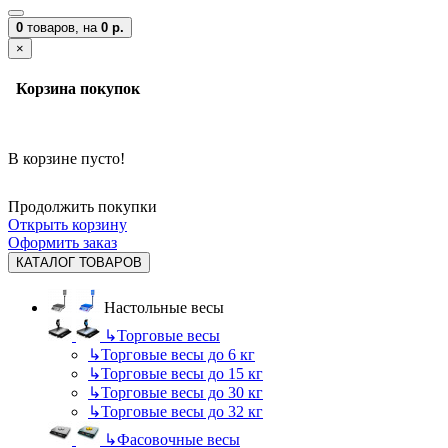
0
товаров,
на
0 р.
×
Корзина покупок
В корзине пусто!
Продолжить покупки
Открыть корзину
Оформить заказ
КАТАЛОГ ТОВАРОВ
Настольные весы
↳
Торговые весы
↳
Торговые весы до 6 кг
↳
Торговые весы до 15 кг
↳
Торговые весы до 30 кг
↳
Торговые весы до 32 кг
↳
Фасовочные весы