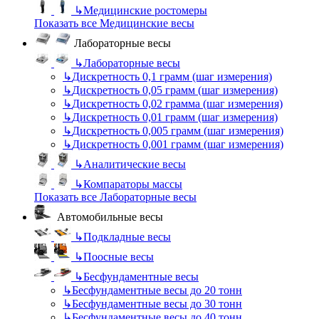
↳
Медицинские ростомеры
Показать все Медицинские весы
Лабораторные весы
↳
Лабораторные весы
↳
Дискретность 0,1 грамм (шаг измерения)
↳
Дискретность 0,05 грамм (шаг измерения)
↳
Дискретность 0,02 грамма (шаг измерения)
↳
Дискретность 0,01 грамм (шаг измерения)
↳
Дискретность 0,005 грамм (шаг измерения)
↳
Дискретность 0,001 грамм (шаг измерения)
↳
Аналитические весы
↳
Компараторы массы
Показать все Лабораторные весы
Автомобильные весы
↳
Подкладные весы
↳
Поосные весы
↳
Бесфундаментные весы
↳
Бесфундаментные весы до 20 тонн
↳
Бесфундаментные весы до 30 тонн
↳
Бесфундаментные весы до 40 тонн