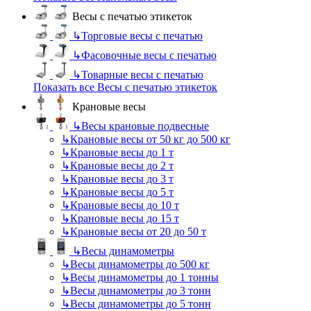
Весы с печатью этикеток
↳
Торговые весы с печатью
↳
Фасовочные весы с печатью
↳
Товарные весы с печатью
Показать все Весы с печатью этикеток
Крановые весы
↳
Весы крановые подвесные
↳
Крановые весы от 50 кг до 500 кг
↳
Крановые весы до 1 т
↳
Крановые весы до 2 т
↳
Крановые весы до 3 т
↳
Крановые весы до 5 т
↳
Крановые весы до 10 т
↳
Крановые весы до 15 т
↳
Крановые весы от 20 до 50 т
↳
Весы динамометры
↳
Весы динамометры до 500 кг
↳
Весы динамометры до 1 тонны
↳
Весы динамометры до 3 тонн
↳
Весы динамометры до 5 тонн