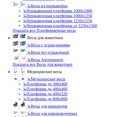
↳
Весы из нержавейки
↳
Нержавеющая платформа 1000х1000
↳
Нержавеющая платформа 1000х1250
↳
Нержавеющая платформа 1250х1250
↳
Нержавеющая платформа от 1250х1500
Показать все Платформенные весы
Весы для животных
↳
Весы с ограждениями
↳
Весы без ограждений
↳
Весы Автоприцеп
Показать все Весы для животных
Медицинские весы
↳
Медицинские весы
↳
Платформа до 300х400
↳
Платформа до 400х400
↳
Платформа до 400х520
↳
Платформа до 800х800
↳
Весы для инвалидов
↳
Весы для новорожденных