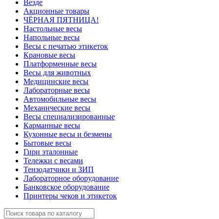
Везде
Акционные товары
ЧЁРНАЯ ПЯТНИЦА!
Настольные весы
Напольные весы
Весы с печатью этикеток
Крановые весы
Платформенные весы
Весы для животных
Медицинские весы
Лабораторные весы
Автомобильные весы
Механические весы
Весы специализированные
Карманные весы
Кухонные весы и безмены
Бытовые весы
Гири эталонные
Тележки с весами
Тензодатчики и ЗИП
Лабораторное оборудование
Банковское оборудование
Принтеры чеков и этикеток