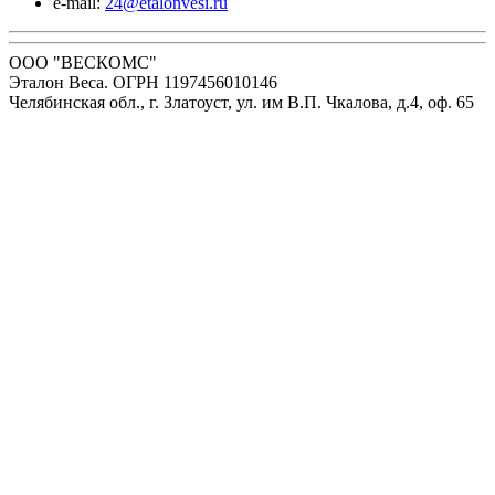
e-mail:
24@etalonvesi.ru
ООО "ВЕСКОМС"
Эталон Веса. ОГРН 1197456010146
Челябинская обл., г. Златоуст, ул. им В.П. Чкалова, д.4, оф. 65