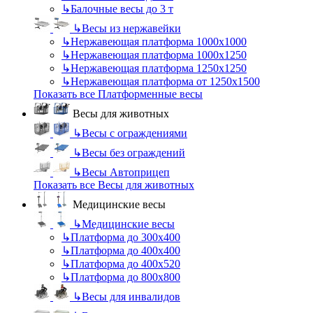
↳
Балочные весы до 3 т
↳
Весы из нержавейки
↳
Нержавеющая платформа 1000х1000
↳
Нержавеющая платформа 1000х1250
↳
Нержавеющая платформа 1250х1250
↳
Нержавеющая платформа от 1250х1500
Показать все Платформенные весы
Весы для животных
↳
Весы с ограждениями
↳
Весы без ограждений
↳
Весы Автоприцеп
Показать все Весы для животных
Медицинские весы
↳
Медицинские весы
↳
Платформа до 300х400
↳
Платформа до 400х400
↳
Платформа до 400х520
↳
Платформа до 800х800
↳
Весы для инвалидов