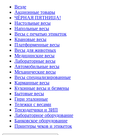
Везде
Акционные товары
ЧЁРНАЯ ПЯТНИЦА!
Настольные весы
Напольные весы
Весы с печатью этикеток
Крановые весы
Платформенные весы
Весы для животных
Медицинские весы
Лабораторные весы
Автомобильные весы
Механические весы
Весы специализированные
Карманные весы
Кухонные весы и безмены
Бытовые весы
Гири эталонные
Тележки с весами
Тензодатчики и ЗИП
Лабораторное оборудование
Банковское оборудование
Принтеры чеков и этикеток