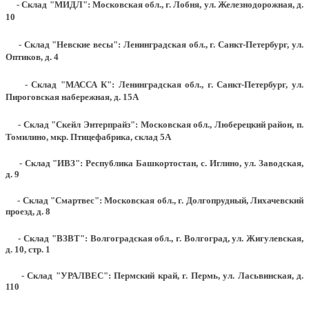
- Склад "МИДЛ": Московская обл., г. Лобня, ул. Железнодорожная, д.
10
- Склад "Невские весы": Ленинградская обл., г. Санкт-Петербург, ул.
Оптиков, д. 4
- Склад "МАССА К": Ленинградская обл., г. Санкт-Петербург, ул.
Пироговская набережная, д. 15А
- Склад "Скейл Энтерпрайз": Московская обл., Люберецкий район, п.
Томилино, мкр. Птицефабрика, склад 5А
- Склад "ИВЗ": Республика Башкортостан, с. Иглино, ул. Заводская,
д. 9
- Склад "Смартвес":
Московская обл., г. Долгопрудный, Лихачевский
проезд, д. 8
- Склад "ВЗВТ": Волгоградская обл., г. Волгоград, ул. Жигулевская,
д. 10, стр. 1
- Склад "УРАЛВЕС": Пермский край, г. Пермь, ул. Ласьвинская, д.
110