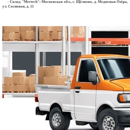
- Склад "Mertech": Московская обл., г. Щёлково, д. Медвежьи Озёра,
ул. Сосновая, д. 11