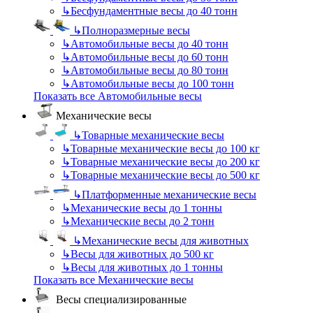
↳
Бесфундаментные весы до 40 тонн
↳
Полноразмерные весы
↳
Автомобильные весы до 40 тонн
↳
Автомобильные весы до 60 тонн
↳
Автомобильные весы до 80 тонн
↳
Автомобильные весы до 100 тонн
Показать все Автомобильные весы
Механические весы
↳
Товарные механические весы
↳
Товарные механические весы до 100 кг
↳
Товарные механические весы до 200 кг
↳
Товарные механические весы до 500 кг
↳
Платформенные механические весы
↳
Механические весы до 1 тонны
↳
Механические весы до 2 тонн
↳
Механические весы для животных
↳
Весы для животных до 500 кг
↳
Весы для животных до 1 тонны
Показать все Механические весы
Весы специализированные