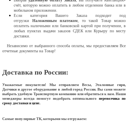
Выбрав
удаленную оплату Заказа
, вы получаете Квитанцию-
счёт, которую можно оплатить в любом отделении банка или в
мобильном приложении.
Если категория Вашего Заказа подходит под
отгрузки
Наложенным платежом
, то такой Товар можно
оплатить наличными или банковской картой при получении, в
любых пунктах выдачи заказов СДЕК или Курьеру по месту
доставки.
Независимо от выбранного способа оплаты, мы предоставляем Все
отчетные документы на Товар!
Доставка по России:
Уважаемые покупатели!
Мы отправляем Весы, Эталонные гири,
Датчики и другое оборудование в любой город России. Вы сами можете
выбрать удобную Транспортную компанию или обратиться к нам. Наши
менеджеры всегда помогут подобрать оптимального
перевозчика по
сроку доставки и цене.
Самые популярные ТК, которыми мы отгружаем: