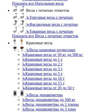
Показать все Напольные весы
Весы с печатью этикеток
↳
Торговые весы с печатью
↳
Фасовочные весы с печатью
↳
Товарные весы с печатью
Показать все Весы с печатью этикеток
Крановые весы
↳
Весы крановые подвесные
↳
Крановые весы от 50 кг до 500 кг
↳
Крановые весы до 1 т
↳
Крановые весы до 2 т
↳
Крановые весы до 3 т
↳
Крановые весы до 5 т
↳
Крановые весы до 10 т
↳
Крановые весы до 15 т
↳
Крановые весы от 20 до 50 т
↳
Весы динамометры
↳
Весы динамометры до 500 кг
↳
Весы динамометры до 1 тонны
↳
Весы динамометры до 3 тонн