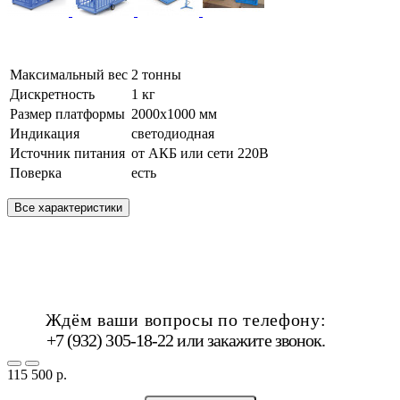
Максимальный вес
2 тонны
Дискретность
1 кг
Размер платформы
2000х1000 мм
Индикация
светодиодная
Источник питания
от АКБ или сети 220В
Поверка
есть
Все характеристики
Ждём ваши вопросы по телефону:
+7 (932) 305-18-22 или
закажите звонок
.
115 500 р.