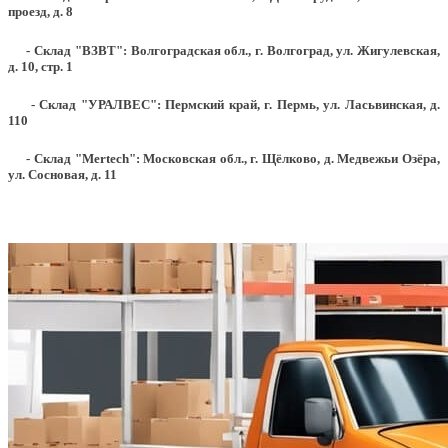
проезд, д. 8
- Склад "ВЗВТ": Волгоградская обл., г. Волгоград, ул. Жигулевская,
д. 10, стр. 1
- Склад "УРАЛВЕС": Пермский край, г. Пермь, ул. Ласьвинская, д.
110
- Склад "Mertech": Московская обл., г. Щёлково, д. Медвежьи Озёра,
ул. Сосновая, д. 11