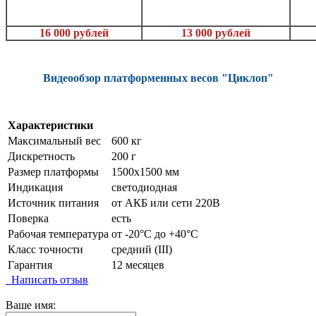
16 000 рублей
13 000 рублей
Видеообзор платформенных весов "Циклоп"
Характеристики
Максимальный вес
600 кг
Дискретность
200 г
Размер платформы
1500х1500 мм
Индикация
светодиодная
Источник питания
от АКБ или сети 220В
Поверка
есть
Рабочая температура
от -20°C до +40°C
Класс точности
средний (III)
Гарантия
12 месяцев
Написать отзыв
Ваше имя: