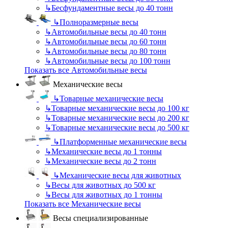
↳
Бесфундаментные весы до 40 тонн
↳
Полноразмерные весы
↳
Автомобильные весы до 40 тонн
↳
Автомобильные весы до 60 тонн
↳
Автомобильные весы до 80 тонн
↳
Автомобильные весы до 100 тонн
Показать все Автомобильные весы
Механические весы
↳
Товарные механические весы
↳
Товарные механические весы до 100 кг
↳
Товарные механические весы до 200 кг
↳
Товарные механические весы до 500 кг
↳
Платформенные механические весы
↳
Механические весы до 1 тонны
↳
Механические весы до 2 тонн
↳
Механические весы для животных
↳
Весы для животных до 500 кг
↳
Весы для животных до 1 тонны
Показать все Механические весы
Весы специализированные