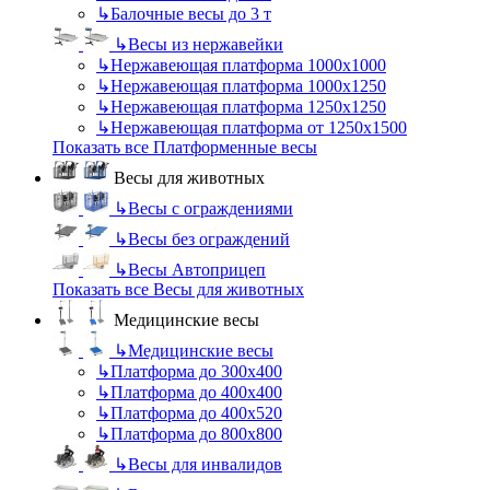
↳
Балочные весы до 3 т
↳
Весы из нержавейки
↳
Нержавеющая платформа 1000х1000
↳
Нержавеющая платформа 1000х1250
↳
Нержавеющая платформа 1250х1250
↳
Нержавеющая платформа от 1250х1500
Показать все Платформенные весы
Весы для животных
↳
Весы с ограждениями
↳
Весы без ограждений
↳
Весы Автоприцеп
Показать все Весы для животных
Медицинские весы
↳
Медицинские весы
↳
Платформа до 300х400
↳
Платформа до 400х400
↳
Платформа до 400х520
↳
Платформа до 800х800
↳
Весы для инвалидов