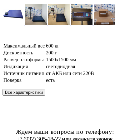
Максимальный вес
600 кг
Дискретность
200 г
Размер платформы
1500х1500 мм
Индикация
светодиодная
Источник питания
от АКБ или сети 220В
Поверка
есть
Все характеристики
Ждём ваши вопросы по телефону:
+7 (932) 305-18-22 или
закажите звонок
.