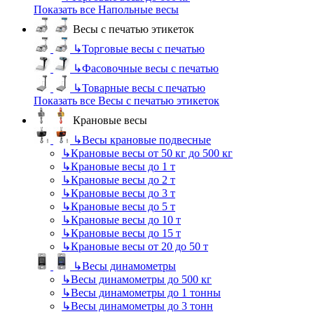
Показать все Напольные весы
Весы с печатью этикеток
↳
Торговые весы с печатью
↳
Фасовочные весы с печатью
↳
Товарные весы с печатью
Показать все Весы с печатью этикеток
Крановые весы
↳
Весы крановые подвесные
↳
Крановые весы от 50 кг до 500 кг
↳
Крановые весы до 1 т
↳
Крановые весы до 2 т
↳
Крановые весы до 3 т
↳
Крановые весы до 5 т
↳
Крановые весы до 10 т
↳
Крановые весы до 15 т
↳
Крановые весы от 20 до 50 т
↳
Весы динамометры
↳
Весы динамометры до 500 кг
↳
Весы динамометры до 1 тонны
↳
Весы динамометры до 3 тонн