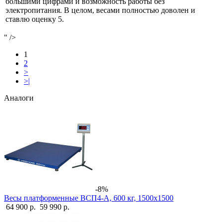
большими цифрами и возможность работы без
электропитания. В целом, весами полностью доволен и
ставлю оценку 5.
" />
1
2
>
>|
Аналоги
-8%
Весы платформенные ВСП4-А, 600 кг, 1500х1500
64 900 р.
59 990 р.