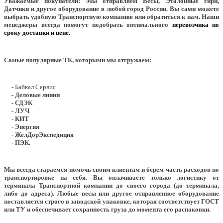
Уважаемые покупатели!
Мы отправляем Весы, Эталонные гири,
Датчики и другое оборудование в любой город России. Вы сами можете
выбрать удобную Транспортную компанию или обратиться к нам. Наши
менеджеры всегда помогут подобрать оптимального
перевозчика по
сроку доставки и цене.
Самые популярные ТК, которыми мы отгружаем:
- Байкал Сервис
- Деловые линии
- СДЭК
- ЛУЧ
- КИТ
- Энергия
- ЖелДорЭкспедиция
- ПЭК.
Мы всегда стараемся помочь своим клиентам и берем часть расходов по
транспортировке на себя. Вы оплачиваете только логистику от
терминала Транспортной компании до своего города (до терминала,
либо до адреса). Любые весы или другое отправленное оборудование
поставляется строго в заводской упаковке, которая соответствует ГОСТ
или ТУ и обеспечивает сохранность груза до момента его распаковки.