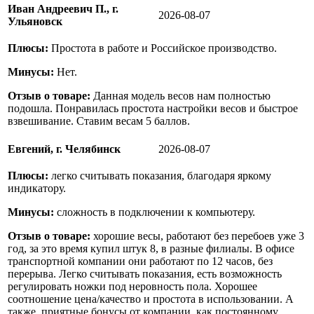
Иван Андреевич П., г.
2026-08-07
Ульяновск
Плюсы:
Простота в работе и Российское производство.
Минусы:
Нет.
Отзыв о товаре:
Данная модель весов нам полностью
подошла. Понравилась простота настройки весов и быстрое
взвешивание. Ставим весам 5 баллов.
Евгений, г. Челябинск
2026-08-07
Плюсы:
легко считывать показания, благодаря яркому
индикатору.
Минусы:
сложность в подключении к компьютеру.
Отзыв о товаре:
хорошие весы, работают без перебоев уже 3
год, за это время купил штук 8, в разные филиалы. В офисе
транспортной компании они работают по 12 часов, без
перерыва. Легко считывать показания, есть возможность
регулировать ножки под неровность пола. Хорошее
соотношение цена/качество и простота в использовании. А
также, приятные бонусы от компании, как постоянному