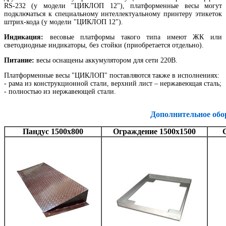
RS-232 (у модели "ЦИКЛОП 12"), платформенные весы могут
подключаться к специальному интеллектуальному принтеру этикеток
штрих-кода (у модели "ЦИКЛОП 12").
Индикация:
весовые платформы такого типа имеют ЖК или
светодиодные индикаторы, без стойки (приобретается отдельно).
Питание:
весы оснащены аккумулятором для сети 220В.
Платформенные весы "ЦИКЛОП" поставляются также в исполнениях:
- рама из конструкционной стали, верхний лист – нержавеющая сталь;
- полностью из нержавеющей стали.
Дополнительное обо
Пандус 1500х800
Ограждение 1500х1500
С