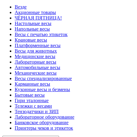
Везде
Акционные товары
ЧЁРНАЯ ПЯТНИЦА!
Настольные весы
Напольные весы
Весы с печатью этикеток
Крановые весы
Платформенные весы
Весы для животных
Медицинские весы
Лабораторные весы
Автомобильные весы
Механические весы
Весы специализированные
Карманные весы
Кухонные весы и безмены
Бытовые весы
Гири эталонные
Тележки с весами
Тензодатчики и ЗИП
Лабораторное оборудование
Банковское оборудование
Принтеры чеков и этикеток