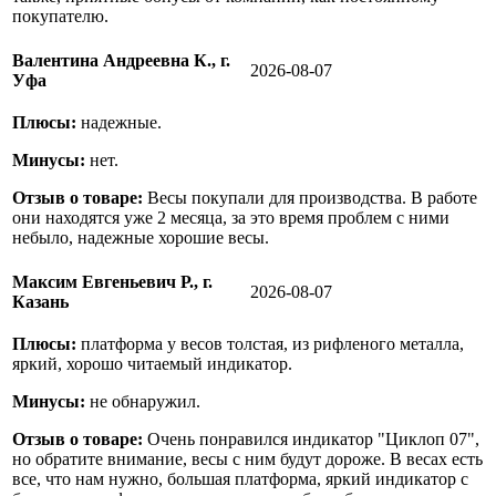
покупателю.
Валентина Андреевна К., г.
2026-08-07
Уфа
Плюсы:
надежные.
Минусы:
нет.
Отзыв о товаре:
Весы покупали для производства. В работе
они находятся уже 2 месяца, за это время проблем с ними
небыло, надежные хорошие весы.
Максим Евгеньевич Р., г.
2026-08-07
Казань
Плюсы:
платформа у весов толстая, из рифленого металла,
яркий, хорошо читаемый индикатор.
Минусы:
не обнаружил.
Отзыв о товаре:
Очень понравился индикатор "Циклоп 07",
но обратите внимание, весы с ним будут дороже. В весах есть
все, что нам нужно, большая платформа, яркий индикатор с