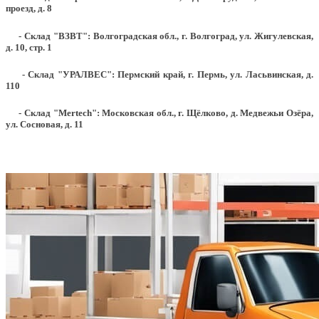
проезд, д. 8
- Склад "ВЗВТ": Волгоградская обл., г. Волгоград, ул. Жигулевская,
д. 10, стр. 1
- Склад "УРАЛВЕС": Пермский край, г. Пермь, ул. Ласьвинская, д.
110
- Склад "Mertech": Московская обл., г. Щёлково, д. Медвежьи Озёра,
ул. Сосновая, д. 11