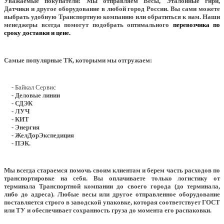
Уважаемые покупатели!
Мы отправляем Весы, Эталонные гири,
Датчики и другое оборудование в любой город России. Вы сами можете
выбрать удобную Транспортную компанию или обратиться к нам. Наши
менеджеры всегда помогут подобрать оптимального
перевозчика по
сроку доставки и цене.
Самые популярные ТК, которыми мы отгружаем:
- Байкал Сервис
- Деловые линии
- СДЭК
- ЛУЧ
- КИТ
- Энергия
- ЖелДорЭкспедиция
- ПЭК.
Мы всегда стараемся помочь своим клиентам и берем часть расходов по
транспортировке на себя. Вы оплачиваете только логистику от
терминала Транспортной компании до своего города (до терминала,
либо до адреса). Любые весы или другое отправленное оборудование
поставляется строго в заводской упаковке, которая соответствует ГОСТ
или ТУ и обеспечивает сохранность груза до момента его распаковки.