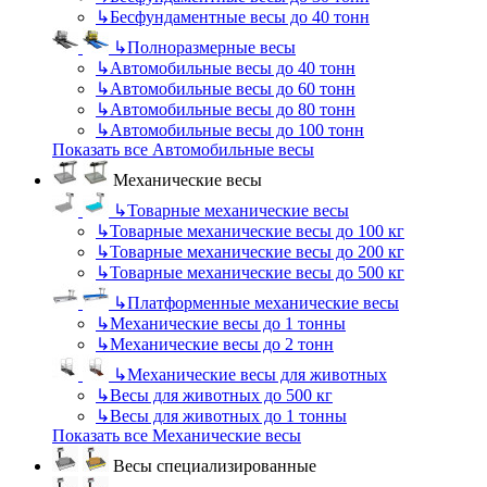
↳
Бесфундаментные весы до 40 тонн
↳
Полноразмерные весы
↳
Автомобильные весы до 40 тонн
↳
Автомобильные весы до 60 тонн
↳
Автомобильные весы до 80 тонн
↳
Автомобильные весы до 100 тонн
Показать все Автомобильные весы
Механические весы
↳
Товарные механические весы
↳
Товарные механические весы до 100 кг
↳
Товарные механические весы до 200 кг
↳
Товарные механические весы до 500 кг
↳
Платформенные механические весы
↳
Механические весы до 1 тонны
↳
Механические весы до 2 тонн
↳
Механические весы для животных
↳
Весы для животных до 500 кг
↳
Весы для животных до 1 тонны
Показать все Механические весы
Весы специализированные