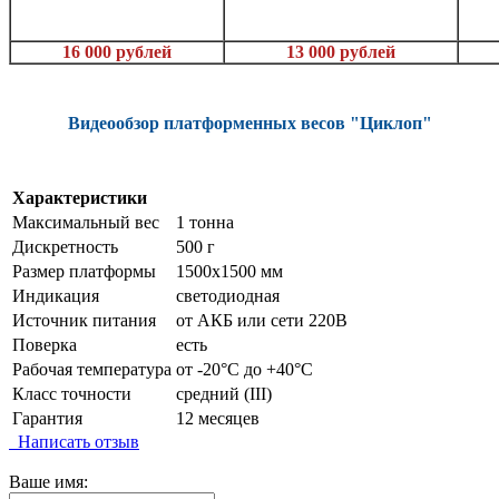
16 000 рублей
13 000 рублей
Видеообзор платформенных весов "Циклоп"
Характеристики
Максимальный вес
1 тонна
Дискретность
500 г
Размер платформы
1500х1500 мм
Индикация
светодиодная
Источник питания
от АКБ или сети 220В
Поверка
есть
Рабочая температура
от -20°C до +40°C
Класс точности
средний (III)
Гарантия
12 месяцев
Написать отзыв
Ваше имя: