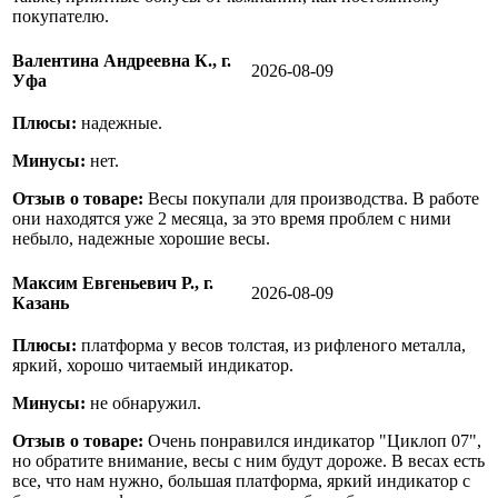
покупателю.
Валентина Андреевна К., г.
2026-08-09
Уфа
Плюсы:
надежные.
Минусы:
нет.
Отзыв о товаре:
Весы покупали для производства. В работе
они находятся уже 2 месяца, за это время проблем с ними
небыло, надежные хорошие весы.
Максим Евгеньевич Р., г.
2026-08-09
Казань
Плюсы:
платформа у весов толстая, из рифленого металла,
яркий, хорошо читаемый индикатор.
Минусы:
не обнаружил.
Отзыв о товаре:
Очень понравился индикатор "Циклоп 07",
но обратите внимание, весы с ним будут дороже. В весах есть
все, что нам нужно, большая платформа, яркий индикатор с