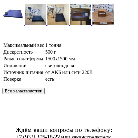
Максимальный вес
1 тонна
Дискретность
500 г
Размер платформы
1500х1500 мм
Индикация
светодиодная
Источник питания
от АКБ или сети 220В
Поверка
есть
Все характеристики
Ждём ваши вопросы по телефону:
+7 (932) 305-18-22 или
закажите звонок
.