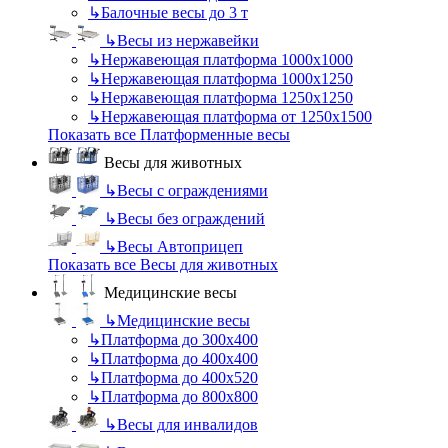
↳
Балочные весы до 3 т
↳
Весы из нержавейки
↳
Нержавеющая платформа 1000х1000
↳
Нержавеющая платформа 1000х1250
↳
Нержавеющая платформа 1250х1250
↳
Нержавеющая платформа от 1250х1500
Показать все Платформенные весы
Весы для животных
↳
Весы с ограждениями
↳
Весы без ограждений
↳
Весы Автоприцеп
Показать все Весы для животных
Медицинские весы
↳
Медицинские весы
↳
Платформа до 300х400
↳
Платформа до 400х400
↳
Платформа до 400х520
↳
Платформа до 800х800
↳
Весы для инвалидов