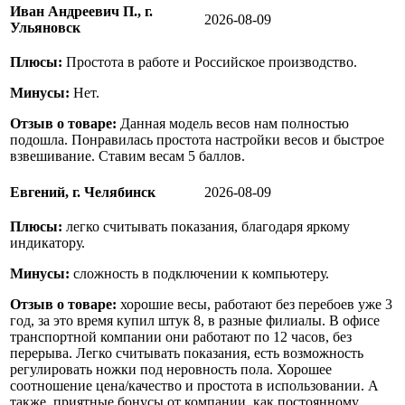
Иван Андреевич П., г.
2026-08-09
Ульяновск
Плюсы:
Простота в работе и Российское производство.
Минусы:
Нет.
Отзыв о товаре:
Данная модель весов нам полностью
подошла. Понравилась простота настройки весов и быстрое
взвешивание. Ставим весам 5 баллов.
Евгений, г. Челябинск
2026-08-09
Плюсы:
легко считывать показания, благодаря яркому
индикатору.
Минусы:
сложность в подключении к компьютеру.
Отзыв о товаре:
хорошие весы, работают без перебоев уже 3
год, за это время купил штук 8, в разные филиалы. В офисе
транспортной компании они работают по 12 часов, без
перерыва. Легко считывать показания, есть возможность
регулировать ножки под неровность пола. Хорошее
соотношение цена/качество и простота в использовании. А
также, приятные бонусы от компании, как постоянному