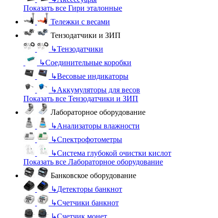
Показать все Гири эталонные
Тележки с весами
Тензодатчики и ЗИП
↳
Тензодатчики
↳
Соединительные коробки
↳
Весовые индикаторы
↳
Аккумуляторы для весов
Показать все Тензодатчики и ЗИП
Лабораторное оборудование
↳
Анализаторы влажности
↳
Спектрофотометры
↳
Система глубокой очистки кислот
Показать все Лабораторное оборудование
Банковское оборудование
↳
Детекторы банкнот
↳
Счетчики банкнот
↳
Счетчик монет