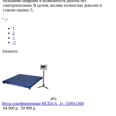
большими цифрами и возможность работы без
электропитания. В целом, весами полностью доволен и
ставлю оценку 5.
" />
1
2
>
>|
Аналоги
-8%
Весы платформенные ВСП4-А, 1т, 1500х1500
64 900 р.
59 990 р.