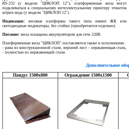
RS-232 (у модели "ЦИКЛОП 12"), платформенные весы могут
подключаться к специальному интеллектуальному принтеру этикеток
штрих-кода (у модели "ЦИКЛОП 12").
Индикация:
весовые платформы такого типа имеют ЖК или
светодиодные индикаторы, без стойки (приобретается отдельно).
Питание:
весы оснащены аккумулятором для сети 220В.
Платформенные весы "ЦИКЛОП" поставляются также в исполнениях:
- рама из конструкционной стали, верхний лист – нержавеющая сталь;
- полностью из нержавеющей стали.
Дополнительное обо
Пандус 1500х800
Ограждение 1500х1500
С