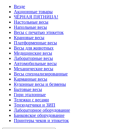
Везде
Акционные товары
ЧЁРНАЯ ПЯТНИЦА!
Настольные весы
Напольные весы
Весы с печатью этикеток
Крановые весы
Платформенные весы
Весы для животных
Медицинские весы
Лабораторные весы
Автомобильные весы
Механические весы
Весы специализированные
Карманные весы
Кухонные весы и безмены
Бытовые весы
Гири эталонные
Тележки с весами
Тензодатчики и ЗИП
Лабораторное оборудование
Банковское оборудование
Принтеры чеков и этикеток