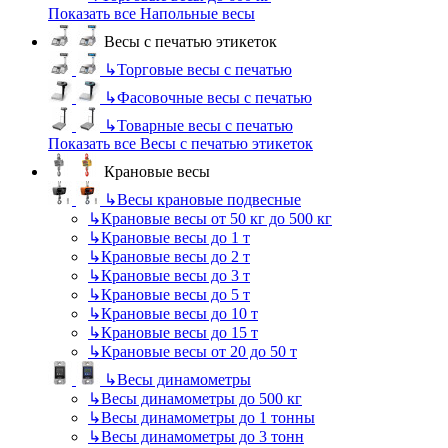
Показать все Напольные весы
Весы с печатью этикеток
↳
Торговые весы с печатью
↳
Фасовочные весы с печатью
↳
Товарные весы с печатью
Показать все Весы с печатью этикеток
Крановые весы
↳
Весы крановые подвесные
↳
Крановые весы от 50 кг до 500 кг
↳
Крановые весы до 1 т
↳
Крановые весы до 2 т
↳
Крановые весы до 3 т
↳
Крановые весы до 5 т
↳
Крановые весы до 10 т
↳
Крановые весы до 15 т
↳
Крановые весы от 20 до 50 т
↳
Весы динамометры
↳
Весы динамометры до 500 кг
↳
Весы динамометры до 1 тонны
↳
Весы динамометры до 3 тонн