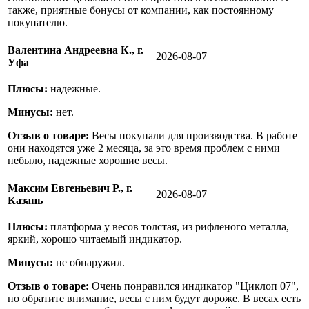
также, приятные бонусы от компании, как постоянному
покупателю.
Валентина Андреевна К., г.
2026-08-07
Уфа
Плюсы:
надежные.
Минусы:
нет.
Отзыв о товаре:
Весы покупали для производства. В работе
они находятся уже 2 месяца, за это время проблем с ними
небыло, надежные хорошие весы.
Максим Евгеньевич Р., г.
2026-08-07
Казань
Плюсы:
платформа у весов толстая, из рифленого металла,
яркий, хорошо читаемый индикатор.
Минусы:
не обнаружил.
Отзыв о товаре:
Очень понравился индикатор "Циклоп 07",
но обратите внимание, весы с ним будут дороже. В весах есть