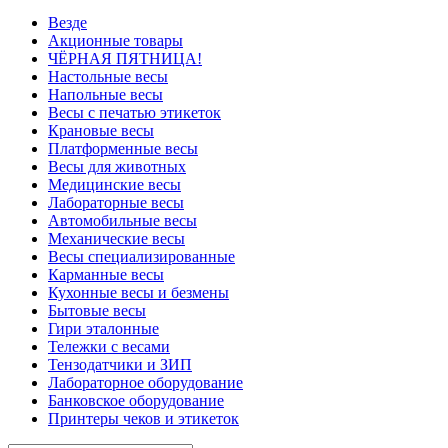
Везде
Акционные товары
ЧЁРНАЯ ПЯТНИЦА!
Настольные весы
Напольные весы
Весы с печатью этикеток
Крановые весы
Платформенные весы
Весы для животных
Медицинские весы
Лабораторные весы
Автомобильные весы
Механические весы
Весы специализированные
Карманные весы
Кухонные весы и безмены
Бытовые весы
Гири эталонные
Тележки с весами
Тензодатчики и ЗИП
Лабораторное оборудование
Банковское оборудование
Принтеры чеков и этикеток