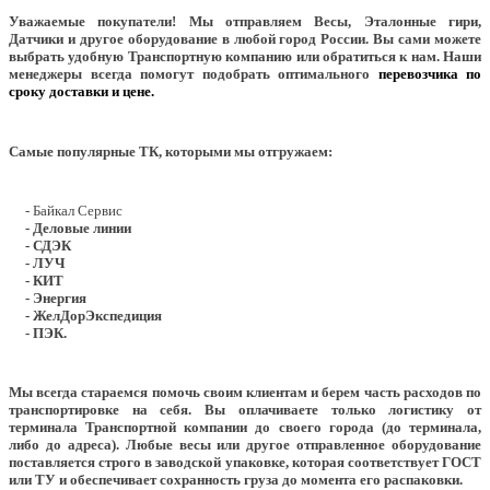
Уважаемые покупатели!
Мы отправляем Весы, Эталонные гири,
Датчики и другое оборудование в любой город России. Вы сами можете
выбрать удобную Транспортную компанию или обратиться к нам. Наши
менеджеры всегда помогут подобрать оптимального
перевозчика по
сроку доставки и цене.
Самые популярные ТК, которыми мы отгружаем:
- Байкал Сервис
- Деловые линии
- СДЭК
- ЛУЧ
- КИТ
- Энергия
- ЖелДорЭкспедиция
- ПЭК.
Мы всегда стараемся помочь своим клиентам и берем часть расходов по
транспортировке на себя. Вы оплачиваете только логистику от
терминала Транспортной компании до своего города (до терминала,
либо до адреса). Любые весы или другое отправленное оборудование
поставляется строго в заводской упаковке, которая соответствует ГОСТ
или ТУ и обеспечивает сохранность груза до момента его распаковки.