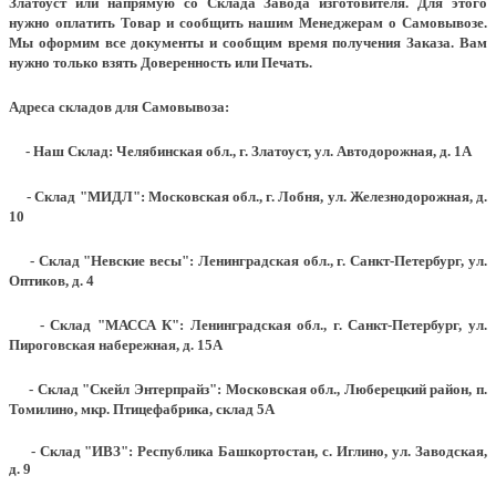
Златоуст или напрямую со Склада Завода изготовителя. Для этого
нужно оплатить Товар и сообщить нашим Менеджерам о Самовывозе.
Мы оформим все документы и сообщим время получения Заказа. Вам
нужно только взять Доверенность или Печать.
Адреса складов для Самовывоза:
- Наш Склад: Челябинская обл., г. Златоуст, ул. Автодорожная, д. 1А
- Склад "МИДЛ": Московская обл., г. Лобня, ул. Железнодорожная, д.
10
- Склад "Невские весы": Ленинградская обл., г. Санкт-Петербург, ул.
Оптиков, д. 4
- Склад "МАССА К": Ленинградская обл., г. Санкт-Петербург, ул.
Пироговская набережная, д. 15А
- Склад "Скейл Энтерпрайз": Московская обл., Люберецкий район, п.
Томилино, мкр. Птицефабрика, склад 5А
- Склад "ИВЗ": Республика Башкортостан, с. Иглино, ул. Заводская,
д. 9