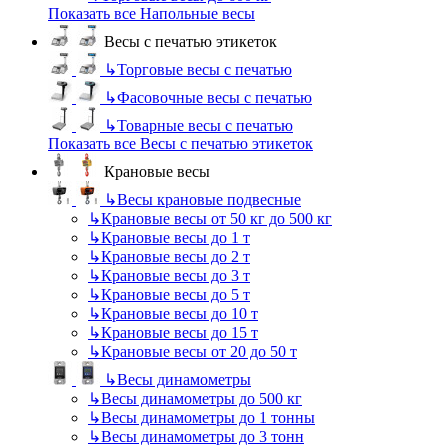
Показать все Напольные весы
Весы с печатью этикеток
↳
Торговые весы с печатью
↳
Фасовочные весы с печатью
↳
Товарные весы с печатью
Показать все Весы с печатью этикеток
Крановые весы
↳
Весы крановые подвесные
↳
Крановые весы от 50 кг до 500 кг
↳
Крановые весы до 1 т
↳
Крановые весы до 2 т
↳
Крановые весы до 3 т
↳
Крановые весы до 5 т
↳
Крановые весы до 10 т
↳
Крановые весы до 15 т
↳
Крановые весы от 20 до 50 т
↳
Весы динамометры
↳
Весы динамометры до 500 кг
↳
Весы динамометры до 1 тонны
↳
Весы динамометры до 3 тонн