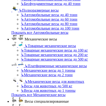
↳
Бесфундаментные весы до 40 тонн
↳
Полноразмерные весы
↳
Автомобильные весы до 40 тонн
↳
Автомобильные весы до 60 тонн
↳
Автомобильные весы до 80 тонн
↳
Автомобильные весы до 100 тонн
Показать все Автомобильные весы
Механические весы
↳
Товарные механические весы
↳
Товарные механические весы до 100 кг
↳
Товарные механические весы до 200 кг
↳
Товарные механические весы до 500 кг
↳
Платформенные механические весы
↳
Механические весы до 1 тонны
↳
Механические весы до 2 тонн
↳
Механические весы для животных
↳
Весы для животных до 500 кг
↳
Весы для животных до 1 тонны
Показать все Механические весы
Весы специализированные