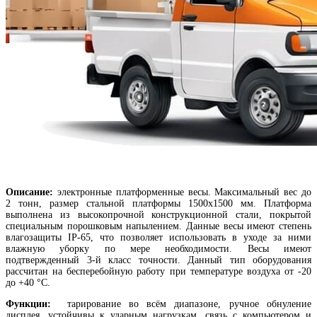
Описание:
электронные платформенные весы. Максимальный вес до
2 тонн, размер стальной платформы 1500х1500 мм. Платформа
выполнена из высокопрочной конструкционной стали, покрытой
специальным порошковым напылением. Данные весы имеют степень
влагозащиты IP-65, что позволяет использовать в уходе за ними
влажную уборку по мере необходимости. Весы имеют
подтвержденный 3-й класс точности. Данный тип оборудования
рассчитан на бесперебойную работу при температуре воздуха от -20
до +40 °С.
Функции:
тарирование во всём диапазоне, ручное обнуление
дисплея, устойчивы к ударным нагрузкам, связь с компьютером и