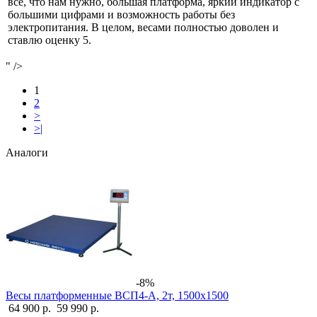
все, что нам нужно, большая платформа, яркий индикатор с
большими цифрами и возможность работы без
электропитания. В целом, весами полностью доволен и
ставлю оценку 5.
" />
1
2
>
>|
Аналоги
-8%
Весы платформенные ВСП4-А, 2т, 1500х1500
64 900 р.
59 990 р.