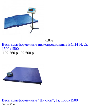
-10%
Весы платформенные низкопрофильные ВСП4-Н, 2т,
1500х1500
102 260 р.
92 500 р.
Весы платформенные "Циклоп", 1т, 1500х1500
53 900 р.