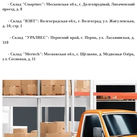
- Склад "Смартвес":
Московская обл., г. Долгопрудный, Лихачевский
проезд, д. 8
- Склад "ВЗВТ": Волгоградская обл., г. Волгоград, ул. Жигулевская,
д. 10, стр. 1
- Склад "УРАЛВЕС": Пермский край, г. Пермь, ул. Ласьвинская, д.
110
- Склад "Mertech": Московская обл., г. Щёлково, д. Медвежьи Озёра,
ул. Сосновая, д. 11