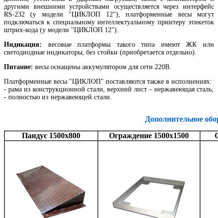
другими внешними устройствами осуществляется через интерфейс
RS-232 (у модели "ЦИКЛОП 12"), платформенные весы могут
подключаться к специальному интеллектуальному принтеру этикеток
штрих-кода (у модели "ЦИКЛОП 12").
Индикация:
весовые платформы такого типа имеют ЖК или
светодиодные индикаторы, без стойки (приобретается отдельно).
Питание:
весы оснащены аккумулятором для сети 220В.
Платформенные весы "ЦИКЛОП" поставляются также в исполнениях:
- рама из конструкционной стали, верхний лист – нержавеющая сталь;
- полностью из нержавеющей стали.
Дополнительное обо
Пандус 1500х800
Ограждение 1500х1500
С