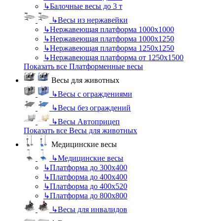
↳
Балочные весы до 3 т
↳
Весы из нержавейки
↳
Нержавеющая платформа 1000х1000
↳
Нержавеющая платформа 1000х1250
↳
Нержавеющая платформа 1250х1250
↳
Нержавеющая платформа от 1250х1500
Показать все Платформенные весы
Весы для животных
↳
Весы с ограждениями
↳
Весы без ограждений
↳
Весы Автоприцеп
Показать все Весы для животных
Медицинские весы
↳
Медицинские весы
↳
Платформа до 300х400
↳
Платформа до 400х400
↳
Платформа до 400х520
↳
Платформа до 800х800
↳
Весы для инвалидов