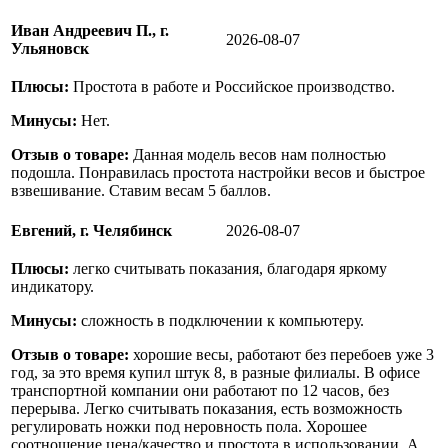
Иван Андреевич П., г.
2026-08-07
Ульяновск
Плюсы:
Простота в работе и Российское производство.
Минусы:
Нет.
Отзыв о товаре:
Данная модель весов нам полностью
подошла. Понравилась простота настройки весов и быстрое
взвешивание. Ставим весам 5 баллов.
Евгений, г. Челябинск
2026-08-07
Плюсы:
легко считывать показания, благодаря яркому
индикатору.
Минусы:
сложность в подключении к компьютеру.
Отзыв о товаре:
хорошие весы, работают без перебоев уже 3
год, за это время купил штук 8, в разные филиалы. В офисе
транспортной компании они работают по 12 часов, без
перерыва. Легко считывать показания, есть возможность
регулировать ножки под неровность пола. Хорошее
соотношение цена/качество и простота в использовании. А