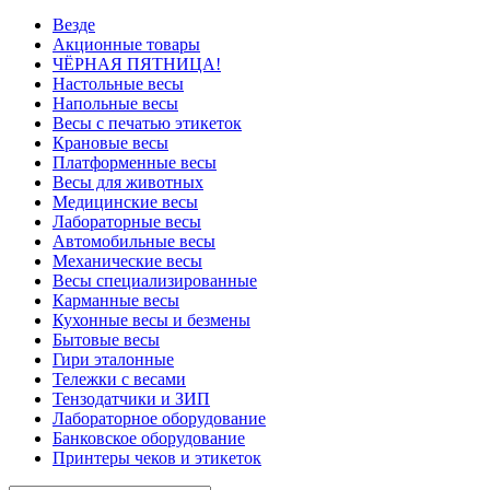
Везде
Акционные товары
ЧЁРНАЯ ПЯТНИЦА!
Настольные весы
Напольные весы
Весы с печатью этикеток
Крановые весы
Платформенные весы
Весы для животных
Медицинские весы
Лабораторные весы
Автомобильные весы
Механические весы
Весы специализированные
Карманные весы
Кухонные весы и безмены
Бытовые весы
Гири эталонные
Тележки с весами
Тензодатчики и ЗИП
Лабораторное оборудование
Банковское оборудование
Принтеры чеков и этикеток