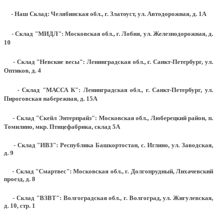
- Наш Склад: Челябинская обл., г. Златоуст, ул. Автодорожная, д. 1А
- Склад "МИДЛ": Московская обл., г. Лобня, ул. Железнодорожная, д.
10
- Склад "Невские весы": Ленинградская обл., г. Санкт-Петербург, ул.
Оптиков, д. 4
- Склад "МАССА К": Ленинградская обл., г. Санкт-Петербург, ул.
Пироговская набережная, д. 15А
- Склад "Скейл Энтерпрайз": Московская обл., Люберецкий район, п.
Томилино, мкр. Птицефабрика, склад 5А
- Склад "ИВЗ": Республика Башкортостан, с. Иглино, ул. Заводская,
д. 9
- Склад "Смартвес":
Московская обл., г. Долгопрудный, Лихачевский
проезд, д. 8
- Склад "ВЗВТ": Волгоградская обл., г. Волгоград, ул. Жигулевская,
д. 10, стр. 1