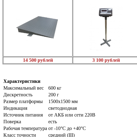
14 500 рублей
3 100 рублей
Характеристики
Максимальный вес
600 кг
Дискретность
200 г
Размер платформы
1500х1500 мм
Индикация
светодиодная
Источник питания
от АКБ или сети 220В
Поверка
есть
Рабочая температура
от -10°C до +40°C
Класс точности
средний (III)