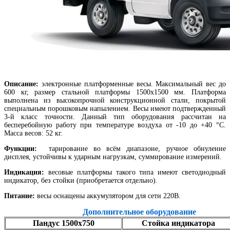
Описание:
электронные платформенные весы. Максимальный вес до
600 кг, размер стальной платформы 1500х1500 мм. Платформа
выполнена из высокопрочной конструкционной стали, покрытой
специальным порошковым напылением. Весы имеют подтвержденный
3-й класс точности. Данный тип оборудования рассчитан на
бесперебойную работу при температуре воздуха от -10 до +40 °С.
Масса весов: 52 кг.
Функции:
тарирование во всём диапазоне, ручное обнуление
дисплея, устойчивы к ударным нагрузкам, суммирование измерений.
Индикация:
весовые платформы такого типа имеют светодиодный
индикатор, без стойки (приобретается отдельно).
Питание:
весы оснащены аккумулятором для сети 220В.
Дополнительное оборудование
Пандус 1500х750
Стойка индикатора