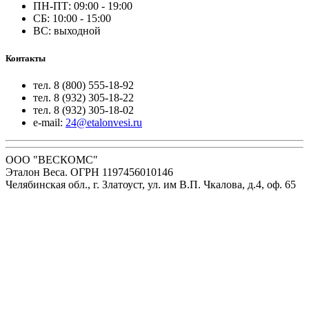
ПН-ПТ: 09:00 - 19:00
СБ: 10:00 - 15:00
ВС: выходной
Контакты
тел. 8 (800) 555-18-92
тел. 8 (932) 305-18-22
тел. 8 (932) 305-18-02
e-mail:
24@etalonvesi.ru
ООО "ВЕСКОМС"
Эталон Веса. ОГРН 1197456010146
Челябинская обл., г. Златоуст, ул. им В.П. Чкалова, д.4, оф. 65