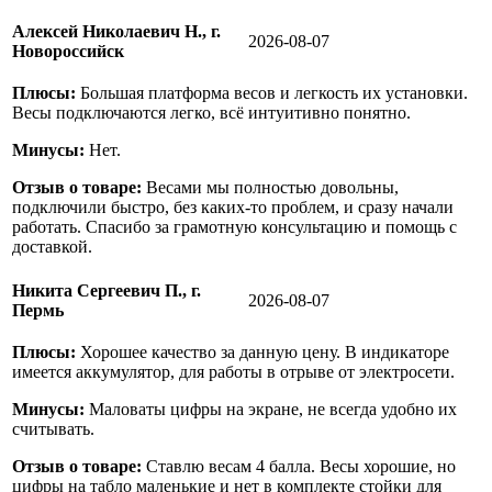
Алексей Николаевич Н., г.
2026-08-07
Новороссийск
Плюсы:
Большая платформа весов и легкость их установки.
Весы подключаются легко, всё интуитивно понятно.
Минусы:
Нет.
Отзыв о товаре:
Весами мы полностью довольны,
подключили быстро, без каких-то проблем, и сразу начали
работать. Спасибо за грамотную консультацию и помощь с
доставкой.
Никита Сергеевич П., г.
2026-08-07
Пермь
Плюсы:
Хорошее качество за данную цену. В индикаторе
имеется аккумулятор, для работы в отрыве от электросети.
Минусы:
Маловаты цифры на экране, не всегда удобно их
считывать.
Отзыв о товаре:
Ставлю весам 4 балла. Весы хорошие, но
цифры на табло маленькие и нет в комплекте стойки для