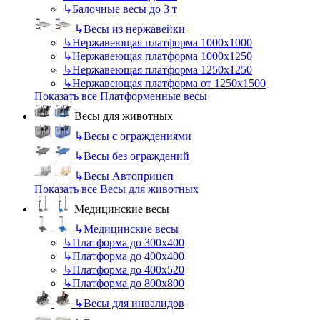
↳
Балочные весы до 3 т
↳
Весы из нержавейки
↳
Нержавеющая платформа 1000х1000
↳
Нержавеющая платформа 1000х1250
↳
Нержавеющая платформа 1250х1250
↳
Нержавеющая платформа от 1250х1500
Показать все Платформенные весы
Весы для животных
↳
Весы с ограждениями
↳
Весы без ограждений
↳
Весы Автоприцеп
Показать все Весы для животных
Медицинские весы
↳
Медицинские весы
↳
Платформа до 300х400
↳
Платформа до 400х400
↳
Платформа до 400х520
↳
Платформа до 800х800
↳
Весы для инвалидов