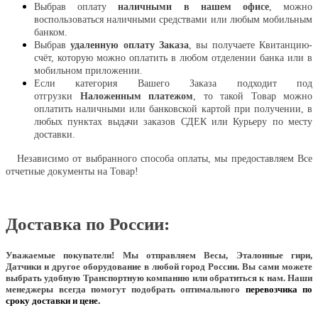
Выбрав оплату
наличными в нашем офисе
, можно
воспользоваться наличными средствами или любым мобильным
банком.
Выбрав
удаленную оплату Заказа
, вы получаете Квитанцию-
счёт, которую можно оплатить в любом отделении банка или в
мобильном приложении.
Если категория Вашего Заказа подходит под
отгрузки
Наложенным платежом
, то такой Товар можно
оплатить наличными или банковской картой при получении, в
любых пунктах выдачи заказов СДЕК или Курьеру по месту
доставки.
Независимо от выбранного способа оплаты, мы предоставляем Все
отчетные документы на Товар!
Доставка по России:
Уважаемые покупатели!
Мы отправляем Весы, Эталонные гири,
Датчики и другое оборудование в любой город России. Вы сами можете
выбрать удобную Транспортную компанию или обратиться к нам. Наши
менеджеры всегда помогут подобрать оптимального
перевозчика по
сроку доставки и цене.