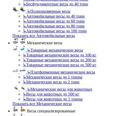
↳
Бесфундаментные весы до 40 тонн
↳
Полноразмерные весы
↳
Автомобильные весы до 40 тонн
↳
Автомобильные весы до 60 тонн
↳
Автомобильные весы до 80 тонн
↳
Автомобильные весы до 100 тонн
Показать все Автомобильные весы
Механические весы
↳
Товарные механические весы
↳
Товарные механические весы до 100 кг
↳
Товарные механические весы до 200 кг
↳
Товарные механические весы до 500 кг
↳
Платформенные механические весы
↳
Механические весы до 1 тонны
↳
Механические весы до 2 тонн
↳
Механические весы для животных
↳
Весы для животных до 500 кг
↳
Весы для животных до 1 тонны
Показать все Механические весы
Весы специализированные