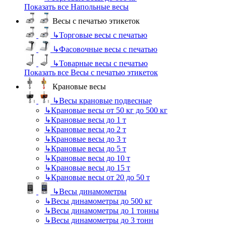
Показать все Напольные весы
Весы с печатью этикеток
↳
Торговые весы с печатью
↳
Фасовочные весы с печатью
↳
Товарные весы с печатью
Показать все Весы с печатью этикеток
Крановые весы
↳
Весы крановые подвесные
↳
Крановые весы от 50 кг до 500 кг
↳
Крановые весы до 1 т
↳
Крановые весы до 2 т
↳
Крановые весы до 3 т
↳
Крановые весы до 5 т
↳
Крановые весы до 10 т
↳
Крановые весы до 15 т
↳
Крановые весы от 20 до 50 т
↳
Весы динамометры
↳
Весы динамометры до 500 кг
↳
Весы динамометры до 1 тонны
↳
Весы динамометры до 3 тонн