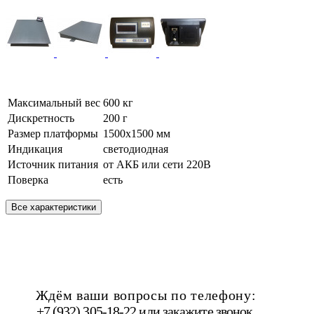
Максимальный вес
600 кг
Дискретность
200 г
Размер платформы
1500х1500 мм
Индикация
светодиодная
Источник питания
от АКБ или сети 220В
Поверка
есть
Все характеристики
Ждём ваши вопросы по телефону:
+7 (932) 305-18-22 или
закажите звонок
.