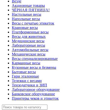
Везде
Акционные товары
ЧЁРНАЯ ПЯТНИЦА!
Настольные весы
Напольные весы
Весы с печатью этикеток
Крановые весы
Платформенные весы
Весы для животных
Медицинские весы
Лабораторные весы
Автомобильные весы
Механические весы
Весы специализированные
Карманные весы
Кухонные весы и безмены
Бытовые весы
Гири эталонные
Тележки с весами
Тензодатчики и ЗИП
Лабораторное оборудование
Банковское оборудование
Принтеры чеков и этикеток