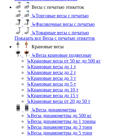
Весы с печатью этикеток
↳
Торговые весы с печатью
↳
Фасовочные весы с печатью
↳
Товарные весы с печатью
Показать все Весы с печатью этикеток
Крановые весы
↳
Весы крановые подвесные
↳
Крановые весы от 50 кг до 500 кг
↳
Крановые весы до 1 т
↳
Крановые весы до 2 т
↳
Крановые весы до 3 т
↳
Крановые весы до 5 т
↳
Крановые весы до 10 т
↳
Крановые весы до 15 т
↳
Крановые весы от 20 до 50 т
↳
Весы динамометры
↳
Весы динамометры до 500 кг
↳
Весы динамометры до 1 тонны
↳
Весы динамометры до 3 тонн
↳
Весы динамометры до 5 тонн