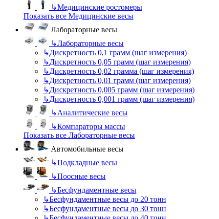
↳
Медицинские ростомеры
Показать все Медицинские весы
Лабораторные весы
↳
Лабораторные весы
↳
Дискретность 0,1 грамм (шаг измерения)
↳
Дискретность 0,05 грамм (шаг измерения)
↳
Дискретность 0,02 грамма (шаг измерения)
↳
Дискретность 0,01 грамм (шаг измерения)
↳
Дискретность 0,005 грамм (шаг измерения)
↳
Дискретность 0,001 грамм (шаг измерения)
↳
Аналитические весы
↳
Компараторы массы
Показать все Лабораторные весы
Автомобильные весы
↳
Подкладные весы
↳
Поосные весы
↳
Бесфундаментные весы
↳
Бесфундаментные весы до 20 тонн
↳
Бесфундаментные весы до 30 тонн
↳
Бесфундаментные весы до 40 тонн