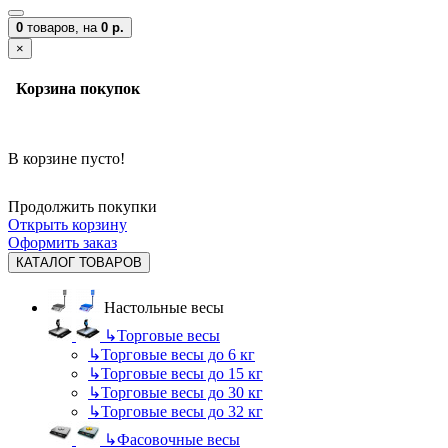
0
товаров,
на
0 р.
×
Корзина покупок
В корзине пусто!
Продолжить покупки
Открыть корзину
Оформить заказ
КАТАЛОГ ТОВАРОВ
Настольные весы
↳
Торговые весы
↳
Торговые весы до 6 кг
↳
Торговые весы до 15 кг
↳
Торговые весы до 30 кг
↳
Торговые весы до 32 кг
↳
Фасовочные весы