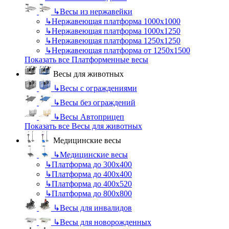
↳
Весы из нержавейки
↳
Нержавеющая платформа 1000х1000
↳
Нержавеющая платформа 1000х1250
↳
Нержавеющая платформа 1250х1250
↳
Нержавеющая платформа от 1250х1500
Показать все Платформенные весы
Весы для животных
↳
Весы с ограждениями
↳
Весы без ограждений
↳
Весы Автоприцеп
Показать все Весы для животных
Медицинские весы
↳
Медицинские весы
↳
Платформа до 300х400
↳
Платформа до 400х400
↳
Платформа до 400х520
↳
Платформа до 800х800
↳
Весы для инвалидов
↳
Весы для новорожденных