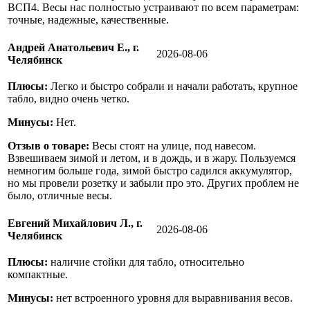
ВСП4. Весы нас полностью устраивают по всем параметрам:
точные, надежные, качественные.
Андрей Анатольевич Е., г.
2026-08-06
Челябинск
Плюсы:
Легко и быстро собрали и начали работать, крупное
табло, видно очень четко.
Минусы:
Нет.
Отзыв о товаре:
Весы стоят на улице, под навесом.
Взвешиваем зимой и летом, и в дождь, и в жару. Пользуемся
немногим больше года, зимой быстро садился аккумулятор,
но мы провели розетку и забыли про это. Других проблем не
было, отличные весы.
Евгений Михайлович Л., г.
2026-08-06
Челябинск
Плюсы:
наличие стойки для табло, относительно
компактные.
Минусы:
нет встроенного уровня для выравнивания весов.