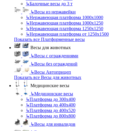
↳
Балочные весы до 3 т
↳
Весы из нержавейки
↳
Нержавеющая платформа 1000х1000
↳
Нержавеющая платформа 1000х1250
↳
Нержавеющая платформа 1250х1250
↳
Нержавеющая платформа от 1250х1500
Показать все Платформенные весы
Весы для животных
↳
Весы с ограждениями
↳
Весы без ограждений
↳
Весы Автоприцеп
Показать все Весы для животных
Медицинские весы
↳
Медицинские весы
↳
Платформа до 300х400
↳
Платформа до 400х400
↳
Платформа до 400х520
↳
Платформа до 800х800
↳
Весы для инвалидов