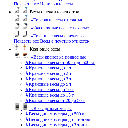
Показать все Напольные весы
Весы с печатью этикеток
↳
Торговые весы с печатью
↳
Фасовочные весы с печатью
↳
Товарные весы с печатью
Показать все Весы с печатью этикеток
Крановые весы
↳
Весы крановые подвесные
↳
Крановые весы от 50 кг до 500 кг
↳
Крановые весы до 1 т
↳
Крановые весы до 2 т
↳
Крановые весы до 3 т
↳
Крановые весы до 5 т
↳
Крановые весы до 10 т
↳
Крановые весы до 15 т
↳
Крановые весы от 20 до 50 т
↳
Весы динамометры
↳
Весы динамометры до 500 кг
↳
Весы динамометры до 1 тонны
↳
Весы динамометры до 3 тонн