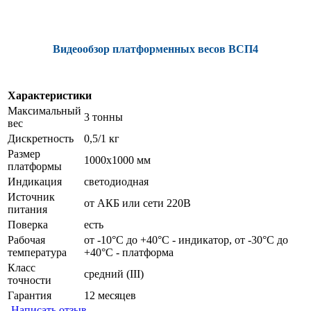
Видеообзор платформенных весов ВСП4
Характеристики
Максимальный
3 тонны
вес
Дискретность
0,5/1 кг
Размер
1000х1000 мм
платформы
Индикация
светодиодная
Источник
от АКБ или сети 220В
питания
Поверка
есть
Рабочая
от -10°C до +40°C - индикатор, от -30°C до
температура
+40°C - платформа
Класс
средний (III)
точности
Гарантия
12 месяцев
Написать отзыв