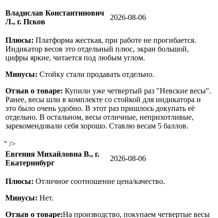
Владислав Константинович
2026-08-06
Л., г. Псков
Плюсы:
Платформа жесткая, при работе не прогибается.
Индикатор весов это отдельный плюс, экран большой,
цифры яркие, читается под любым углом.
Минусы:
Стойку стали продавать отдельно.
Отзыв о товаре:
Купили уже четвертый раз "Невские весы".
Ранее, весы шли в комплекте со стойкой для индикатора и
это было очень удобно. В этот раз пришлось докупать её
отдельно. В остальном, весы отличные, неприхотливые,
зарекомендовали себя хорошо. Ставлю весам 5 баллов.
" />
Евгения Михайловна В., г.
2026-08-06
Екатеринбург
Плюсы:
Отличное соотношение цена/качество.
Минусы:
Нет.
Отзыв о товаре:
На производство, покупаем четвертые весы