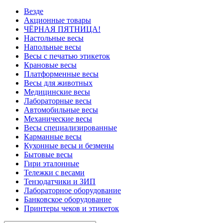
Везде
Акционные товары
ЧЁРНАЯ ПЯТНИЦА!
Настольные весы
Напольные весы
Весы с печатью этикеток
Крановые весы
Платформенные весы
Весы для животных
Медицинские весы
Лабораторные весы
Автомобильные весы
Механические весы
Весы специализированные
Карманные весы
Кухонные весы и безмены
Бытовые весы
Гири эталонные
Тележки с весами
Тензодатчики и ЗИП
Лабораторное оборудование
Банковское оборудование
Принтеры чеков и этикеток