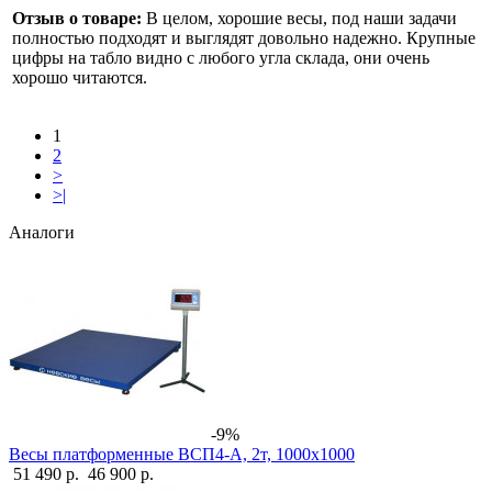
Отзыв о товаре:
В целом, хорошие весы, под наши задачи
полностью подходят и выглядят довольно надежно. Крупные
цифры на табло видно с любого угла склада, они очень
хорошо читаются.
1
2
>
>|
Аналоги
-9%
Весы платформенные ВСП4-А, 2т, 1000х1000
51 490 р.
46 900 р.