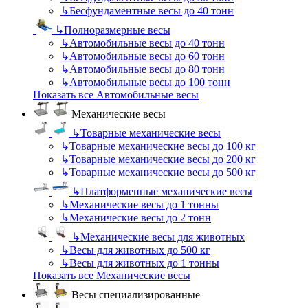
↳
Бесфундаментные весы до 40 тонн
↳
Полноразмерные весы
↳
Автомобильные весы до 40 тонн
↳
Автомобильные весы до 60 тонн
↳
Автомобильные весы до 80 тонн
↳
Автомобильные весы до 100 тонн
Показать все Автомобильные весы
Механические весы
↳
Товарные механические весы
↳
Товарные механические весы до 100 кг
↳
Товарные механические весы до 200 кг
↳
Товарные механические весы до 500 кг
↳
Платформенные механические весы
↳
Механические весы до 1 тонны
↳
Механические весы до 2 тонн
↳
Механические весы для животных
↳
Весы для животных до 500 кг
↳
Весы для животных до 1 тонны
Показать все Механические весы
Весы специализированные