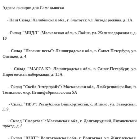
Адреса складов для Самовывоза:
- Наш Склад: Челябинская обл., г. Златоуст, ул. Автодорожная, д. 1А
- Склад "МИДЛ": Московская обл., г. Лобня, ул. Железнодорожная, д.
10
- Склад "Невские весы": Ленинградская обл., г. Санкт-Петербург, ул.
Оптиков, д. 4
- Склад "МАССА К": Ленинградская обл., г. Санкт-Петербург, ул.
Пироговская набережная, д. 15А
- Склад "Скейл Энтерпрайз": Московская обл., Люберецкий район, п.
Томилино, мкр. Птицефабрика, склад 5А
- Склад "ИВЗ": Республика Башкортостан, с. Иглино, ул. Заводская,
д. 9
- Склад "Смартвес":
Московская обл., г. Долгопрудный, Лихачевский
проезд, д. 8
- Склад "ВЗВТ": Волгоградская обл., г. Волгоград, ул. Жигулевская,