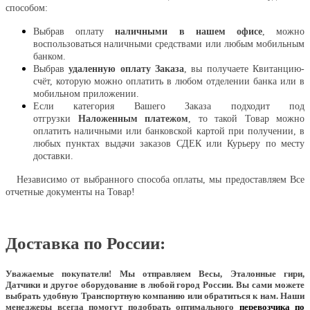
способом:
Выбрав оплату
наличными в нашем офисе
, можно
воспользоваться наличными средствами или любым мобильным
банком.
Выбрав
удаленную оплату Заказа
, вы получаете Квитанцию-
счёт, которую можно оплатить в любом отделении банка или в
мобильном приложении.
Если категория Вашего Заказа подходит под
отгрузки
Наложенным платежом
, то такой Товар можно
оплатить наличными или банковской картой при получении, в
любых пунктах выдачи заказов СДЕК или Курьеру по месту
доставки.
Независимо от выбранного способа оплаты, мы предоставляем Все
отчетные документы на Товар!
Доставка по России:
Уважаемые покупатели!
Мы отправляем Весы, Эталонные гири,
Датчики и другое оборудование в любой город России. Вы сами можете
выбрать удобную Транспортную компанию или обратиться к нам. Наши
менеджеры всегда помогут подобрать оптимального
перевозчика по