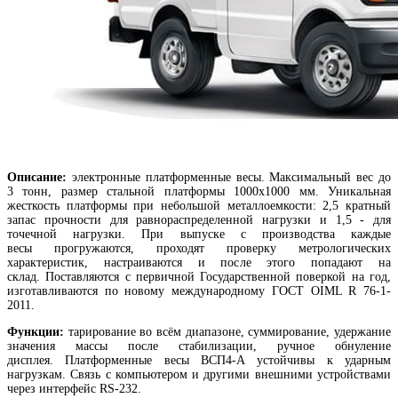
Описание:
электронные платформенные весы. Максимальный вес до
3 тонн, размер стальной платформы 1000х1000 мм. Уникальная
жесткость платформы при небольшой металлоемкости: 2,5 кратный
запас прочности для равнораспределенной нагрузки и 1,5 - для
точечной нагрузки. При выпуске с производства каждые
весы прогружаются, проходят проверку метрологических
характеристик, настраиваются и после этого попадают на
склад. Поставляются с первичной Государственной поверкой на год,
изготавливаются по новому международному ГОСТ OIML R 76-1-
2011.
Функции:
тарирование во всём диапазоне, суммирование, удержание
значения массы после стабилизации, ручное обнуление
дисплея. Платформенные весы ВСП4-А устойчивы к ударным
нагрузкам. Связь с компьютером и другими внешними устройствами
через интерфейс RS-232.