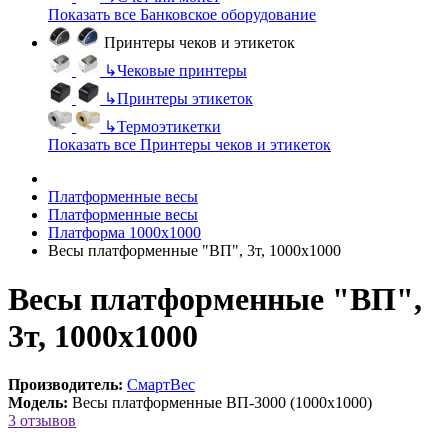
Показать все Банковское оборудование
Принтеры чеков и этикеток
↳
Чековые принтеры
↳
Принтеры этикеток
↳
Термоэтикетки
Показать все Принтеры чеков и этикеток
Платформенные весы
Платформенные весы
Платформа 1000х1000
Весы платформенные "ВП", 3т, 1000х1000
Весы платформенные "ВП",
3т, 1000х1000
Производитель:
СмартВес
Модель:
Весы платформенные ВП-3000 (1000х1000)
3 отзывов