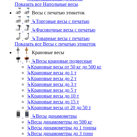
Показать все Напольные весы
Весы с печатью этикеток
↳
Торговые весы с печатью
↳
Фасовочные весы с печатью
↳
Товарные весы с печатью
Показать все Весы с печатью этикеток
Крановые весы
↳
Весы крановые подвесные
↳
Крановые весы от 50 кг до 500 кг
↳
Крановые весы до 1 т
↳
Крановые весы до 2 т
↳
Крановые весы до 3 т
↳
Крановые весы до 5 т
↳
Крановые весы до 10 т
↳
Крановые весы до 15 т
↳
Крановые весы от 20 до 50 т
↳
Весы динамометры
↳
Весы динамометры до 500 кг
↳
Весы динамометры до 1 тонны
↳
Весы динамометры до 3 тонн