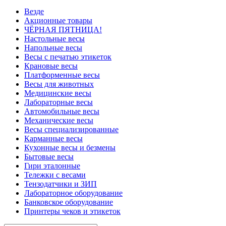
Везде
Акционные товары
ЧЁРНАЯ ПЯТНИЦА!
Настольные весы
Напольные весы
Весы с печатью этикеток
Крановые весы
Платформенные весы
Весы для животных
Медицинские весы
Лабораторные весы
Автомобильные весы
Механические весы
Весы специализированные
Карманные весы
Кухонные весы и безмены
Бытовые весы
Гири эталонные
Тележки с весами
Тензодатчики и ЗИП
Лабораторное оборудование
Банковское оборудование
Принтеры чеков и этикеток