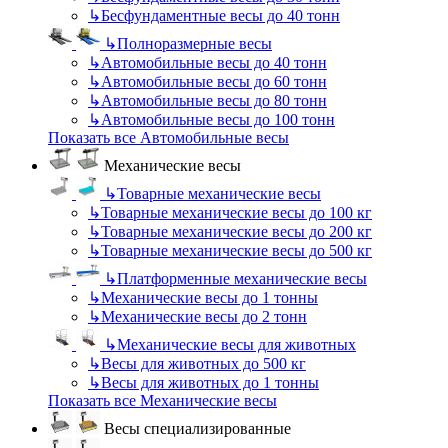
↳
Бесфундаментные весы до 40 тонн
↳
Полноразмерные весы
↳
Автомобильные весы до 40 тонн
↳
Автомобильные весы до 60 тонн
↳
Автомобильные весы до 80 тонн
↳
Автомобильные весы до 100 тонн
Показать все Автомобильные весы
Механические весы
↳
Товарные механические весы
↳
Товарные механические весы до 100 кг
↳
Товарные механические весы до 200 кг
↳
Товарные механические весы до 500 кг
↳
Платформенные механические весы
↳
Механические весы до 1 тонны
↳
Механические весы до 2 тонн
↳
Механические весы для животных
↳
Весы для животных до 500 кг
↳
Весы для животных до 1 тонны
Показать все Механические весы
Весы специализированные