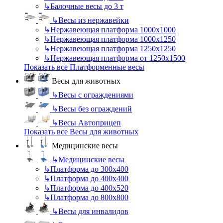
↳
Балочные весы до 3 т
↳
Весы из нержавейки
↳
Нержавеющая платформа 1000х1000
↳
Нержавеющая платформа 1000х1250
↳
Нержавеющая платформа 1250х1250
↳
Нержавеющая платформа от 1250х1500
Показать все Платформенные весы
Весы для животных
↳
Весы с ограждениями
↳
Весы без ограждений
↳
Весы Автоприцеп
Показать все Весы для животных
Медицинские весы
↳
Медицинские весы
↳
Платформа до 300х400
↳
Платформа до 400х400
↳
Платформа до 400х520
↳
Платформа до 800х800
↳
Весы для инвалидов