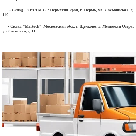
- Склад "УРАЛВЕС": Пермский край, г. Пермь, ул. Ласьвинская, д.
110
- Склад "Mertech": Московская обл., г. Щёлково, д. Медвежьи Озёра,
ул. Сосновая, д. 11