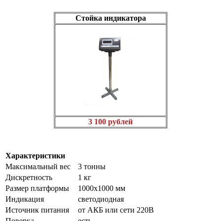
Стойка индикатора
3 100 рублей
Характеристики
Максимальный вес
3 тонны
Дискретность
1 кг
Размер платформы
1000х1000 мм
Индикация
светодиодная
Источник питания
от АКБ или сети 220В
Поверка
есть