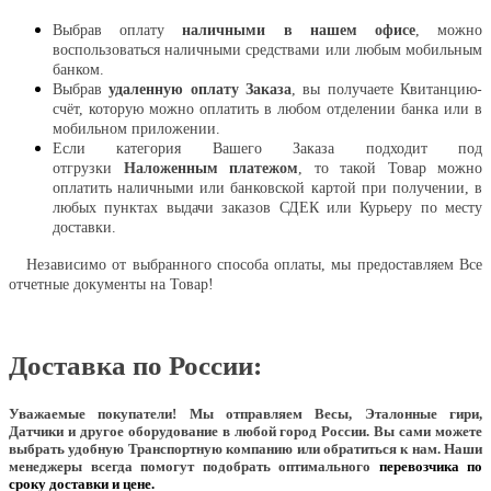
Выбрав оплату
наличными в нашем офисе
, можно
воспользоваться наличными средствами или любым мобильным
банком.
Выбрав
удаленную оплату Заказа
, вы получаете Квитанцию-
счёт, которую можно оплатить в любом отделении банка или в
мобильном приложении.
Если категория Вашего Заказа подходит под
отгрузки
Наложенным платежом
, то такой Товар можно
оплатить наличными или банковской картой при получении, в
любых пунктах выдачи заказов СДЕК или Курьеру по месту
доставки.
Независимо от выбранного способа оплаты, мы предоставляем Все
отчетные документы на Товар!
Доставка по России:
Уважаемые покупатели!
Мы отправляем Весы, Эталонные гири,
Датчики и другое оборудование в любой город России. Вы сами можете
выбрать удобную Транспортную компанию или обратиться к нам. Наши
менеджеры всегда помогут подобрать оптимального
перевозчика по
сроку доставки и цене.