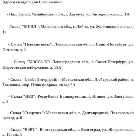
Адреса складов для Самовывоза:
- Наш Склад: Челябинская обл., г. Златоуст, ул. Автодорожная, д. 1А
- Склад "МИДЛ": Московская обл., г. Лобня, ул. Железнодорожная, д.
10
- Склад "Невские весы": Ленинградская обл., г. Санкт-Петербург, ул.
Оптиков, д. 4
- Склад "МАССА К": Ленинградская обл., г. Санкт-Петербург, ул.
Пироговская набережная, д. 15А
- Склад "Скейл Энтерпрайз": Московская обл., Люберецкий район, п.
Томилино, мкр. Птицефабрика, склад 5А
- Склад "ИВЗ": Республика Башкортостан, с. Иглино, ул. Заводская,
д. 9
- Склад "Смартвес":
Московская обл., г. Долгопрудный, Лихачевский
проезд, д. 8
- Склад "ВЗВТ": Волгоградская обл., г. Волгоград, ул. Жигулевская,
д. 10, стр. 1