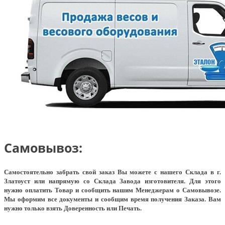
Самовывоз:
Самостоятельно забрать свой заказ Вы можете с нашего Склада в г.
Златоуст или напрямую со Склада Завода изготовителя. Для этого
нужно оплатить Товар и сообщить нашим Менеджерам о Самовывозе.
Мы оформим все документы и сообщим время получения Заказа. Вам
нужно только взять Доверенность или Печать.