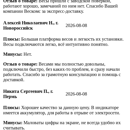
Отзыв о товаре:
Весы пришли с заводской поверкой,
работают хорошо, замечаний по ним нет. Спасибо Вашей
компании Вескомс за экспресс-доставку.
Алексей Николаевич Н., г.
2026-08-08
Новороссийск
Плюсы:
Большая платформа весов и легкость их установки.
Весы подключаются легко, всё интуитивно понятно.
Минусы:
Нет.
Отзыв о товаре:
Весами мы полностью довольны,
подключили быстро, без каких-то проблем, и сразу начали
работать. Спасибо за грамотную консультацию и помощь с
доставкой.
Никита Сергеевич П., г.
2026-08-08
Пермь
Плюсы:
Хорошее качество за данную цену. В индикаторе
имеется аккумулятор, для работы в отрыве от электросети.
Минусы:
Маловаты цифры на экране, не всегда удобно их
считывать.