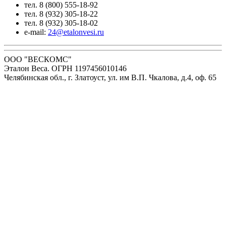
тел. 8 (800) 555-18-92
тел. 8 (932) 305-18-22
тел. 8 (932) 305-18-02
e-mail:
24@etalonvesi.ru
ООО "ВЕСКОМС"
Эталон Веса. ОГРН 1197456010146
Челябинская обл., г. Златоуст, ул. им В.П. Чкалова, д.4, оф. 65