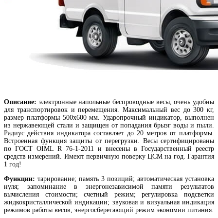
Описание:
электронные напольные беспроводные весы, очень удобны
для транспортировок и перемещения. Максимальный вес до 300 кг,
размер платформы 500х600 мм. Ударопрочный индикатор, выполнен
из нержавеющей стали и защищен от попадания брызг воды и пыли.
Радиус действия индикатора составляет до 20 метров от платформы.
Встроенная функция защиты от перегрузки. Весы сертифицированы
по ГОСТ OIML R 76-1-2011 и внесены в Государственный реестр
средств измерений. Имеют первичную поверку ЦСМ на год. Гарантия
1 год!
Функции:
тарирование; память 3 позиций; автоматическая установка
нуля; запоминание в энергонезависимой памяти результатов
вычисления стоимости; счетный режим; регулировка подсветки
жидкокристаллической индикации; звуковая и визуальная индикация
режимов работы весов;
энергосберегающий режим экономии питания.