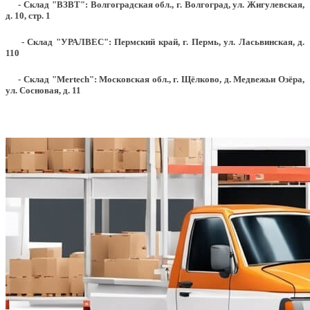
- Склад "ВЗВТ": Волгоградская обл., г. Волгоград, ул. Жигулевская,
д. 10, стр. 1
- Склад "УРАЛВЕС": Пермский край, г. Пермь, ул. Ласьвинская, д.
110
- Склад "Mertech": Московская обл., г. Щёлково, д. Медвежьи Озёра,
ул. Сосновая, д. 11