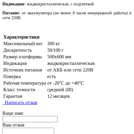
Индикация:
жидкокристаллическая, с подсветкой.
Питание:
от аккумулятора (не менее 8 часов непрерывной работы) и
сети 220В.
Характеристики
Максимальный вес
300 кг
Дискретность
50/100 г
Размер платформы
500х600 мм
Индикация
жидкокристаллическая
Источник питания
от АКБ или сети 220В
Поверка
есть
Рабочая температура
от -20°C до +40°C
Класс точности
средний (III)
Гарантия
12 месяцев
Написать отзыв
Ваше имя:
Ваш отзыв