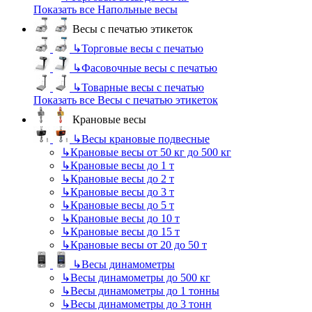
Показать все Напольные весы
Весы с печатью этикеток
↳
Торговые весы с печатью
↳
Фасовочные весы с печатью
↳
Товарные весы с печатью
Показать все Весы с печатью этикеток
Крановые весы
↳
Весы крановые подвесные
↳
Крановые весы от 50 кг до 500 кг
↳
Крановые весы до 1 т
↳
Крановые весы до 2 т
↳
Крановые весы до 3 т
↳
Крановые весы до 5 т
↳
Крановые весы до 10 т
↳
Крановые весы до 15 т
↳
Крановые весы от 20 до 50 т
↳
Весы динамометры
↳
Весы динамометры до 500 кг
↳
Весы динамометры до 1 тонны
↳
Весы динамометры до 3 тонн