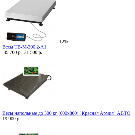
-12%
Весы ТВ-М-300.2-А1
35 700 р.
31 500 р.
Весы напольные до 300 кг (600х800) "Красная Армия" АВТО
19 900 р.