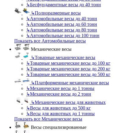
↳
Бесфундаментные весы до 40 тонн
↳
Полноразмерные весы
↳
Автомобильные весы до 40 тонн
↳
Автомобильные весы до 60 тонн
↳
Автомобильные весы до 80 тонн
↳
Автомобильные весы до 100 тонн
Показать все Автомобильные весы
Механические весы
↳
Товарные механические весы
↳
Товарные механические весы до 100 кг
↳
Товарные механические весы до 200 кг
↳
Товарные механические весы до 500 кг
↳
Платформенные механические весы
↳
Механические весы до 1 тонны
↳
Механические весы до 2 тонн
↳
Механические весы для животных
↳
Весы для животных до 500 кг
↳
Весы для животных до 1 тонны
Показать все Механические весы
Весы специализированные