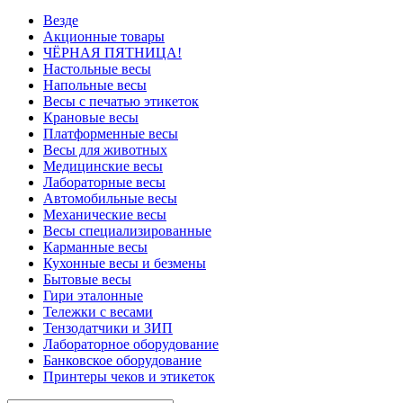
Везде
Акционные товары
ЧЁРНАЯ ПЯТНИЦА!
Настольные весы
Напольные весы
Весы с печатью этикеток
Крановые весы
Платформенные весы
Весы для животных
Медицинские весы
Лабораторные весы
Автомобильные весы
Механические весы
Весы специализированные
Карманные весы
Кухонные весы и безмены
Бытовые весы
Гири эталонные
Тележки с весами
Тензодатчики и ЗИП
Лабораторное оборудование
Банковское оборудование
Принтеры чеков и этикеток