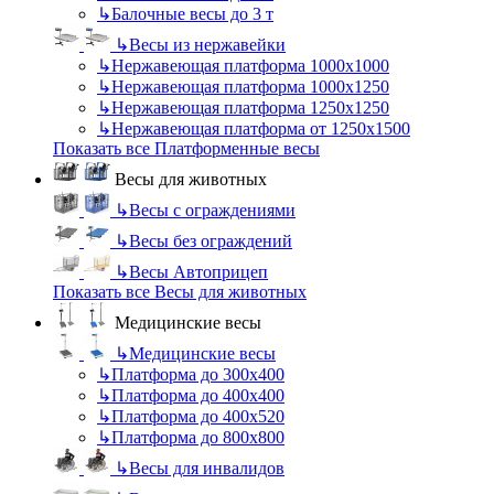
↳
Балочные весы до 3 т
↳
Весы из нержавейки
↳
Нержавеющая платформа 1000х1000
↳
Нержавеющая платформа 1000х1250
↳
Нержавеющая платформа 1250х1250
↳
Нержавеющая платформа от 1250х1500
Показать все Платформенные весы
Весы для животных
↳
Весы с ограждениями
↳
Весы без ограждений
↳
Весы Автоприцеп
Показать все Весы для животных
Медицинские весы
↳
Медицинские весы
↳
Платформа до 300х400
↳
Платформа до 400х400
↳
Платформа до 400х520
↳
Платформа до 800х800
↳
Весы для инвалидов