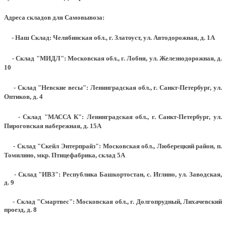
Адреса складов для Самовывоза:
- Наш Склад: Челябинская обл., г. Златоуст, ул. Автодорожная, д. 1А
- Склад "МИДЛ": Московская обл., г. Лобня, ул. Железнодорожная, д.
10
- Склад "Невские весы": Ленинградская обл., г. Санкт-Петербург, ул.
Оптиков, д. 4
- Склад "МАССА К": Ленинградская обл., г. Санкт-Петербург, ул.
Пироговская набережная, д. 15А
- Склад "Скейл Энтерпрайз": Московская обл., Люберецкий район, п.
Томилино, мкр. Птицефабрика, склад 5А
- Склад "ИВЗ": Республика Башкортостан, с. Иглино, ул. Заводская,
д. 9
- Склад "Смартвес":
Московская обл., г. Долгопрудный, Лихачевский
проезд, д. 8