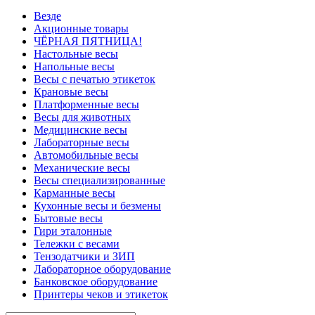
Везде
Акционные товары
ЧЁРНАЯ ПЯТНИЦА!
Настольные весы
Напольные весы
Весы с печатью этикеток
Крановые весы
Платформенные весы
Весы для животных
Медицинские весы
Лабораторные весы
Автомобильные весы
Механические весы
Весы специализированные
Карманные весы
Кухонные весы и безмены
Бытовые весы
Гири эталонные
Тележки с весами
Тензодатчики и ЗИП
Лабораторное оборудование
Банковское оборудование
Принтеры чеков и этикеток