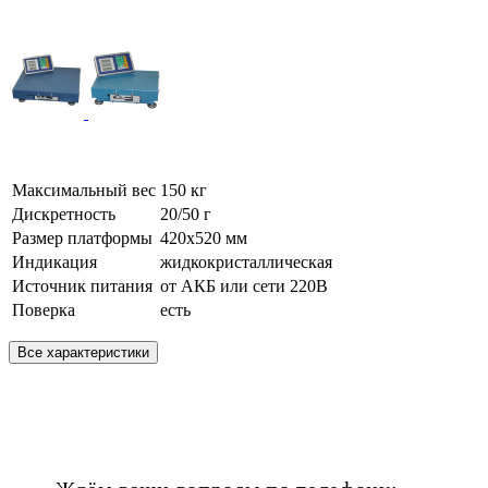
Максимальный вес
150 кг
Дискретность
20/50 г
Размер платформы
420х520 мм
Индикация
жидкокристаллическая
Источник питания
от АКБ или сети 220В
Поверка
есть
Все характеристики