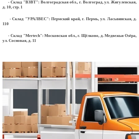
- Склад "ВЗВТ": Волгоградская обл., г. Волгоград, ул. Жигулевская,
д. 10, стр. 1
- Склад "УРАЛВЕС": Пермский край, г. Пермь, ул. Ласьвинская, д.
110
- Склад "Mertech": Московская обл., г. Щёлково, д. Медвежьи Озёра,
ул. Сосновая, д. 11