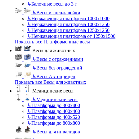
↳
Балочные весы до 3 т
↳
Весы из нержавейки
↳
Нержавеющая платформа 1000х1000
↳
Нержавеющая платформа 1000х1250
↳
Нержавеющая платформа 1250х1250
↳
Нержавеющая платформа от 1250х1500
Показать все Платформенные весы
Весы для животных
↳
Весы с ограждениями
↳
Весы без ограждений
↳
Весы Автоприцеп
Показать все Весы для животных
Медицинские весы
↳
Медицинские весы
↳
Платформа до 300х400
↳
Платформа до 400х400
↳
Платформа до 400х520
↳
Платформа до 800х800
↳
Весы для инвалидов