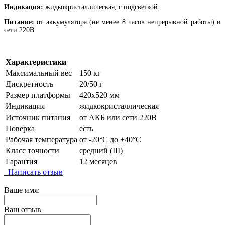
Индикация:
жидкокристаллическая, с подсветкой.
Питание:
от аккумулятора (не менее 8 часов непрерывной работы) и
сети 220В.
Характеристики
Максимальный вес
150 кг
Дискретность
20/50 г
Размер платформы
420х520 мм
Индикация
жидкокристаллическая
Источник питания
от АКБ или сети 220В
Поверка
есть
Рабочая температура
от -20°C до +40°C
Класс точности
средний (III)
Гарантия
12 месяцев
Написать отзыв
Ваше имя:
Ваш отзыв