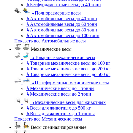
↳
Бесфундаментные весы до 40 тонн
↳
Полноразмерные весы
↳
Автомобильные весы до 40 тонн
↳
Автомобильные весы до 60 тонн
↳
Автомобильные весы до 80 тонн
↳
Автомобильные весы до 100 тонн
Показать все Автомобильные весы
Механические весы
↳
Товарные механические весы
↳
Товарные механические весы до 100 кг
↳
Товарные механические весы до 200 кг
↳
Товарные механические весы до 500 кг
↳
Платформенные механические весы
↳
Механические весы до 1 тонны
↳
Механические весы до 2 тонн
↳
Механические весы для животных
↳
Весы для животных до 500 кг
↳
Весы для животных до 1 тонны
Показать все Механические весы
Весы специализированные