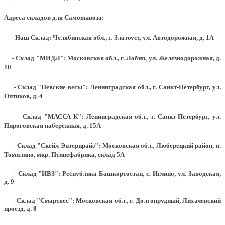
Адреса складов для Самовывоза:
- Наш Склад: Челябинская обл., г. Златоуст, ул. Автодорожная, д. 1А
- Склад "МИДЛ": Московская обл., г. Лобня, ул. Железнодорожная, д.
10
- Склад "Невские весы": Ленинградская обл., г. Санкт-Петербург, ул.
Оптиков, д. 4
- Склад "МАССА К": Ленинградская обл., г. Санкт-Петербург, ул.
Пироговская набережная, д. 15А
- Склад "Скейл Энтерпрайз": Московская обл., Люберецкий район, п.
Томилино, мкр. Птицефабрика, склад 5А
- Склад "ИВЗ": Республика Башкортостан, с. Иглино, ул. Заводская,
д. 9
- Склад "Смартвес":
Московская обл., г. Долгопрудный, Лихачевский
проезд, д. 8