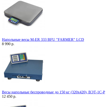
Напольные весы M-ER 333 BFU "FARMER" LCD
8 990 р.
Весы напольные беспроводные до 150 кг (320х420), ВЭТ-1С-Р
12 450 р.