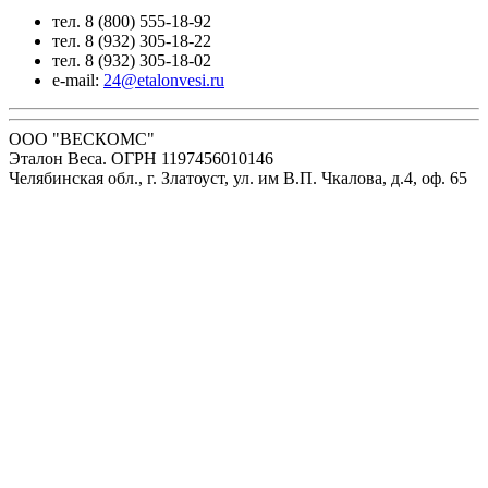
тел. 8 (800) 555-18-92
тел. 8 (932) 305-18-22
тел. 8 (932) 305-18-02
e-mail:
24@etalonvesi.ru
ООО "ВЕСКОМС"
Эталон Веса. ОГРН 1197456010146
Челябинская обл., г. Златоуст, ул. им В.П. Чкалова, д.4, оф. 65