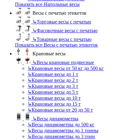
Показать все Напольные весы
Весы с печатью этикеток
↳
Торговые весы с печатью
↳
Фасовочные весы с печатью
↳
Товарные весы с печатью
Показать все Весы с печатью этикеток
Крановые весы
↳
Весы крановые подвесные
↳
Крановые весы от 50 кг до 500 кг
↳
Крановые весы до 1 т
↳
Крановые весы до 2 т
↳
Крановые весы до 3 т
↳
Крановые весы до 5 т
↳
Крановые весы до 10 т
↳
Крановые весы до 15 т
↳
Крановые весы от 20 до 50 т
↳
Весы динамометры
↳
Весы динамометры до 500 кг
↳
Весы динамометры до 1 тонны
↳
Весы динамометры до 3 тонн