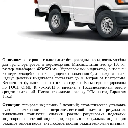
Описание:
электронные напольные беспроводные весы, очень удобны
для транспортировок и перемещения. Максимальный вес до 150 кг,
размер платформы 420х520 мм. Ударопрочный индикатор, выполнен
из нержавеющей стали и защищен от попадания брызг воды и пыли.
Радиус действия индикатора составляет до 20 метров от платформы.
Встроенная функция защиты от перегрузки. Весы сертифицированы
по ГОСТ OIML R 76-1-2011 и внесены в Государственный реестр
средств измерений. Имеют первичную поверку ЦСМ на год. Гарантия
1 год!
Функции:
тарирование; память 3 позиций; автоматическая установка
нуля; запоминание в энергонезависимой памяти результатов
вычисления стоимости; счетный режим; регулировка подсветки
жидкокристаллической индикации; звуковая и визуальная индикация
режимов работы весов;
энергосберегающий режим экономии питания.