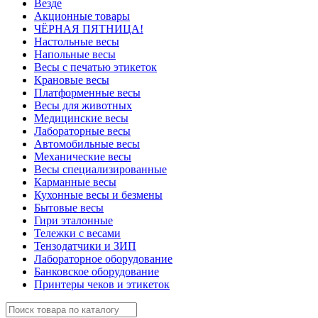
Везде
Акционные товары
ЧЁРНАЯ ПЯТНИЦА!
Настольные весы
Напольные весы
Весы с печатью этикеток
Крановые весы
Платформенные весы
Весы для животных
Медицинские весы
Лабораторные весы
Автомобильные весы
Механические весы
Весы специализированные
Карманные весы
Кухонные весы и безмены
Бытовые весы
Гири эталонные
Тележки с весами
Тензодатчики и ЗИП
Лабораторное оборудование
Банковское оборудование
Принтеры чеков и этикеток