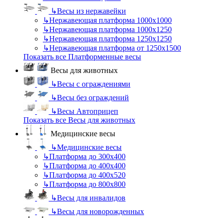
↳
Весы из нержавейки
↳
Нержавеющая платформа 1000х1000
↳
Нержавеющая платформа 1000х1250
↳
Нержавеющая платформа 1250х1250
↳
Нержавеющая платформа от 1250х1500
Показать все Платформенные весы
Весы для животных
↳
Весы с ограждениями
↳
Весы без ограждений
↳
Весы Автоприцеп
Показать все Весы для животных
Медицинские весы
↳
Медицинские весы
↳
Платформа до 300х400
↳
Платформа до 400х400
↳
Платформа до 400х520
↳
Платформа до 800х800
↳
Весы для инвалидов
↳
Весы для новорожденных