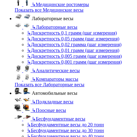
↳
Медицинские ростомеры
Показать все Медицинские весы
Лабораторные весы
↳
Лабораторные весы
↳
Дискретность 0,1 грамм (шаг измерения)
↳
Дискретность 0,05 грамм (шаг измерения)
↳
Дискретность 0,02 грамма (шаг измерения)
↳
Дискретность 0,01 грамм (шаг измерения)
↳
Дискретность 0,005 грамм (шаг измерения)
↳
Дискретность 0,001 грамм (шаг измерения)
↳
Аналитические весы
↳
Компараторы массы
Показать все Лабораторные весы
Автомобильные весы
↳
Подкладные весы
↳
Поосные весы
↳
Бесфундаментные весы
↳
Бесфундаментные весы до 20 тонн
↳
Бесфундаментные весы до 30 тонн
↳
Бесфундаментные весы до 40 тонн