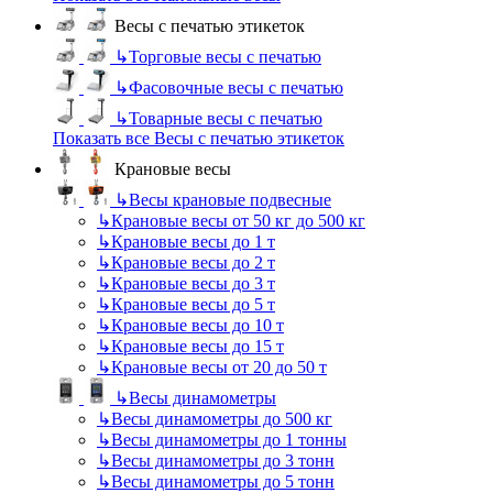
Весы с печатью этикеток
↳
Торговые весы с печатью
↳
Фасовочные весы с печатью
↳
Товарные весы с печатью
Показать все Весы с печатью этикеток
Крановые весы
↳
Весы крановые подвесные
↳
Крановые весы от 50 кг до 500 кг
↳
Крановые весы до 1 т
↳
Крановые весы до 2 т
↳
Крановые весы до 3 т
↳
Крановые весы до 5 т
↳
Крановые весы до 10 т
↳
Крановые весы до 15 т
↳
Крановые весы от 20 до 50 т
↳
Весы динамометры
↳
Весы динамометры до 500 кг
↳
Весы динамометры до 1 тонны
↳
Весы динамометры до 3 тонн
↳
Весы динамометры до 5 тонн