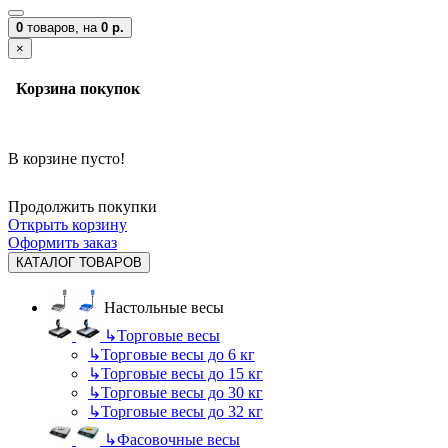
0
товаров,
на
0 р.
×
Корзина покупок
В корзине пусто!
Продолжить покупки
Открыть корзину
Оформить заказ
КАТАЛОГ ТОВАРОВ
Настольные весы
↳
Торговые весы
↳
Торговые весы до 6 кг
↳
Торговые весы до 15 кг
↳
Торговые весы до 30 кг
↳
Торговые весы до 32 кг
↳
Фасовочные весы