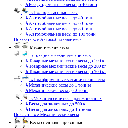
↳
Бесфундаментные весы до 40 тонн
↳
Полноразмерные весы
↳
Автомобильные весы до 40 тонн
↳
Автомобильные весы до 60 тонн
↳
Автомобильные весы до 80 тонн
↳
Автомобильные весы до 100 тонн
Показать все Автомобильные весы
Механические весы
↳
Товарные механические весы
↳
Товарные механические весы до 100 кг
↳
Товарные механические весы до 200 кг
↳
Товарные механические весы до 500 кг
↳
Платформенные механические весы
↳
Механические весы до 1 тонны
↳
Механические весы до 2 тонн
↳
Механические весы для животных
↳
Весы для животных до 500 кг
↳
Весы для животных до 1 тонны
Показать все Механические весы
Весы специализированные