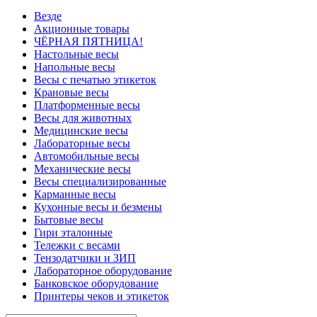
Везде
Акционные товары
ЧЁРНАЯ ПЯТНИЦА!
Настольные весы
Напольные весы
Весы с печатью этикеток
Крановые весы
Платформенные весы
Весы для животных
Медицинские весы
Лабораторные весы
Автомобильные весы
Механические весы
Весы специализированные
Карманные весы
Кухонные весы и безмены
Бытовые весы
Гири эталонные
Тележки с весами
Тензодатчики и ЗИП
Лабораторное оборудование
Банковское оборудование
Принтеры чеков и этикеток