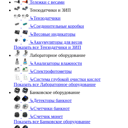
Тележки с весами
Тензодатчики и ЗИП
↳
Тензодатчики
↳
Соединительные коробки
↳
Весовые индикаторы
↳
Аккумуляторы для весов
Показать все Тензодатчики и ЗИП
Лабораторное оборудование
↳
Анализаторы влажности
↳
Спектрофотометры
↳
Система глубокой очистки кислот
Показать все Лабораторное оборудование
Банковское оборудование
↳
Детекторы банкнот
↳
Счетчики банкнот
↳
Счетчик монет
Показать все Банковское оборудование