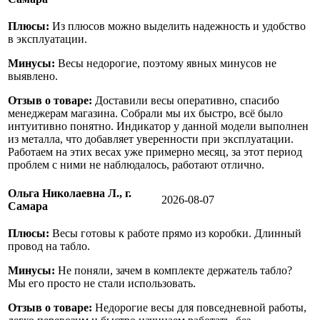
Плюсы:
Из плюсов можно выделить надежность и удобство
в эксплуатации.
Минусы:
Весы недорогие, поэтому явных минусов не
выявлено.
Отзыв о товаре:
Доставили весы оперативно, спасибо
менеджерам магазина. Собрали мы их быстро, всё было
интуитивно понятно. Индикатор у данной модели выполнен
из металла, что добавляет уверенности при эксплуатации.
Работаем на этих весах уже примерно месяц, за этот период
проблем с ними не наблюдалось, работают отлично.
Ольга Николаевна Л., г.
2026-08-07
Самара
Плюсы:
Весы готовы к работе прямо из коробки. Длинный
провод на табло.
Минусы:
Не поняли, зачем в комплекте держатель табло?
Мы его просто не стали использовать.
Отзыв о товаре:
Недорогие весы для повседневной работы,