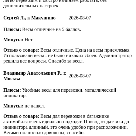
легко перевозим и быстро начинаем работать, без
дополнительных настроек.
Сергей Л., г. Макушино
2026-08-07
Плюсы:
Весы отличные на 5 баллов.
Минусы:
Нет.
Отзыв о товаре:
Весы отличные. Цена на весы приемлемая.
Использовали весы - не было никаких сбоев. Администратор
решила все вопросы. Спасибо за весы.
Владимир Анатольевич Р., г.
2026-08-07
Москва
Плюсы:
Удобные весы для перевозки, металлический
индикатор.
Минусы:
не нашел.
Отзыв о товаре:
Весы для перевозки в багажнике
автомобиля очень идиально подходят. Провод от датчика до
индикатора длинный, это очень удобно при расположении.
Весами полностью довольны, спасибо.