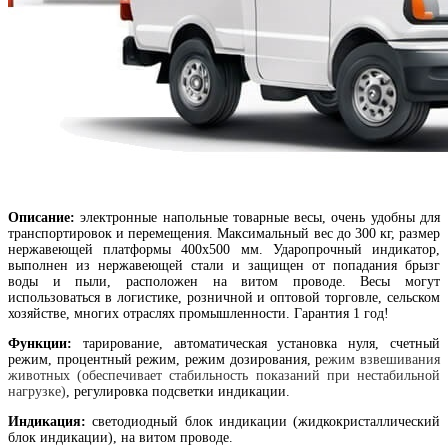
Описание:
электронные напольные товарные весы, очень удобны для
транспортировок и перемещения
. Максимальный вес до 300 кг, размер
нержавеющей платформы 400х500 мм. Ударопрочный индикатор,
выполнен из нержавеющей стали и защищен от попадания брызг
воды и пыли, расположен на витом проводе. Весы могут
использоваться в логистике, розничной и оптовой торговле, сельском
хозяйстве, многих отраслях промышленности. Гарантия 1 год!
Функции:
тарирование, автоматическая установка нуля, счетный
режим, процентный режим, режим дозирования, р
ежим взвешивания
животных (обеспечивает стабильность показаний при нестабильной
нагрузке)
, регулировка подсветки индикации.
Индикация:
светодиодный блок индикации (жидкокристаллический
блок индикации), на витом проводе.