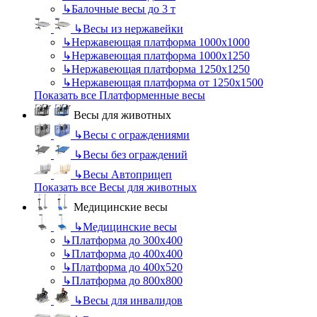
↳
Балочные весы до 3 т
↳
Весы из нержавейки
↳
Нержавеющая платформа 1000х1000
↳
Нержавеющая платформа 1000х1250
↳
Нержавеющая платформа 1250х1250
↳
Нержавеющая платформа от 1250х1500
Показать все Платформенные весы
Весы для животных
↳
Весы с ограждениями
↳
Весы без ограждений
↳
Весы Автоприцеп
Показать все Весы для животных
Медицинские весы
↳
Медицинские весы
↳
Платформа до 300х400
↳
Платформа до 400х400
↳
Платформа до 400х520
↳
Платформа до 800х800
↳
Весы для инвалидов