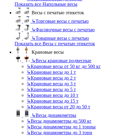
Показать все Напольные весы
Весы с печатью этикеток
↳
Торговые весы с печатью
↳
Фасовочные весы с печатью
↳
Товарные весы с печатью
Показать все Весы с печатью этикеток
Крановые весы
↳
Весы крановые подвесные
↳
Крановые весы от 50 кг до 500 кг
↳
Крановые весы до 1 т
↳
Крановые весы до 2 т
↳
Крановые весы до 3 т
↳
Крановые весы до 5 т
↳
Крановые весы до 10 т
↳
Крановые весы до 15 т
↳
Крановые весы от 20 до 50 т
↳
Весы динамометры
↳
Весы динамометры до 500 кг
↳
Весы динамометры до 1 тонны
↳
Весы динамометры до 3 тонн