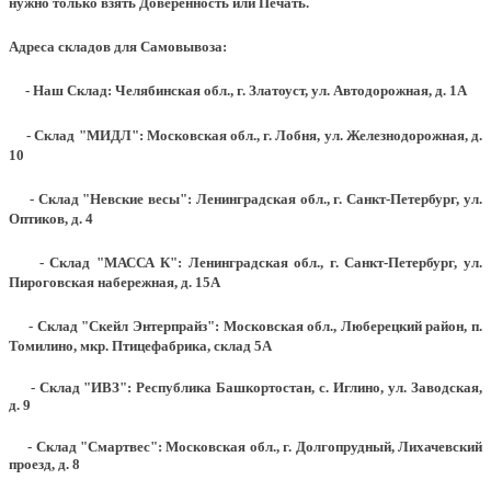
нужно только взять Доверенность или Печать.
Адреса складов для Самовывоза:
- Наш Склад: Челябинская обл., г. Златоуст, ул. Автодорожная, д. 1А
- Склад "МИДЛ": Московская обл., г. Лобня, ул. Железнодорожная, д.
10
- Склад "Невские весы": Ленинградская обл., г. Санкт-Петербург, ул.
Оптиков, д. 4
- Склад "МАССА К": Ленинградская обл., г. Санкт-Петербург, ул.
Пироговская набережная, д. 15А
- Склад "Скейл Энтерпрайз": Московская обл., Люберецкий район, п.
Томилино, мкр. Птицефабрика, склад 5А
- Склад "ИВЗ": Республика Башкортостан, с. Иглино, ул. Заводская,
д. 9
- Склад "Смартвес":
Московская обл., г. Долгопрудный, Лихачевский
проезд, д. 8