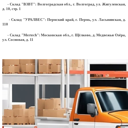
- Склад "ВЗВТ": Волгоградская обл., г. Волгоград, ул. Жигулевская,
д. 10, стр. 1
- Склад "УРАЛВЕС": Пермский край, г. Пермь, ул. Ласьвинская, д.
110
- Склад "Mertech": Московская обл., г. Щёлково, д. Медвежьи Озёра,
ул. Сосновая, д. 11