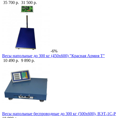
35 700 р.
31 500 р.
-6%
Весы напольные до 300 кг (450х600) "Красная Армия Т"
10 490 р.
9 890 р.
Весы напольные беспроводные до 300 кг (500х600), ВЭТ-1С-Р