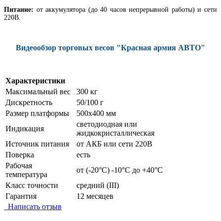
Питание:
от аккумулятора (до 40 часов непрерывной работы) и сети
220В.
Видеообзор торговых весов "Красная армия АВТО"
Характеристики
Максимальный вес
300 кг
Дискретность
50/100 г
Размер платформы
500х400 мм
светодиодная или
Индикация
жидкокристаллическая
Источник питания
от АКБ или сети 220В
Поверка
есть
Рабочая
от (-20°C) -10°C до +40°C
температура
Класс точности
средний (III)
Гарантия
12 месяцев
Написать отзыв