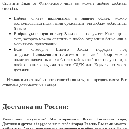
Оплатить Заказ от Физического лица вы можете любым удобным
способом:
Выбрав оплату
наличными в нашем офисе
, можно
воспользоваться наличными средствами или любым мобильным
банком.
Выбрав
удаленную оплату Заказа
, вы получаете Квитанцию-
счёт, которую можно оплатить в любом отделении банка или в
мобильном приложении.
Если категория Вашего Заказа подходит под
отгрузки
Наложенным платежом
, то такой Товар можно
оплатить наличными или банковской картой при получении, в
любых пунктах выдачи заказов СДЕК или Курьеру по месту
доставки.
Независимо от выбранного способа оплаты, мы предоставляем Все
отчетные документы на Товар!
Доставка по России:
Уважаемые покупатели!
Мы отправляем Весы, Эталонные гири,
Датчики и другое оборудование в любой город России. Вы сами можете
выбрать удобную Транспортную компанию или обратиться к нам. Наши