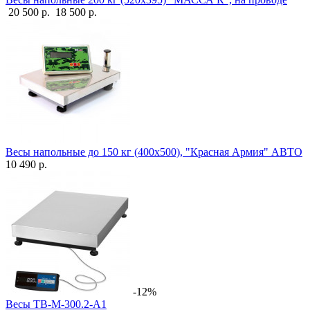
20 500 р.
18 500 р.
Весы напольные до 150 кг (400х500), "Красная Армия" АВТО
10 490 р.
-12%
Весы ТВ-М-300.2-А1