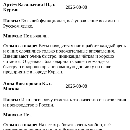
Артём Васильевич Ш., г.
2026-08-08
Курган
Плюсы:
Большой функционал, всё управление весами на
Русском языке.
Минусы:
Не выявили.
Отзыв о товаре:
Весы находятся у нас в работе каждый день
и о них сложились только положительные впечатления.
Взвешивают очень быстро, индикация чёткая и хорошо
читается. Отдельная благодарность вашей команде за
быструю и хорошо организованную доставку на наше
предприятие в городе Курган.
Анна Викторовна К., г.
2026-08-08
Москва
Плюсы:
Из плюсов хочу отметить это качество изготовления
и производство в России.
Минусы:
Нет.
Отзыв о товаре:
На весах работать очень удобно, всё
интуитивно понятно и к ним быстро привыкаешь.