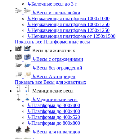
↳
Балочные весы до 3 т
↳
Весы из нержавейки
↳
Нержавеющая платформа 1000х1000
↳
Нержавеющая платформа 1000х1250
↳
Нержавеющая платформа 1250х1250
↳
Нержавеющая платформа от 1250х1500
Показать все Платформенные весы
Весы для животных
↳
Весы с ограждениями
↳
Весы без ограждений
↳
Весы Автоприцеп
Показать все Весы для животных
Медицинские весы
↳
Медицинские весы
↳
Платформа до 300х400
↳
Платформа до 400х400
↳
Платформа до 400х520
↳
Платформа до 800х800
↳
Весы для инвалидов