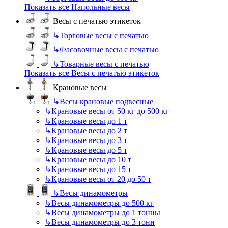
Показать все Напольные весы
Весы с печатью этикеток
↳
Торговые весы с печатью
↳
Фасовочные весы с печатью
↳
Товарные весы с печатью
Показать все Весы с печатью этикеток
Крановые весы
↳
Весы крановые подвесные
↳
Крановые весы от 50 кг до 500 кг
↳
Крановые весы до 1 т
↳
Крановые весы до 2 т
↳
Крановые весы до 3 т
↳
Крановые весы до 5 т
↳
Крановые весы до 10 т
↳
Крановые весы до 15 т
↳
Крановые весы от 20 до 50 т
↳
Весы динамометры
↳
Весы динамометры до 500 кг
↳
Весы динамометры до 1 тонны
↳
Весы динамометры до 3 тонн