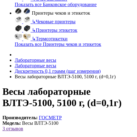
Показать все Банковское оборудование
Принтеры чеков и этикеток
↳
Чековые принтеры
↳
Принтеры этикеток
↳
Термоэтикетки
Показать все Принтеры чеков и этикеток
Лабораторные весы
Лабораторные весы
Дискретность 0,1 грамм (шаг измерения)
Весы лабораторные ВЛТЭ-5100, 5100 г, (d=0,1г)
Весы лабораторные
ВЛТЭ-5100, 5100 г, (d=0,1г)
Производитель:
ГОСМЕТР
Модель:
Весы ВЛТЭ-5100
3 отзывов