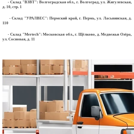
- Склад "ВЗВТ": Волгоградская обл., г. Волгоград, ул. Жигулевская,
д. 10, стр. 1
- Склад "УРАЛВЕС": Пермский край, г. Пермь, ул. Ласьвинская, д.
110
- Склад "Mertech": Московская обл., г. Щёлково, д. Медвежьи Озёра,
ул. Сосновая, д. 11