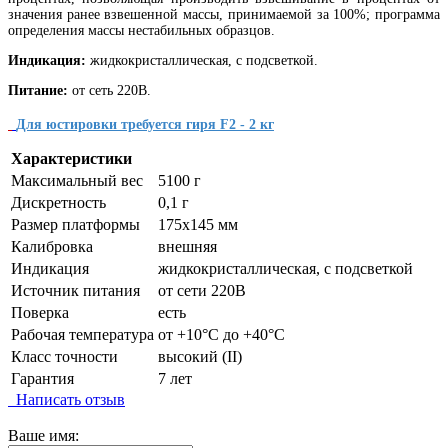
значения ранее взвешенной массы, принимаемой за 100%; программа
определения массы нестабильных образцов.
Индикация:
жидкокристаллическая, с подсветкой.
Питание:
от сеть 220В.
Для юстировки требуется гиря F2 - 2 кг
Характеристики
Максимальный вес
5100 г
Дискретность
0,1 г
Размер платформы
175х145 мм
Калибровка
внешняя
Индикация
жидкокристаллическая, с подсветкой
Источник питания
от сети 220В
Поверка
есть
Рабочая температура
от +10°C до +40°C
Класс точности
высокий (II)
Гарантия
7 лет
Написать отзыв
Ваше имя: