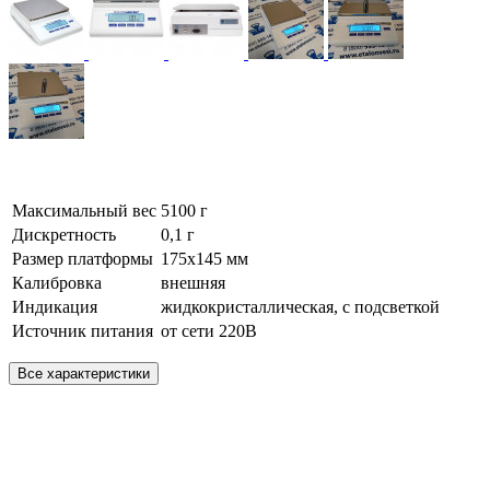
Максимальный вес
5100 г
Дискретность
0,1 г
Размер платформы
175х145 мм
Калибровка
внешняя
Индикация
жидкокристаллическая, с подсветкой
Источник питания
от сети 220В
Все характеристики