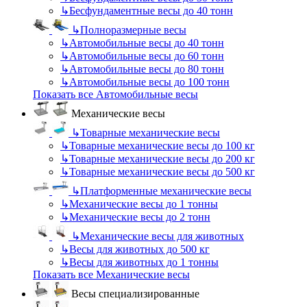
↳
Бесфундаментные весы до 40 тонн
↳
Полноразмерные весы
↳
Автомобильные весы до 40 тонн
↳
Автомобильные весы до 60 тонн
↳
Автомобильные весы до 80 тонн
↳
Автомобильные весы до 100 тонн
Показать все Автомобильные весы
Механические весы
↳
Товарные механические весы
↳
Товарные механические весы до 100 кг
↳
Товарные механические весы до 200 кг
↳
Товарные механические весы до 500 кг
↳
Платформенные механические весы
↳
Механические весы до 1 тонны
↳
Механические весы до 2 тонн
↳
Механические весы для животных
↳
Весы для животных до 500 кг
↳
Весы для животных до 1 тонны
Показать все Механические весы
Весы специализированные