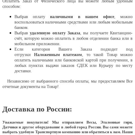
Оплатить Заказ от Физического лица вы можете любым удобным
способом:
Выбрав оплату
наличными в нашем офисе
, можно
воспользоваться наличными средствами или любым мобильным
банком.
Выбрав
удаленную оплату Заказа
, вы получаете Квитанцию-
счёт, которую можно оплатить в любом отделении банка или в
мобильном приложении.
Если категория Вашего Заказа подходит под
отгрузки
Наложенным платежом
, то такой Товар можно
оплатить наличными или банковской картой при получении, в
любых пунктах выдачи заказов СДЕК или Курьеру по месту
доставки.
Независимо от выбранного способа оплаты, мы предоставляем Все
отчетные документы на Товар!
Доставка по России:
Уважаемые покупатели!
Мы отправляем Весы, Эталонные гири,
Датчики и другое оборудование в любой город России. Вы сами можете
выбрать удобную Транспортную компанию или обратиться к нам. Наши