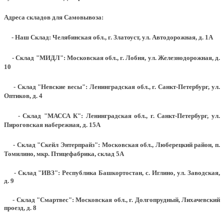
Адреса складов для Самовывоза:
- Наш Склад: Челябинская обл., г. Златоуст, ул. Автодорожная, д. 1А
- Склад "МИДЛ": Московская обл., г. Лобня, ул. Железнодорожная, д.
10
- Склад "Невские весы": Ленинградская обл., г. Санкт-Петербург, ул.
Оптиков, д. 4
- Склад "МАССА К": Ленинградская обл., г. Санкт-Петербург, ул.
Пироговская набережная, д. 15А
- Склад "Скейл Энтерпрайз": Московская обл., Люберецкий район, п.
Томилино, мкр. Птицефабрика, склад 5А
- Склад "ИВЗ": Республика Башкортостан, с. Иглино, ул. Заводская,
д. 9
- Склад "Смартвес":
Московская обл., г. Долгопрудный, Лихачевский
проезд, д. 8