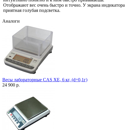
Отображают вес очень быстро и точно. У экрана индикатора
приятная голубая подсветка.
Аналоги
Весы лабораторные CAS XE, 6 кг, (d=0,1г)
24 900 р.