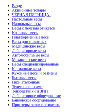
Везде
Акционные товары
ЧЁРНАЯ ПЯТНИЦА!
Настольные весы
Напольные весы
Весы с печатью этикеток
Крановые весы
Платформенные весы
Весы для животных
Медицинские весы
Лабораторные весы
Автомобильные весы
Механические весы
Весы специализированные
Карманные весы
Кухонные весы и безмены
Бытовые весы
Гири эталонные
Тележки с весами
Тензодатчики и ЗИП
Лабораторное оборудование
Банковское оборудование
Принтеры чеков и этикеток