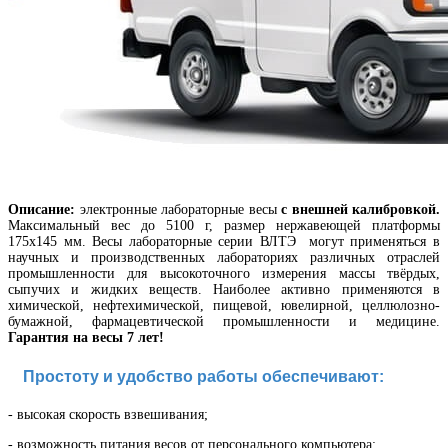
Описание:
электронные лабораторные весы
с внешней калибровкой.
Максимальный вес до 5100 г, размер нержавеющей платформы
175х145 мм.
Весы лабораторные
серии ВЛТЭ могут применяться в
научных и производственных лабораториях различных отраслей
промышленности для высокоточного измерения массы твёрдых,
сыпучих и жидких веществ. Наиболее активно применяются в
химической, нефтехимической, пищевой, ювелирной, целлюлозно-
бумажной, фармацевтической промышленности и медицине.
Гарантия на весы 7 лет!
Простоту и удобство работы обеспечивают:
- в
ысокая скорость взвешивания
;
- в
озможность питания весов от персонального компьютера
;