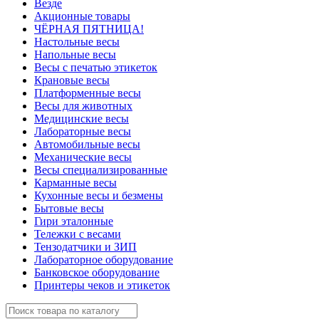
Везде
Акционные товары
ЧЁРНАЯ ПЯТНИЦА!
Настольные весы
Напольные весы
Весы с печатью этикеток
Крановые весы
Платформенные весы
Весы для животных
Медицинские весы
Лабораторные весы
Автомобильные весы
Механические весы
Весы специализированные
Карманные весы
Кухонные весы и безмены
Бытовые весы
Гири эталонные
Тележки с весами
Тензодатчики и ЗИП
Лабораторное оборудование
Банковское оборудование
Принтеры чеков и этикеток