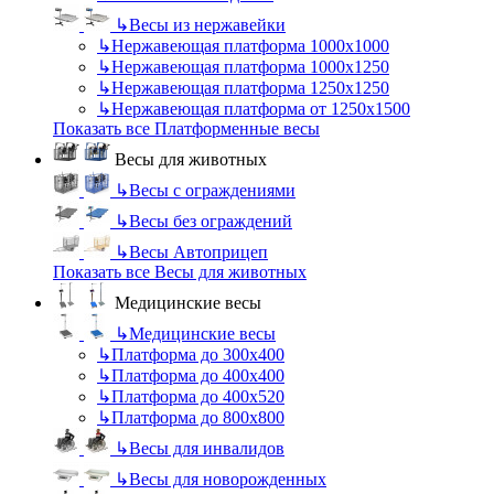
↳
Весы из нержавейки
↳
Нержавеющая платформа 1000х1000
↳
Нержавеющая платформа 1000х1250
↳
Нержавеющая платформа 1250х1250
↳
Нержавеющая платформа от 1250х1500
Показать все Платформенные весы
Весы для животных
↳
Весы с ограждениями
↳
Весы без ограждений
↳
Весы Автоприцеп
Показать все Весы для животных
Медицинские весы
↳
Медицинские весы
↳
Платформа до 300х400
↳
Платформа до 400х400
↳
Платформа до 400х520
↳
Платформа до 800х800
↳
Весы для инвалидов
↳
Весы для новорожденных