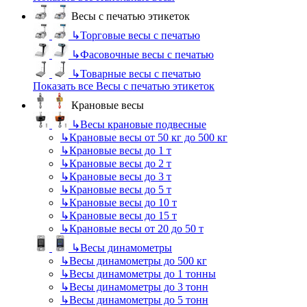
Весы с печатью этикеток
↳
Торговые весы с печатью
↳
Фасовочные весы с печатью
↳
Товарные весы с печатью
Показать все Весы с печатью этикеток
Крановые весы
↳
Весы крановые подвесные
↳
Крановые весы от 50 кг до 500 кг
↳
Крановые весы до 1 т
↳
Крановые весы до 2 т
↳
Крановые весы до 3 т
↳
Крановые весы до 5 т
↳
Крановые весы до 10 т
↳
Крановые весы до 15 т
↳
Крановые весы от 20 до 50 т
↳
Весы динамометры
↳
Весы динамометры до 500 кг
↳
Весы динамометры до 1 тонны
↳
Весы динамометры до 3 тонн
↳
Весы динамометры до 5 тонн