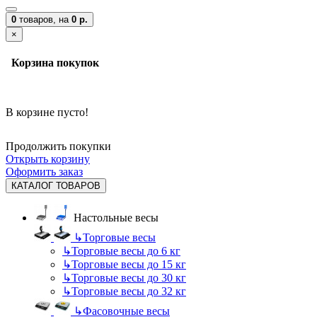
0
товаров,
на
0 р.
×
Корзина покупок
В корзине пусто!
Продолжить покупки
Открыть корзину
Оформить заказ
КАТАЛОГ ТОВАРОВ
Настольные весы
↳
Торговые весы
↳
Торговые весы до 6 кг
↳
Торговые весы до 15 кг
↳
Торговые весы до 30 кг
↳
Торговые весы до 32 кг
↳
Фасовочные весы