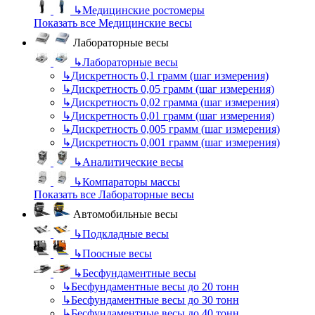
↳
Медицинские ростомеры
Показать все Медицинские весы
Лабораторные весы
↳
Лабораторные весы
↳
Дискретность 0,1 грамм (шаг измерения)
↳
Дискретность 0,05 грамм (шаг измерения)
↳
Дискретность 0,02 грамма (шаг измерения)
↳
Дискретность 0,01 грамм (шаг измерения)
↳
Дискретность 0,005 грамм (шаг измерения)
↳
Дискретность 0,001 грамм (шаг измерения)
↳
Аналитические весы
↳
Компараторы массы
Показать все Лабораторные весы
Автомобильные весы
↳
Подкладные весы
↳
Поосные весы
↳
Бесфундаментные весы
↳
Бесфундаментные весы до 20 тонн
↳
Бесфундаментные весы до 30 тонн
↳
Бесфундаментные весы до 40 тонн