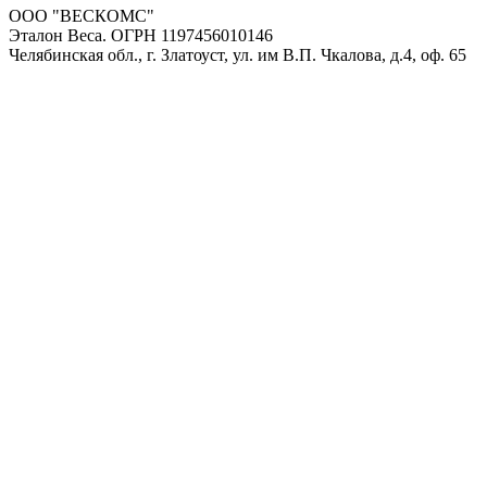
ООО "ВЕСКОМС"
Эталон Веса. ОГРН 1197456010146
Челябинская обл., г. Златоуст, ул. им В.П. Чкалова, д.4, оф. 65