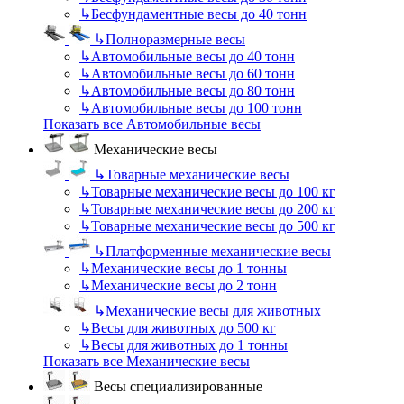
↳
Бесфундаментные весы до 40 тонн
↳
Полноразмерные весы
↳
Автомобильные весы до 40 тонн
↳
Автомобильные весы до 60 тонн
↳
Автомобильные весы до 80 тонн
↳
Автомобильные весы до 100 тонн
Показать все Автомобильные весы
Механические весы
↳
Товарные механические весы
↳
Товарные механические весы до 100 кг
↳
Товарные механические весы до 200 кг
↳
Товарные механические весы до 500 кг
↳
Платформенные механические весы
↳
Механические весы до 1 тонны
↳
Механические весы до 2 тонн
↳
Механические весы для животных
↳
Весы для животных до 500 кг
↳
Весы для животных до 1 тонны
Показать все Механические весы
Весы специализированные