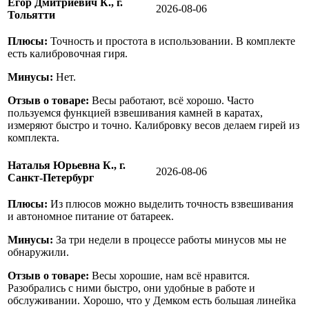
Егор Дмитриевич К., г.
2026-08-06
Тольятти
Плюсы:
Точность и простота в использовании. В комплекте
есть калибровочная гиря.
Минусы:
Нет.
Отзыв о товаре:
Весы работают, всё хорошо. Часто
пользуемся функцией взвешивания камней в каратах,
измеряют быстро и точно. Калибровку весов делаем гирей из
комплекта.
Наталья Юрьевна К., г.
2026-08-06
Санкт-Петербург
Плюсы:
Из плюсов можно выделить точность взвешивания
и автономное питание от батареек.
Минусы:
За три недели в процессе работы минусов мы не
обнаружили.
Отзыв о товаре:
Весы хорошие, нам всё нравится.
Разобрались с ними быстро, они удобные в работе и
обслуживании. Хорошо, что у Демком есть большая линейка