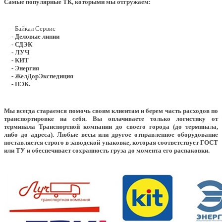
Самые популярные ТК, которыми мы отгружаем:
- Байкал Сервис
- Деловые линии
- СДЭК
- ЛУЧ
- КИТ
- Энергия
- ЖелДорЭкспедиция
- ПЭК.
Мы всегда стараемся помочь своим клиентам и берем часть расходов по
транспортировке на себя. Вы оплачиваете только логистику от
терминала Транспортной компании до своего города (до терминала,
либо до адреса). Любые весы или другое отправленное оборудование
поставляется строго в заводской упаковке, которая соответствует ГОСТ
или ТУ и обеспечивает сохранность груза до момента его распаковки.