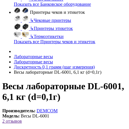
Показать все Банковское оборудование
Принтеры чеков и этикеток
↳
Чековые принтеры
↳
Принтеры этикеток
↳
Термоэтикетки
Показать все Принтеры чеков и этикеток
Лабораторные весы
Лабораторные весы
Дискретность 0,1 грамм (шаг измерения)
Весы лабораторные DL-6001, 6,1 кг (d=0,1г)
Весы лабораторные DL-6001,
6,1 кг (d=0,1г)
Производитель:
DEMCOM
Модель:
Весы DL-6001
2 отзывов