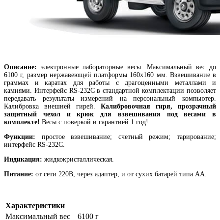
Описание:
электронные лабораторные весы. Максимальный вес до
6100 г, размер нержавеющей платформы 160х160 мм. Взвешивание в
граммах и каратах для работы с драгоценными металлами и
камнями. Интерфейс RS-232C в стандартной комплектации позволяет
передавать результаты измерений на персональный компьютер.
Калибровка внешней гирей.
Калибровочная гиря, прозрачный
защитный чехол и крюк для взвешивания под весами в
комплекте!
Весы с поверкой и гарантией 1 год!
Функции:
простое взвешивание; счетный режим; тарирование;
интерфейс RS-232C.
Индикация:
жидкокристаллическая.
Питание:
от сети 220В, через адаптер, и от сухих батарей типа AA.
Характеристики
Максимальный вес
6100 г