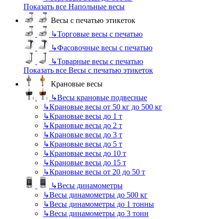
Показать все Напольные весы
Весы с печатью этикеток
↳
Торговые весы с печатью
↳
Фасовочные весы с печатью
↳
Товарные весы с печатью
Показать все Весы с печатью этикеток
Крановые весы
↳
Весы крановые подвесные
↳
Крановые весы от 50 кг до 500 кг
↳
Крановые весы до 1 т
↳
Крановые весы до 2 т
↳
Крановые весы до 3 т
↳
Крановые весы до 5 т
↳
Крановые весы до 10 т
↳
Крановые весы до 15 т
↳
Крановые весы от 20 до 50 т
↳
Весы динамометры
↳
Весы динамометры до 500 кг
↳
Весы динамометры до 1 тонны
↳
Весы динамометры до 3 тонн