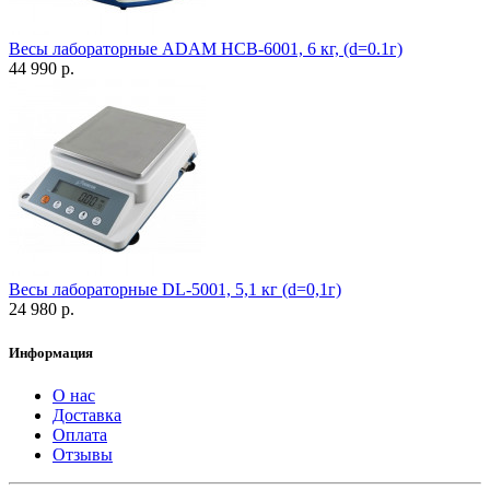
Весы лабораторные ADAM HCB-6001, 6 кг, (d=0.1г)
44 990 р.
Весы лабораторные DL-5001, 5,1 кг (d=0,1г)
24 980 р.
Информация
О нас
Доставка
Оплата
Отзывы