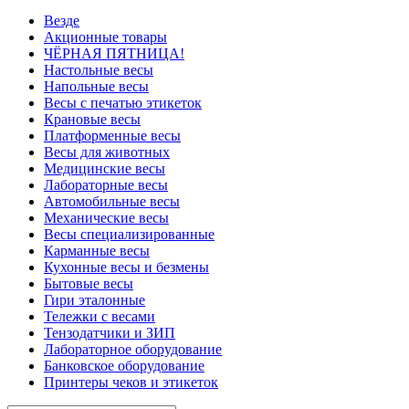
Везде
Акционные товары
ЧЁРНАЯ ПЯТНИЦА!
Настольные весы
Напольные весы
Весы с печатью этикеток
Крановые весы
Платформенные весы
Весы для животных
Медицинские весы
Лабораторные весы
Автомобильные весы
Механические весы
Весы специализированные
Карманные весы
Кухонные весы и безмены
Бытовые весы
Гири эталонные
Тележки с весами
Тензодатчики и ЗИП
Лабораторное оборудование
Банковское оборудование
Принтеры чеков и этикеток