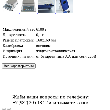
Максимальный вес
6100 г
Дискретность
0,1 г
Размер платформы
160х160 мм
Калибровка
внешняя
Индикация
жидкокристаллическая
Источник питания
от батареек типа АА или сети 220В
Все характеристики
Ждём ваши вопросы по телефону:
+7 (932) 305-18-22 или
закажите звонок
.