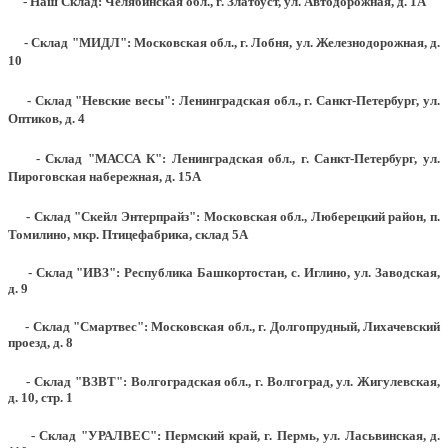
- Наш Склад: Челябинская обл., г. Златоуст, ул. Автодорожная, д. 1А
- Склад "МИДЛ": Московская обл., г. Лобня, ул. Железнодорожная, д.
10
- Склад "Невские весы": Ленинградская обл., г. Санкт-Петербург, ул.
Оптиков, д. 4
- Склад "МАССА К": Ленинградская обл., г. Санкт-Петербург, ул.
Пироговская набережная, д. 15А
- Склад "Скейл Энтерпрайз": Московская обл., Люберецкий район, п.
Томилино, мкр. Птицефабрика, склад 5А
- Склад "ИВЗ": Республика Башкортостан, с. Иглино, ул. Заводская,
д. 9
- Склад "Смартвес":
Московская обл., г. Долгопрудный, Лихачевский
проезд, д. 8
- Склад "ВЗВТ": Волгоградская обл., г. Волгоград, ул. Жигулевская,
д. 10, стр. 1
- Склад "УРАЛВЕС": Пермский край, г. Пермь, ул. Ласьвинская, д.