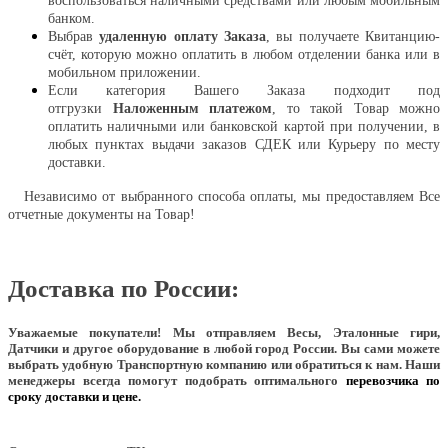
воспользоваться наличными средствами или любым мобильным
банком.
Выбрав
удаленную оплату Заказа
, вы получаете Квитанцию-
счёт, которую можно оплатить в любом отделении банка или в
мобильном приложении.
Если категория Вашего Заказа подходит под
отгрузки
Наложенным платежом
, то такой Товар можно
оплатить наличными или банковской картой при получении, в
любых пунктах выдачи заказов СДЕК или Курьеру по месту
доставки.
Независимо от выбранного способа оплаты, мы предоставляем Все
отчетные документы на Товар!
Доставка по России:
Уважаемые покупатели!
Мы отправляем Весы, Эталонные гири,
Датчики и другое оборудование в любой город России. Вы сами можете
выбрать удобную Транспортную компанию или обратиться к нам. Наши
менеджеры всегда помогут подобрать оптимального
перевозчика по
сроку доставки и цене.