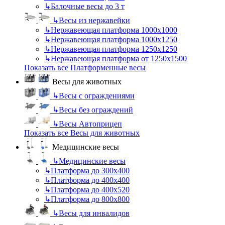
↳
Балочные весы до 3 т
↳
Весы из нержавейки
↳
Нержавеющая платформа 1000х1000
↳
Нержавеющая платформа 1000х1250
↳
Нержавеющая платформа 1250х1250
↳
Нержавеющая платформа от 1250х1500
Показать все Платформенные весы
Весы для животных
↳
Весы с ограждениями
↳
Весы без ограждений
↳
Весы Автоприцеп
Показать все Весы для животных
Медицинские весы
↳
Медицинские весы
↳
Платформа до 300х400
↳
Платформа до 400х400
↳
Платформа до 400х520
↳
Платформа до 800х800
↳
Весы для инвалидов