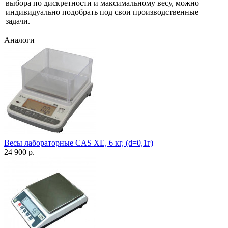
выбора по дискретности и максимальному весу, можно
индивидуально подобрать под свои производственные
задачи.
Аналоги
Весы лабораторные CAS XE, 6 кг, (d=0,1г)
24 900 р.