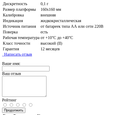
Дискретность
0,1 г
Размер платформы
160х160 мм
Калибровка
внешняя
Индикация
жидкокристаллическая
Источник питания
от батареек типа АА или сети 220В
Поверка
есть
Рабочая температура
от +10°C до +40°C
Класс точности
высокий (II)
Гарантия
12 месяцев
Написать отзыв
Ваше имя:
Ваш отзыв
Рейтинг
Продолжить