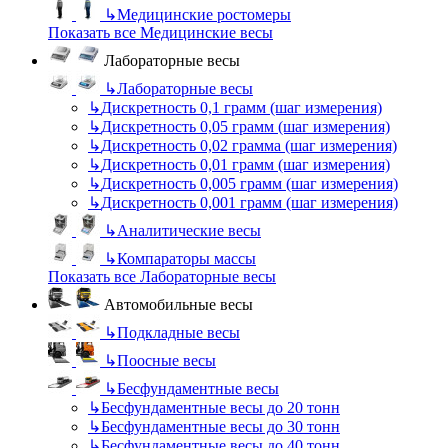
↳
Медицинские ростомеры
Показать все Медицинские весы
Лабораторные весы
↳
Лабораторные весы
↳
Дискретность 0,1 грамм (шаг измерения)
↳
Дискретность 0,05 грамм (шаг измерения)
↳
Дискретность 0,02 грамма (шаг измерения)
↳
Дискретность 0,01 грамм (шаг измерения)
↳
Дискретность 0,005 грамм (шаг измерения)
↳
Дискретность 0,001 грамм (шаг измерения)
↳
Аналитические весы
↳
Компараторы массы
Показать все Лабораторные весы
Автомобильные весы
↳
Подкладные весы
↳
Поосные весы
↳
Бесфундаментные весы
↳
Бесфундаментные весы до 20 тонн
↳
Бесфундаментные весы до 30 тонн
↳
Бесфундаментные весы до 40 тонн