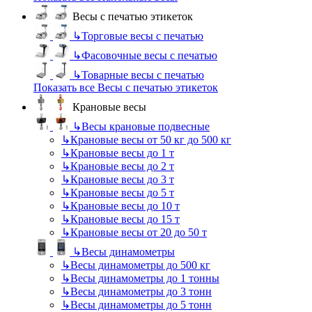
Весы с печатью этикеток
↳
Торговые весы с печатью
↳
Фасовочные весы с печатью
↳
Товарные весы с печатью
Показать все Весы с печатью этикеток
Крановые весы
↳
Весы крановые подвесные
↳
Крановые весы от 50 кг до 500 кг
↳
Крановые весы до 1 т
↳
Крановые весы до 2 т
↳
Крановые весы до 3 т
↳
Крановые весы до 5 т
↳
Крановые весы до 10 т
↳
Крановые весы до 15 т
↳
Крановые весы от 20 до 50 т
↳
Весы динамометры
↳
Весы динамометры до 500 кг
↳
Весы динамометры до 1 тонны
↳
Весы динамометры до 3 тонн
↳
Весы динамометры до 5 тонн