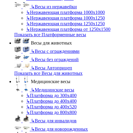
↳
Весы из нержавейки
↳
Нержавеющая платформа 1000х1000
↳
Нержавеющая платформа 1000х1250
↳
Нержавеющая платформа 1250х1250
↳
Нержавеющая платформа от 1250х1500
Показать все Платформенные весы
Весы для животных
↳
Весы с ограждениями
↳
Весы без ограждений
↳
Весы Автоприцеп
Показать все Весы для животных
Медицинские весы
↳
Медицинские весы
↳
Платформа до 300х400
↳
Платформа до 400х400
↳
Платформа до 400х520
↳
Платформа до 800х800
↳
Весы для инвалидов
↳
Весы для новорожденных