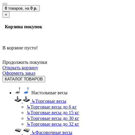
0
товаров,
на
0 р.
×
Корзина покупок
В корзине пусто!
Продолжить покупки
Открыть корзину
Оформить заказ
КАТАЛОГ ТОВАРОВ
Настольные весы
↳
Торговые весы
↳
Торговые весы до 6 кг
↳
Торговые весы до 15 кг
↳
Торговые весы до 30 кг
↳
Торговые весы до 32 кг
↳
Фасовочные весы