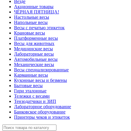
Везде
Акционные товары
ЧЁРНАЯ ПЯТНИЦА!
Настольные весы
Напольные весы
Весы с печатью этикеток
Крановые весы
Платформенные весы
Весы для животных
Медицинские весы
Лабораторные весы
Автомобильные весы
Механические весы
Весы специализированные
Карманные весы
Кухонные весы и безмены
Бытовые весы
Гири эталонные
Тележки с весами
Тензодатчики и ЗИП
Лабораторное оборудование
Банковское оборудование
Принтеры чеков и этикеток