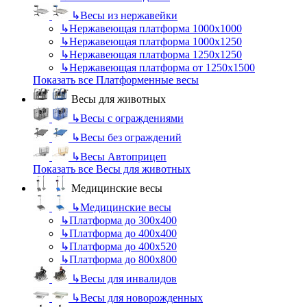
↳
Весы из нержавейки
↳
Нержавеющая платформа 1000х1000
↳
Нержавеющая платформа 1000х1250
↳
Нержавеющая платформа 1250х1250
↳
Нержавеющая платформа от 1250х1500
Показать все Платформенные весы
Весы для животных
↳
Весы с ограждениями
↳
Весы без ограждений
↳
Весы Автоприцеп
Показать все Весы для животных
Медицинские весы
↳
Медицинские весы
↳
Платформа до 300х400
↳
Платформа до 400х400
↳
Платформа до 400х520
↳
Платформа до 800х800
↳
Весы для инвалидов
↳
Весы для новорожденных