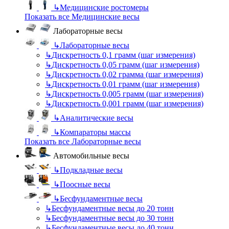
↳
Медицинские ростомеры
Показать все Медицинские весы
Лабораторные весы
↳
Лабораторные весы
↳
Дискретность 0,1 грамм (шаг измерения)
↳
Дискретность 0,05 грамм (шаг измерения)
↳
Дискретность 0,02 грамма (шаг измерения)
↳
Дискретность 0,01 грамм (шаг измерения)
↳
Дискретность 0,005 грамм (шаг измерения)
↳
Дискретность 0,001 грамм (шаг измерения)
↳
Аналитические весы
↳
Компараторы массы
Показать все Лабораторные весы
Автомобильные весы
↳
Подкладные весы
↳
Поосные весы
↳
Бесфундаментные весы
↳
Бесфундаментные весы до 20 тонн
↳
Бесфундаментные весы до 30 тонн
↳
Бесфундаментные весы до 40 тонн