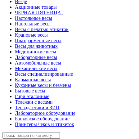
Везде
Акционные товары
ЧЁРНАЯ ПЯТНИЦА!
Настольные весы
Напольные весы
Весы с печатью этикеток
Крановые весы
Платформенные весы
Весы для животных
Медицинские весы
Лабораторные весы
Автомобильные весы
Механические весы
Весы специализированные
Карманные весы
Кухонные весы и безмены
Бытовые весы
Гири эталонные
Тележки с весами
Тензодатчики и ЗИП
Лабораторное оборудование
Банковское оборудование
Принтеры чеков и этикеток