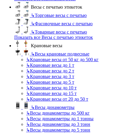
Весы с печатью этикеток
↳
Торговые весы с печатью
↳
Фасовочные весы с печатью
↳
Товарные весы с печатью
Показать все Весы с печатью этикеток
Крановые весы
↳
Весы крановые подвесные
↳
Крановые весы от 50 кг до 500 кг
↳
Крановые весы до 1 т
↳
Крановые весы до 2 т
↳
Крановые весы до 3 т
↳
Крановые весы до 5 т
↳
Крановые весы до 10 т
↳
Крановые весы до 15 т
↳
Крановые весы от 20 до 50 т
↳
Весы динамометры
↳
Весы динамометры до 500 кг
↳
Весы динамометры до 1 тонны
↳
Весы динамометры до 3 тонн
↳
Весы динамометры до 5 тонн