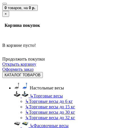
0
товаров,
на
0 р.
×
Корзина покупок
В корзине пусто!
Продолжить покупки
Открыть корзину
Оформить заказ
КАТАЛОГ ТОВАРОВ
Настольные весы
↳
Торговые весы
↳
Торговые весы до 6 кг
↳
Торговые весы до 15 кг
↳
Торговые весы до 30 кг
↳
Торговые весы до 32 кг
↳
Фасовочные весы