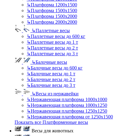
↳
Платформа 1200х1500
↳
Платформа 1500х1500
↳
Платформа 1500х2000
↳
Платформа 2000х2000
↳
Паллетные весы
↳
Паллетные весы до 600 кг
↳
Паллетные весы до 1 т
↳
Паллетные весы до 2 т
↳
Паллетные весы до 3 т
↳
Балочные весы
↳
Балочные весы до 600 кг
↳
Балочные весы до 1 т
↳
Балочные весы до 2 т
↳
Балочные весы до 3 т
↳
Весы из нержавейки
↳
Нержавеющая платформа 1000х1000
↳
Нержавеющая платформа 1000х1250
↳
Нержавеющая платформа 1250х1250
↳
Нержавеющая платформа от 1250х1500
Показать все Платформенные весы
Весы для животных