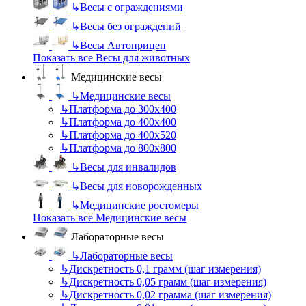
↳
Весы с ограждениями
↳
Весы без ограждений
↳
Весы Автоприцеп
Показать все Весы для животных
Медицинские весы
↳
Медицинские весы
↳
Платформа до 300х400
↳
Платформа до 400х400
↳
Платформа до 400х520
↳
Платформа до 800х800
↳
Весы для инвалидов
↳
Весы для новорожденных
↳
Медицинские ростомеры
Показать все Медицинские весы
Лабораторные весы
↳
Лабораторные весы
↳
Дискретность 0,1 грамм (шаг измерения)
↳
Дискретность 0,05 грамм (шаг измерения)
↳
Дискретность 0,02 грамма (шаг измерения)