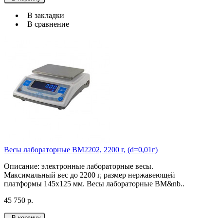
В закладки
В сравнение
Весы лабораторные ВМ2202, 2200 г, (d=0,01г)
Описание: электронные лабораторные весы.
Максимальный вес до 2200 г, размер нержавеющей
платформы 145х125 мм. Весы лабораторные ВМ&nb..
45 750 р.
В корзину