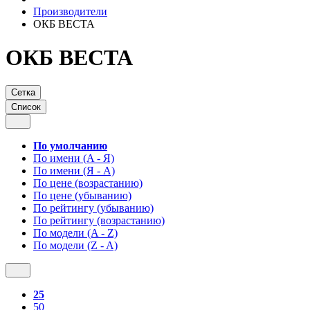
Производители
ОКБ ВЕСТА
ОКБ ВЕСТА
Сетка
Список
По умолчанию
По имени (A - Я)
По имени (Я - A)
По цене (возрастанию)
По цене (убыванию)
По рейтингу (убыванию)
По рейтингу (возрастанию)
По модели (A - Z)
По модели (Z - A)
25
50