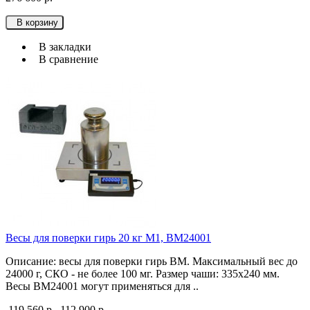
В корзину
В закладки
В сравнение
Весы для поверки гирь 20 кг М1, ВМ24001
Описание: весы для поверки гирь ВМ. Максимальный вес до
24000 г, СКО - не более 100 мг. Размер чаши: 335х240 мм.
Весы ВМ24001 могут применяться для ..
119 560 р.
112 900 р.