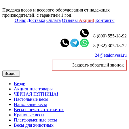
Продажа весов и весового оборудования от надежных
производителей, с гарантией 1 год!
О нас
Доставка
Оплата
Отзывы
Акции!
Контакты
8 (800) 555-18-92
8 (932) 305-18-22
24@etalonvesi.ru
Заказать обратный звонок
Везде
Везде
Акционные товары
ЧЁРНАЯ ПЯТНИЦА!
Настольные весы
Напольные весы
Весы с печатью этикеток
Крановые весы
Платформенные весы
Весы для животных