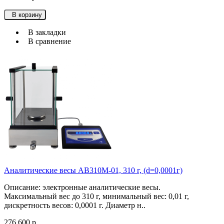
В корзину
В закладки
В сравнение
Аналитические весы АВ310М-01, 310 г, (d=0,0001г)
Описание: электронные аналитические весы.
Максимальный вес до 310 г, минимальный вес: 0,01 г,
дискретность весов: 0,0001 г. Диаметр н..
276 600 р.