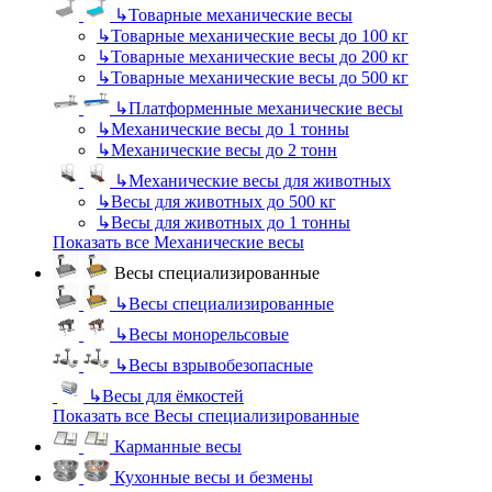
↳
Товарные механические весы
↳
Товарные механические весы до 100 кг
↳
Товарные механические весы до 200 кг
↳
Товарные механические весы до 500 кг
↳
Платформенные механические весы
↳
Механические весы до 1 тонны
↳
Механические весы до 2 тонн
↳
Механические весы для животных
↳
Весы для животных до 500 кг
↳
Весы для животных до 1 тонны
Показать все Механические весы
Весы специализированные
↳
Весы специализированные
↳
Весы монорельсовые
↳
Весы взрывобезопасные
↳
Весы для ёмкостей
Показать все Весы специализированные
Карманные весы
Кухонные весы и безмены