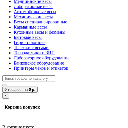
Медицинские весы
Лабораторные весы
Автомобильные весы
Механические весы
Весы специализированные
Карманные весы
Кухонные весы и безмены
Бытовые весы
Гири эталонные
Тележки с весами
Тензодатчики и ЗИП
Лабораторное оборудование
Банковское оборудование
Принтеры чеков и этикеток
0
товаров,
на
0 р.
×
Корзина покупок
В корзине пусто!