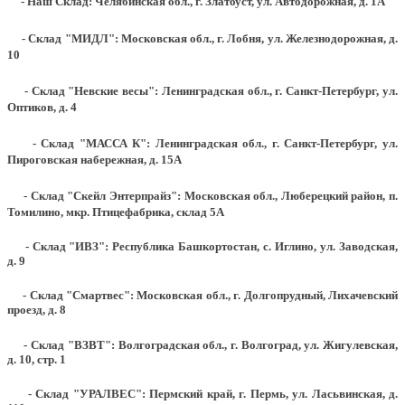
- Наш Склад: Челябинская обл., г. Златоуст, ул. Автодорожная, д. 1А
- Склад "МИДЛ": Московская обл., г. Лобня, ул. Железнодорожная, д.
10
- Склад "Невские весы": Ленинградская обл., г. Санкт-Петербург, ул.
Оптиков, д. 4
- Склад "МАССА К": Ленинградская обл., г. Санкт-Петербург, ул.
Пироговская набережная, д. 15А
- Склад "Скейл Энтерпрайз": Московская обл., Люберецкий район, п.
Томилино, мкр. Птицефабрика, склад 5А
- Склад "ИВЗ": Республика Башкортостан, с. Иглино, ул. Заводская,
д. 9
- Склад "Смартвес":
Московская обл., г. Долгопрудный, Лихачевский
проезд, д. 8
- Склад "ВЗВТ": Волгоградская обл., г. Волгоград, ул. Жигулевская,
д. 10, стр. 1
- Склад "УРАЛВЕС": Пермский край, г. Пермь, ул. Ласьвинская, д.