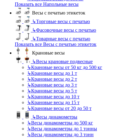
Показать все Напольные весы
Весы с печатью этикеток
↳
Торговые весы с печатью
↳
Фасовочные весы с печатью
↳
Товарные весы с печатью
Показать все Весы с печатью этикеток
Крановые весы
↳
Весы крановые подвесные
↳
Крановые весы от 50 кг до 500 кг
↳
Крановые весы до 1 т
↳
Крановые весы до 2 т
↳
Крановые весы до 3 т
↳
Крановые весы до 5 т
↳
Крановые весы до 10 т
↳
Крановые весы до 15 т
↳
Крановые весы от 20 до 50 т
↳
Весы динамометры
↳
Весы динамометры до 500 кг
↳
Весы динамометры до 1 тонны
↳
Весы динамометры до 3 тонн