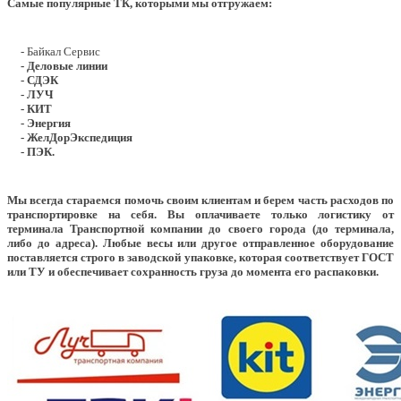
Самые популярные ТК, которыми мы отгружаем:
- Байкал Сервис
- Деловые линии
- СДЭК
- ЛУЧ
- КИТ
- Энергия
- ЖелДорЭкспедиция
- ПЭК.
Мы всегда стараемся помочь своим клиентам и берем часть расходов по
транспортировке на себя. Вы оплачиваете только логистику от
терминала Транспортной компании до своего города (до терминала,
либо до адреса). Любые весы или другое отправленное оборудование
поставляется строго в заводской упаковке, которая соответствует ГОСТ
или ТУ и обеспечивает сохранность груза до момента его распаковки.