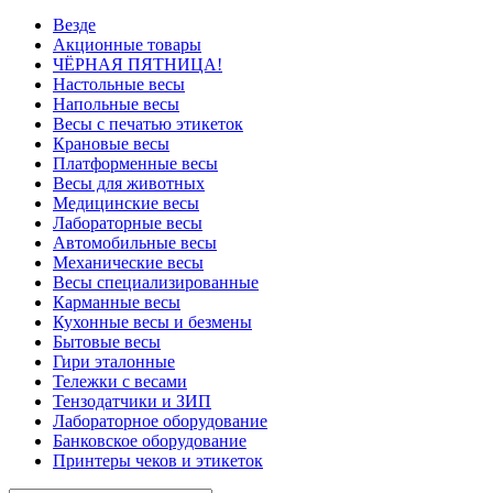
Везде
Акционные товары
ЧЁРНАЯ ПЯТНИЦА!
Настольные весы
Напольные весы
Весы с печатью этикеток
Крановые весы
Платформенные весы
Весы для животных
Медицинские весы
Лабораторные весы
Автомобильные весы
Механические весы
Весы специализированные
Карманные весы
Кухонные весы и безмены
Бытовые весы
Гири эталонные
Тележки с весами
Тензодатчики и ЗИП
Лабораторное оборудование
Банковское оборудование
Принтеры чеков и этикеток