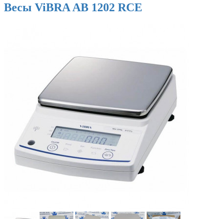
Весы ViBRA AB 1202 RCE