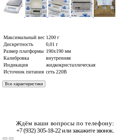
Максимальный вес
1200 г
Дискретность
0,01 г
Размер платформы
190х190 мм
Калибровка
внутренняя
Индикация
жидкокристаллическая
Источник питания
сеть 220В
Все характеристики
Ждём ваши вопросы по телефону:
+7 (932) 305-18-22 или
закажите звонок
.