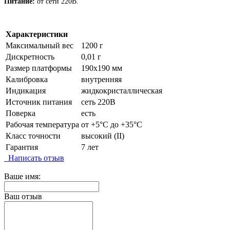
Питание:
от сети 220В.
Характеристики
Максимальный вес
1200 г
Дискретность
0,01 г
Размер платформы
190х190 мм
Калибровка
внутренняя
Индикация
жидкокристаллическая
Источник питания
сеть 220В
Поверка
есть
Рабочая температура
от +5°C до +35°C
Класс точности
высокий (II)
Гарантия
7 лет
Написать отзыв
Ваше имя:
Ваш отзыв