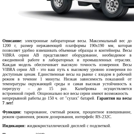
Описание:
электронные лабораторные весы. Максимальный вес до
1200 г, размер нержавеющей платформы 190х190 мм, которая
позволяет удобно взвешивать объемные образцы и контейнеры. Весы
ViBRA серии AB представляют оборудование, необходимое в
ежедневной работе в лабораторных и промышленных отраслях.
Каждая модель обеспечивает высокую точность измерения. Весы
VIBRA серии AB - это ваш путь к высокому уровню измерения по
доступным ценам. Единственные весы на рынке с входом в рабочий
режим в течение 1 минуты. Низкая зависимость показаний от
температуры окружающей среды и самая высокая устойчивость к
перегрузу – до 15 раз. Калибровка осуществляется
встроенной гирей. Опционально все весы серии имеют возможность
непрерывной работы до 150 ч. от "сухих" батарей.
Гарантия на весы
7 лет!
Функции:
тарирование, счетный режим, процентное взвешивание,
режим сравнения, режим дозирования, интерфейс RS-232C.
Индикация:
жидкокристаллический дисплей с подсветкой.