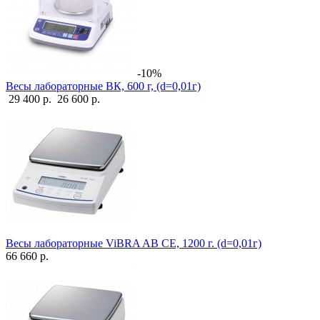
-10%
Весы лабораторные ВК, 600 г, (d=0,01г)
29 400 р.
26 600 р.
Весы лабораторные ViBRA AB CE, 1200 г. (d=0,01г)
66 660 р.