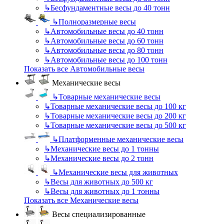
↳
Бесфундаментные весы до 40 тонн
↳
Полноразмерные весы
↳
Автомобильные весы до 40 тонн
↳
Автомобильные весы до 60 тонн
↳
Автомобильные весы до 80 тонн
↳
Автомобильные весы до 100 тонн
Показать все Автомобильные весы
Механические весы
↳
Товарные механические весы
↳
Товарные механические весы до 100 кг
↳
Товарные механические весы до 200 кг
↳
Товарные механические весы до 500 кг
↳
Платформенные механические весы
↳
Механические весы до 1 тонны
↳
Механические весы до 2 тонн
↳
Механические весы для животных
↳
Весы для животных до 500 кг
↳
Весы для животных до 1 тонны
Показать все Механические весы
Весы специализированные