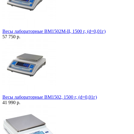
Весы лабораторные ВМ1502М-II, 1500 г, (d=0,01г)
57 750 р.
Весы лабораторные ВМ1502, 1500 г, (d=0,01г)
41 990 р.