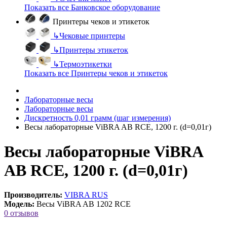
Показать все Банковское оборудование
Принтеры чеков и этикеток
↳
Чековые принтеры
↳
Принтеры этикеток
↳
Термоэтикетки
Показать все Принтеры чеков и этикеток
Лабораторные весы
Лабораторные весы
Дискретность 0,01 грамм (шаг измерения)
Весы лабораторные ViBRA AB RCE, 1200 г. (d=0,01г)
Весы лабораторные ViBRA
AB RCE, 1200 г. (d=0,01г)
Производитель:
VIBRA RUS
Модель:
Весы ViBRA AB 1202 RCE
0 отзывов