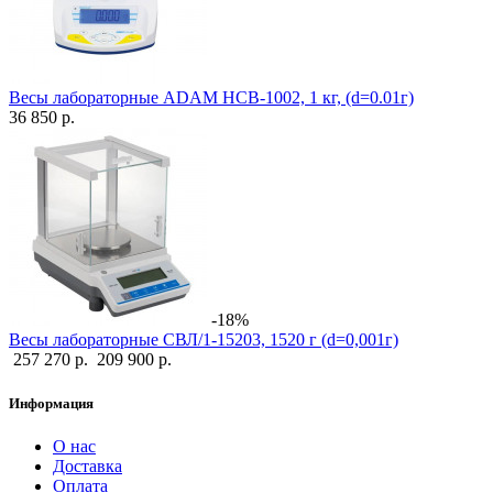
Весы лабораторные ADAM HCB-1002, 1 кг, (d=0.01г)
36 850 р.
-18%
Весы лабораторные СВЛ/1-15203, 1520 г (d=0,001г)
257 270 р.
209 900 р.
Информация
О нас
Доставка
Оплата