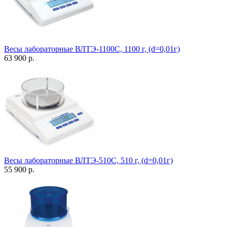
Весы лабораторные ВЛТЭ-1100С, 1100 г, (d=0,01г)
63 900 р.
Весы лабораторные ВЛТЭ-510С, 510 г, (d=0,01г)
55 900 р.