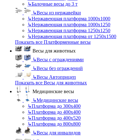
↳
Балочные весы до 3 т
↳
Весы из нержавейки
↳
Нержавеющая платформа 1000х1000
↳
Нержавеющая платформа 1000х1250
↳
Нержавеющая платформа 1250х1250
↳
Нержавеющая платформа от 1250х1500
Показать все Платформенные весы
Весы для животных
↳
Весы с ограждениями
↳
Весы без ограждений
↳
Весы Автоприцеп
Показать все Весы для животных
Медицинские весы
↳
Медицинские весы
↳
Платформа до 300х400
↳
Платформа до 400х400
↳
Платформа до 400х520
↳
Платформа до 800х800
↳
Весы для инвалидов