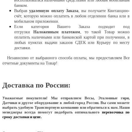
воспользоваться наличными средствами или любым мобильным
банком.
Выбрав
удаленную оплату Заказа
, вы получаете Квитанцию-
счёт, которую можно оплатить в любом отделении банка или в
мобильном приложении.
Если категория Вашего Заказа подходит под
отгрузки
Наложенным платежом
, то такой Товар можно
оплатить наличными или банковской картой при получении, в
любых пунктах выдачи заказов СДЕК или Курьеру по месту
доставки.
Независимо от выбранного способа оплаты, мы предоставляем Все
отчетные документы на Товар!
Доставка по России:
Уважаемые покупатели!
Мы отправляем Весы, Эталонные гири,
Датчики и другое оборудование в любой город России. Вы сами можете
выбрать удобную Транспортную компанию или обратиться к нам. Наши
менеджеры всегда помогут подобрать оптимального
перевозчика по
сроку доставки и цене.