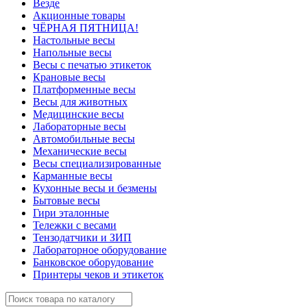
Везде
Акционные товары
ЧЁРНАЯ ПЯТНИЦА!
Настольные весы
Напольные весы
Весы с печатью этикеток
Крановые весы
Платформенные весы
Весы для животных
Медицинские весы
Лабораторные весы
Автомобильные весы
Механические весы
Весы специализированные
Карманные весы
Кухонные весы и безмены
Бытовые весы
Гири эталонные
Тележки с весами
Тензодатчики и ЗИП
Лабораторное оборудование
Банковское оборудование
Принтеры чеков и этикеток