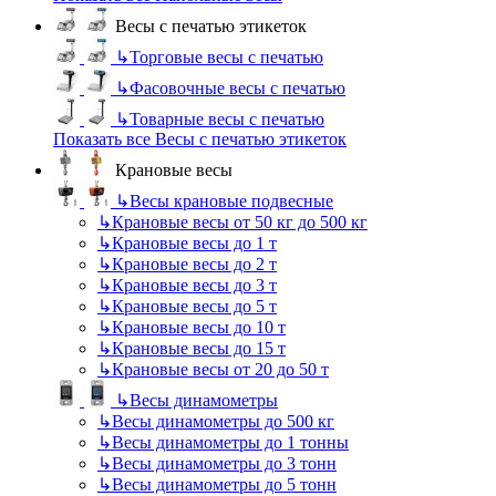
Весы с печатью этикеток
↳
Торговые весы с печатью
↳
Фасовочные весы с печатью
↳
Товарные весы с печатью
Показать все Весы с печатью этикеток
Крановые весы
↳
Весы крановые подвесные
↳
Крановые весы от 50 кг до 500 кг
↳
Крановые весы до 1 т
↳
Крановые весы до 2 т
↳
Крановые весы до 3 т
↳
Крановые весы до 5 т
↳
Крановые весы до 10 т
↳
Крановые весы до 15 т
↳
Крановые весы от 20 до 50 т
↳
Весы динамометры
↳
Весы динамометры до 500 кг
↳
Весы динамометры до 1 тонны
↳
Весы динамометры до 3 тонн
↳
Весы динамометры до 5 тонн