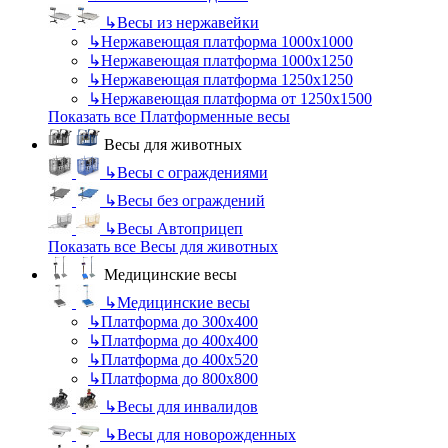
↳
Весы из нержавейки
↳
Нержавеющая платформа 1000х1000
↳
Нержавеющая платформа 1000х1250
↳
Нержавеющая платформа 1250х1250
↳
Нержавеющая платформа от 1250х1500
Показать все Платформенные весы
Весы для животных
↳
Весы с ограждениями
↳
Весы без ограждений
↳
Весы Автоприцеп
Показать все Весы для животных
Медицинские весы
↳
Медицинские весы
↳
Платформа до 300х400
↳
Платформа до 400х400
↳
Платформа до 400х520
↳
Платформа до 800х800
↳
Весы для инвалидов
↳
Весы для новорожденных