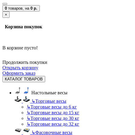
0
товаров,
на
0 р.
×
Корзина покупок
В корзине пусто!
Продолжить покупки
Открыть корзину
Оформить заказ
КАТАЛОГ ТОВАРОВ
Настольные весы
↳
Торговые весы
↳
Торговые весы до 6 кг
↳
Торговые весы до 15 кг
↳
Торговые весы до 30 кг
↳
Торговые весы до 32 кг
↳
Фасовочные весы