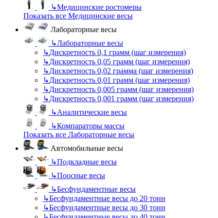
↳
Медицинские ростомеры
Показать все Медицинские весы
Лабораторные весы
↳
Лабораторные весы
↳
Дискретность 0,1 грамм (шаг измерения)
↳
Дискретность 0,05 грамм (шаг измерения)
↳
Дискретность 0,02 грамма (шаг измерения)
↳
Дискретность 0,01 грамм (шаг измерения)
↳
Дискретность 0,005 грамм (шаг измерения)
↳
Дискретность 0,001 грамм (шаг измерения)
↳
Аналитические весы
↳
Компараторы массы
Показать все Лабораторные весы
Автомобильные весы
↳
Подкладные весы
↳
Поосные весы
↳
Бесфундаментные весы
↳
Бесфундаментные весы до 20 тонн
↳
Бесфундаментные весы до 30 тонн
↳
Бесфундаментные весы до 40 тонн