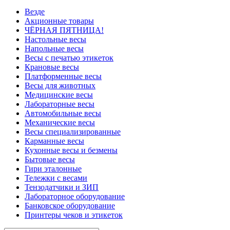
Везде
Акционные товары
ЧЁРНАЯ ПЯТНИЦА!
Настольные весы
Напольные весы
Весы с печатью этикеток
Крановые весы
Платформенные весы
Весы для животных
Медицинские весы
Лабораторные весы
Автомобильные весы
Механические весы
Весы специализированные
Карманные весы
Кухонные весы и безмены
Бытовые весы
Гири эталонные
Тележки с весами
Тензодатчики и ЗИП
Лабораторное оборудование
Банковское оборудование
Принтеры чеков и этикеток