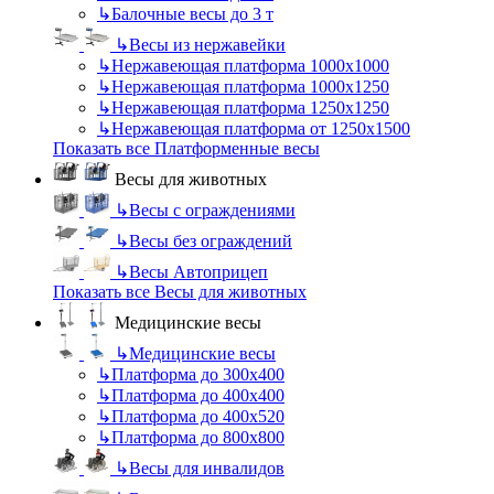
↳
Балочные весы до 3 т
↳
Весы из нержавейки
↳
Нержавеющая платформа 1000х1000
↳
Нержавеющая платформа 1000х1250
↳
Нержавеющая платформа 1250х1250
↳
Нержавеющая платформа от 1250х1500
Показать все Платформенные весы
Весы для животных
↳
Весы с ограждениями
↳
Весы без ограждений
↳
Весы Автоприцеп
Показать все Весы для животных
Медицинские весы
↳
Медицинские весы
↳
Платформа до 300х400
↳
Платформа до 400х400
↳
Платформа до 400х520
↳
Платформа до 800х800
↳
Весы для инвалидов