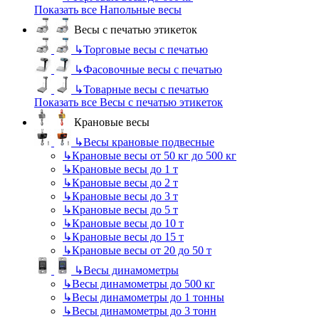
Показать все Напольные весы
Весы с печатью этикеток
↳
Торговые весы с печатью
↳
Фасовочные весы с печатью
↳
Товарные весы с печатью
Показать все Весы с печатью этикеток
Крановые весы
↳
Весы крановые подвесные
↳
Крановые весы от 50 кг до 500 кг
↳
Крановые весы до 1 т
↳
Крановые весы до 2 т
↳
Крановые весы до 3 т
↳
Крановые весы до 5 т
↳
Крановые весы до 10 т
↳
Крановые весы до 15 т
↳
Крановые весы от 20 до 50 т
↳
Весы динамометры
↳
Весы динамометры до 500 кг
↳
Весы динамометры до 1 тонны
↳
Весы динамометры до 3 тонн