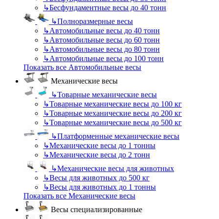
↳
Бесфундаментные весы до 40 тонн
↳
Полноразмерные весы
↳
Автомобильные весы до 40 тонн
↳
Автомобильные весы до 60 тонн
↳
Автомобильные весы до 80 тонн
↳
Автомобильные весы до 100 тонн
Показать все Автомобильные весы
Механические весы
↳
Товарные механические весы
↳
Товарные механические весы до 100 кг
↳
Товарные механические весы до 200 кг
↳
Товарные механические весы до 500 кг
↳
Платформенные механические весы
↳
Механические весы до 1 тонны
↳
Механические весы до 2 тонн
↳
Механические весы для животных
↳
Весы для животных до 500 кг
↳
Весы для животных до 1 тонны
Показать все Механические весы
Весы специализированные