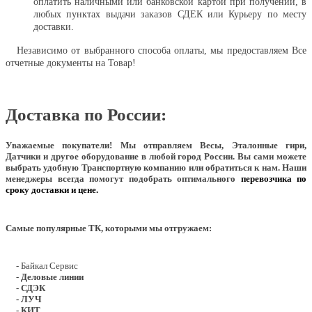
оплатить наличными или банковской картой при получении, в
любых пунктах выдачи заказов СДЕК или Курьеру по месту
доставки.
Независимо от выбранного способа оплаты, мы предоставляем Все
отчетные документы на Товар!
Доставка по России:
Уважаемые покупатели!
Мы отправляем Весы, Эталонные гири,
Датчики и другое оборудование в любой город России. Вы сами можете
выбрать удобную Транспортную компанию или обратиться к нам. Наши
менеджеры всегда помогут подобрать оптимального
перевозчика по
сроку доставки и цене.
Самые популярные ТК, которыми мы отгружаем:
- Байкал Сервис
- Деловые линии
- СДЭК
- ЛУЧ
- КИТ