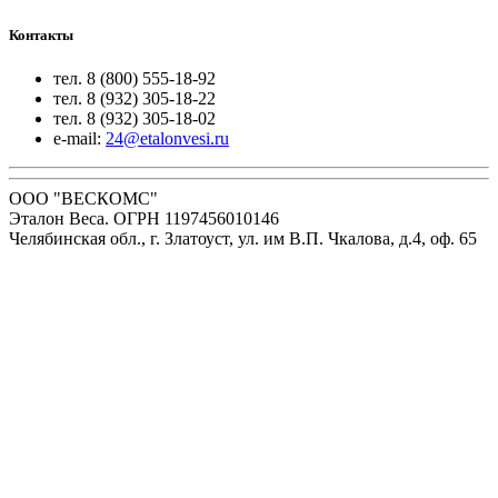
Контакты
тел. 8 (800) 555-18-92
тел. 8 (932) 305-18-22
тел. 8 (932) 305-18-02
e-mail:
24@etalonvesi.ru
ООО "ВЕСКОМС"
Эталон Веса. ОГРН 1197456010146
Челябинская обл., г. Златоуст, ул. им В.П. Чкалова, д.4, оф. 65