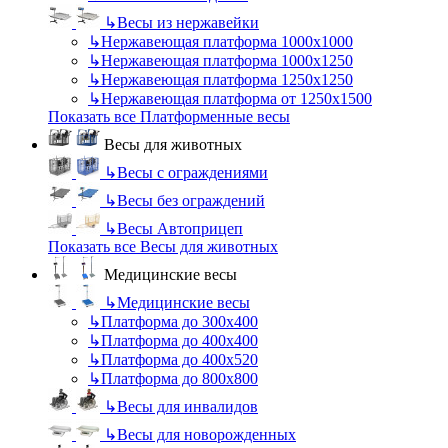
↳
Весы из нержавейки
↳
Нержавеющая платформа 1000х1000
↳
Нержавеющая платформа 1000х1250
↳
Нержавеющая платформа 1250х1250
↳
Нержавеющая платформа от 1250х1500
Показать все Платформенные весы
Весы для животных
↳
Весы с ограждениями
↳
Весы без ограждений
↳
Весы Автоприцеп
Показать все Весы для животных
Медицинские весы
↳
Медицинские весы
↳
Платформа до 300х400
↳
Платформа до 400х400
↳
Платформа до 400х520
↳
Платформа до 800х800
↳
Весы для инвалидов
↳
Весы для новорожденных