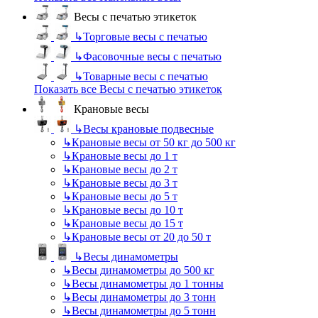
Весы с печатью этикеток
↳
Торговые весы с печатью
↳
Фасовочные весы с печатью
↳
Товарные весы с печатью
Показать все Весы с печатью этикеток
Крановые весы
↳
Весы крановые подвесные
↳
Крановые весы от 50 кг до 500 кг
↳
Крановые весы до 1 т
↳
Крановые весы до 2 т
↳
Крановые весы до 3 т
↳
Крановые весы до 5 т
↳
Крановые весы до 10 т
↳
Крановые весы до 15 т
↳
Крановые весы от 20 до 50 т
↳
Весы динамометры
↳
Весы динамометры до 500 кг
↳
Весы динамометры до 1 тонны
↳
Весы динамометры до 3 тонн
↳
Весы динамометры до 5 тонн