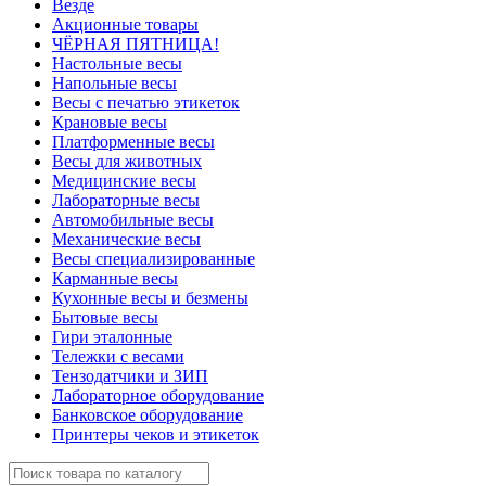
Везде
Акционные товары
ЧЁРНАЯ ПЯТНИЦА!
Настольные весы
Напольные весы
Весы с печатью этикеток
Крановые весы
Платформенные весы
Весы для животных
Медицинские весы
Лабораторные весы
Автомобильные весы
Механические весы
Весы специализированные
Карманные весы
Кухонные весы и безмены
Бытовые весы
Гири эталонные
Тележки с весами
Тензодатчики и ЗИП
Лабораторное оборудование
Банковское оборудование
Принтеры чеков и этикеток