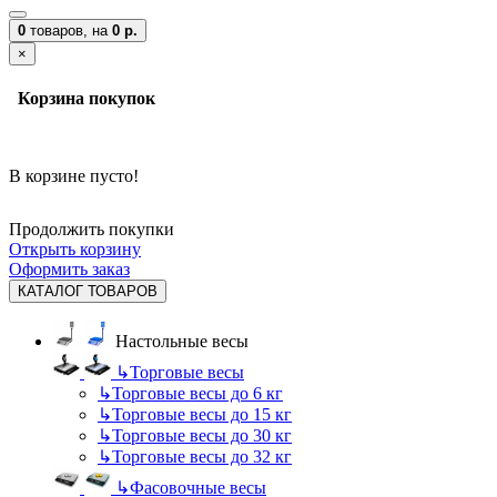
0
товаров,
на
0 р.
×
Корзина покупок
В корзине пусто!
Продолжить покупки
Открыть корзину
Оформить заказ
КАТАЛОГ ТОВАРОВ
Настольные весы
↳
Торговые весы
↳
Торговые весы до 6 кг
↳
Торговые весы до 15 кг
↳
Торговые весы до 30 кг
↳
Торговые весы до 32 кг
↳
Фасовочные весы