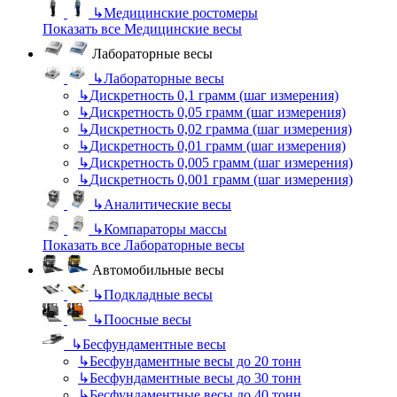
↳
Медицинские ростомеры
Показать все Медицинские весы
Лабораторные весы
↳
Лабораторные весы
↳
Дискретность 0,1 грамм (шаг измерения)
↳
Дискретность 0,05 грамм (шаг измерения)
↳
Дискретность 0,02 грамма (шаг измерения)
↳
Дискретность 0,01 грамм (шаг измерения)
↳
Дискретность 0,005 грамм (шаг измерения)
↳
Дискретность 0,001 грамм (шаг измерения)
↳
Аналитические весы
↳
Компараторы массы
Показать все Лабораторные весы
Автомобильные весы
↳
Подкладные весы
↳
Поосные весы
↳
Бесфундаментные весы
↳
Бесфундаментные весы до 20 тонн
↳
Бесфундаментные весы до 30 тонн
↳
Бесфундаментные весы до 40 тонн