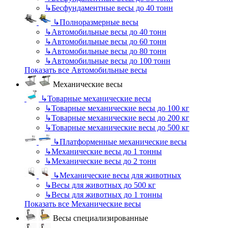
↳
Бесфундаментные весы до 40 тонн
↳
Полноразмерные весы
↳
Автомобильные весы до 40 тонн
↳
Автомобильные весы до 60 тонн
↳
Автомобильные весы до 80 тонн
↳
Автомобильные весы до 100 тонн
Показать все Автомобильные весы
Механические весы
↳
Товарные механические весы
↳
Товарные механические весы до 100 кг
↳
Товарные механические весы до 200 кг
↳
Товарные механические весы до 500 кг
↳
Платформенные механические весы
↳
Механические весы до 1 тонны
↳
Механические весы до 2 тонн
↳
Механические весы для животных
↳
Весы для животных до 500 кг
↳
Весы для животных до 1 тонны
Показать все Механические весы
Весы специализированные