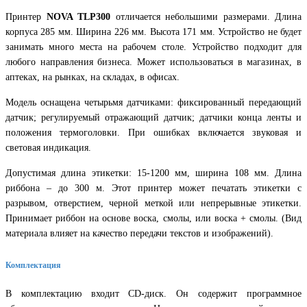
Принтер
NOVA TLP300
отличается небольшими размерами. Длина
корпуса 285 мм. Ширина 226 мм. Высота 171 мм. Устройство не будет
занимать много места на рабочем столе. Устройство подходит для
любого направления бизнеса. Может использоваться в магазинах, в
аптеках, на рынках, на складах, в офисах.
Модель оснащена четырьмя датчиками: фиксированный передающий
датчик; регулируемый отражающий датчик; датчики конца ленты и
положения термоголовки. При ошибках включается звуковая и
световая индикация.
Допустимая длина этикетки: 15-1200 мм, ширина 108 мм. Длина
риббона – до 300 м. Этот принтер может печатать этикетки с
разрывом, отверстием, черной меткой или непрерывные этикетки.
Принимает риббон на основе воска, смолы, или воска + смолы. (Вид
материала влияет на качество передачи текстов и изображений).
Комплектация
В комплектацию входит CD-диск. Он содержит программное