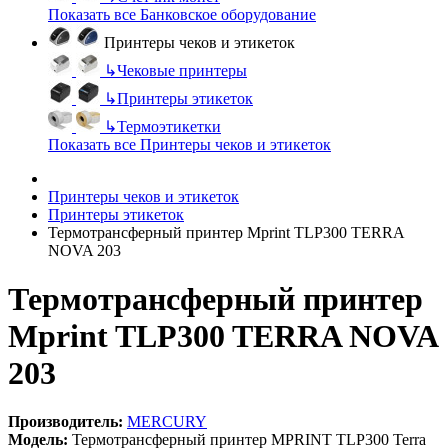
Показать все Банковское оборудование
Принтеры чеков и этикеток
↳
Чековые принтеры
↳
Принтеры этикеток
↳
Термоэтикетки
Показать все Принтеры чеков и этикеток
Принтеры чеков и этикеток
Принтеры этикеток
Термотрансферный принтер Mprint TLP300 TERRA
NOVA 203
Термотрансферный принтер
Mprint TLP300 TERRA NOVA
203
Производитель:
MERCURY
Модель:
Термотрансферный принтер MPRINT TLP300 Terra