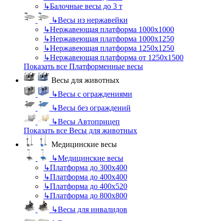
↳
Балочные весы до 3 т
↳
Весы из нержавейки
↳
Нержавеющая платформа 1000х1000
↳
Нержавеющая платформа 1000х1250
↳
Нержавеющая платформа 1250х1250
↳
Нержавеющая платформа от 1250х1500
Показать все Платформенные весы
Весы для животных
↳
Весы с ограждениями
↳
Весы без ограждений
↳
Весы Автоприцеп
Показать все Весы для животных
Медицинские весы
↳
Медицинские весы
↳
Платформа до 300х400
↳
Платформа до 400х400
↳
Платформа до 400х520
↳
Платформа до 800х800
↳
Весы для инвалидов