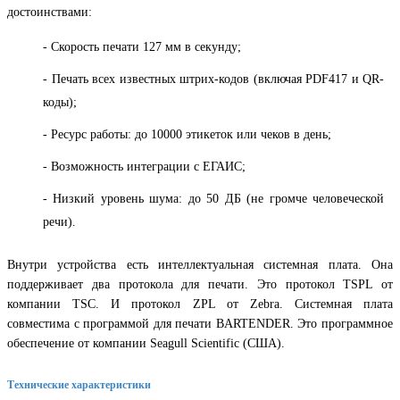
достоинствами:
- Скорость печати 127 мм в секунду;
- Печать всех известных штрих-кодов (включая PDF417 и QR-
коды);
- Ресурс работы: до 10000 этикеток или чеков в день;
- Возможность интеграции с ЕГАИС;
- Низкий уровень шума: до 50 ДБ (не громче человеческой
речи).
Внутри устройства есть интеллектуальная системная плата. Она
поддерживает два протокола для печати. Это протокол TSPL от
компании TSC. И протокол ZPL от Zebra. Системная плата
совместима с программой для печати BARTENDER. Это программное
обеспечение от компании Seagull Scientific (США).
Технические характеристики