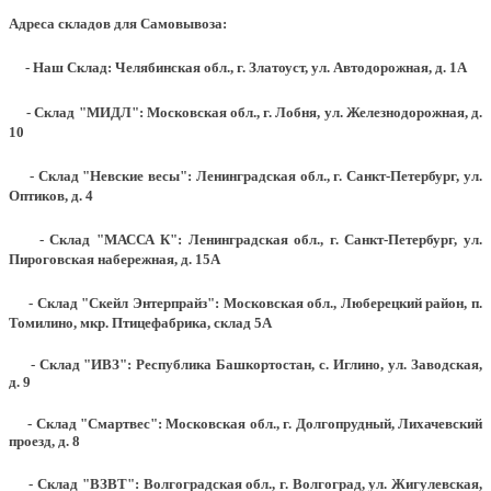
Адреса складов для Самовывоза:
- Наш Склад: Челябинская обл., г. Златоуст, ул. Автодорожная, д. 1А
- Склад "МИДЛ": Московская обл., г. Лобня, ул. Железнодорожная, д.
10
- Склад "Невские весы": Ленинградская обл., г. Санкт-Петербург, ул.
Оптиков, д. 4
- Склад "МАССА К": Ленинградская обл., г. Санкт-Петербург, ул.
Пироговская набережная, д. 15А
- Склад "Скейл Энтерпрайз": Московская обл., Люберецкий район, п.
Томилино, мкр. Птицефабрика, склад 5А
- Склад "ИВЗ": Республика Башкортостан, с. Иглино, ул. Заводская,
д. 9
- Склад "Смартвес":
Московская обл., г. Долгопрудный, Лихачевский
проезд, д. 8
- Склад "ВЗВТ": Волгоградская обл., г. Волгоград, ул. Жигулевская,