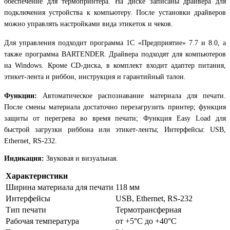
обеспечение для термопринтера. На диске записаны драйвера для
подключения устройства к компьютеру. После установки драйверов
можно управлять настройками вида этикеток и чеков.
Для управления подходит программа 1С «Предприятие» 7.7 и 8.0, а
также программа BARTENDER. Драйвера подходят для компьютеров
на Windows. Кроме CD-диска, в комплект входит адаптер питания,
этикет-лента и риббон, инструкция и гарантийный талон.
Функции:
Автоматическое распознавание материала для печати.
После смены материала достаточно перезагрузить принтер; функция
защиты от перегрева во время печати; Функция Easy Load для
быстрой загрузки риббона или этикет-ленты; Интерфейсы: USB,
Ethernet, RS-232.
Индикация:
Звуковая и визуальная.
Характеристики
Ширина материала для печати
118 мм
Интерфейсы
USB, Ethernet, RS-232
Тип печати
Термотрансферная
Рабочая температура
от +5°C до +40°C