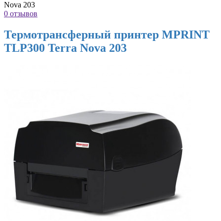
Nova 203
0 отзывов
Термотрансферный принтер MPRINT
TLP300 Terra Nova 203