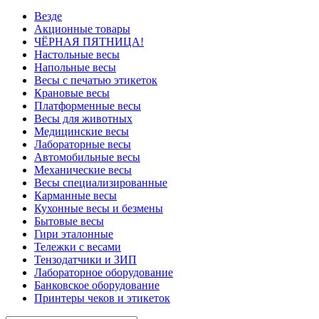
Везде
Акционные товары
ЧЁРНАЯ ПЯТНИЦА!
Настольные весы
Напольные весы
Весы с печатью этикеток
Крановые весы
Платформенные весы
Весы для животных
Медицинские весы
Лабораторные весы
Автомобильные весы
Механические весы
Весы специализированные
Карманные весы
Кухонные весы и безмены
Бытовые весы
Гири эталонные
Тележки с весами
Тензодатчики и ЗИП
Лабораторное оборудование
Банковское оборудование
Принтеры чеков и этикеток