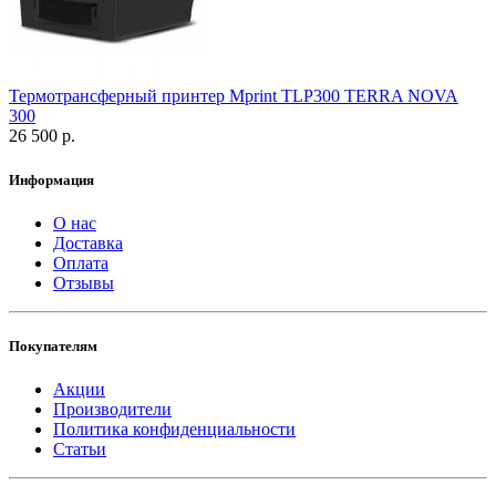
Термотрансферный принтер Mprint TLP300 TERRA NOVA
300
26 500 р.
Информация
О нас
Доставка
Оплата
Отзывы
Покупателям
Акции
Производители
Политика конфиденциальности
Статьи