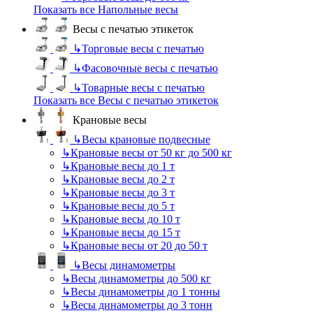
Показать все Напольные весы
Весы с печатью этикеток
↳
Торговые весы с печатью
↳
Фасовочные весы с печатью
↳
Товарные весы с печатью
Показать все Весы с печатью этикеток
Крановые весы
↳
Весы крановые подвесные
↳
Крановые весы от 50 кг до 500 кг
↳
Крановые весы до 1 т
↳
Крановые весы до 2 т
↳
Крановые весы до 3 т
↳
Крановые весы до 5 т
↳
Крановые весы до 10 т
↳
Крановые весы до 15 т
↳
Крановые весы от 20 до 50 т
↳
Весы динамометры
↳
Весы динамометры до 500 кг
↳
Весы динамометры до 1 тонны
↳
Весы динамометры до 3 тонн