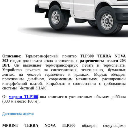
Описание:
Термотрансферный принтер
TLP300 TERRA NOVA
203
создан для печати чеков и этикеток,
с разрешением печати 203
DPI.
Он выполняет термотрансферную печать и термопечать.
Устройство печатает на синтетических, текстильных, бумажных
лентах, на чековой термоленте и ярлыках. Модель обладает
практичным дизайном, современным механизмом, расширенной
интерфейсной платой.
Разработан в соответствии с требованиям
системы "Честный ЗНАК".
От
модели TLP100
она отличается увеличенным объемом риббона
(300 м вместо 100 м).
Достоинства модели
MPRINT TERRA NOVA TLP300
обладает следующими