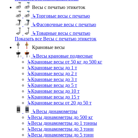
Весы с печатью этикеток
↳
Торговые весы с печатью
↳
Фасовочные весы с печатью
↳
Товарные весы с печатью
Показать все Весы с печатью этикеток
Крановые весы
↳
Весы крановые подвесные
↳
Крановые весы от 50 кг до 500 кг
↳
Крановые весы до 1 т
↳
Крановые весы до 2 т
↳
Крановые весы до 3 т
↳
Крановые весы до 5 т
↳
Крановые весы до 10 т
↳
Крановые весы до 15 т
↳
Крановые весы от 20 до 50 т
↳
Весы динамометры
↳
Весы динамометры до 500 кг
↳
Весы динамометры до 1 тонны
↳
Весы динамометры до 3 тонн
↳
Весы динамометры до 5 тонн