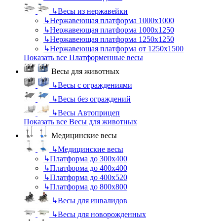
↳
Весы из нержавейки
↳
Нержавеющая платформа 1000х1000
↳
Нержавеющая платформа 1000х1250
↳
Нержавеющая платформа 1250х1250
↳
Нержавеющая платформа от 1250х1500
Показать все Платформенные весы
Весы для животных
↳
Весы с ограждениями
↳
Весы без ограждений
↳
Весы Автоприцеп
Показать все Весы для животных
Медицинские весы
↳
Медицинские весы
↳
Платформа до 300х400
↳
Платформа до 400х400
↳
Платформа до 400х520
↳
Платформа до 800х800
↳
Весы для инвалидов
↳
Весы для новорожденных