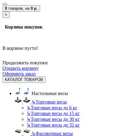
0
товаров,
на
0 р.
×
Корзина покупок
В корзине пусто!
Продолжить покупки
Открыть корзину
Оформить заказ
КАТАЛОГ ТОВАРОВ
Настольные весы
↳
Торговые весы
↳
Торговые весы до 6 кг
↳
Торговые весы до 15 кг
↳
Торговые весы до 30 кг
↳
Торговые весы до 32 кг
↳
Фасовочные весы