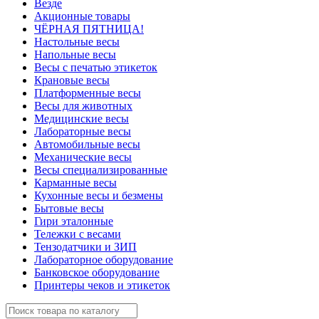
Везде
Акционные товары
ЧЁРНАЯ ПЯТНИЦА!
Настольные весы
Напольные весы
Весы с печатью этикеток
Крановые весы
Платформенные весы
Весы для животных
Медицинские весы
Лабораторные весы
Автомобильные весы
Механические весы
Весы специализированные
Карманные весы
Кухонные весы и безмены
Бытовые весы
Гири эталонные
Тележки с весами
Тензодатчики и ЗИП
Лабораторное оборудование
Банковское оборудование
Принтеры чеков и этикеток