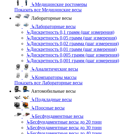
↳
Медицинские ростомеры
Показать все Медицинские весы
Лабораторные весы
↳
Лабораторные весы
↳
Дискретность 0,1 грамм (шаг измерения)
↳
Дискретность 0,05 грамм (шаг измерения)
↳
Дискретность 0,02 грамма (шаг измерения)
↳
Дискретность 0,01 грамм (шаг измерения)
↳
Дискретность 0,005 грамм (шаг измерения)
↳
Дискретность 0,001 грамм (шаг измерения)
↳
Аналитические весы
↳
Компараторы массы
Показать все Лабораторные весы
Автомобильные весы
↳
Подкладные весы
↳
Поосные весы
↳
Бесфундаментные весы
↳
Бесфундаментные весы до 20 тонн
↳
Бесфундаментные весы до 30 тонн
↳
Бесфундаментные весы до 40 тонн