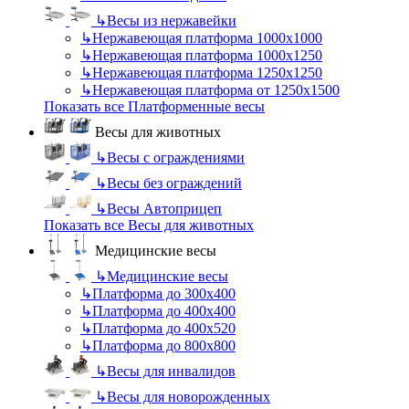
↳
Весы из нержавейки
↳
Нержавеющая платформа 1000х1000
↳
Нержавеющая платформа 1000х1250
↳
Нержавеющая платформа 1250х1250
↳
Нержавеющая платформа от 1250х1500
Показать все Платформенные весы
Весы для животных
↳
Весы с ограждениями
↳
Весы без ограждений
↳
Весы Автоприцеп
Показать все Весы для животных
Медицинские весы
↳
Медицинские весы
↳
Платформа до 300х400
↳
Платформа до 400х400
↳
Платформа до 400х520
↳
Платформа до 800х800
↳
Весы для инвалидов
↳
Весы для новорожденных