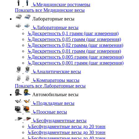
↳
Медицинские ростомеры
Показать все Медицинские весы
Лабораторные весы
↳
Лабораторные весы
↳
Дискретность 0,1 грамм (шаг измерения)
↳
Дискретность 0,05 грамм (шаг измерения)
↳
Дискретность 0,02 грамма (шаг измерения)
↳
Дискретность 0,01 грамм (шаг измерения)
↳
Дискретность 0,005 грамм (шаг измерения)
↳
Дискретность 0,001 грамм (шаг измерения)
↳
Аналитические весы
↳
Компараторы массы
Показать все Лабораторные весы
Автомобильные весы
↳
Подкладные весы
↳
Поосные весы
↳
Бесфундаментные весы
↳
Бесфундаментные весы до 20 тонн
↳
Бесфундаментные весы до 30 тонн
↳
Бесфундаментные весы до 40 тонн