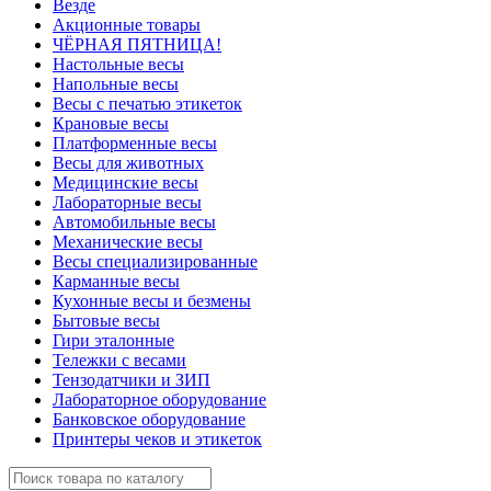
Везде
Акционные товары
ЧЁРНАЯ ПЯТНИЦА!
Настольные весы
Напольные весы
Весы с печатью этикеток
Крановые весы
Платформенные весы
Весы для животных
Медицинские весы
Лабораторные весы
Автомобильные весы
Механические весы
Весы специализированные
Карманные весы
Кухонные весы и безмены
Бытовые весы
Гири эталонные
Тележки с весами
Тензодатчики и ЗИП
Лабораторное оборудование
Банковское оборудование
Принтеры чеков и этикеток