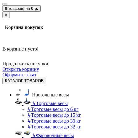
0
товаров,
на
0 р.
×
Корзина покупок
В корзине пусто!
Продолжить покупки
Открыть корзину
Оформить заказ
КАТАЛОГ ТОВАРОВ
Настольные весы
↳
Торговые весы
↳
Торговые весы до 6 кг
↳
Торговые весы до 15 кг
↳
Торговые весы до 30 кг
↳
Торговые весы до 32 кг
↳
Фасовочные весы