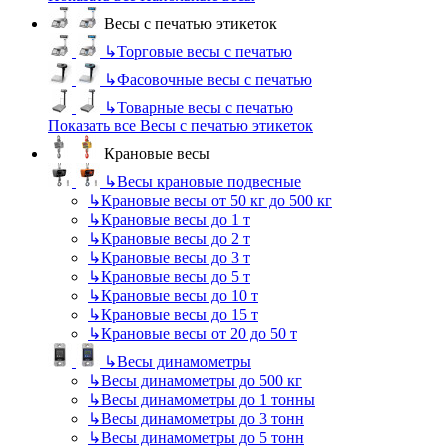
Весы с печатью этикеток
↳
Торговые весы с печатью
↳
Фасовочные весы с печатью
↳
Товарные весы с печатью
Показать все Весы с печатью этикеток
Крановые весы
↳
Весы крановые подвесные
↳
Крановые весы от 50 кг до 500 кг
↳
Крановые весы до 1 т
↳
Крановые весы до 2 т
↳
Крановые весы до 3 т
↳
Крановые весы до 5 т
↳
Крановые весы до 10 т
↳
Крановые весы до 15 т
↳
Крановые весы от 20 до 50 т
↳
Весы динамометры
↳
Весы динамометры до 500 кг
↳
Весы динамометры до 1 тонны
↳
Весы динамометры до 3 тонн
↳
Весы динамометры до 5 тонн