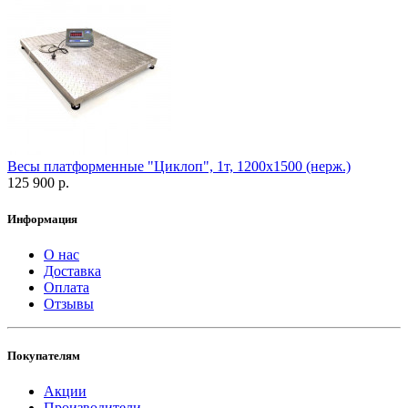
Весы платформенные "Циклоп", 1т, 1200х1500 (нерж.)
125 900 р.
Информация
О нас
Доставка
Оплата
Отзывы
Покупателям
Акции
Производители