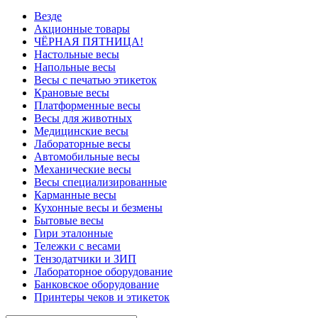
Везде
Акционные товары
ЧЁРНАЯ ПЯТНИЦА!
Настольные весы
Напольные весы
Весы с печатью этикеток
Крановые весы
Платформенные весы
Весы для животных
Медицинские весы
Лабораторные весы
Автомобильные весы
Механические весы
Весы специализированные
Карманные весы
Кухонные весы и безмены
Бытовые весы
Гири эталонные
Тележки с весами
Тензодатчики и ЗИП
Лабораторное оборудование
Банковское оборудование
Принтеры чеков и этикеток