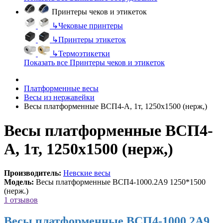
Принтеры чеков и этикеток
↳
Чековые принтеры
↳
Принтеры этикеток
↳
Термоэтикетки
Показать все Принтеры чеков и этикеток
Платформенные весы
Весы из нержавейки
Весы платформенные ВСП4-А, 1т, 1250х1500 (нерж,)
Весы платформенные ВСП4-
А, 1т, 1250х1500 (нерж,)
Производитель:
Невские весы
Модель:
Весы платформенные ВСП4-1000.2А9 1250*1500
(нерж.)
1 отзывов
Весы платформенные ВСП4-1000.2А9