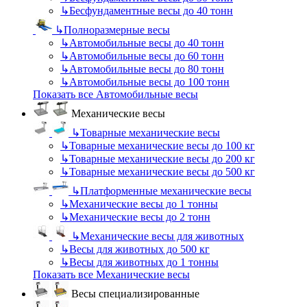
↳
Бесфундаментные весы до 40 тонн
↳
Полноразмерные весы
↳
Автомобильные весы до 40 тонн
↳
Автомобильные весы до 60 тонн
↳
Автомобильные весы до 80 тонн
↳
Автомобильные весы до 100 тонн
Показать все Автомобильные весы
Механические весы
↳
Товарные механические весы
↳
Товарные механические весы до 100 кг
↳
Товарные механические весы до 200 кг
↳
Товарные механические весы до 500 кг
↳
Платформенные механические весы
↳
Механические весы до 1 тонны
↳
Механические весы до 2 тонн
↳
Механические весы для животных
↳
Весы для животных до 500 кг
↳
Весы для животных до 1 тонны
Показать все Механические весы
Весы специализированные