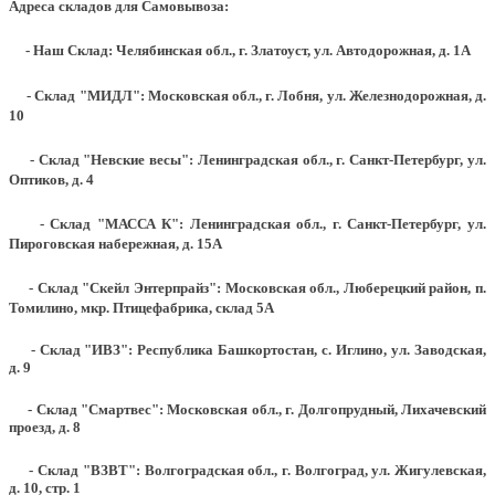
Адреса складов для Самовывоза:
- Наш Склад: Челябинская обл., г. Златоуст, ул. Автодорожная, д. 1А
- Склад "МИДЛ": Московская обл., г. Лобня, ул. Железнодорожная, д.
10
- Склад "Невские весы": Ленинградская обл., г. Санкт-Петербург, ул.
Оптиков, д. 4
- Склад "МАССА К": Ленинградская обл., г. Санкт-Петербург, ул.
Пироговская набережная, д. 15А
- Склад "Скейл Энтерпрайз": Московская обл., Люберецкий район, п.
Томилино, мкр. Птицефабрика, склад 5А
- Склад "ИВЗ": Республика Башкортостан, с. Иглино, ул. Заводская,
д. 9
- Склад "Смартвес":
Московская обл., г. Долгопрудный, Лихачевский
проезд, д. 8
- Склад "ВЗВТ": Волгоградская обл., г. Волгоград, ул. Жигулевская,
д. 10, стр. 1