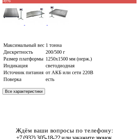
-6%
Максимальный вес
1 тонна
Дискретность
200/500 г
Размер платформы
1250х1500 мм (нерж.)
Индикация
светодиодная
Источник питания
от АКБ или сети 220В
Поверка
есть
Все характеристики
Ждём ваши вопросы по телефону:
+7 (932) 305-18-22 или
закажите звонок
.