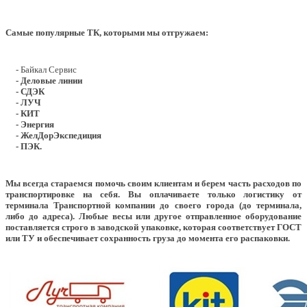
Самые популярные ТК, которыми мы отгружаем:
- Байкал Сервис
- Деловые линии
- СДЭК
- ЛУЧ
- КИТ
- Энергия
- ЖелДорЭкспедиция
- ПЭК.
Мы всегда стараемся помочь своим клиентам и берем часть расходов по
транспортировке на себя. Вы оплачиваете только логистику от
терминала Транспортной компании до своего города (до терминала,
либо до адреса). Любые весы или другое отправленное оборудование
поставляется строго в заводской упаковке, которая соответствует ГОСТ
или ТУ и обеспечивает сохранность груза до момента его распаковки.