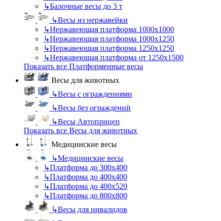
↳
Балочные весы до 3 т
↳
Весы из нержавейки
↳
Нержавеющая платформа 1000х1000
↳
Нержавеющая платформа 1000х1250
↳
Нержавеющая платформа 1250х1250
↳
Нержавеющая платформа от 1250х1500
Показать все Платформенные весы
Весы для животных
↳
Весы с ограждениями
↳
Весы без ограждений
↳
Весы Автоприцеп
Показать все Весы для животных
Медицинские весы
↳
Медицинские весы
↳
Платформа до 300х400
↳
Платформа до 400х400
↳
Платформа до 400х520
↳
Платформа до 800х800
↳
Весы для инвалидов