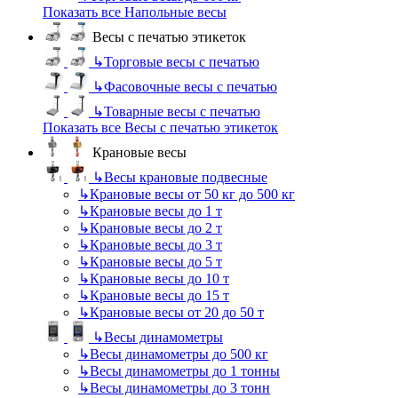
Показать все Напольные весы
Весы с печатью этикеток
↳
Торговые весы с печатью
↳
Фасовочные весы с печатью
↳
Товарные весы с печатью
Показать все Весы с печатью этикеток
Крановые весы
↳
Весы крановые подвесные
↳
Крановые весы от 50 кг до 500 кг
↳
Крановые весы до 1 т
↳
Крановые весы до 2 т
↳
Крановые весы до 3 т
↳
Крановые весы до 5 т
↳
Крановые весы до 10 т
↳
Крановые весы до 15 т
↳
Крановые весы от 20 до 50 т
↳
Весы динамометры
↳
Весы динамометры до 500 кг
↳
Весы динамометры до 1 тонны
↳
Весы динамометры до 3 тонн