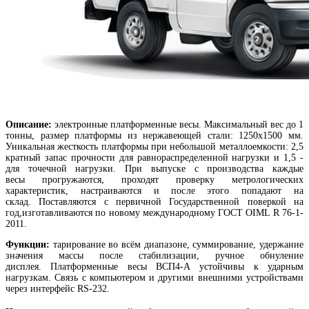
Описание:
электронные платформенные весы. Максимальный вес до 1
тонны, размер платформы из нержавеющей стали: 1250х1500 мм.
Уникальная жесткость платформы при небольшой металлоемкости: 2,5
кратный запас прочности для равнораспределенной нагрузки и 1,5 -
для точечной нагрузки. При выпуске с производства каждые
весы прогружаются, проходят проверку метрологических
характеристик, настраиваются и после этого попадают на
склад. Поставляются с первичной Государственной поверкой на
год,изготавливаются по новому международному ГОСТ OIML R 76-1-
2011.
Функции:
тарирование во всём диапазоне, суммирование, удержание
значения массы после стабилизации, ручное обнуление
дисплея. Платформенные весы ВСП4-А устойчивы к ударным
нагрузкам. Связь с компьютером и другими внешними устройствами
через интерфейс RS-232.