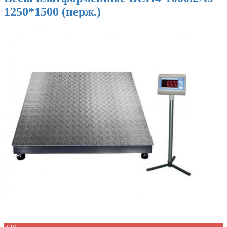
1250*1500 (нерж.)