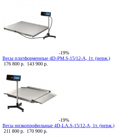
-19%
Весы платформенные 4D-PM.S-15/12-A, 1т. (нерж.)
176 800 р.
143 900 р.
-19%
Весы низкопрофильные 4D-LA.S-15/12-A, 1т. (нерж.)
211 800 р.
170 900 р.