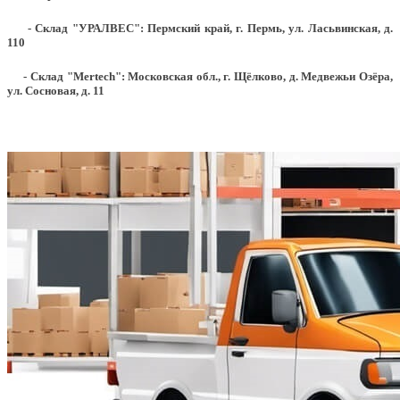
- Склад "УРАЛВЕС": Пермский край, г. Пермь, ул. Ласьвинская, д.
110
- Склад "Mertech": Московская обл., г. Щёлково, д. Медвежьи Озёра,
ул. Сосновая, д. 11