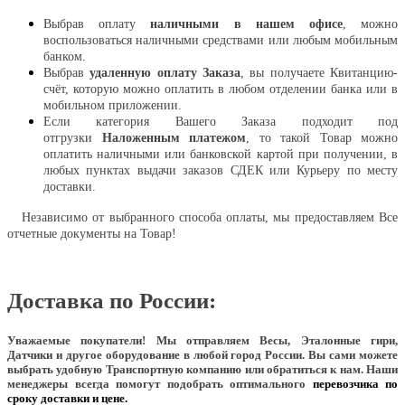
Выбрав оплату
наличными в нашем офисе
, можно
воспользоваться наличными средствами или любым мобильным
банком.
Выбрав
удаленную оплату Заказа
, вы получаете Квитанцию-
счёт, которую можно оплатить в любом отделении банка или в
мобильном приложении.
Если категория Вашего Заказа подходит под
отгрузки
Наложенным платежом
, то такой Товар можно
оплатить наличными или банковской картой при получении, в
любых пунктах выдачи заказов СДЕК или Курьеру по месту
доставки.
Независимо от выбранного способа оплаты, мы предоставляем Все
отчетные документы на Товар!
Доставка по России:
Уважаемые покупатели!
Мы отправляем Весы, Эталонные гири,
Датчики и другое оборудование в любой город России. Вы сами можете
выбрать удобную Транспортную компанию или обратиться к нам. Наши
менеджеры всегда помогут подобрать оптимального
перевозчика по
сроку доставки и цене.