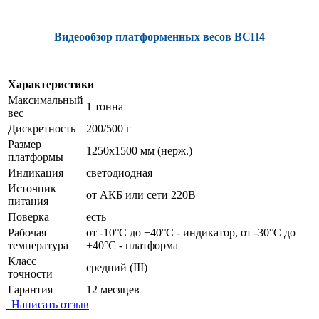
Видеообзор платформенных весов ВСП4
Характеристики
Максимальный
1 тонна
вес
Дискретность
200/500 г
Размер
1250х1500 мм (нерж.)
платформы
Индикация
светодиодная
Источник
от АКБ или сети 220В
питания
Поверка
есть
Рабочая
от -10°C до +40°C - индикатор, от -30°C до
температура
+40°C - платформа
Класс
средний (III)
точности
Гарантия
12 месяцев
Написать отзыв