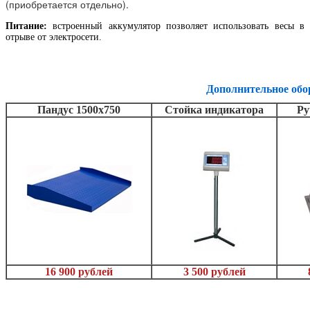
(приобретается отдельно).
Питание:
встроенный аккумулятор позволяет использовать весы в
отрыве от электросети.
Дополнительное обо
Пандус 1500х750
Стойка индикатора
Ру
16 900 рублей
3 500 рублей