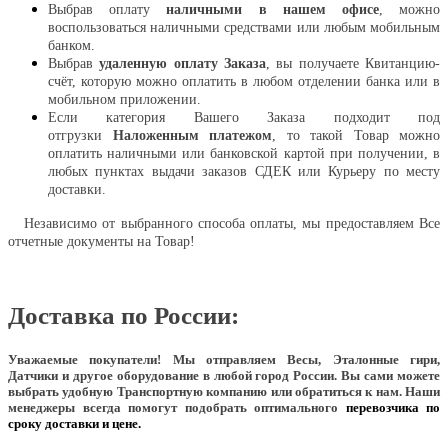
Выбрав оплату
наличными в нашем офисе
, можно
воспользоваться наличными средствами или любым мобильным
банком.
Выбрав
удаленную оплату Заказа
, вы получаете Квитанцию-
счёт, которую можно оплатить в любом отделении банка или в
мобильном приложении.
Если категория Вашего Заказа подходит под
отгрузки
Наложенным платежом
, то такой Товар можно
оплатить наличными или банковской картой при получении, в
любых пунктах выдачи заказов СДЕК или Курьеру по месту
доставки.
Независимо от выбранного способа оплаты, мы предоставляем Все
отчетные документы на Товар!
Доставка по России:
Уважаемые покупатели!
Мы отправляем Весы, Эталонные гири,
Датчики и другое оборудование в любой город России. Вы сами можете
выбрать удобную Транспортную компанию или обратиться к нам. Наши
менеджеры всегда помогут подобрать оптимального
перевозчика по
сроку доставки и цене.