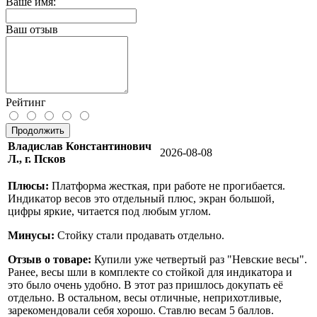
Ваше имя:
Ваш отзыв
Рейтинг
Продолжить
Владислав Константинович
2026-08-08
Л., г. Псков
Плюсы:
Платформа жесткая, при работе не прогибается.
Индикатор весов это отдельный плюс, экран большой,
цифры яркие, читается под любым углом.
Минусы:
Стойку стали продавать отдельно.
Отзыв о товаре:
Купили уже четвертый раз "Невские весы".
Ранее, весы шли в комплекте со стойкой для индикатора и
это было очень удобно. В этот раз пришлось докупать её
отдельно. В остальном, весы отличные, неприхотливые,
зарекомендовали себя хорошо. Ставлю весам 5 баллов.