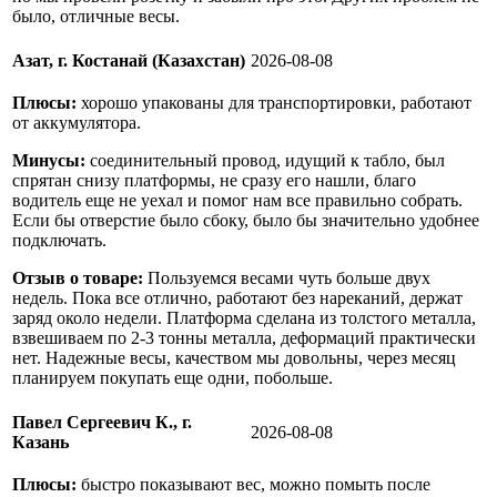
было, отличные весы.
Азат, г. Костанай (Казахстан)
2026-08-08
Плюсы:
хорошо упакованы для транспортировки, работают
от аккумулятора.
Минусы:
соединительный провод, идущий к табло, был
спрятан снизу платформы, не сразу его нашли, благо
водитель еще не уехал и помог нам все правильно собрать.
Если бы отверстие было сбоку, было бы значительно удобнее
подключать.
Отзыв о товаре:
Пользуемся весами чуть больше двух
недель. Пока все отлично, работают без нареканий, держат
заряд около недели. Платформа сделана из толстого металла,
взвешиваем по 2-3 тонны металла, деформаций практически
нет. Надежные весы, качеством мы довольны, через месяц
планируем покупать еще одни, побольше.
Павел Сергеевич К., г.
2026-08-08
Казань
Плюсы:
быстро показывают вес, можно помыть после