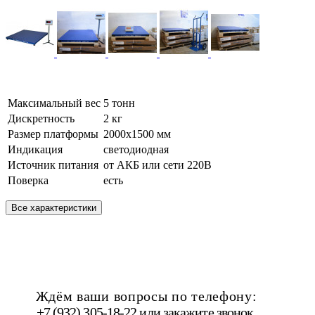
Максимальный вес
5 тонн
Дискретность
2 кг
Размер платформы
2000х1500 мм
Индикация
светодиодная
Источник питания
от АКБ или сети 220В
Поверка
есть
Все характеристики
Ждём ваши вопросы по телефону:
+7 (932) 305-18-22 или
закажите звонок
.