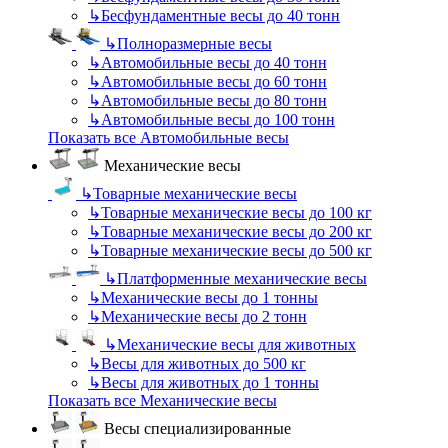
↳
Бесфундаментные весы до 40 тонн
↳
Полноразмерные весы
↳
Автомобильные весы до 40 тонн
↳
Автомобильные весы до 60 тонн
↳
Автомобильные весы до 80 тонн
↳
Автомобильные весы до 100 тонн
Показать все Автомобильные весы
Механические весы
↳
Товарные механические весы
↳
Товарные механические весы до 100 кг
↳
Товарные механические весы до 200 кг
↳
Товарные механические весы до 500 кг
↳
Платформенные механические весы
↳
Механические весы до 1 тонны
↳
Механические весы до 2 тонн
↳
Механические весы для животных
↳
Весы для животных до 500 кг
↳
Весы для животных до 1 тонны
Показать все Механические весы
Весы специализированные