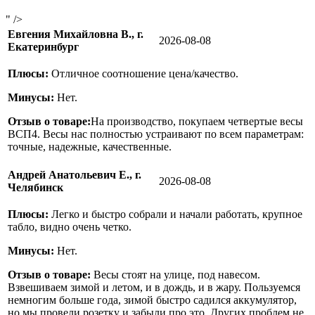
" />
Евгения Михайловна В., г.
2026-08-08
Екатеринбург
Плюсы:
Отличное соотношение цена/качество.
Минусы:
Нет.
Отзыв о товаре:
На производство, покупаем четвертые весы
ВСП4. Весы нас полностью устраивают по всем параметрам:
точные, надежные, качественные.
Андрей Анатольевич Е., г.
2026-08-08
Челябинск
Плюсы:
Легко и быстро собрали и начали работать, крупное
табло, видно очень четко.
Минусы:
Нет.
Отзыв о товаре:
Весы стоят на улице, под навесом.
Взвешиваем зимой и летом, и в дождь, и в жару. Пользуемся
немногим больше года, зимой быстро садился аккумулятор,
но мы провели розетку и забыли про это. Других проблем не