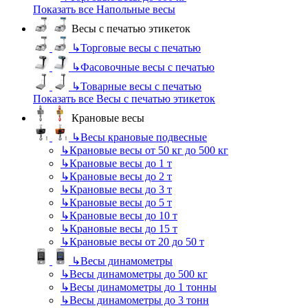
Показать все Напольные весы
Весы с печатью этикеток
↳
Торговые весы с печатью
↳
Фасовочные весы с печатью
↳
Товарные весы с печатью
Показать все Весы с печатью этикеток
Крановые весы
↳
Весы крановые подвесные
↳
Крановые весы от 50 кг до 500 кг
↳
Крановые весы до 1 т
↳
Крановые весы до 2 т
↳
Крановые весы до 3 т
↳
Крановые весы до 5 т
↳
Крановые весы до 10 т
↳
Крановые весы до 15 т
↳
Крановые весы от 20 до 50 т
↳
Весы динамометры
↳
Весы динамометры до 500 кг
↳
Весы динамометры до 1 тонны
↳
Весы динамометры до 3 тонн