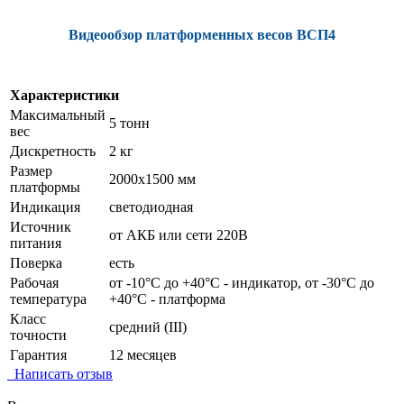
Видеообзор платформенных весов ВСП4
Характеристики
Максимальный
5 тонн
вес
Дискретность
2 кг
Размер
2000х1500 мм
платформы
Индикация
светодиодная
Источник
от АКБ или сети 220В
питания
Поверка
есть
Рабочая
от -10°C до +40°C - индикатор, от -30°C до
температура
+40°C - платформа
Класс
средний (III)
точности
Гарантия
12 месяцев
Написать отзыв