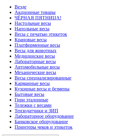
Везде
Акционные товары
ЧЁРНАЯ ПЯТНИЦА!
Настольные весы
Напольные весы
Весы с печатью этикеток
Крановые весы
Платформенные весы
Весы для животных
Медицинские весы
Лабораторные весы
Автомобильные весы
Механические весы
Весы специализированные
Карманные весы
Кухонные весы и безмены
Бытовые весы
Гири эталонные
Тележки с весами
Тензодатчики и ЗИП
Лабораторное оборудование
Банковское оборудование
Принтеры чеков и этикеток