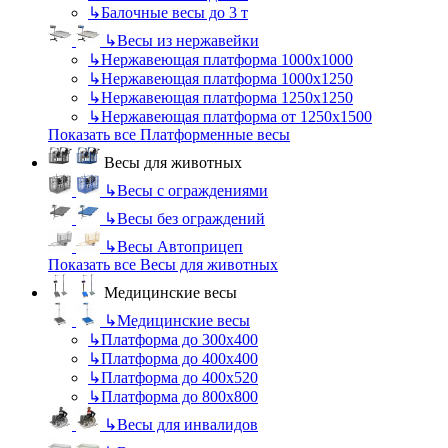
↳
Балочные весы до 3 т
↳
Весы из нержавейки
↳
Нержавеющая платформа 1000х1000
↳
Нержавеющая платформа 1000х1250
↳
Нержавеющая платформа 1250х1250
↳
Нержавеющая платформа от 1250х1500
Показать все Платформенные весы
Весы для животных
↳
Весы с ограждениями
↳
Весы без ограждений
↳
Весы Автоприцеп
Показать все Весы для животных
Медицинские весы
↳
Медицинские весы
↳
Платформа до 300х400
↳
Платформа до 400х400
↳
Платформа до 400х520
↳
Платформа до 800х800
↳
Весы для инвалидов