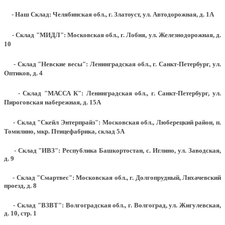
- Наш Склад: Челябинская обл., г. Златоуст, ул. Автодорожная, д. 1А
- Склад "МИДЛ": Московская обл., г. Лобня, ул. Железнодорожная, д.
10
- Склад "Невские весы": Ленинградская обл., г. Санкт-Петербург, ул.
Оптиков, д. 4
- Склад "МАССА К": Ленинградская обл., г. Санкт-Петербург, ул.
Пироговская набережная, д. 15А
- Склад "Скейл Энтерпрайз": Московская обл., Люберецкий район, п.
Томилино, мкр. Птицефабрика, склад 5А
- Склад "ИВЗ": Республика Башкортостан, с. Иглино, ул. Заводская,
д. 9
- Склад "Смартвес":
Московская обл., г. Долгопрудный, Лихачевский
проезд, д. 8
- Склад "ВЗВТ": Волгоградская обл., г. Волгоград, ул. Жигулевская,
д. 10, стр. 1