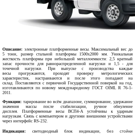
Описание:
электронные платформенные весы. Максимальный вес до
5 тонн, размер стальной платформы 1500х2000 мм. Уникальная
жесткость платформы при небольшой металлоемкости: 2,5 кратный
запас прочности для равнораспределенной нагрузки и 1,5 - для
точечной нагрузки. При выпуске с производства каждые
весы прогружаются, проходят проверку метрологических
характеристик, настраиваются и после этого попадают на
склад. Поставляются с первичной Государственной поверкой на год,
изготавливаются по новому международному ГОСТ OIML R 76-1-
2011.
Функции:
тарирование во всём диапазоне, суммирование, удержание
значения массы после стабилизации, ручное обнуление
дисплея. Платформенные весы ВСП4-А устойчивы к ударным
нагрузкам. Связь с компьютером и другими внешними устройствами
через интерфейс RS-232.
без стойки
Индикация:
светодиодный блок индикации,