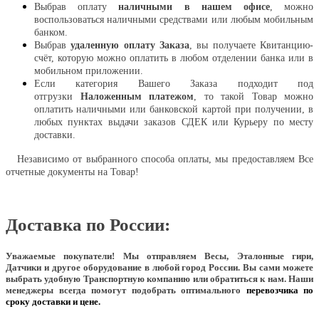
Выбрав оплату
наличными в нашем офисе
, можно
воспользоваться наличными средствами или любым мобильным
банком.
Выбрав
удаленную оплату Заказа
, вы получаете Квитанцию-
счёт, которую можно оплатить в любом отделении банка или в
мобильном приложении.
Если категория Вашего Заказа подходит под
отгрузки
Наложенным платежом
, то такой Товар можно
оплатить наличными или банковской картой при получении, в
любых пунктах выдачи заказов СДЕК или Курьеру по месту
доставки.
Независимо от выбранного способа оплаты, мы предоставляем Все
отчетные документы на Товар!
Доставка по России:
Уважаемые покупатели!
Мы отправляем Весы, Эталонные гири,
Датчики и другое оборудование в любой город России. Вы сами можете
выбрать удобную Транспортную компанию или обратиться к нам. Наши
менеджеры всегда помогут подобрать оптимального
перевозчика по
сроку доставки и цене.