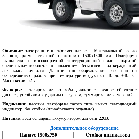
Описание:
электронные платформенные весы. Максимальный вес до
5 тонн, размер стальной платформы 1500х1500 мм. Платформа
выполнена из высокопрочной конструкционной стали, покрытой
специальным порошковым напылением. Весы имеют подтвержденный
3-й класс точности. Данный тип оборудования рассчитан на
бесперебойную работу при температуре воздуха от -10 до +40 °С.
Масса весов: 52 кг.
Функции:
тарирование во всём диапазоне, ручное обнуление
дисплея, устойчивы к ударным нагрузкам, суммирование измерений.
Индикация:
весовые платформы такого типа имеют светодиодный
индикатор, без стойки (приобретается отдельно).
Питание:
весы оснащены аккумулятором для сети 220В.
Дополнительное оборудование
Пандус 1500х750
Стойка индикатора