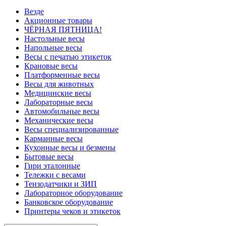
Везде
Акционные товары
ЧЁРНАЯ ПЯТНИЦА!
Настольные весы
Напольные весы
Весы с печатью этикеток
Крановые весы
Платформенные весы
Весы для животных
Медицинские весы
Лабораторные весы
Автомобильные весы
Механические весы
Весы специализированные
Карманные весы
Кухонные весы и безмены
Бытовые весы
Гири эталонные
Тележки с весами
Тензодатчики и ЗИП
Лабораторное оборудование
Банковское оборудование
Принтеры чеков и этикеток