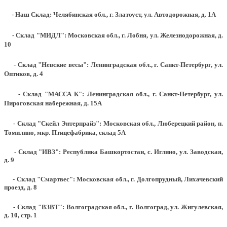
- Наш Склад: Челябинская обл., г. Златоуст, ул. Автодорожная, д. 1А
- Склад "МИДЛ": Московская обл., г. Лобня, ул. Железнодорожная, д.
10
- Склад "Невские весы": Ленинградская обл., г. Санкт-Петербург, ул.
Оптиков, д. 4
- Склад "МАССА К": Ленинградская обл., г. Санкт-Петербург, ул.
Пироговская набережная, д. 15А
- Склад "Скейл Энтерпрайз": Московская обл., Люберецкий район, п.
Томилино, мкр. Птицефабрика, склад 5А
- Склад "ИВЗ": Республика Башкортостан, с. Иглино, ул. Заводская,
д. 9
- Склад "Смартвес":
Московская обл., г. Долгопрудный, Лихачевский
проезд, д. 8
- Склад "ВЗВТ": Волгоградская обл., г. Волгоград, ул. Жигулевская,
д. 10, стр. 1