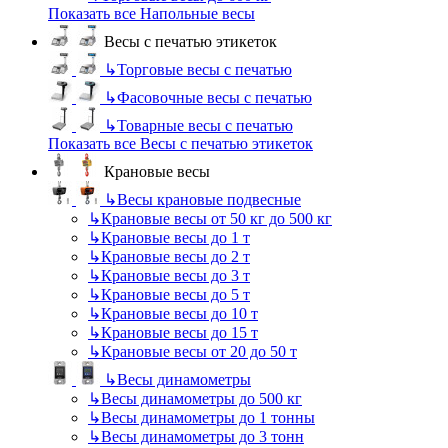
Показать все Напольные весы
Весы с печатью этикеток
↳
Торговые весы с печатью
↳
Фасовочные весы с печатью
↳
Товарные весы с печатью
Показать все Весы с печатью этикеток
Крановые весы
↳
Весы крановые подвесные
↳
Крановые весы от 50 кг до 500 кг
↳
Крановые весы до 1 т
↳
Крановые весы до 2 т
↳
Крановые весы до 3 т
↳
Крановые весы до 5 т
↳
Крановые весы до 10 т
↳
Крановые весы до 15 т
↳
Крановые весы от 20 до 50 т
↳
Весы динамометры
↳
Весы динамометры до 500 кг
↳
Весы динамометры до 1 тонны
↳
Весы динамометры до 3 тонн