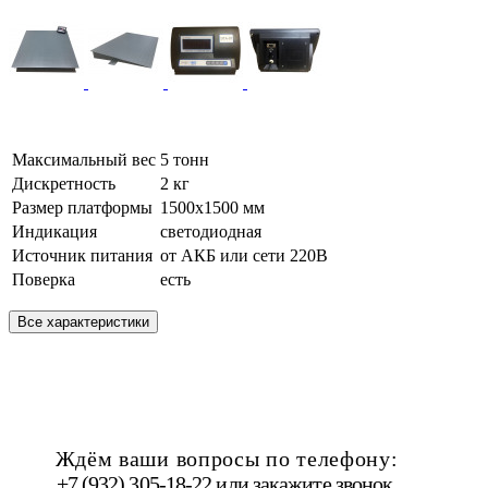
Максимальный вес
5 тонн
Дискретность
2 кг
Размер платформы
1500х1500 мм
Индикация
светодиодная
Источник питания
от АКБ или сети 220В
Поверка
есть
Все характеристики
Ждём ваши вопросы по телефону:
+7 (932) 305-18-22 или
закажите звонок
.