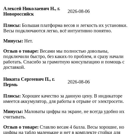
Алексей Николаевич Н., г.
2026-08-06
Новороссийск
Плюсы:
Большая платформа весов и легкость их установки.
Весы подключаются легко, всё интуитивно понятно.
Минусы:
Нет.
Отзыв о товаре:
Весами мы полностью довольны,
подключили быстро, без каких-то проблем, и сразу начали
работать. Спасибо за грамотную консультацию и помощь с
доставкой.
Никита Сергеевич П., г.
2026-08-06
Пермь
Плюсы:
Хорошее качество за данную цену. В индикаторе
имеется аккумулятор, для работы в отрыве от электросети.
Минусы:
Маловаты цифры на экране, не всегда удобно их
считывать.
Отзыв о товаре:
Ставлю весам 4 балла. Весы хорошие, но
цифры на табло маленькие и нет в комплекте стойки для