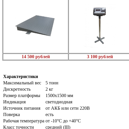
14 500 рублей
3 100 рублей
Характеристики
Максимальный вес
5 тонн
Дискретность
2 кг
Размер платформы
1500х1500 мм
Индикация
светодиодная
Источник питания
от АКБ или сети 220В
Поверка
есть
Рабочая температура
от -10°C до +40°C
Класс точности
средний (III)