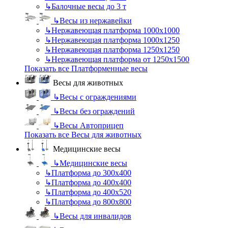
↳
Балочные весы до 3 т
↳
Весы из нержавейки
↳
Нержавеющая платформа 1000х1000
↳
Нержавеющая платформа 1000х1250
↳
Нержавеющая платформа 1250х1250
↳
Нержавеющая платформа от 1250х1500
Показать все Платформенные весы
Весы для животных
↳
Весы с ограждениями
↳
Весы без ограждений
↳
Весы Автоприцеп
Показать все Весы для животных
Медицинские весы
↳
Медицинские весы
↳
Платформа до 300х400
↳
Платформа до 400х400
↳
Платформа до 400х520
↳
Платформа до 800х800
↳
Весы для инвалидов