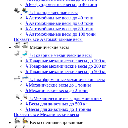
↳
Бесфундаментные весы до 40 тонн
↳
Полноразмерные весы
↳
Автомобильные весы до 40 тонн
↳
Автомобильные весы до 60 тонн
↳
Автомобильные весы до 80 тонн
↳
Автомобильные весы до 100 тонн
Показать все Автомобильные весы
Механические весы
↳
Товарные механические весы
↳
Товарные механические весы до 100 кг
↳
Товарные механические весы до 200 кг
↳
Товарные механические весы до 500 кг
↳
Платформенные механические весы
↳
Механические весы до 1 тонны
↳
Механические весы до 2 тонн
↳
Механические весы для животных
↳
Весы для животных до 500 кг
↳
Весы для животных до 1 тонны
Показать все Механические весы
Весы специализированные