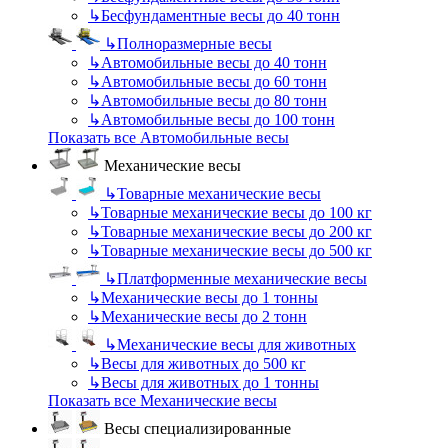
↳
Бесфундаментные весы до 40 тонн
↳
Полноразмерные весы
↳
Автомобильные весы до 40 тонн
↳
Автомобильные весы до 60 тонн
↳
Автомобильные весы до 80 тонн
↳
Автомобильные весы до 100 тонн
Показать все Автомобильные весы
Механические весы
↳
Товарные механические весы
↳
Товарные механические весы до 100 кг
↳
Товарные механические весы до 200 кг
↳
Товарные механические весы до 500 кг
↳
Платформенные механические весы
↳
Механические весы до 1 тонны
↳
Механические весы до 2 тонн
↳
Механические весы для животных
↳
Весы для животных до 500 кг
↳
Весы для животных до 1 тонны
Показать все Механические весы
Весы специализированные