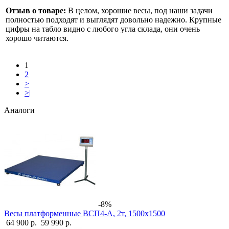
Отзыв о товаре:
В целом, хорошие весы, под наши задачи
полностью подходят и выглядят довольно надежно. Крупные
цифры на табло видно с любого угла склада, они очень
хорошо читаются.
1
2
>
>|
Аналоги
-8%
Весы платформенные ВСП4-А, 2т, 1500х1500
64 900 р.
59 990 р.