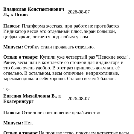
Владислав Константинович
2026-08-07
Л., г. Псков
Плюсы:
Платформа жесткая, при работе не прогибается.
Индикатор весов это отдельный плюс, экран большой,
цифры яркие, читается под любым углом.
Минусы:
Стойку стали продавать отдельно.
Отзыв о товаре:
Купили уже четвертый раз "Невские весы".
Ранее, весы шли в комплекте со стойкой для индикатора и
это было очень удобно. В этот раз пришлось докупать её
отдельно. В остальном, весы отличные, неприхотливые,
зарекомендовали себя хорошо. Ставлю весам 5 баллов.
" />
Евгения Михайловна В., г.
2026-08-07
Екатеринбург
Плюсы:
Отличное соотношение цена/качество.
Минусы:
Нет.
Отзыв о товаре:
На производство, покупаем четвертые весы