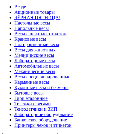
Везде
Акционные товары
ЧЁРНАЯ ПЯТНИЦА!
Настольные весы
Напольные весы
Весы с печатью этикеток
Крановые весы
Платформенные весы
Весы для животных
Медицинские весы
Лабораторные весы
Автомобильные весы
Механические весы
Весы специализированные
Карманные весы
Кухонные весы и безмены
Бытовые весы
Гири эталонные
Тележки с весами
Тензодатчики и ЗИП
Лабораторное оборудование
Банковское оборудование
Принтеры чеков и этикеток