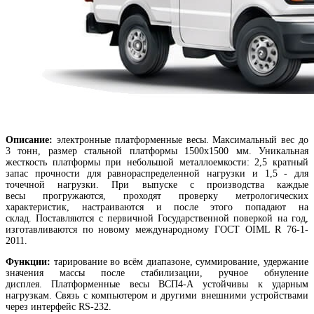
Описание:
электронные платформенные весы. Максимальный вес до
3 тонн, размер стальной платформы 1500х1500 мм. Уникальная
жесткость платформы при небольшой металлоемкости: 2,5 кратный
запас прочности для равнораспределенной нагрузки и 1,5 - для
точечной нагрузки. При выпуске с производства каждые
весы прогружаются, проходят проверку метрологических
характеристик, настраиваются и после этого попадают на
склад. Поставляются с первичной Государственной поверкой на год,
изготавливаются по новому международному ГОСТ OIML R 76-1-
2011.
Функции:
тарирование во всём диапазоне, суммирование, удержание
значения массы после стабилизации, ручное обнуление
дисплея. Платформенные весы ВСП4-А устойчивы к ударным
нагрузкам. Связь с компьютером и другими внешними устройствами
через интерфейс RS-232.