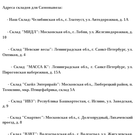
Адреса складов для Самовывоза:
- Наш Склад: Челябинская обл., г. Златоуст, ул. Автодорожная, д. 1А
- Склад "МИДЛ": Московская обл., г. Лобня, ул. Железнодорожная, д.
10
- Склад "Невские весы": Ленинградская обл., г. Санкт-Петербург, ул.
Оптиков, д. 4
- Склад "МАССА К": Ленинградская обл., г. Санкт-Петербург, ул.
Пироговская набережная, д. 15А
- Склад "Скейл Энтерпрайз": Московская обл., Люберецкий район, п.
Томилино, мкр. Птицефабрика, склад 5А
- Склад "ИВЗ": Республика Башкортостан, с. Иглино, ул. Заводская,
д. 9
- Склад "Смартвес":
Московская обл., г. Долгопрудный, Лихачевский
проезд, д. 8
- Склад "ВЗВТ": Волгоградская обл., г. Волгоград, ул. Жигулевская,