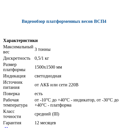
Видеообзор платформенных весов ВСП4
Характеристики
Максимальный
3 тонны
вес
Дискретность
0,5/1 кг
Размер
1500х1500 мм
платформы
Индикация
светодиодная
Источник
от АКБ или сети 220В
питания
Поверка
есть
Рабочая
от -10°C до +40°C - индикатор, от -30°C до
температура
+40°C - платформа
Класс
средний (III)
точности
Гарантия
12 месяцев