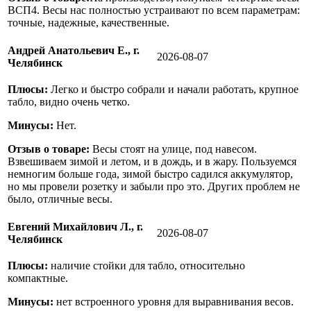
ВСП4. Весы нас полностью устраивают по всем параметрам:
точные, надежные, качественные.
Андрей Анатольевич Е., г.
2026-08-07
Челябинск
Плюсы:
Легко и быстро собрали и начали работать, крупное
табло, видно очень четко.
Минусы:
Нет.
Отзыв о товаре:
Весы стоят на улице, под навесом.
Взвешиваем зимой и летом, и в дождь, и в жару. Пользуемся
немногим больше года, зимой быстро садился аккумулятор,
но мы провели розетку и забыли про это. Других проблем не
было, отличные весы.
Евгений Михайлович Л., г.
2026-08-07
Челябинск
Плюсы:
наличие стойки для табло, относительно
компактные.
Минусы:
нет встроенного уровня для выравнивания весов.