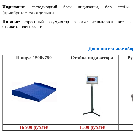
без стойки
Индикация:
светодиодный блок индикации,
(приобретается отдельно).
Питание:
встроенный аккумулятор позволяет использовать весы в
отрыве от электросети.
Дополнительное обо
Пандус 1500х750
Стойка индикатора
Ру
16 900 рублей
3 500 рублей