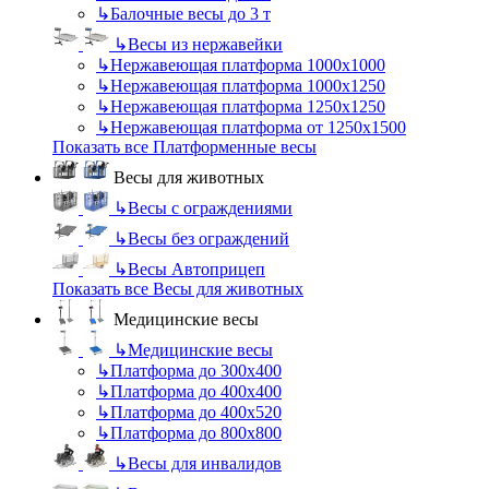
↳
Балочные весы до 3 т
↳
Весы из нержавейки
↳
Нержавеющая платформа 1000х1000
↳
Нержавеющая платформа 1000х1250
↳
Нержавеющая платформа 1250х1250
↳
Нержавеющая платформа от 1250х1500
Показать все Платформенные весы
Весы для животных
↳
Весы с ограждениями
↳
Весы без ограждений
↳
Весы Автоприцеп
Показать все Весы для животных
Медицинские весы
↳
Медицинские весы
↳
Платформа до 300х400
↳
Платформа до 400х400
↳
Платформа до 400х520
↳
Платформа до 800х800
↳
Весы для инвалидов