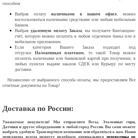
способом:
Выбрав оплату
наличными в нашем офисе
, можно
воспользоваться наличными средствами или любым мобильным
банком.
Выбрав
удаленную оплату Заказа
, вы получаете Квитанцию-
счёт, которую можно оплатить в любом отделении банка или в
мобильном приложении.
Если категория Вашего Заказа подходит под
отгрузки
Наложенным платежом
, то такой Товар можно
оплатить наличными или банковской картой при получении, в
любых пунктах выдачи заказов СДЕК или Курьеру по месту
доставки.
Независимо от выбранного способа оплаты, мы предоставляем Все
отчетные документы на Товар!
Доставка по России:
Уважаемые покупатели!
Мы отправляем Весы, Эталонные гири,
Датчики и другое оборудование в любой город России. Вы сами можете
выбрать удобную Транспортную компанию или обратиться к нам. Наши
менеджеры всегда помогут подобрать оптимального
перевозчика по