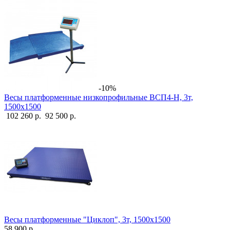
-10%
Весы платформенные низкопрофильные ВСП4-Н, 3т,
1500х1500
102 260 р.
92 500 р.
Весы платформенные "Циклоп", 3т, 1500х1500
58 900 р.