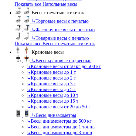
Показать все Напольные весы
Весы с печатью этикеток
↳
Торговые весы с печатью
↳
Фасовочные весы с печатью
↳
Товарные весы с печатью
Показать все Весы с печатью этикеток
Крановые весы
↳
Весы крановые подвесные
↳
Крановые весы от 50 кг до 500 кг
↳
Крановые весы до 1 т
↳
Крановые весы до 2 т
↳
Крановые весы до 3 т
↳
Крановые весы до 5 т
↳
Крановые весы до 10 т
↳
Крановые весы до 15 т
↳
Крановые весы от 20 до 50 т
↳
Весы динамометры
↳
Весы динамометры до 500 кг
↳
Весы динамометры до 1 тонны
↳
Весы динамометры до 3 тонн