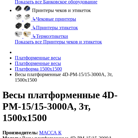
Показать все Банковское оборудование
Принтеры чеков и этикеток
↳
Чековые принтеры
↳
Принтеры этикеток
↳
Термоэтикетки
Показать все Принтеры чеков и этикеток
Платформенные весы
Платформенные весы
Платформа 1500х1500
Весы платформенные 4D-PM-15/15-3000A, 3т,
1500х1500
Весы платформенные 4D-
PM-15/15-3000A, 3т,
1500х1500
Производитель:
МАССА К