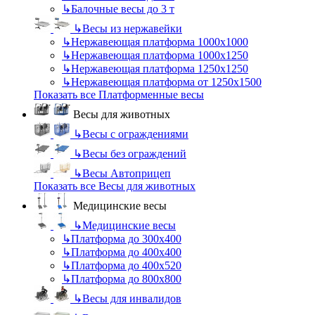
↳
Балочные весы до 3 т
↳
Весы из нержавейки
↳
Нержавеющая платформа 1000х1000
↳
Нержавеющая платформа 1000х1250
↳
Нержавеющая платформа 1250х1250
↳
Нержавеющая платформа от 1250х1500
Показать все Платформенные весы
Весы для животных
↳
Весы с ограждениями
↳
Весы без ограждений
↳
Весы Автоприцеп
Показать все Весы для животных
Медицинские весы
↳
Медицинские весы
↳
Платформа до 300х400
↳
Платформа до 400х400
↳
Платформа до 400х520
↳
Платформа до 800х800
↳
Весы для инвалидов