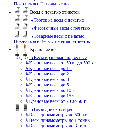
Показать все Напольные весы
Весы с печатью этикеток
↳
Торговые весы с печатью
↳
Фасовочные весы с печатью
↳
Товарные весы с печатью
Показать все Весы с печатью этикеток
Крановые весы
↳
Весы крановые подвесные
↳
Крановые весы от 50 кг до 500 кг
↳
Крановые весы до 1 т
↳
Крановые весы до 2 т
↳
Крановые весы до 3 т
↳
Крановые весы до 5 т
↳
Крановые весы до 10 т
↳
Крановые весы до 15 т
↳
Крановые весы от 20 до 50 т
↳
Весы динамометры
↳
Весы динамометры до 500 кг
↳
Весы динамометры до 1 тонны
↳
Весы динамометры до 3 тонн