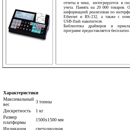
отчеты и чеки, интегрируется в си
учета. Память на 20 000 товаров. 
информацией реализован по интерф
Ethernet и RS-232, а также с по
USB-flash накопителя.
Библиотека драйверов и прикла
программ предоставляется бесплатно.
Характеристики
Максимальный
3 тонны
вес
Дискретность
1 кг
Размер
1500х1500 мм
платформы
Индикация
светодиодная