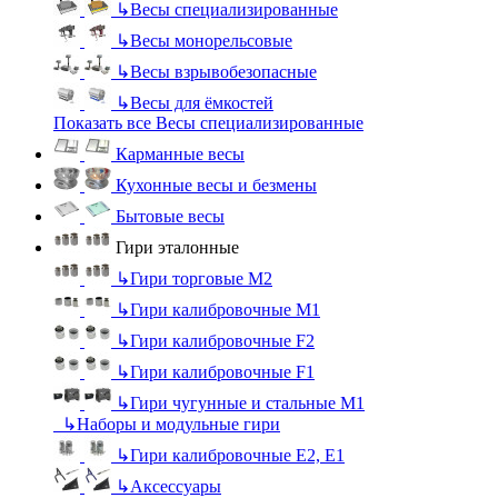
↳
Весы специализированные
↳
Весы монорельсовые
↳
Весы взрывобезопасные
↳
Весы для ёмкостей
Показать все Весы специализированные
Карманные весы
Кухонные весы и безмены
Бытовые весы
Гири эталонные
↳
Гири торговые М2
↳
Гири калибровочные М1
↳
Гири калибровочные F2
↳
Гири калибровочные F1
↳
Гири чугунные и стальные М1
↳
Наборы и модульные гири
↳
Гири калибровочные E2, Е1
↳
Аксессуары