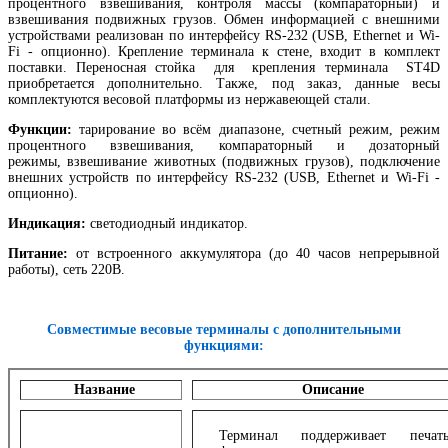
процентного взвешивания, контроля массы (компараторный) и
взвешивания подвижных грузов. Обмен информацией с внешними
устройствами реализован по интерфейсу RS-232 (USB, Ethernet и Wi-
Fi - опционно). Крепление терминала к стене, входит в комплект
поставки. Переносная стойка для крепления терминала ST4D
приобретается дополнительно. Также, под заказ, данные весы
комплектуются весовой платформы из нержавеющей стали.
Функции:
тарирование во всём диапазоне, счетный режим, режим
процентного взвешивания, компараторный и дозаторный
режимы, взвешивание животных (подвижных грузов), подключение
внешних устройств по интерфейсу RS-232 (USB, Ethernet и Wi-Fi -
опционно).
Индикация:
светодиодный индикатор.
Питание:
от встроенного аккумулятора (до 40 часов непрерывной
работы), сеть 220В.
Совместимые весовые терминалы с дополнительными
функциями:
Название
Описание
Терминал поддерживает печа