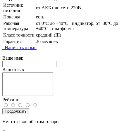
Источник
от АКБ или сети 220В
питания
Поверка
есть
Рабочая
от 0°C до +40°C - индикатор, от -30°C до
температура
+40°C - платформа
Класс точности
средний (III)
Гарантия
36 месяцев
Написать отзыв
Ваше имя:
Ваш отзыв
Рейтинг
Продолжить
Нет отзывов об этом товаре.