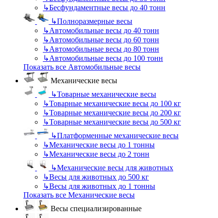
↳
Бесфундаментные весы до 40 тонн
↳
Полноразмерные весы
↳
Автомобильные весы до 40 тонн
↳
Автомобильные весы до 60 тонн
↳
Автомобильные весы до 80 тонн
↳
Автомобильные весы до 100 тонн
Показать все Автомобильные весы
Механические весы
↳
Товарные механические весы
↳
Товарные механические весы до 100 кг
↳
Товарные механические весы до 200 кг
↳
Товарные механические весы до 500 кг
↳
Платформенные механические весы
↳
Механические весы до 1 тонны
↳
Механические весы до 2 тонн
↳
Механические весы для животных
↳
Весы для животных до 500 кг
↳
Весы для животных до 1 тонны
Показать все Механические весы
Весы специализированные