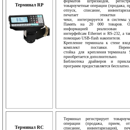
форматов штрихкодов, регистри
Терминал RP
товароучетные операции (продажа, п
отпуск, списание, инвентариза
печатает этикетк
чеки, интегрируется в системы у
Память на 20 000 товаров. О
информацией реализован
интерфейсам Ethernet и RS-232, а та
помощью USB-flash накопителя.
Крепление терминала к стене вхо
комплект поставки. Перено
стойка для крепления терминала
приобретается дополнительно.
Библиотека драйверов и прикла
программ предоставляется бесплатно.
Терминал регистрирует товароуч
операции (продажа, прием, отп
Терминал RC
списание, инвентаризация), печ