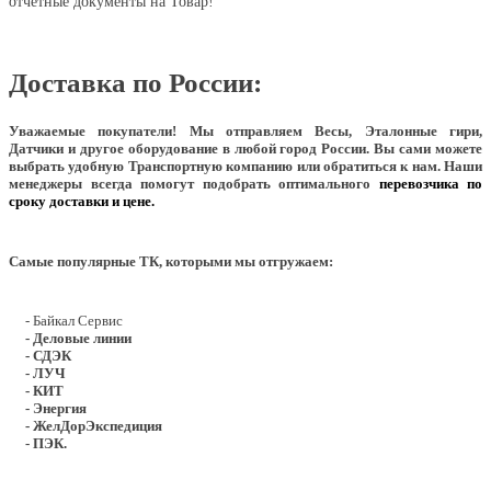
отчетные документы на Товар!
Доставка по России:
Уважаемые покупатели!
Мы отправляем Весы, Эталонные гири,
Датчики и другое оборудование в любой город России. Вы сами можете
выбрать удобную Транспортную компанию или обратиться к нам. Наши
менеджеры всегда помогут подобрать оптимального
перевозчика по
сроку доставки и цене.
Самые популярные ТК, которыми мы отгружаем:
- Байкал Сервис
- Деловые линии
- СДЭК
- ЛУЧ
- КИТ
- Энергия
- ЖелДорЭкспедиция
- ПЭК.