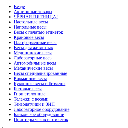
Везде
Акционные товары
ЧЁРНАЯ ПЯТНИЦА!
Настольные весы
Напольные весы
Весы с печатью этикеток
Крановые весы
Платформенные весы
Весы для животных
Медицинские весы
Лабораторные весы
Автомобильные весы
Механические весы
Весы специализированные
Карманные весы
Кухонные весы и безмены
Бытовые весы
Гири эталонные
Тележки с весами
Тензодатчики и ЗИП
Лабораторное оборудование
Банковское оборудование
Принтеры чеков и этикеток