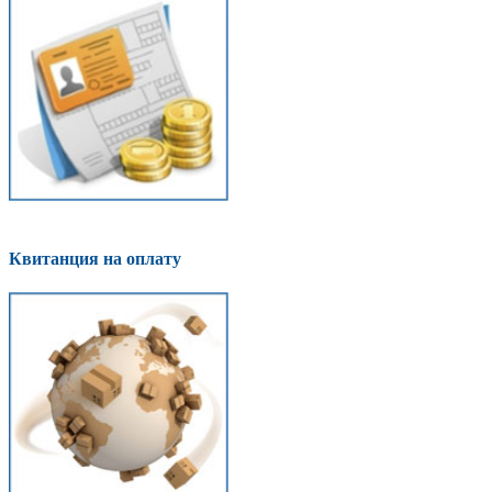
Квитанция на оплату