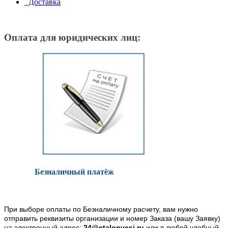
Доставка
Оплата для юридических лиц:
Безналичный платёж
При выборе оплаты по Безналичному расчету, вам нужно
отправить реквизиты организации и номер Заказа (вашу Заявку)
на электронный адрес:
24@etalonvesi.ru
или в любой удобный