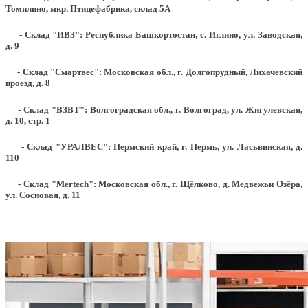
Томилино, мкр. Птицефабрика, склад 5А
- Склад "ИВЗ": Республика Башкортостан, с. Иглино, ул. Заводская,
д. 9
- Склад "Смартвес":
Московская обл., г. Долгопрудный, Лихачевский
проезд, д. 8
- Склад "ВЗВТ": Волгоградская обл., г. Волгоград, ул. Жигулевская,
д. 10, стр. 1
- Склад "УРАЛВЕС": Пермский край, г. Пермь, ул. Ласьвинская, д.
110
- Склад "Mertech": Московская обл., г. Щёлково, д. Медвежьи Озёра,
ул. Сосновая, д. 11