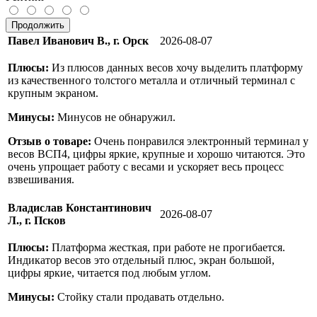
Продолжить
Павел Иванович В., г. Орск
2026-08-07
Плюсы:
Из плюсов данных весов хочу выделить платформу
из качественного толстого металла и отличный терминал с
крупным экраном.
Минусы:
Минусов не обнаружил.
Отзыв о товаре:
Очень понравился электронный терминал у
весов ВСП4, цифры яркие, крупные и хорошо читаются. Это
очень упрощает работу с весами и ускоряет весь процесс
взвешивания.
Владислав Константинович
2026-08-07
Л., г. Псков
Плюсы:
Платформа жесткая, при работе не прогибается.
Индикатор весов это отдельный плюс, экран большой,
цифры яркие, читается под любым углом.
Минусы:
Стойку стали продавать отдельно.