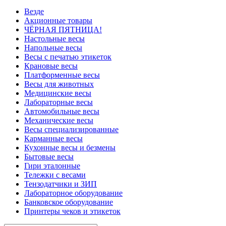
Везде
Акционные товары
ЧЁРНАЯ ПЯТНИЦА!
Настольные весы
Напольные весы
Весы с печатью этикеток
Крановые весы
Платформенные весы
Весы для животных
Медицинские весы
Лабораторные весы
Автомобильные весы
Механические весы
Весы специализированные
Карманные весы
Кухонные весы и безмены
Бытовые весы
Гири эталонные
Тележки с весами
Тензодатчики и ЗИП
Лабораторное оборудование
Банковское оборудование
Принтеры чеков и этикеток