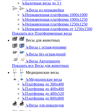
↳
Балочные весы до 3 т
↳
Весы из нержавейки
↳
Нержавеющая платформа 1000х1000
↳
Нержавеющая платформа 1000х1250
↳
Нержавеющая платформа 1250х1250
↳
Нержавеющая платформа от 1250х1500
Показать все Платформенные весы
Весы для животных
↳
Весы с ограждениями
↳
Весы без ограждений
↳
Весы Автоприцеп
Показать все Весы для животных
Медицинские весы
↳
Медицинские весы
↳
Платформа до 300х400
↳
Платформа до 400х400
↳
Платформа до 400х520
↳
Платформа до 800х800
↳
Весы для инвалидов