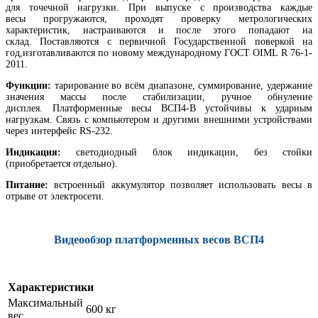
для точечной нагрузки. При выпуске с производства каждые
весы прогружаются, проходят проверку метрологических
характеристик, настраиваются и после этого попадают на
склад. Поставляются с первичной Государственной поверкой на
год,изготавливаются по новому международному ГОСТ OIML R 76-1-
2011.
Функции:
тарирование во всём диапазоне, суммирование, удержание
значения массы после стабилизации, ручное обнуление
дисплея. Платформенные весы ВСП4-В устойчивы к ударным
нагрузкам. Связь с компьютером и другими внешними устройствами
через интерфейс RS-232.
Индикация:
светодиодный блок индикации, без стойки
(приобретается отдельно).
Питание:
встроенный аккумулятор позволяет использовать весы в
отрыве от электросети.
Видеообзор платформенных весов ВСП4
Характеристики
Максимальный
600 кг
вес