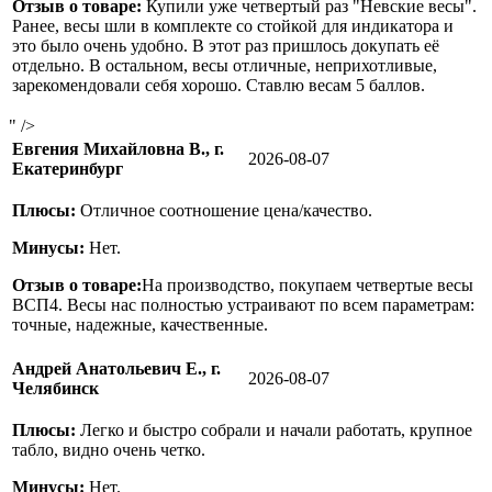
Отзыв о товаре:
Купили уже четвертый раз "Невские весы".
Ранее, весы шли в комплекте со стойкой для индикатора и
это было очень удобно. В этот раз пришлось докупать её
отдельно. В остальном, весы отличные, неприхотливые,
зарекомендовали себя хорошо. Ставлю весам 5 баллов.
" />
Евгения Михайловна В., г.
2026-08-07
Екатеринбург
Плюсы:
Отличное соотношение цена/качество.
Минусы:
Нет.
Отзыв о товаре:
На производство, покупаем четвертые весы
ВСП4. Весы нас полностью устраивают по всем параметрам:
точные, надежные, качественные.
Андрей Анатольевич Е., г.
2026-08-07
Челябинск
Плюсы:
Легко и быстро собрали и начали работать, крупное
табло, видно очень четко.
Минусы:
Нет.