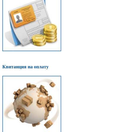
Квитанция на оплату