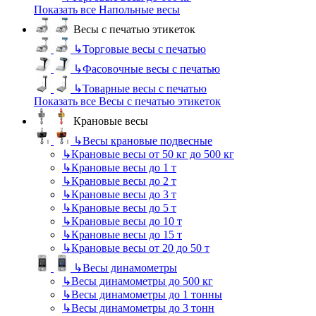
Показать все Напольные весы
Весы с печатью этикеток
↳
Торговые весы с печатью
↳
Фасовочные весы с печатью
↳
Товарные весы с печатью
Показать все Весы с печатью этикеток
Крановые весы
↳
Весы крановые подвесные
↳
Крановые весы от 50 кг до 500 кг
↳
Крановые весы до 1 т
↳
Крановые весы до 2 т
↳
Крановые весы до 3 т
↳
Крановые весы до 5 т
↳
Крановые весы до 10 т
↳
Крановые весы до 15 т
↳
Крановые весы от 20 до 50 т
↳
Весы динамометры
↳
Весы динамометры до 500 кг
↳
Весы динамометры до 1 тонны
↳
Весы динамометры до 3 тонн