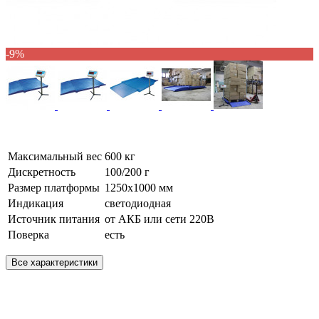
-9%
Максимальный вес
600 кг
Дискретность
100/200 г
Размер платформы
1250х1000 мм
Индикация
светодиодная
Источник питания
от АКБ или сети 220В
Поверка
есть
Все характеристики