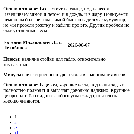
Отзыв о товаре:
Весы стоят на улице, под навесом.
Взвешиваем зимой и летом, и в дождь, и в жару. Пользуемся
немногим больше года, зимой быстро садился аккумулятор,
но мы провели розетку и забыли про это. Других проблем не
было, отличные весы.
Евгений Михайлович Л., г.
2026-08-07
Челябинск
Плюсы:
наличие стойки для табло, относительно
компактные.
Минусы:
нет встроенного уровня для выравнивания весов.
Отзыв о товаре:
В целом, хорошие весы, под наши задачи
полностью подходят и выглядят довольно надежно. Крупные
цифры на табло видно с любого угла склада, они очень
хорошо читаются.
1
2
>
>|