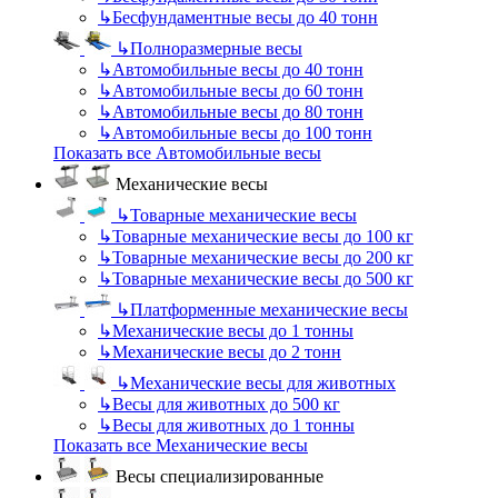
↳
Бесфундаментные весы до 40 тонн
↳
Полноразмерные весы
↳
Автомобильные весы до 40 тонн
↳
Автомобильные весы до 60 тонн
↳
Автомобильные весы до 80 тонн
↳
Автомобильные весы до 100 тонн
Показать все Автомобильные весы
Механические весы
↳
Товарные механические весы
↳
Товарные механические весы до 100 кг
↳
Товарные механические весы до 200 кг
↳
Товарные механические весы до 500 кг
↳
Платформенные механические весы
↳
Механические весы до 1 тонны
↳
Механические весы до 2 тонн
↳
Механические весы для животных
↳
Весы для животных до 500 кг
↳
Весы для животных до 1 тонны
Показать все Механические весы
Весы специализированные