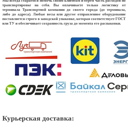
Мы всегда стараемся помочь своим клиентам и берем часть расходов по
транспортировке на себя. Вы оплачиваете только логистику от
терминала Транспортной компании до своего города (до терминала,
либо до адреса). Любые весы или другое отправленное оборудование
поставляется строго в заводской упаковке, которая соответствует ГОСТ
или ТУ и обеспечивает сохранность груза до момента его распаковки.
Курьерская доставка: