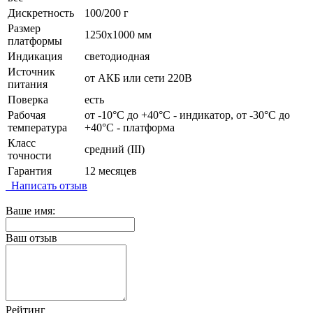
Дискретность
100/200 г
Размер
1250х1000 мм
платформы
Индикация
светодиодная
Источник
от АКБ или сети 220В
питания
Поверка
есть
Рабочая
от -10°C до +40°C - индикатор, от -30°C до
температура
+40°C - платформа
Класс
средний (III)
точности
Гарантия
12 месяцев
Написать отзыв
Ваше имя:
Ваш отзыв
Рейтинг