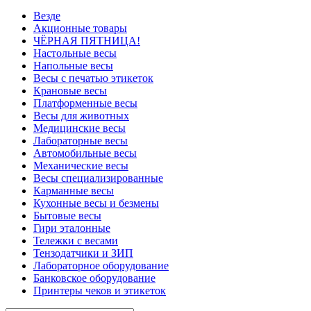
Везде
Акционные товары
ЧЁРНАЯ ПЯТНИЦА!
Настольные весы
Напольные весы
Весы с печатью этикеток
Крановые весы
Платформенные весы
Весы для животных
Медицинские весы
Лабораторные весы
Автомобильные весы
Механические весы
Весы специализированные
Карманные весы
Кухонные весы и безмены
Бытовые весы
Гири эталонные
Тележки с весами
Тензодатчики и ЗИП
Лабораторное оборудование
Банковское оборудование
Принтеры чеков и этикеток