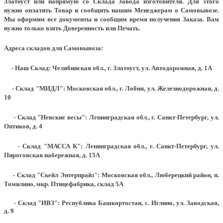
Златоуст или напрямую со Склада Завода изготовителя. Для этого
нужно оплатить Товар и сообщить нашим Менеджерам о Самовывозе.
Мы оформим все документы и сообщим время получения Заказа. Вам
нужно только взять Доверенность или Печать.
Адреса складов для Самовывоза:
- Наш Склад: Челябинская обл., г. Златоуст, ул. Автодорожная, д. 1А
- Склад "МИДЛ": Московская обл., г. Лобня, ул. Железнодорожная, д.
10
- Склад "Невские весы": Ленинградская обл., г. Санкт-Петербург, ул.
Оптиков, д. 4
- Склад "МАССА К": Ленинградская обл., г. Санкт-Петербург, ул.
Пироговская набережная, д. 15А
- Склад "Скейл Энтерпрайз": Московская обл., Люберецкий район, п.
Томилино, мкр. Птицефабрика, склад 5А
- Склад "ИВЗ": Республика Башкортостан, с. Иглино, ул. Заводская,
д. 9