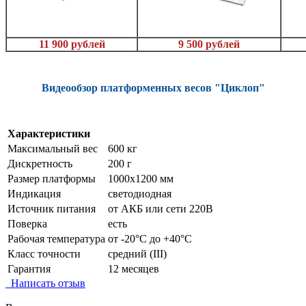
11 900 рублей
9 500 рублей
Видеообзор платформенных весов "Циклоп"
Характеристики
Максимальный вес
600 кг
Дискретность
200 г
Размер платформы
1000х1200 мм
Индикация
светодиодная
Источник питания
от АКБ или сети 220В
Поверка
есть
Рабочая температура
от -20°C до +40°C
Класс точности
средний (III)
Гарантия
12 месяцев
Написать отзыв