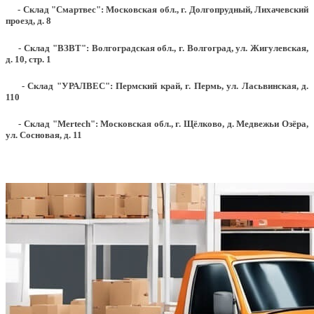
- Склад "Смартвес":
Московская обл., г. Долгопрудный, Лихачевский
проезд, д. 8
- Склад "ВЗВТ": Волгоградская обл., г. Волгоград, ул. Жигулевская,
д. 10, стр. 1
- Склад "УРАЛВЕС": Пермский край, г. Пермь, ул. Ласьвинская, д.
110
- Склад "Mertech": Московская обл., г. Щёлково, д. Медвежьи Озёра,
ул. Сосновая, д. 11