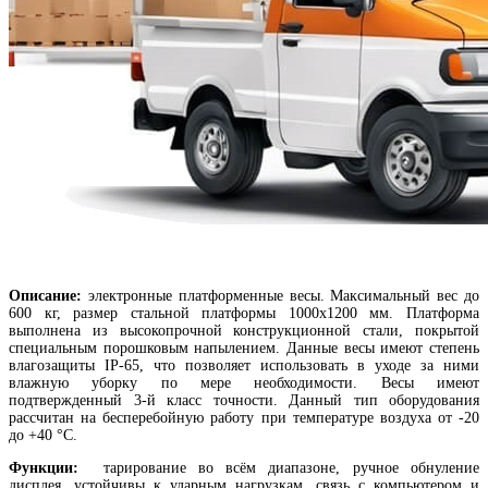
Описание:
электронные платформенные весы. Максимальный вес до
600 кг, размер стальной платформы 1000х1200 мм. Платформа
выполнена из высокопрочной конструкционной стали, покрытой
специальным порошковым напылением. Данные весы имеют степень
влагозащиты IP-65, что позволяет использовать в уходе за ними
влажную уборку по мере необходимости. Весы имеют
подтвержденный 3-й класс точности. Данный тип оборудования
рассчитан на бесперебойную работу при температуре воздуха от -20
до +40 °С.
Функции:
тарирование во всём диапазоне, ручное обнуление
дисплея, устойчивы к ударным нагрузкам, связь с компьютером и