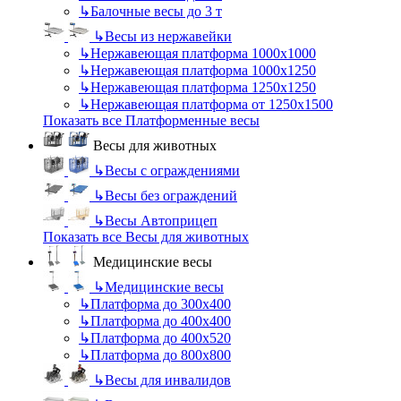
↳
Балочные весы до 3 т
↳
Весы из нержавейки
↳
Нержавеющая платформа 1000х1000
↳
Нержавеющая платформа 1000х1250
↳
Нержавеющая платформа 1250х1250
↳
Нержавеющая платформа от 1250х1500
Показать все Платформенные весы
Весы для животных
↳
Весы с ограждениями
↳
Весы без ограждений
↳
Весы Автоприцеп
Показать все Весы для животных
Медицинские весы
↳
Медицинские весы
↳
Платформа до 300х400
↳
Платформа до 400х400
↳
Платформа до 400х520
↳
Платформа до 800х800
↳
Весы для инвалидов