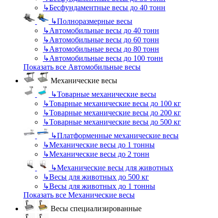
↳
Бесфундаментные весы до 40 тонн
↳
Полноразмерные весы
↳
Автомобильные весы до 40 тонн
↳
Автомобильные весы до 60 тонн
↳
Автомобильные весы до 80 тонн
↳
Автомобильные весы до 100 тонн
Показать все Автомобильные весы
Механические весы
↳
Товарные механические весы
↳
Товарные механические весы до 100 кг
↳
Товарные механические весы до 200 кг
↳
Товарные механические весы до 500 кг
↳
Платформенные механические весы
↳
Механические весы до 1 тонны
↳
Механические весы до 2 тонн
↳
Механические весы для животных
↳
Весы для животных до 500 кг
↳
Весы для животных до 1 тонны
Показать все Механические весы
Весы специализированные