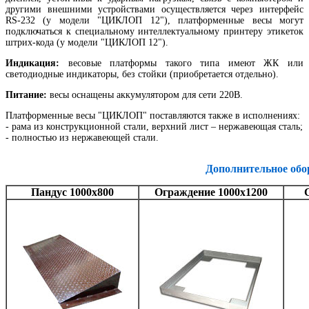
другими внешними устройствами осуществляется через интерфейс
RS-232 (у модели "ЦИКЛОП 12"), платформенные весы могут
подключаться к специальному интеллектуальному принтеру этикеток
штрих-кода (у модели "ЦИКЛОП 12").
Индикация:
весовые платформы такого типа имеют ЖК или
светодиодные индикаторы, без стойки (приобретается отдельно).
Питание:
весы оснащены аккумулятором для сети 220В.
Платформенные весы "ЦИКЛОП" поставляются также в исполнениях:
- рама из конструкционной стали, верхний лист – нержавеющая сталь;
- полностью из нержавеющей стали.
Дополнительное обо
Пандус 1000х800
Ограждение 1000х1200
С