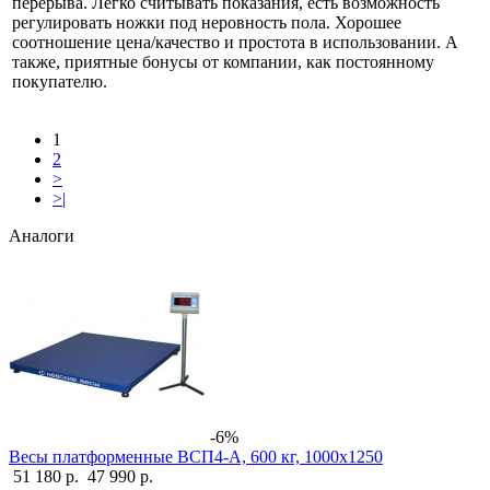
перерыва. Легко считывать показания, есть возможность
регулировать ножки под неровность пола. Хорошее
соотношение цена/качество и простота в использовании. А
также, приятные бонусы от компании, как постоянному
покупателю.
1
2
>
>|
Аналоги
-6%
Весы платформенные ВСП4-А, 600 кг, 1000х1250
51 180 р.
47 990 р.