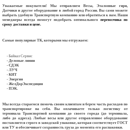
Уважаемые покупатели!
Мы отправляем Весы, Эталонные гири,
Датчики и другое оборудование в любой город России. Вы сами можете
выбрать удобную Транспортную компанию или обратиться к нам. Наши
менеджеры всегда помогут подобрать оптимального
перевозчика по
сроку доставки и цене.
Самые популярные ТК, которыми мы отгружаем:
- Байкал Сервис
- Деловые линии
- СДЭК
- ЛУЧ
- КИТ
- Энергия
- ЖелДорЭкспедиция
- ПЭК.
Мы всегда стараемся помочь своим клиентам и берем часть расходов по
транспортировке на себя. Вы оплачиваете только логистику от
терминала Транспортной компании до своего города (до терминала,
либо до адреса). Любые весы или другое отправленное оборудование
поставляется строго в заводской упаковке, которая соответствует ГОСТ
или ТУ и обеспечивает сохранность груза до момента его распаковки.