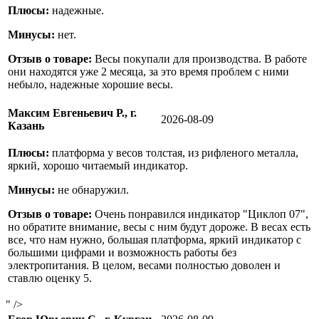
Плюсы:
надежные.
Минусы:
нет.
Отзыв о товаре:
Весы покупали для производства. В работе
они находятся уже 2 месяца, за это время проблем с ними
небыло, надежные хорошие весы.
Максим Евгеньевич Р., г.
2026-08-09
Казань
Плюсы:
платформа у весов толстая, из рифленого металла,
яркий, хорошо читаемый индикатор.
Минусы:
не обнаружил.
Отзыв о товаре:
Очень понравился индикатор "Циклоп 07",
но обратите внимание, весы с ним будут дороже. В весах есть
все, что нам нужно, большая платформа, яркий индикатор с
большими цифрами и возможность работы без
электропитания. В целом, весами полностью доволен и
ставлю оценку 5.
" />