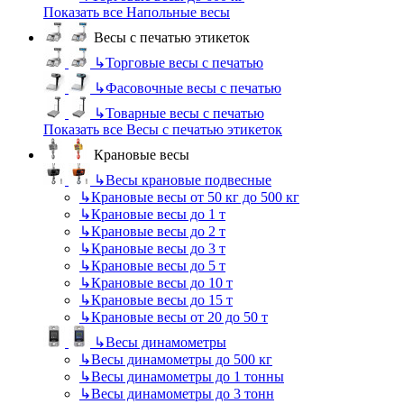
Показать все Напольные весы
Весы с печатью этикеток
↳
Торговые весы с печатью
↳
Фасовочные весы с печатью
↳
Товарные весы с печатью
Показать все Весы с печатью этикеток
Крановые весы
↳
Весы крановые подвесные
↳
Крановые весы от 50 кг до 500 кг
↳
Крановые весы до 1 т
↳
Крановые весы до 2 т
↳
Крановые весы до 3 т
↳
Крановые весы до 5 т
↳
Крановые весы до 10 т
↳
Крановые весы до 15 т
↳
Крановые весы от 20 до 50 т
↳
Весы динамометры
↳
Весы динамометры до 500 кг
↳
Весы динамометры до 1 тонны
↳
Весы динамометры до 3 тонн