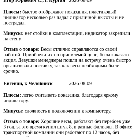
Егор Юрьевич С., г. Курган
2026-08-09
Плюсы:
быстро отображают показания, пластиковый
индикатор несколько раз падал с приличной высоты и не
пострадал.
Минусы:
нет стойки в комплектации, индикатор закрепили
на стену.
Отзыв о товаре:
Весы отлично справляются со своей
работой. Приобрели их по приемлемой цене, была какая-то
акция. Девушки менеджеры пошли на встречу, очень быстро
организовали поставку, так как весы необходимы были
срочно.
Евгений, г. Челябинск
2026-08-09
Плюсы:
легко считывать показания, благодаря яркому
индикатору.
Минусы:
сложность в подключении к компьютеру.
Отзыв о товаре:
Хорошие весы, работают без перебоев уже
3 год, за это время купил штук 8, в разные филиалы. В офисе
транспортной компании они работают по 12 часов, без