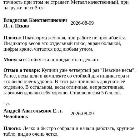
точность при этом не страдает. Металл качественный, при
нагрузке не гнётся.
Владислав Константинович
2026-08-09
Л., г. Псков
Плюсы:
Платформа жесткая, при работе не прогибается.
Индикатор весов это отдельный плюс, экран большой,
цифры яркие, читается под любым углом.
Минусы:
Стойку стали продавать отдельно.
Отзыв о товаре:
Купили уже четвертый раз "Невские весы".
Ранее, весы шли в комплекте со стойкой для индикатора и
это было очень удобно. В этот раз пришлось докупать её
отдельно. В остальном, весы отличные, неприхотливые,
зарекомендовали себя хорошо. Ставлю весам 5 баллов.
" />
Андрей Анатольевич Е., г.
2026-08-09
Челябинск
Плюсы:
Легко и быстро собрали и начали работать, крупное
табло, видно очень четко.