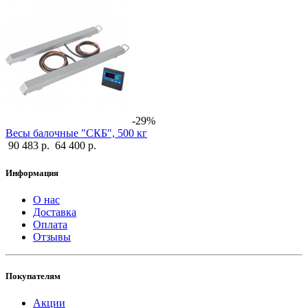
-29%
Весы балочные "СКБ", 500 кг
90 483 р.
64 400 р.
Информация
О нас
Доставка
Оплата
Отзывы
Покупателям
Акции