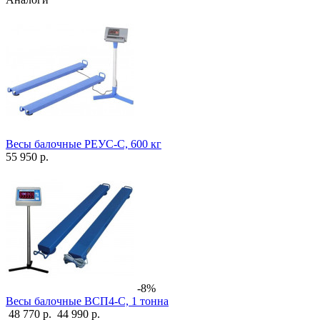
Весы балочные РЕУС-С, 600 кг
55 950 р.
-8%
Весы балочные ВСП4-С, 1 тонна
48 770 р.
44 990 р.