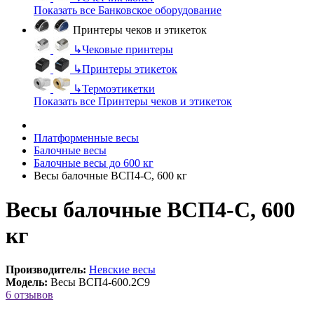
Показать все Банковское оборудование
Принтеры чеков и этикеток
↳
Чековые принтеры
↳
Принтеры этикеток
↳
Термоэтикетки
Показать все Принтеры чеков и этикеток
Платформенные весы
Балочные весы
Балочные весы до 600 кг
Весы балочные ВСП4-С, 600 кг
Весы балочные ВСП4-С, 600
кг
Производитель:
Невские весы
Модель:
Весы ВСП4-600.2С9
6 отзывов