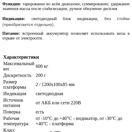
Функции:
тарирование во всём диапазоне; суммирование; удержание
значения массы после стабилизации; ручное обнуление дисплея.
без стойки
Индикация:
светодиодный блок индикации,
(приобретается отдельно).
Питание:
встроенный аккумулятор позволяет использовать весы в
отрыве от электросети.
Характеристики
Максимальный
600 кг
вес
Дискретность
200 г
Размер
2 / 1200х100х85 мм
платформы
Индикация
светодиодная
Источник
от АКБ или сети 220В
питания
Поверка
есть
Рабочая
от -10°C до +40°C - индикатор, от -30°C до
температура
+40°C - платформа
Класс