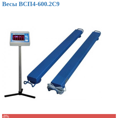
Весы ВСП4-600.2С9
-8%