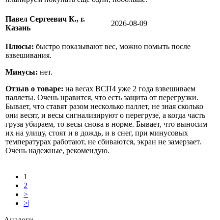
Павел Сергеевич К., г.
2026-08-09
Казань
Плюсы:
быстро показывают вес, можно помыть после
взвешивания.
Минусы:
нет.
Отзыв о товаре:
на весах ВСП4 уже 2 года взвешиваем
паллеты. Очень нравится, что есть защита от перегрузки.
Бывает, что ставят разом несколько паллет, не зная сколько
они весят, и весы сигнализируют о перегрузе, а когда часть
груза убираем, то весы снова в норме. Бывает, что выносим
их на улицу, стоят и в дождь, и в снег, при минусовых
температурах работают, не сбиваются, экран не замерзает.
Очень надежные, рекомендую.
1
2
>
>|
Аналоги