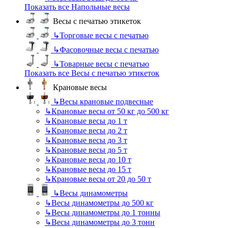
Показать все Напольные весы
Весы с печатью этикеток
↳
Торговые весы с печатью
↳
Фасовочные весы с печатью
↳
Товарные весы с печатью
Показать все Весы с печатью этикеток
Крановые весы
↳
Весы крановые подвесные
↳
Крановые весы от 50 кг до 500 кг
↳
Крановые весы до 1 т
↳
Крановые весы до 2 т
↳
Крановые весы до 3 т
↳
Крановые весы до 5 т
↳
Крановые весы до 10 т
↳
Крановые весы до 15 т
↳
Крановые весы от 20 до 50 т
↳
Весы динамометры
↳
Весы динамометры до 500 кг
↳
Весы динамометры до 1 тонны
↳
Весы динамометры до 3 тонн