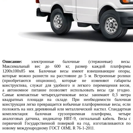
Описание:
электронные балочные (стержневые) весы.
Максимальный вес до 600 кг, размер каждой платформы
1200х100х85 мм. Балочные весы имеют взвешивающие опоры,
которые можно разнести на расстояние до 5 м. Встроенные ролики
(приобретаются опционно), которые не изменяют габариты
конструктива, служат для удобного и легкого перемещения весов,
а автономное питание позволяет использовать весы где угодно.
Самые компактные четырехдатчиковые весы: занимают 0,3 метра
квадратных площади на складе. При необходимости балочная
конструкция легко превращается вобычные платформенные весы, если
положить на них деревянный или металлический настил. Стандартная
комплектация: балочная грузоприемная платформа, четыре
аналоговых датчика, индикатор НВТ-9, сигнальный кабель. Весы с
первичной Государственной поверкой на год, изготавливаются по
новому международному ГОСТ OIML R 76-1-2011.