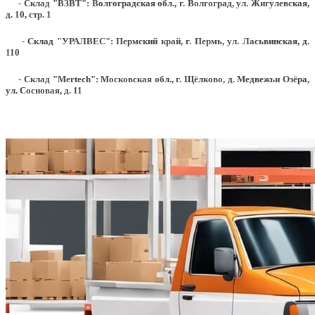
- Склад "ВЗВТ": Волгоградская обл., г. Волгоград, ул. Жигулевская,
д. 10, стр. 1
- Склад "УРАЛВЕС": Пермский край, г. Пермь, ул. Ласьвинская, д.
110
- Склад "Mertech": Московская обл., г. Щёлково, д. Медвежьи Озёра,
ул. Сосновая, д. 11