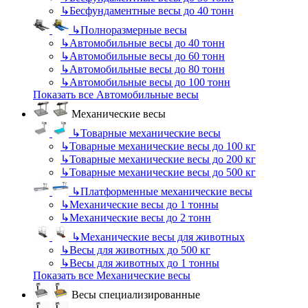
↳
Бесфундаментные весы до 40 тонн
↳
Полноразмерные весы
↳
Автомобильные весы до 40 тонн
↳
Автомобильные весы до 60 тонн
↳
Автомобильные весы до 80 тонн
↳
Автомобильные весы до 100 тонн
Показать все Автомобильные весы
Механические весы
↳
Товарные механические весы
↳
Товарные механические весы до 100 кг
↳
Товарные механические весы до 200 кг
↳
Товарные механические весы до 500 кг
↳
Платформенные механические весы
↳
Механические весы до 1 тонны
↳
Механические весы до 2 тонн
↳
Механические весы для животных
↳
Весы для животных до 500 кг
↳
Весы для животных до 1 тонны
Показать все Механические весы
Весы специализированные