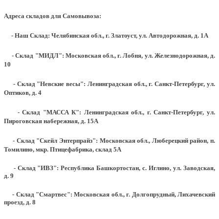
Адреса складов для Самовывоза:
- Наш Склад: Челябинская обл., г. Златоуст, ул. Автодорожная, д. 1А
- Склад "МИДЛ": Московская обл., г. Лобня, ул. Железнодорожная, д.
10
- Склад "Невские весы": Ленинградская обл., г. Санкт-Петербург, ул.
Оптиков, д. 4
- Склад "МАССА К": Ленинградская обл., г. Санкт-Петербург, ул.
Пироговская набережная, д. 15А
- Склад "Скейл Энтерпрайз": Московская обл., Люберецкий район, п.
Томилино, мкр. Птицефабрика, склад 5А
- Склад "ИВЗ": Республика Башкортостан, с. Иглино, ул. Заводская,
д. 9
- Склад "Смартвес":
Московская обл., г. Долгопрудный, Лихачевский
проезд, д. 8