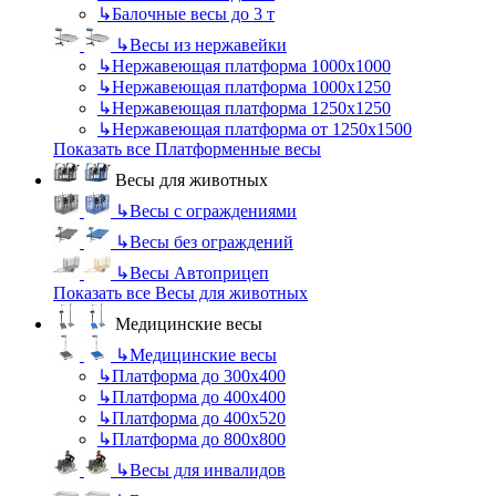
↳
Балочные весы до 3 т
↳
Весы из нержавейки
↳
Нержавеющая платформа 1000х1000
↳
Нержавеющая платформа 1000х1250
↳
Нержавеющая платформа 1250х1250
↳
Нержавеющая платформа от 1250х1500
Показать все Платформенные весы
Весы для животных
↳
Весы с ограждениями
↳
Весы без ограждений
↳
Весы Автоприцеп
Показать все Весы для животных
Медицинские весы
↳
Медицинские весы
↳
Платформа до 300х400
↳
Платформа до 400х400
↳
Платформа до 400х520
↳
Платформа до 800х800
↳
Весы для инвалидов