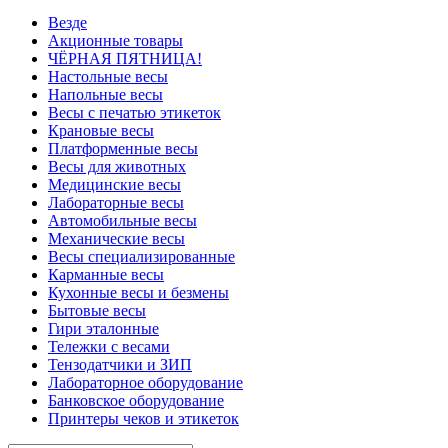
Везде
Акционные товары
ЧЁРНАЯ ПЯТНИЦА!
Настольные весы
Напольные весы
Весы с печатью этикеток
Крановые весы
Платформенные весы
Весы для животных
Медицинские весы
Лабораторные весы
Автомобильные весы
Механические весы
Весы специализированные
Карманные весы
Кухонные весы и безмены
Бытовые весы
Гири эталонные
Тележки с весами
Тензодатчики и ЗИП
Лабораторное оборудование
Банковское оборудование
Принтеры чеков и этикеток