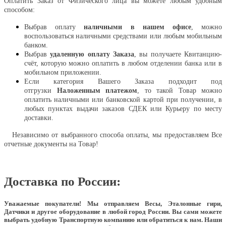
Оплатить Заказ от Физического лица вы можете любым удобным
способом:
Выбрав оплату
наличными в нашем офисе
, можно
воспользоваться наличными средствами или любым мобильным
банком.
Выбрав
удаленную оплату Заказа
, вы получаете Квитанцию-
счёт, которую можно оплатить в любом отделении банка или в
мобильном приложении.
Если категория Вашего Заказа подходит под
отгрузки
Наложенным платежом
, то такой Товар можно
оплатить наличными или банковской картой при получении, в
любых пунктах выдачи заказов СДЕК или Курьеру по месту
доставки.
Независимо от выбранного способа оплаты, мы предоставляем Все
отчетные документы на Товар!
Доставка по России:
Уважаемые покупатели!
Мы отправляем Весы, Эталонные гири,
Датчики и другое оборудование в любой город России. Вы сами можете
выбрать удобную Транспортную компанию или обратиться к нам. Наши