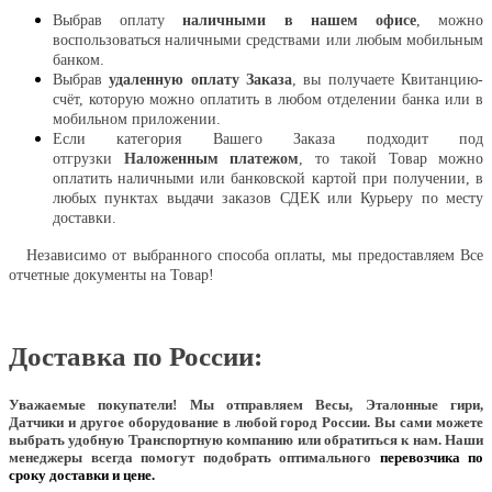
Выбрав оплату
наличными в нашем офисе
, можно
воспользоваться наличными средствами или любым мобильным
банком.
Выбрав
удаленную оплату Заказа
, вы получаете Квитанцию-
счёт, которую можно оплатить в любом отделении банка или в
мобильном приложении.
Если категория Вашего Заказа подходит под
отгрузки
Наложенным платежом
, то такой Товар можно
оплатить наличными или банковской картой при получении, в
любых пунктах выдачи заказов СДЕК или Курьеру по месту
доставки.
Независимо от выбранного способа оплаты, мы предоставляем Все
отчетные документы на Товар!
Доставка по России:
Уважаемые покупатели!
Мы отправляем Весы, Эталонные гири,
Датчики и другое оборудование в любой город России. Вы сами можете
выбрать удобную Транспортную компанию или обратиться к нам. Наши
менеджеры всегда помогут подобрать оптимального
перевозчика по
сроку доставки и цене.