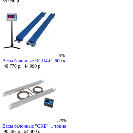
55 950 р.
-8%
Весы балочные ВСП4-С, 600 кг
48 770 р.
44 990 р.
-29%
Весы балочные "СКБ", 1 тонна
90 483 р.
64 400 р.