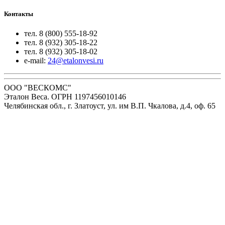
Контакты
тел. 8 (800) 555-18-92
тел. 8 (932) 305-18-22
тел. 8 (932) 305-18-02
e-mail:
24@etalonvesi.ru
ООО "ВЕСКОМС"
Эталон Веса. ОГРН 1197456010146
Челябинская обл., г. Златоуст, ул. им В.П. Чкалова, д.4, оф. 65