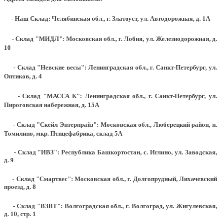
- Наш Склад: Челябинская обл., г. Златоуст, ул. Автодорожная, д. 1А
- Склад "МИДЛ": Московская обл., г. Лобня, ул. Железнодорожная, д.
10
- Склад "Невские весы": Ленинградская обл., г. Санкт-Петербург, ул.
Оптиков, д. 4
- Склад "МАССА К": Ленинградская обл., г. Санкт-Петербург, ул.
Пироговская набережная, д. 15А
- Склад "Скейл Энтерпрайз": Московская обл., Люберецкий район, п.
Томилино, мкр. Птицефабрика, склад 5А
- Склад "ИВЗ": Республика Башкортостан, с. Иглино, ул. Заводская,
д. 9
- Склад "Смартвес":
Московская обл., г. Долгопрудный, Лихачевский
проезд, д. 8
- Склад "ВЗВТ": Волгоградская обл., г. Волгоград, ул. Жигулевская,
д. 10, стр. 1