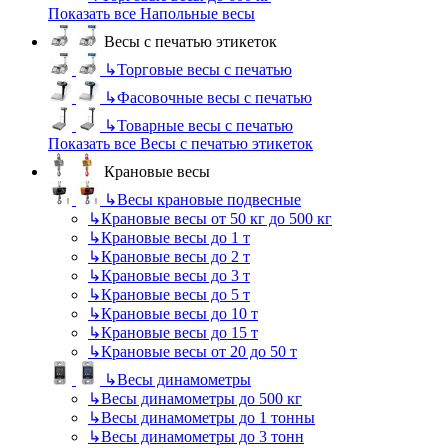
Показать все Напольные весы
Весы с печатью этикеток
↳
Торговые весы с печатью
↳
Фасовочные весы с печатью
↳
Товарные весы с печатью
Показать все Весы с печатью этикеток
Крановые весы
↳
Весы крановые подвесные
↳
Крановые весы от 50 кг до 500 кг
↳
Крановые весы до 1 т
↳
Крановые весы до 2 т
↳
Крановые весы до 3 т
↳
Крановые весы до 5 т
↳
Крановые весы до 10 т
↳
Крановые весы до 15 т
↳
Крановые весы от 20 до 50 т
↳
Весы динамометры
↳
Весы динамометры до 500 кг
↳
Весы динамометры до 1 тонны
↳
Весы динамометры до 3 тонн