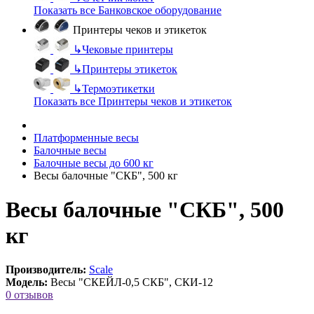
Показать все Банковское оборудование
Принтеры чеков и этикеток
↳
Чековые принтеры
↳
Принтеры этикеток
↳
Термоэтикетки
Показать все Принтеры чеков и этикеток
Платформенные весы
Балочные весы
Балочные весы до 600 кг
Весы балочные "СКБ", 500 кг
Весы балочные "СКБ", 500
кг
Производитель:
Scale
Модель:
Весы "СКЕЙЛ-0,5 СКБ", СКИ-12
0 отзывов