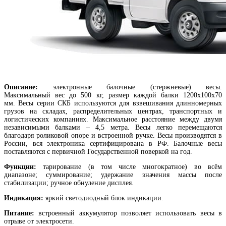
Описание:
электронные балочные (стержневые) весы.
Максимальный вес до 500 кг, размер каждой балки 1200х100х70
мм. Весы серии СКБ используются для взвешивания длинномерных
грузов на складах, распределительных центрах, транспортных и
логистических компаниях. Максимальное расстояние между двумя
независимыми балками – 4,5 метра. Весы легко перемещаются
благодаря роликовой опоре и встроенной ручке. Весы производятся в
России, вся электроника сертифицирована в РФ. Балочные весы
поставляются с первичной Государственной поверкой на год.
Функции:
тарирование (в том числе многократное) во всём
диапазоне; суммирование; удержание значения массы после
стабилизации; ручное обнуление дисплея.
Индикация:
яркий светодиодный блок индикации.
Питание:
встроенный аккумулятор позволяет использовать весы в
отрыве от электросети.