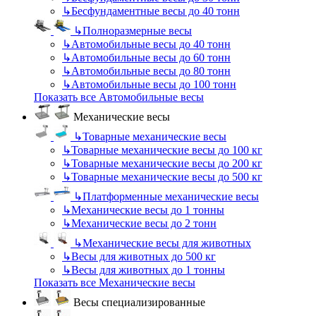
↳
Бесфундаментные весы до 40 тонн
↳
Полноразмерные весы
↳
Автомобильные весы до 40 тонн
↳
Автомобильные весы до 60 тонн
↳
Автомобильные весы до 80 тонн
↳
Автомобильные весы до 100 тонн
Показать все Автомобильные весы
Механические весы
↳
Товарные механические весы
↳
Товарные механические весы до 100 кг
↳
Товарные механические весы до 200 кг
↳
Товарные механические весы до 500 кг
↳
Платформенные механические весы
↳
Механические весы до 1 тонны
↳
Механические весы до 2 тонн
↳
Механические весы для животных
↳
Весы для животных до 500 кг
↳
Весы для животных до 1 тонны
Показать все Механические весы
Весы специализированные