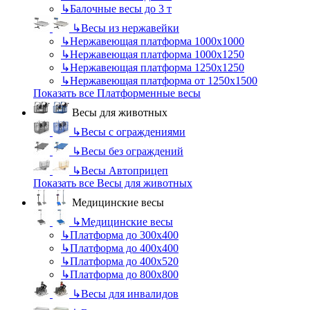
↳
Балочные весы до 3 т
↳
Весы из нержавейки
↳
Нержавеющая платформа 1000х1000
↳
Нержавеющая платформа 1000х1250
↳
Нержавеющая платформа 1250х1250
↳
Нержавеющая платформа от 1250х1500
Показать все Платформенные весы
Весы для животных
↳
Весы с ограждениями
↳
Весы без ограждений
↳
Весы Автоприцеп
Показать все Весы для животных
Медицинские весы
↳
Медицинские весы
↳
Платформа до 300х400
↳
Платформа до 400х400
↳
Платформа до 400х520
↳
Платформа до 800х800
↳
Весы для инвалидов