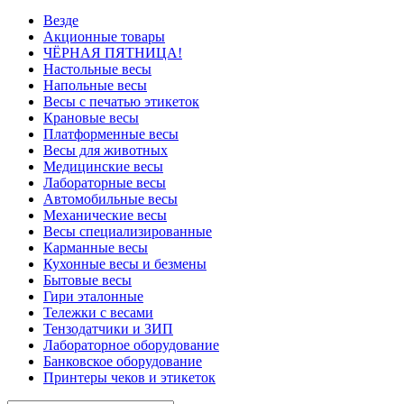
Везде
Акционные товары
ЧЁРНАЯ ПЯТНИЦА!
Настольные весы
Напольные весы
Весы с печатью этикеток
Крановые весы
Платформенные весы
Весы для животных
Медицинские весы
Лабораторные весы
Автомобильные весы
Механические весы
Весы специализированные
Карманные весы
Кухонные весы и безмены
Бытовые весы
Гири эталонные
Тележки с весами
Тензодатчики и ЗИП
Лабораторное оборудование
Банковское оборудование
Принтеры чеков и этикеток