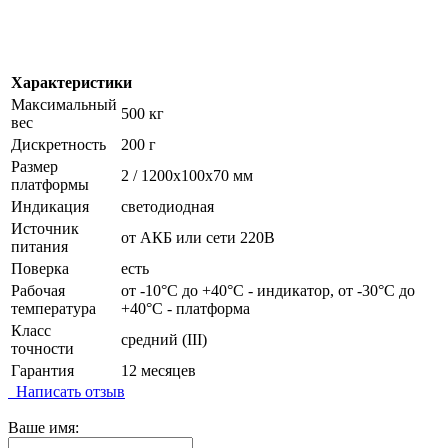
Характеристики
Максимальный
500 кг
вес
Дискретность
200 г
Размер
2 / 1200х100х70 мм
платформы
Индикация
светодиодная
Источник
от АКБ или сети 220В
питания
Поверка
есть
Рабочая
от -10°C до +40°C - индикатор, от -30°C до
температура
+40°C - платформа
Класс
средний (III)
точности
Гарантия
12 месяцев
Написать отзыв
Ваше имя: