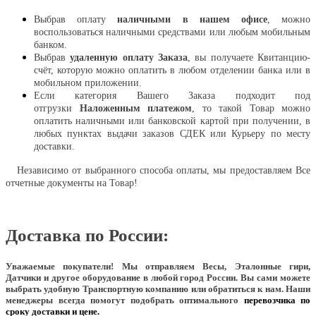
Выбрав оплату
наличными в нашем офисе
, можно
воспользоваться наличными средствами или любым мобильным
банком.
Выбрав
удаленную оплату Заказа
, вы получаете Квитанцию-
счёт, которую можно оплатить в любом отделении банка или в
мобильном приложении.
Если категория Вашего Заказа подходит под
отгрузки
Наложенным платежом
, то такой Товар можно
оплатить наличными или банковской картой при получении, в
любых пунктах выдачи заказов СДЕК или Курьеру по месту
доставки.
Независимо от выбранного способа оплаты, мы предоставляем Все
отчетные документы на Товар!
Доставка по России:
Уважаемые покупатели!
Мы отправляем Весы, Эталонные гири,
Датчики и другое оборудование в любой город России. Вы сами можете
выбрать удобную Транспортную компанию или обратиться к нам. Наши
менеджеры всегда помогут подобрать оптимального
перевозчика по
сроку доставки и цене.