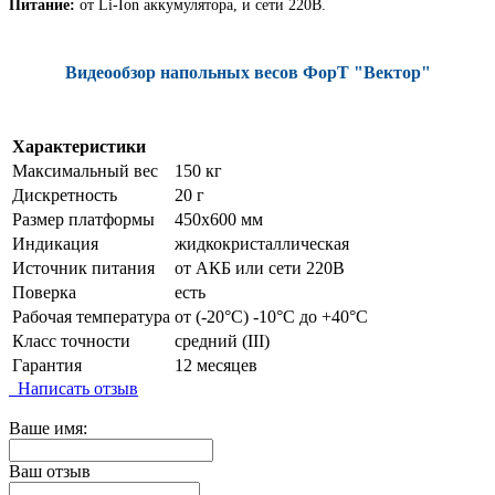
Питание:
от Li-Ion аккумулятора, и сети 220В.
Видеообзор напольных весов ФорТ "Вектор"
Характеристики
Максимальный вес
150 кг
Дискретность
20 г
Размер платформы
450х600 мм
Индикация
жидкокристаллическая
Источник питания
от АКБ или сети 220В
Поверка
есть
Рабочая температура
от (-20°C) -10°C до +40°C
Класс точности
средний (III)
Гарантия
12 месяцев
Написать отзыв
Ваше имя:
Ваш отзыв