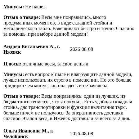
Минусы:
Не нашел.
Отзыв о товаре:
Весы мне понравились, много
продуманных моментов, в виде складной стойки и
металлического табло. Взвешивают быстро и точно. Спасибо
за помощь, при выборе данной модели!
Андрей Витальевич А., г.
2026-08-08
Ижевск
Плюсы:
отличные весы, за свои деньги.
Минусы:
есть вопрос к пыле и влагозащите данной модели,
лучше использовать их строго в помещении. Но это больше
придирка чем минус, т.к. она здесь и не заявлена
Отзыв о товаре:
Весы понравились, одни из лучших, из
бюджетного сегмента, что я покупал. Есть удобная складная
стойка, для транспортировки и функция вычитания тары,
больше ничем не пользуюсь. За оперативность доставки
спасибо Эталон веса, в Ижевск доставили за всего за 2 дня.
Ольга Ивановна М., г.
2026-08-08
Челябинск