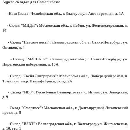
Адреса складов для Самовывоза:
- Наш Склад: Челябинская обл., г. Златоуст, ул. Автодорожная, д. 1А
- Склад "МИДЛ": Московская обл., г. Лобня, ул. Железнодорожная, д.
10
- Склад "Невские весы": Ленинградская обл., г. Санкт-Петербург, ул.
Оптиков, д. 4
- Склад "МАССА К": Ленинградская обл., г. Санкт-Петербург, ул.
Пироговская набережная, д. 15А
- Склад "Скейл Энтерпрайз": Московская обл., Люберецкий район, п.
Томилино, мкр. Птицефабрика, склад 5А
- Склад "ИВЗ": Республика Башкортостан, с. Иглино, ул. Заводская,
д. 9
- Склад "Смартвес":
Московская обл., г. Долгопрудный, Лихачевский
проезд, д. 8
- Склад "ВЗВТ": Волгоградская обл., г. Волгоград, ул. Жигулевская,
д. 10, стр. 1