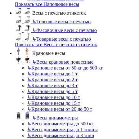
Показать все Напольные весы
Весы с печатью этикеток
↳
Торговые весы с печатью
↳
Фасовочные весы с печатью
↳
Товарные весы с печатью
Показать все Весы с печатью этикеток
Крановые весы
↳
Весы крановые подвесные
↳
Крановые весы от 50 кг до 500 кг
↳
Крановые весы до 1 т
↳
Крановые весы до 2 т
↳
Крановые весы до 3 т
↳
Крановые весы до 5 т
↳
Крановые весы до 10 т
↳
Крановые весы до 15 т
↳
Крановые весы от 20 до 50 т
↳
Весы динамометры
↳
Весы динамометры до 500 кг
↳
Весы динамометры до 1 тонны
↳
Весы динамометры до 3 тонн