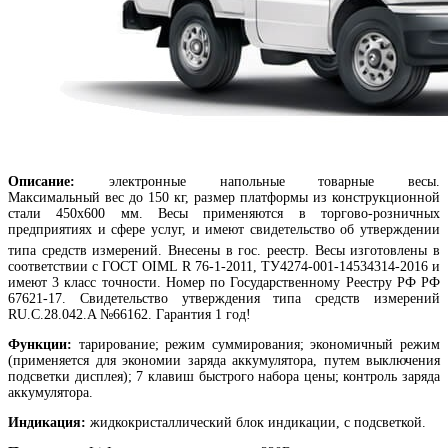
Описание:
электронные напольные товарные весы.
Максимальный вес до 150 кг, размер платформы из конструкционной
стали 450х600 мм.
Весы применяются в торгово-розничных
предприятиях и сфере услуг, и имеют свидетельство об утверждении
типа средств измерений.
Внесены в гос. реестр. Весы изготовлены в
соответствии с ГОСТ OIML R 76-1-2011, ТУ4274-001-14534314-2016 и
имеют 3 класс точности. Номер по Государственному Реестру РФ РФ
67621-17. Свидетельство утверждения типа средств измерений
RU.C.28.042.A №66162. Гарантия 1 год!
Функции:
тарирование; режим суммирования; экономичный режим
(применяется для экономии заряда аккумулятора, путем выключения
подсветки дисплея); 7 клавиш быстрого набора цены; контроль заряда
аккумулятора.
Индикация:
жидкокристаллический блок индикации, с подсветкой.