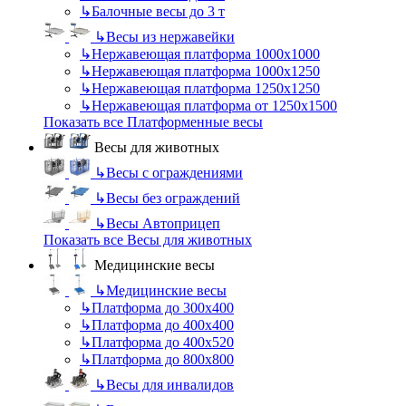
↳
Балочные весы до 3 т
↳
Весы из нержавейки
↳
Нержавеющая платформа 1000х1000
↳
Нержавеющая платформа 1000х1250
↳
Нержавеющая платформа 1250х1250
↳
Нержавеющая платформа от 1250х1500
Показать все Платформенные весы
Весы для животных
↳
Весы с ограждениями
↳
Весы без ограждений
↳
Весы Автоприцеп
Показать все Весы для животных
Медицинские весы
↳
Медицинские весы
↳
Платформа до 300х400
↳
Платформа до 400х400
↳
Платформа до 400х520
↳
Платформа до 800х800
↳
Весы для инвалидов