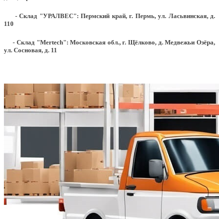
- Склад "УРАЛВЕС": Пермский край, г. Пермь, ул. Ласьвинская, д.
110
- Склад "Mertech": Московская обл., г. Щёлково, д. Медвежьи Озёра,
ул. Сосновая, д. 11