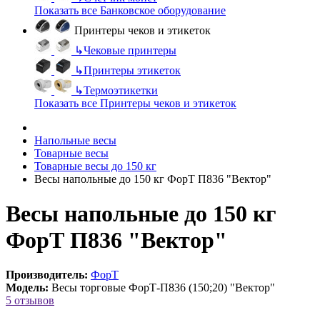
Показать все Банковское оборудование
Принтеры чеков и этикеток
↳
Чековые принтеры
↳
Принтеры этикеток
↳
Термоэтикетки
Показать все Принтеры чеков и этикеток
Напольные весы
Товарные весы
Товарные весы до 150 кг
Весы напольные до 150 кг ФорТ П836 "Вектор"
Весы напольные до 150 кг
ФорТ П836 "Вектор"
Производитель:
ФорТ
Модель:
Весы торговые ФорТ-П836 (150;20) "Вектор"
5 отзывов