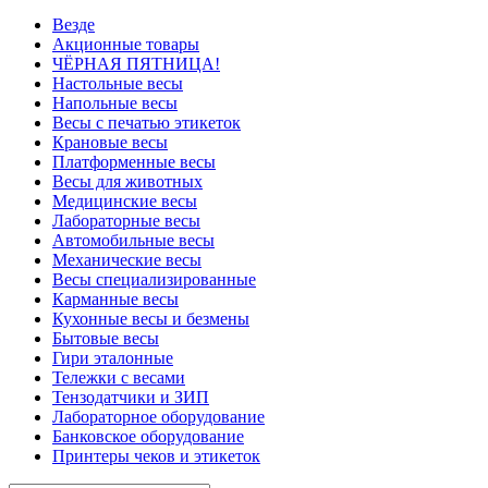
Везде
Акционные товары
ЧЁРНАЯ ПЯТНИЦА!
Настольные весы
Напольные весы
Весы с печатью этикеток
Крановые весы
Платформенные весы
Весы для животных
Медицинские весы
Лабораторные весы
Автомобильные весы
Механические весы
Весы специализированные
Карманные весы
Кухонные весы и безмены
Бытовые весы
Гири эталонные
Тележки с весами
Тензодатчики и ЗИП
Лабораторное оборудование
Банковское оборудование
Принтеры чеков и этикеток