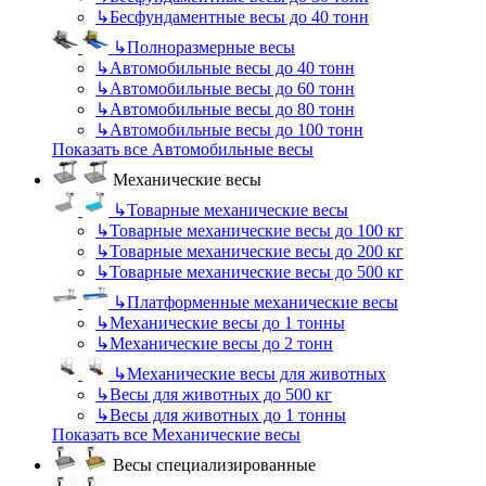
↳
Бесфундаментные весы до 40 тонн
↳
Полноразмерные весы
↳
Автомобильные весы до 40 тонн
↳
Автомобильные весы до 60 тонн
↳
Автомобильные весы до 80 тонн
↳
Автомобильные весы до 100 тонн
Показать все Автомобильные весы
Механические весы
↳
Товарные механические весы
↳
Товарные механические весы до 100 кг
↳
Товарные механические весы до 200 кг
↳
Товарные механические весы до 500 кг
↳
Платформенные механические весы
↳
Механические весы до 1 тонны
↳
Механические весы до 2 тонн
↳
Механические весы для животных
↳
Весы для животных до 500 кг
↳
Весы для животных до 1 тонны
Показать все Механические весы
Весы специализированные