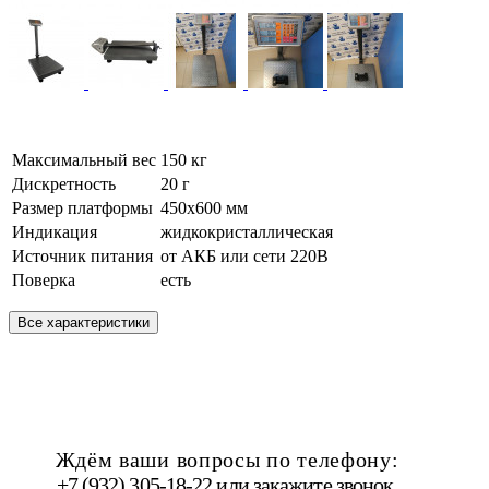
Максимальный вес
150 кг
Дискретность
20 г
Размер платформы
450х600 мм
Индикация
жидкокристаллическая
Источник питания
от АКБ или сети 220В
Поверка
есть
Все характеристики
Ждём ваши вопросы по телефону:
+7 (932) 305-18-22 или
закажите звонок
.