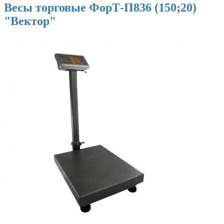
Весы торговые ФорТ-П836 (150;20)
"Вектор"