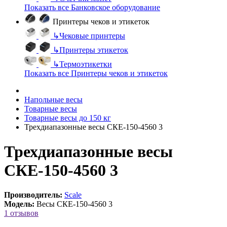
Показать все Банковское оборудование
Принтеры чеков и этикеток
↳
Чековые принтеры
↳
Принтеры этикеток
↳
Термоэтикетки
Показать все Принтеры чеков и этикеток
Напольные весы
Товарные весы
Товарные весы до 150 кг
Трехдиапазонные весы СКЕ-150-4560 3
Трехдиапазонные весы
СКЕ-150-4560 3
Производитель:
Scale
Модель:
Весы СКЕ-150-4560 3
1 отзывов