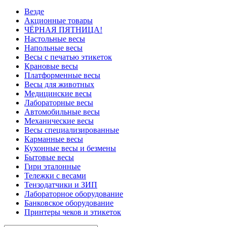
Везде
Акционные товары
ЧЁРНАЯ ПЯТНИЦА!
Настольные весы
Напольные весы
Весы с печатью этикеток
Крановые весы
Платформенные весы
Весы для животных
Медицинские весы
Лабораторные весы
Автомобильные весы
Механические весы
Весы специализированные
Карманные весы
Кухонные весы и безмены
Бытовые весы
Гири эталонные
Тележки с весами
Тензодатчики и ЗИП
Лабораторное оборудование
Банковское оборудование
Принтеры чеков и этикеток