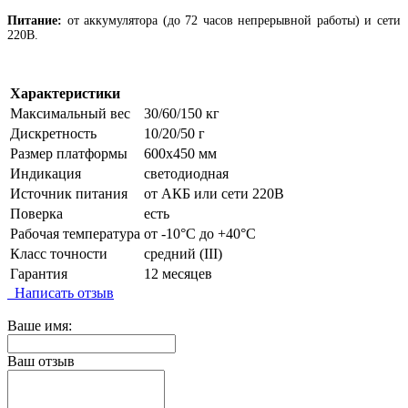
Питание:
от аккумулятора (до 72 часов непрерывной работы) и сети
220В.
Характеристики
Максимальный вес
30/60/150 кг
Дискретность
10/20/50 г
Размер платформы
600х450 мм
Индикация
светодиодная
Источник питания
от АКБ или сети 220В
Поверка
есть
Рабочая температура
от -10°C до +40°C
Класс точности
средний (III)
Гарантия
12 месяцев
Написать отзыв
Ваше имя:
Ваш отзыв