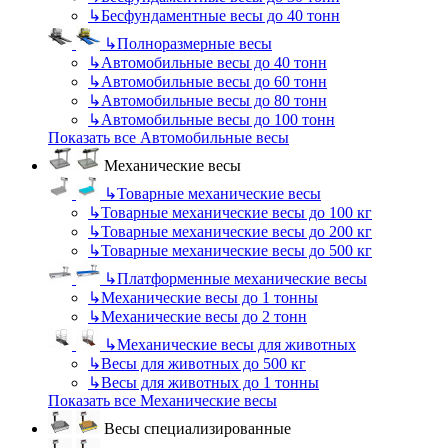
↳
Бесфундаментные весы до 40 тонн
↳
Полноразмерные весы
↳
Автомобильные весы до 40 тонн
↳
Автомобильные весы до 60 тонн
↳
Автомобильные весы до 80 тонн
↳
Автомобильные весы до 100 тонн
Показать все Автомобильные весы
Механические весы
↳
Товарные механические весы
↳
Товарные механические весы до 100 кг
↳
Товарные механические весы до 200 кг
↳
Товарные механические весы до 500 кг
↳
Платформенные механические весы
↳
Механические весы до 1 тонны
↳
Механические весы до 2 тонн
↳
Механические весы для животных
↳
Весы для животных до 500 кг
↳
Весы для животных до 1 тонны
Показать все Механические весы
Весы специализированные