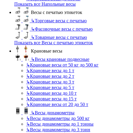
Показать все Напольные весы
Весы с печатью этикеток
↳
Торговые весы с печатью
↳
Фасовочные весы с печатью
↳
Товарные весы с печатью
Показать все Весы с печатью этикеток
Крановые весы
↳
Весы крановые подвесные
↳
Крановые весы от 50 кг до 500 кг
↳
Крановые весы до 1 т
↳
Крановые весы до 2 т
↳
Крановые весы до 3 т
↳
Крановые весы до 5 т
↳
Крановые весы до 10 т
↳
Крановые весы до 15 т
↳
Крановые весы от 20 до 50 т
↳
Весы динамометры
↳
Весы динамометры до 500 кг
↳
Весы динамометры до 1 тонны
↳
Весы динамометры до 3 тонн