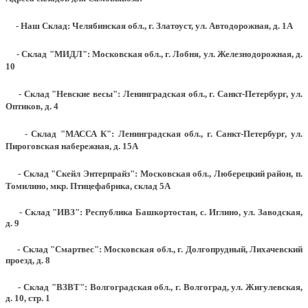
- Наш Склад: Челябинская обл., г. Златоуст, ул. Автодорожная, д. 1А
- Склад "МИДЛ": Московская обл., г. Лобня, ул. Железнодорожная, д.
10
- Склад "Невские весы": Ленинградская обл., г. Санкт-Петербург, ул.
Оптиков, д. 4
- Склад "МАССА К": Ленинградская обл., г. Санкт-Петербург, ул.
Пироговская набережная, д. 15А
- Склад "Скейл Энтерпрайз": Московская обл., Люберецкий район, п.
Томилино, мкр. Птицефабрика, склад 5А
- Склад "ИВЗ": Республика Башкортостан, с. Иглино, ул. Заводская,
д. 9
- Склад "Смартвес":
Московская обл., г. Долгопрудный, Лихачевский
проезд, д. 8
- Склад "ВЗВТ": Волгоградская обл., г. Волгоград, ул. Жигулевская,
д. 10, стр. 1