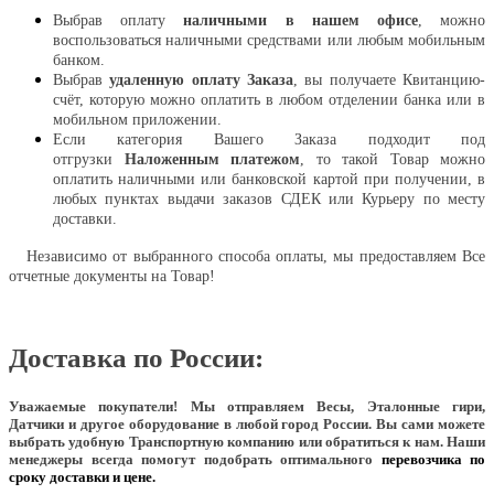
Выбрав оплату
наличными в нашем офисе
, можно
воспользоваться наличными средствами или любым мобильным
банком.
Выбрав
удаленную оплату Заказа
, вы получаете Квитанцию-
счёт, которую можно оплатить в любом отделении банка или в
мобильном приложении.
Если категория Вашего Заказа подходит под
отгрузки
Наложенным платежом
, то такой Товар можно
оплатить наличными или банковской картой при получении, в
любых пунктах выдачи заказов СДЕК или Курьеру по месту
доставки.
Независимо от выбранного способа оплаты, мы предоставляем Все
отчетные документы на Товар!
Доставка по России:
Уважаемые покупатели!
Мы отправляем Весы, Эталонные гири,
Датчики и другое оборудование в любой город России. Вы сами можете
выбрать удобную Транспортную компанию или обратиться к нам. Наши
менеджеры всегда помогут подобрать оптимального
перевозчика по
сроку доставки и цене.