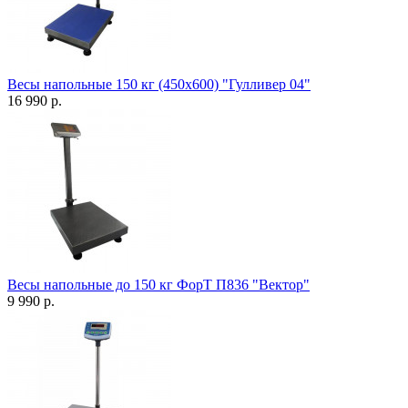
Весы напольные 150 кг (450х600) "Гулливер 04"
16 990 р.
Весы напольные до 150 кг ФорТ П836 "Вектор"
9 990 р.