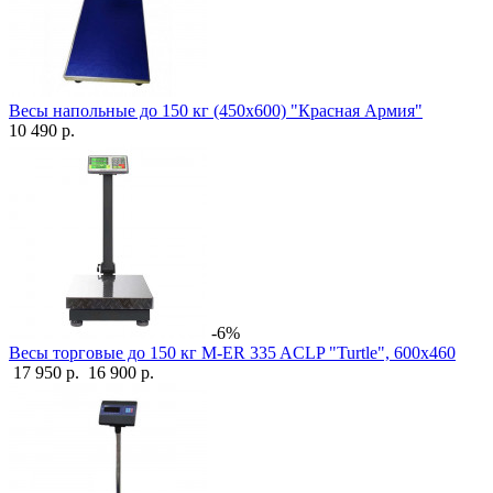
Весы напольные до 150 кг (450х600) "Красная Армия"
10 490 р.
-6%
Весы торговые до 150 кг M-ER 335 ACLP "Turtle", 600х460
17 950 р.
16 900 р.