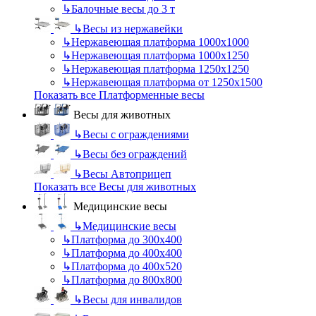
↳
Балочные весы до 3 т
↳
Весы из нержавейки
↳
Нержавеющая платформа 1000х1000
↳
Нержавеющая платформа 1000х1250
↳
Нержавеющая платформа 1250х1250
↳
Нержавеющая платформа от 1250х1500
Показать все Платформенные весы
Весы для животных
↳
Весы с ограждениями
↳
Весы без ограждений
↳
Весы Автоприцеп
Показать все Весы для животных
Медицинские весы
↳
Медицинские весы
↳
Платформа до 300х400
↳
Платформа до 400х400
↳
Платформа до 400х520
↳
Платформа до 800х800
↳
Весы для инвалидов