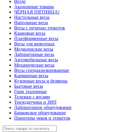
Везде
Акционные товары
ЧЁРНАЯ ПЯТНИЦА!
Настольные весы
Напольные весы
Весы с печатью этикеток
Крановые весы
Платформенные весы
Весы для животных
Медицинские весы
Лабораторные весы
Автомобильные весы
Механические весы
Весы специализированные
Карманные весы
Кухонные весы и безмены
Бытовые весы
Гири эталонные
Тележки с весами
Тензодатчики и ЗИП
Лабораторное оборудование
Банковское оборудование
Принтеры чеков и этикеток