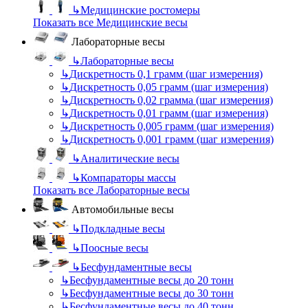
↳
Медицинские ростомеры
Показать все Медицинские весы
Лабораторные весы
↳
Лабораторные весы
↳
Дискретность 0,1 грамм (шаг измерения)
↳
Дискретность 0,05 грамм (шаг измерения)
↳
Дискретность 0,02 грамма (шаг измерения)
↳
Дискретность 0,01 грамм (шаг измерения)
↳
Дискретность 0,005 грамм (шаг измерения)
↳
Дискретность 0,001 грамм (шаг измерения)
↳
Аналитические весы
↳
Компараторы массы
Показать все Лабораторные весы
Автомобильные весы
↳
Подкладные весы
↳
Поосные весы
↳
Бесфундаментные весы
↳
Бесфундаментные весы до 20 тонн
↳
Бесфундаментные весы до 30 тонн
↳
Бесфундаментные весы до 40 тонн