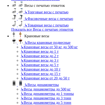
Весы с печатью этикеток
↳
Торговые весы с печатью
↳
Фасовочные весы с печатью
↳
Товарные весы с печатью
Показать все Весы с печатью этикеток
Крановые весы
↳
Весы крановые подвесные
↳
Крановые весы от 50 кг до 500 кг
↳
Крановые весы до 1 т
↳
Крановые весы до 2 т
↳
Крановые весы до 3 т
↳
Крановые весы до 5 т
↳
Крановые весы до 10 т
↳
Крановые весы до 15 т
↳
Крановые весы от 20 до 50 т
↳
Весы динамометры
↳
Весы динамометры до 500 кг
↳
Весы динамометры до 1 тонны
↳
Весы динамометры до 3 тонн
↳
Весы динамометры до 5 тонн