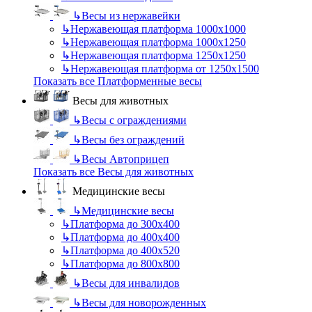
↳
Весы из нержавейки
↳
Нержавеющая платформа 1000х1000
↳
Нержавеющая платформа 1000х1250
↳
Нержавеющая платформа 1250х1250
↳
Нержавеющая платформа от 1250х1500
Показать все Платформенные весы
Весы для животных
↳
Весы с ограждениями
↳
Весы без ограждений
↳
Весы Автоприцеп
Показать все Весы для животных
Медицинские весы
↳
Медицинские весы
↳
Платформа до 300х400
↳
Платформа до 400х400
↳
Платформа до 400х520
↳
Платформа до 800х800
↳
Весы для инвалидов
↳
Весы для новорожденных