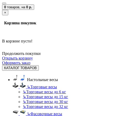
0
товаров,
на
0 р.
×
Корзина покупок
В корзине пусто!
Продолжить покупки
Открыть корзину
Оформить заказ
КАТАЛОГ ТОВАРОВ
Настольные весы
↳
Торговые весы
↳
Торговые весы до 6 кг
↳
Торговые весы до 15 кг
↳
Торговые весы до 30 кг
↳
Торговые весы до 32 кг
↳
Фасовочные весы