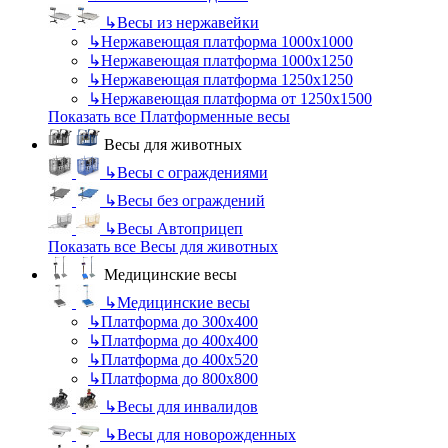
↳
Весы из нержавейки
↳
Нержавеющая платформа 1000х1000
↳
Нержавеющая платформа 1000х1250
↳
Нержавеющая платформа 1250х1250
↳
Нержавеющая платформа от 1250х1500
Показать все Платформенные весы
Весы для животных
↳
Весы с ограждениями
↳
Весы без ограждений
↳
Весы Автоприцеп
Показать все Весы для животных
Медицинские весы
↳
Медицинские весы
↳
Платформа до 300х400
↳
Платформа до 400х400
↳
Платформа до 400х520
↳
Платформа до 800х800
↳
Весы для инвалидов
↳
Весы для новорожденных