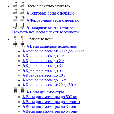
Весы с печатью этикеток
↳
Торговые весы с печатью
↳
Фасовочные весы с печатью
↳
Товарные весы с печатью
Показать все Весы с печатью этикеток
Крановые весы
↳
Весы крановые подвесные
↳
Крановые весы от 50 кг до 500 кг
↳
Крановые весы до 1 т
↳
Крановые весы до 2 т
↳
Крановые весы до 3 т
↳
Крановые весы до 5 т
↳
Крановые весы до 10 т
↳
Крановые весы до 15 т
↳
Крановые весы от 20 до 50 т
↳
Весы динамометры
↳
Весы динамометры до 500 кг
↳
Весы динамометры до 1 тонны
↳
Весы динамометры до 3 тонн
↳
Весы динамометры до 5 тонн