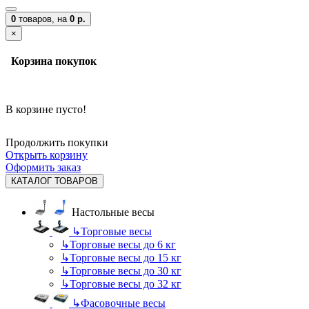
0
товаров,
на
0 р.
×
Корзина покупок
В корзине пусто!
Продолжить покупки
Открыть корзину
Оформить заказ
КАТАЛОГ ТОВАРОВ
Настольные весы
↳
Торговые весы
↳
Торговые весы до 6 кг
↳
Торговые весы до 15 кг
↳
Торговые весы до 30 кг
↳
Торговые весы до 32 кг
↳
Фасовочные весы