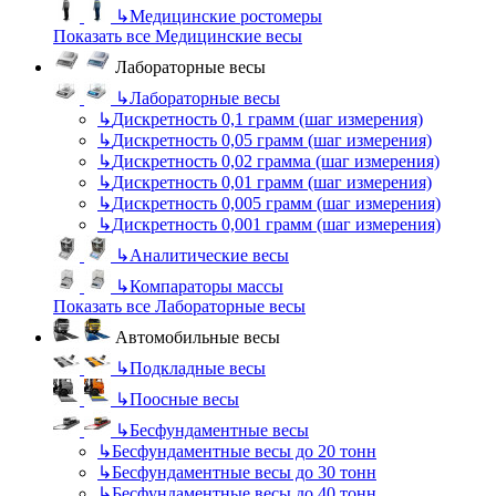
↳
Медицинские ростомеры
Показать все Медицинские весы
Лабораторные весы
↳
Лабораторные весы
↳
Дискретность 0,1 грамм (шаг измерения)
↳
Дискретность 0,05 грамм (шаг измерения)
↳
Дискретность 0,02 грамма (шаг измерения)
↳
Дискретность 0,01 грамм (шаг измерения)
↳
Дискретность 0,005 грамм (шаг измерения)
↳
Дискретность 0,001 грамм (шаг измерения)
↳
Аналитические весы
↳
Компараторы массы
Показать все Лабораторные весы
Автомобильные весы
↳
Подкладные весы
↳
Поосные весы
↳
Бесфундаментные весы
↳
Бесфундаментные весы до 20 тонн
↳
Бесфундаментные весы до 30 тонн
↳
Бесфундаментные весы до 40 тонн