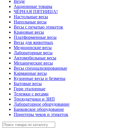
Везде
Акционные товары
ЧЁРНАЯ ПЯТНИЦА!
Настольные весы
Напольные весы
Весы с печатью этикеток
Крановые весы
Платформенные весы
Весы для животных
Медицинские весы
Лабораторные весы
Автомобильные весы
Механические весы
Весы специализированные
Карманные весы
Кухонные весы и безмены
Бытовые весы
Гири эталонные
Тележки с весами
Тензодатчики и ЗИП
Лабораторное оборудование
Банковское оборудование
Принтеры чеков и этикеток