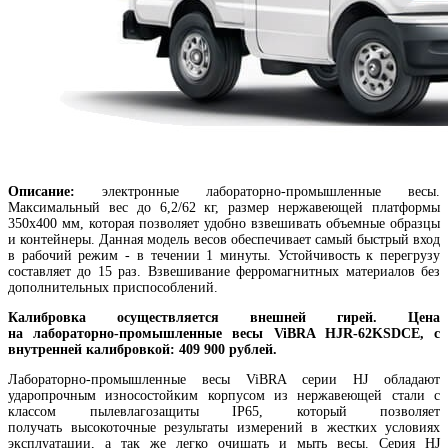
Описание:
электронные лабораторно-промышленные весы.
Максимальный вес до 6,2/62 кг, размер нержавеющей платформы
350х400 мм, которая позволяет удобно взвешивать объемные образцы
и контейнеры. Данная модель весов обеспечивает самый быстрый вход
в рабочий режим - в течении 1 минуты. Устойчивость к перегрузу
составляет до 15 раз. Взвешивание ферромагнитных материалов без
дополнительных приспособлений.
Калибровка осуществляется внешней гирей.
Цена
на лабораторно-промышленные весы
ViBRA HJR-62KSDCE
, с
внутренней калибровкой: 409 900 рублей.
Лабораторно-промышленные весы ViBRA серии HJ обладают
ударопрочным износостойким корпусом из нержавеющей стали с
классом пылевлагозащиты IP65, который позволяет
получать
высокоточные результаты измерений
в жестких условиях
эксплуатации, а так же легко очищать и мыть весы.
Серия HJ