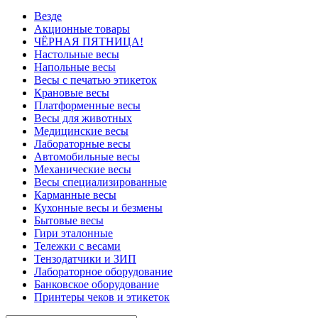
Везде
Акционные товары
ЧЁРНАЯ ПЯТНИЦА!
Настольные весы
Напольные весы
Весы с печатью этикеток
Крановые весы
Платформенные весы
Весы для животных
Медицинские весы
Лабораторные весы
Автомобильные весы
Механические весы
Весы специализированные
Карманные весы
Кухонные весы и безмены
Бытовые весы
Гири эталонные
Тележки с весами
Тензодатчики и ЗИП
Лабораторное оборудование
Банковское оборудование
Принтеры чеков и этикеток