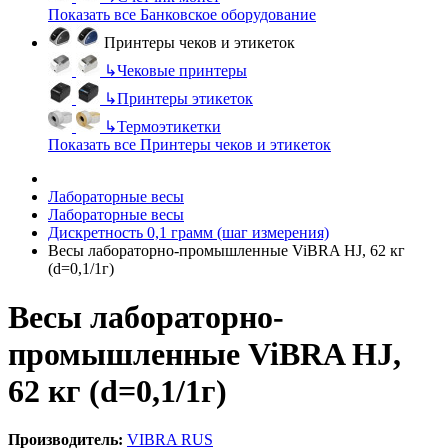
Показать все Банковское оборудование
Принтеры чеков и этикеток
↳
Чековые принтеры
↳
Принтеры этикеток
↳
Термоэтикетки
Показать все Принтеры чеков и этикеток
Лабораторные весы
Лабораторные весы
Дискретность 0,1 грамм (шаг измерения)
Весы лабораторно-промышленные ViBRA HJ, 62 кг
(d=0,1/1г)
Весы лабораторно-
промышленные ViBRA HJ,
62 кг (d=0,1/1г)
Производитель:
VIBRA RUS