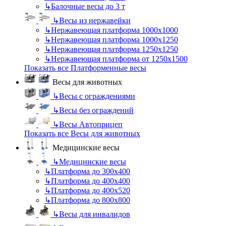
↳
Балочные весы до 3 т
↳
Весы из нержавейки
↳
Нержавеющая платформа 1000х1000
↳
Нержавеющая платформа 1000х1250
↳
Нержавеющая платформа 1250х1250
↳
Нержавеющая платформа от 1250х1500
Показать все Платформенные весы
Весы для животных
↳
Весы с ограждениями
↳
Весы без ограждений
↳
Весы Автоприцеп
Показать все Весы для животных
Медицинские весы
↳
Медицинские весы
↳
Платформа до 300х400
↳
Платформа до 400х400
↳
Платформа до 400х520
↳
Платформа до 800х800
↳
Весы для инвалидов