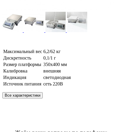
Максимальный вес
6,2/62 кг
Дискретность
0,1/1 г
Размер платформы
350х400 мм
Калибровка
внешняя
Индикация
светодиодная
Источник питания
сеть 220В
Все характеристики