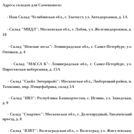
Адреса складов для Самовывоза:
- Наш Склад: Челябинская обл., г. Златоуст, ул. Автодорожная, д. 1А
- Склад "МИДЛ": Московская обл., г. Лобня, ул. Железнодорожная, д.
10
- Склад "Невские весы": Ленинградская обл., г. Санкт-Петербург, ул.
Оптиков, д. 4
- Склад "МАССА К": Ленинградская обл., г. Санкт-Петербург, ул.
Пироговская набережная, д. 15А
- Склад "Скейл Энтерпрайз": Московская обл., Люберецкий район, п.
Томилино, мкр. Птицефабрика, склад 5А
- Склад "ИВЗ": Республика Башкортостан, с. Иглино, ул. Заводская,
д. 9
- Склад "Смартвес":
Московская обл., г. Долгопрудный, Лихачевский
проезд, д. 8
- Склад "ВЗВТ": Волгоградская обл., г. Волгоград, ул. Жигулевская,