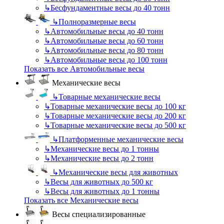
↳
Бесфундаментные весы до 40 тонн
↳
Полноразмерные весы
↳
Автомобильные весы до 40 тонн
↳
Автомобильные весы до 60 тонн
↳
Автомобильные весы до 80 тонн
↳
Автомобильные весы до 100 тонн
Показать все Автомобильные весы
Механические весы
↳
Товарные механические весы
↳
Товарные механические весы до 100 кг
↳
Товарные механические весы до 200 кг
↳
Товарные механические весы до 500 кг
↳
Платформенные механические весы
↳
Механические весы до 1 тонны
↳
Механические весы до 2 тонн
↳
Механические весы для животных
↳
Весы для животных до 500 кг
↳
Весы для животных до 1 тонны
Показать все Механические весы
Весы специализированные