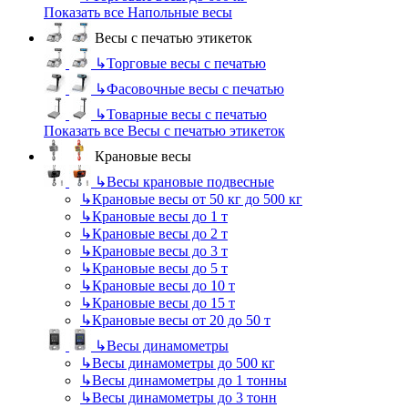
Показать все Напольные весы
Весы с печатью этикеток
↳
Торговые весы с печатью
↳
Фасовочные весы с печатью
↳
Товарные весы с печатью
Показать все Весы с печатью этикеток
Крановые весы
↳
Весы крановые подвесные
↳
Крановые весы от 50 кг до 500 кг
↳
Крановые весы до 1 т
↳
Крановые весы до 2 т
↳
Крановые весы до 3 т
↳
Крановые весы до 5 т
↳
Крановые весы до 10 т
↳
Крановые весы до 15 т
↳
Крановые весы от 20 до 50 т
↳
Весы динамометры
↳
Весы динамометры до 500 кг
↳
Весы динамометры до 1 тонны
↳
Весы динамометры до 3 тонн