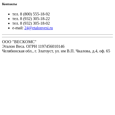
Контакты
тел. 8 (800) 555-18-92
тел. 8 (932) 305-18-22
тел. 8 (932) 305-18-02
e-mail:
24@etalonvesi.ru
ООО "ВЕСКОМС"
Эталон Веса. ОГРН 1197456010146
Челябинская обл., г. Златоуст, ул. им В.П. Чкалова, д.4, оф. 65