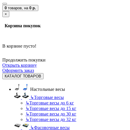
0
товаров,
на
0 р.
×
Корзина покупок
В корзине пусто!
Продолжить покупки
Открыть корзину
Оформить заказ
КАТАЛОГ ТОВАРОВ
Настольные весы
↳
Торговые весы
↳
Торговые весы до 6 кг
↳
Торговые весы до 15 кг
↳
Торговые весы до 30 кг
↳
Торговые весы до 32 кг
↳
Фасовочные весы