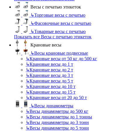
Весы с печатью этикеток
↳
Торговые весы с печатью
↳
Фасовочные весы с печатью
↳
Товарные весы с печатью
Показать все Весы с печатью этикеток
Крановые весы
↳
Весы крановые подвесные
↳
Крановые весы от 50 кг до 500 кг
↳
Крановые весы до 1 т
↳
Крановые весы до 2 т
↳
Крановые весы до 3 т
↳
Крановые весы до 5 т
↳
Крановые весы до 10 т
↳
Крановые весы до 15 т
↳
Крановые весы от 20 до 50 т
↳
Весы динамометры
↳
Весы динамометры до 500 кг
↳
Весы динамометры до 1 тонны
↳
Весы динамометры до 3 тонн
↳
Весы динамометры до 5 тонн