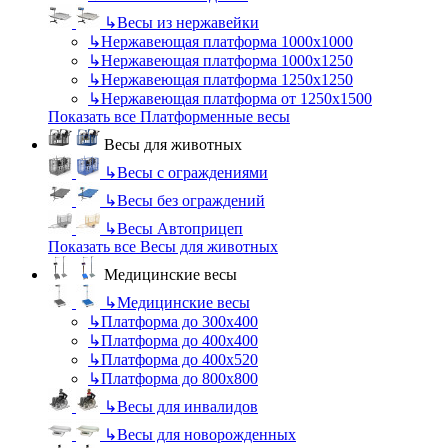
↳
Весы из нержавейки
↳
Нержавеющая платформа 1000х1000
↳
Нержавеющая платформа 1000х1250
↳
Нержавеющая платформа 1250х1250
↳
Нержавеющая платформа от 1250х1500
Показать все Платформенные весы
Весы для животных
↳
Весы с ограждениями
↳
Весы без ограждений
↳
Весы Автоприцеп
Показать все Весы для животных
Медицинские весы
↳
Медицинские весы
↳
Платформа до 300х400
↳
Платформа до 400х400
↳
Платформа до 400х520
↳
Платформа до 800х800
↳
Весы для инвалидов
↳
Весы для новорожденных