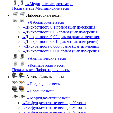
↳
Медицинские ростомеры
Показать все Медицинские весы
Лабораторные весы
↳
Лабораторные весы
↳
Дискретность 0,1 грамм (шаг измерения)
↳
Дискретность 0,05 грамм (шаг измерения)
↳
Дискретность 0,02 грамма (шаг измерения)
↳
Дискретность 0,01 грамм (шаг измерения)
↳
Дискретность 0,005 грамм (шаг измерения)
↳
Дискретность 0,001 грамм (шаг измерения)
↳
Аналитические весы
↳
Компараторы массы
Показать все Лабораторные весы
Автомобильные весы
↳
Подкладные весы
↳
Поосные весы
↳
Бесфундаментные весы
↳
Бесфундаментные весы до 20 тонн
↳
Бесфундаментные весы до 30 тонн
↳
Бесфундаментные весы до 40 тонн