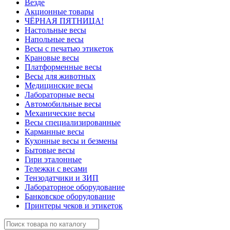
Везде
Акционные товары
ЧЁРНАЯ ПЯТНИЦА!
Настольные весы
Напольные весы
Весы с печатью этикеток
Крановые весы
Платформенные весы
Весы для животных
Медицинские весы
Лабораторные весы
Автомобильные весы
Механические весы
Весы специализированные
Карманные весы
Кухонные весы и безмены
Бытовые весы
Гири эталонные
Тележки с весами
Тензодатчики и ЗИП
Лабораторное оборудование
Банковское оборудование
Принтеры чеков и этикеток