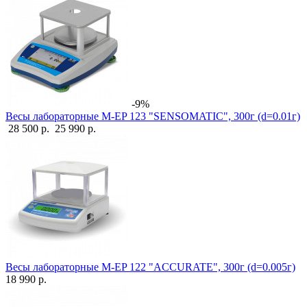
-9%
Весы лабораторные M-EP 123 "SENSOMATIC", 300г (d=0.01г)
28 500 р.
25 990 р.
Весы лабораторные M-EP 122 "ACCURATE", 300г (d=0.005г)
18 990 р.