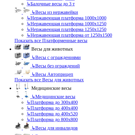
↳
Балочные весы до 3 т
↳
Весы из нержавейки
↳
Нержавеющая платформа 1000х1000
↳
Нержавеющая платформа 1000х1250
↳
Нержавеющая платформа 1250х1250
↳
Нержавеющая платформа от 1250х1500
Показать все Платформенные весы
Весы для животных
↳
Весы с ограждениями
↳
Весы без ограждений
↳
Весы Автоприцеп
Показать все Весы для животных
Медицинские весы
↳
Медицинские весы
↳
Платформа до 300х400
↳
Платформа до 400х400
↳
Платформа до 400х520
↳
Платформа до 800х800
↳
Весы для инвалидов