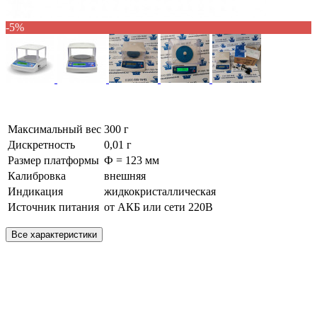
-5%
Максимальный вес
300 г
Дискретность
0,01 г
Размер платформы
Ф = 123 мм
Калибровка
внешняя
Индикация
жидкокристаллическая
Источник питания
от АКБ или сети 220В
Все характеристики