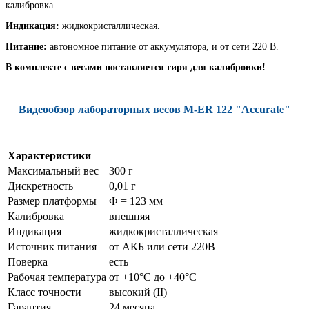
калибровка.
Индикация:
жидкокристаллическая.
Питание:
автономное питание от аккумулятора, и от сети 220 В.
В комплекте с весами поставляется гиря для калибровки!
Видеообзор лабораторных весов M-ER 122 "Accurate"
Характеристики
Максимальный вес
300 г
Дискретность
0,01 г
Размер платформы
Ф = 123 мм
Калибровка
внешняя
Индикация
жидкокристаллическая
Источник питания
от АКБ или сети 220В
Поверка
есть
Рабочая температура
от +10°C до +40°C
Класс точности
высокий (II)
Гарантия
24 месяца