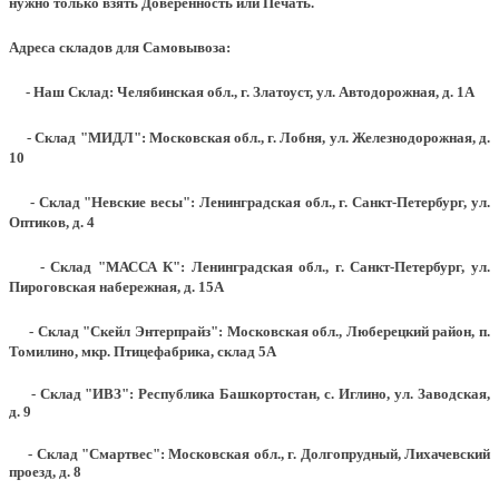
нужно только взять Доверенность или Печать.
Адреса складов для Самовывоза:
- Наш Склад: Челябинская обл., г. Златоуст, ул. Автодорожная, д. 1А
- Склад "МИДЛ": Московская обл., г. Лобня, ул. Железнодорожная, д.
10
- Склад "Невские весы": Ленинградская обл., г. Санкт-Петербург, ул.
Оптиков, д. 4
- Склад "МАССА К": Ленинградская обл., г. Санкт-Петербург, ул.
Пироговская набережная, д. 15А
- Склад "Скейл Энтерпрайз": Московская обл., Люберецкий район, п.
Томилино, мкр. Птицефабрика, склад 5А
- Склад "ИВЗ": Республика Башкортостан, с. Иглино, ул. Заводская,
д. 9
- Склад "Смартвес":
Московская обл., г. Долгопрудный, Лихачевский
проезд, д. 8