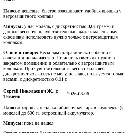
Плюсы:
дешевые, быстро взвешивают, удобная крышка у
ветрозащитного колпака.
Минусы:
у нас модель, с дискретностью 0,01 грамм, и
данные весы очень чувствительные, даже к маленькому
сквозняку, использовать нужно только с ветрозащитным
колпаком.
Отзыв о товаре:
Весы нам понравились, особенно в
сочетании цена-качество. Но использовать их нужно в
закрытом помещении и обязательно с ветрозащитным
колпаком. Про чувствительность весов с большей
дискретностью сказать не могу, не знаю, пользуемся только
весами, с дискретностью 0,01 г.
Сергей Николаевич Ж., г.
2026-08-06
Тюмень
Плюсы:
хорошая цена, калибровочная гиря в комплекте (у
моделей до 600 г), встроенный аккумулятор.
Минусы:
пока не нашел.