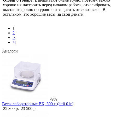
Отзыв о товаре:
Взвешивают очень точно, поэтому, важно
хорошо их настроить перед началом работы, откалибровать,
выставить ровно по уровню и защитить от сквозняков. В
остальном, это хорошие весы, за свои деньги.
1
2
>
>|
Аналоги
-9%
Весы лабораторные ВК, 300 г, (d=0,01г)
25 800 р.
23 500 р.