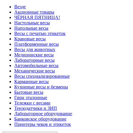
Везде
Акционные товары
ЧЁРНАЯ ПЯТНИЦА!
Настольные весы
Напольные весы
Весы с печатью этикеток
Крановые весы
Платформенные весы
Весы для животных
Медицинские весы
Лабораторные весы
Автомобильные весы
Механические весы
Весы специализированные
Карманные весы
Кухонные весы и безмены
Бытовые весы
Гири эталонные
Тележки с весами
Тензодатчики и ЗИП
Лабораторное оборудование
Банковское оборудование
Принтеры чеков и этикеток