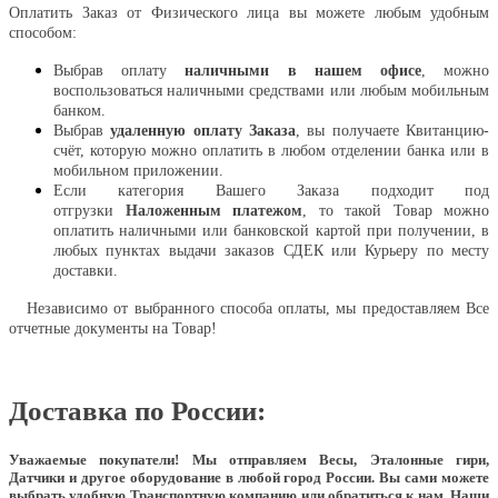
Оплатить Заказ от Физического лица вы можете любым удобным
способом:
Выбрав оплату
наличными в нашем офисе
, можно
воспользоваться наличными средствами или любым мобильным
банком.
Выбрав
удаленную оплату Заказа
, вы получаете Квитанцию-
счёт, которую можно оплатить в любом отделении банка или в
мобильном приложении.
Если категория Вашего Заказа подходит под
отгрузки
Наложенным платежом
, то такой Товар можно
оплатить наличными или банковской картой при получении, в
любых пунктах выдачи заказов СДЕК или Курьеру по месту
доставки.
Независимо от выбранного способа оплаты, мы предоставляем Все
отчетные документы на Товар!
Доставка по России:
Уважаемые покупатели!
Мы отправляем Весы, Эталонные гири,
Датчики и другое оборудование в любой город России. Вы сами можете
выбрать удобную Транспортную компанию или обратиться к нам. Наши