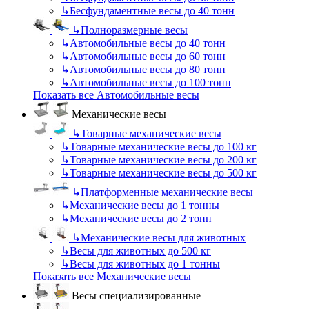
↳
Бесфундаментные весы до 40 тонн
↳
Полноразмерные весы
↳
Автомобильные весы до 40 тонн
↳
Автомобильные весы до 60 тонн
↳
Автомобильные весы до 80 тонн
↳
Автомобильные весы до 100 тонн
Показать все Автомобильные весы
Механические весы
↳
Товарные механические весы
↳
Товарные механические весы до 100 кг
↳
Товарные механические весы до 200 кг
↳
Товарные механические весы до 500 кг
↳
Платформенные механические весы
↳
Механические весы до 1 тонны
↳
Механические весы до 2 тонн
↳
Механические весы для животных
↳
Весы для животных до 500 кг
↳
Весы для животных до 1 тонны
Показать все Механические весы
Весы специализированные