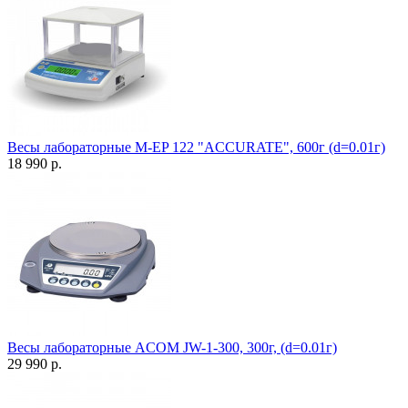
Весы лабораторные M-EP 122 "ACCURATE", 600г (d=0.01г)
18 990 р.
Весы лабораторные ACOM JW-1-300, 300г, (d=0.01г)
29 990 р.