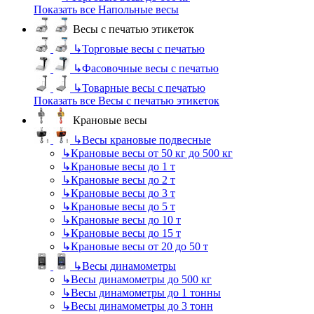
Показать все Напольные весы
Весы с печатью этикеток
↳
Торговые весы с печатью
↳
Фасовочные весы с печатью
↳
Товарные весы с печатью
Показать все Весы с печатью этикеток
Крановые весы
↳
Весы крановые подвесные
↳
Крановые весы от 50 кг до 500 кг
↳
Крановые весы до 1 т
↳
Крановые весы до 2 т
↳
Крановые весы до 3 т
↳
Крановые весы до 5 т
↳
Крановые весы до 10 т
↳
Крановые весы до 15 т
↳
Крановые весы от 20 до 50 т
↳
Весы динамометры
↳
Весы динамометры до 500 кг
↳
Весы динамометры до 1 тонны
↳
Весы динамометры до 3 тонн