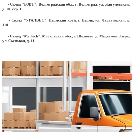
- Склад "ВЗВТ": Волгоградская обл., г. Волгоград, ул. Жигулевская,
д. 10, стр. 1
- Склад "УРАЛВЕС": Пермский край, г. Пермь, ул. Ласьвинская, д.
110
- Склад "Mertech": Московская обл., г. Щёлково, д. Медвежьи Озёра,
ул. Сосновая, д. 11