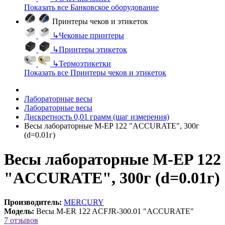
Показать все Банковское оборудование
Принтеры чеков и этикеток
↳
Чековые принтеры
↳
Принтеры этикеток
↳
Термоэтикетки
Показать все Принтеры чеков и этикеток
Лабораторные весы
Лабораторные весы
Дискретность 0,01 грамм (шаг измерения)
Весы лабораторные M-EP 122 "ACCURATE", 300г
(d=0.01г)
Весы лабораторные M-EP 122
"ACCURATE", 300г (d=0.01г)
Производитель:
MERCURY
Модель:
Весы M-ER 122 ACFJR-300.01 "ACCURATE"
7 отзывов