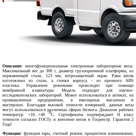
Описание:
многофункциональные электронные лабораторные весы.
Максимальный вес до 300 г, диаметр грузоприемной платформы, из
нержавеющей стали, 123 мм; ветрозащитный экран. Рама весов
изготовлена из стали, а стенки корпуса – из прочного ABS
пластика. Управление режимами происходит при помощи
мембранной клавиатуры. Модель подходит для научно-
исследовательских лабораторий. Может использоваться в аптеках, на
промышленных предприятиях, в ювелирных магазинах и
мастерских. Благодаря высокой точности измерений, данные весы
могут использоваться в различных сферах бизнеса. Диапазон рабочих
0
температур: +10...+40
​С. Сертификаты подтверждают II класс
точности согласно ГОСТу и внесение весов в Госреестр. Гарантия 2
Года!
Функции:
функция тары; счетный режим; процентное взвешивание;