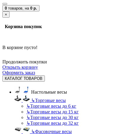
0
товаров,
на
0 р.
×
Корзина покупок
В корзине пусто!
Продолжить покупки
Открыть корзину
Оформить заказ
КАТАЛОГ ТОВАРОВ
Настольные весы
↳
Торговые весы
↳
Торговые весы до 6 кг
↳
Торговые весы до 15 кг
↳
Торговые весы до 30 кг
↳
Торговые весы до 32 кг
↳
Фасовочные весы