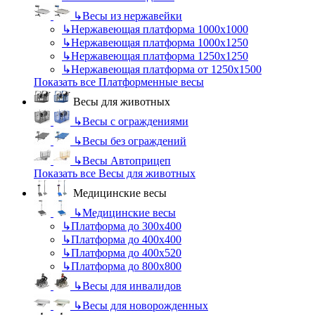
↳
Весы из нержавейки
↳
Нержавеющая платформа 1000х1000
↳
Нержавеющая платформа 1000х1250
↳
Нержавеющая платформа 1250х1250
↳
Нержавеющая платформа от 1250х1500
Показать все Платформенные весы
Весы для животных
↳
Весы с ограждениями
↳
Весы без ограждений
↳
Весы Автоприцеп
Показать все Весы для животных
Медицинские весы
↳
Медицинские весы
↳
Платформа до 300х400
↳
Платформа до 400х400
↳
Платформа до 400х520
↳
Платформа до 800х800
↳
Весы для инвалидов
↳
Весы для новорожденных