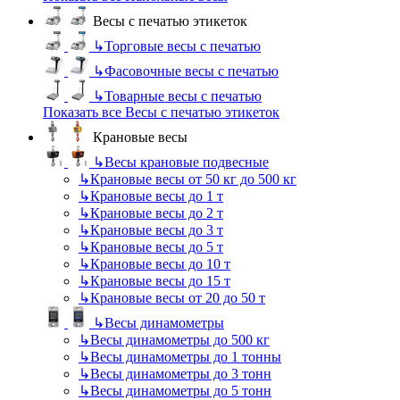
Весы с печатью этикеток
↳
Торговые весы с печатью
↳
Фасовочные весы с печатью
↳
Товарные весы с печатью
Показать все Весы с печатью этикеток
Крановые весы
↳
Весы крановые подвесные
↳
Крановые весы от 50 кг до 500 кг
↳
Крановые весы до 1 т
↳
Крановые весы до 2 т
↳
Крановые весы до 3 т
↳
Крановые весы до 5 т
↳
Крановые весы до 10 т
↳
Крановые весы до 15 т
↳
Крановые весы от 20 до 50 т
↳
Весы динамометры
↳
Весы динамометры до 500 кг
↳
Весы динамометры до 1 тонны
↳
Весы динамометры до 3 тонн
↳
Весы динамометры до 5 тонн