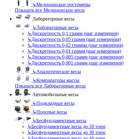
↳
Медицинские ростомеры
Показать все Медицинские весы
Лабораторные весы
↳
Лабораторные весы
↳
Дискретность 0,1 грамм (шаг измерения)
↳
Дискретность 0,05 грамм (шаг измерения)
↳
Дискретность 0,02 грамма (шаг измерения)
↳
Дискретность 0,01 грамм (шаг измерения)
↳
Дискретность 0,005 грамм (шаг измерения)
↳
Дискретность 0,001 грамм (шаг измерения)
↳
Аналитические весы
↳
Компараторы массы
Показать все Лабораторные весы
Автомобильные весы
↳
Подкладные весы
↳
Поосные весы
↳
Бесфундаментные весы
↳
Бесфундаментные весы до 20 тонн
↳
Бесфундаментные весы до 30 тонн
↳
Бесфундаментные весы до 40 тонн