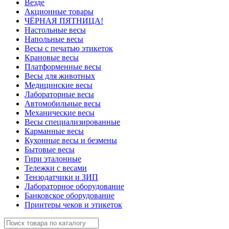
Везде
Акционные товары
ЧЁРНАЯ ПЯТНИЦА!
Настольные весы
Напольные весы
Весы с печатью этикеток
Крановые весы
Платформенные весы
Весы для животных
Медицинские весы
Лабораторные весы
Автомобильные весы
Механические весы
Весы специализированные
Карманные весы
Кухонные весы и безмены
Бытовые весы
Гири эталонные
Тележки с весами
Тензодатчики и ЗИП
Лабораторное оборудование
Банковское оборудование
Принтеры чеков и этикеток