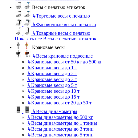
Весы с печатью этикеток
↳
Торговые весы с печатью
↳
Фасовочные весы с печатью
↳
Товарные весы с печатью
Показать все Весы с печатью этикеток
Крановые весы
↳
Весы крановые подвесные
↳
Крановые весы от 50 кг до 500 кг
↳
Крановые весы до 1 т
↳
Крановые весы до 2 т
↳
Крановые весы до 3 т
↳
Крановые весы до 5 т
↳
Крановые весы до 10 т
↳
Крановые весы до 15 т
↳
Крановые весы от 20 до 50 т
↳
Весы динамометры
↳
Весы динамометры до 500 кг
↳
Весы динамометры до 1 тонны
↳
Весы динамометры до 3 тонн
↳
Весы динамометры до 5 тонн