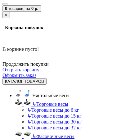
0
товаров,
на
0 р.
×
Корзина покупок
В корзине пусто!
Продолжить покупки
Открыть корзину
Оформить заказ
КАТАЛОГ ТОВАРОВ
Настольные весы
↳
Торговые весы
↳
Торговые весы до 6 кг
↳
Торговые весы до 15 кг
↳
Торговые весы до 30 кг
↳
Торговые весы до 32 кг
↳
Фасовочные весы