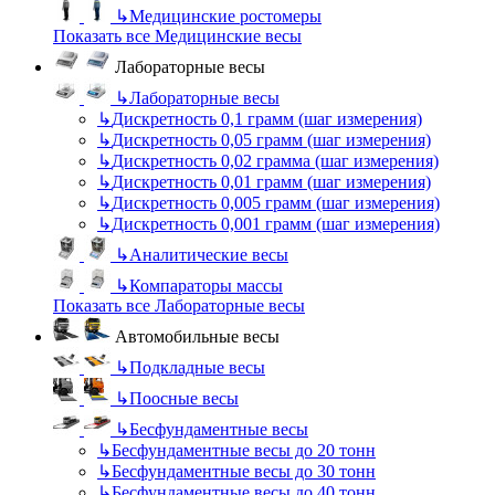
↳
Медицинские ростомеры
Показать все Медицинские весы
Лабораторные весы
↳
Лабораторные весы
↳
Дискретность 0,1 грамм (шаг измерения)
↳
Дискретность 0,05 грамм (шаг измерения)
↳
Дискретность 0,02 грамма (шаг измерения)
↳
Дискретность 0,01 грамм (шаг измерения)
↳
Дискретность 0,005 грамм (шаг измерения)
↳
Дискретность 0,001 грамм (шаг измерения)
↳
Аналитические весы
↳
Компараторы массы
Показать все Лабораторные весы
Автомобильные весы
↳
Подкладные весы
↳
Поосные весы
↳
Бесфундаментные весы
↳
Бесфундаментные весы до 20 тонн
↳
Бесфундаментные весы до 30 тонн
↳
Бесфундаментные весы до 40 тонн