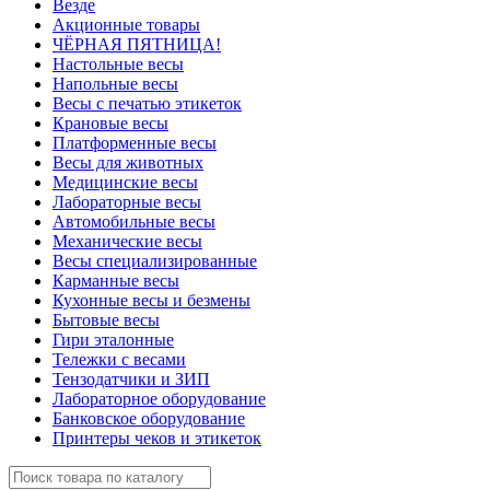
Везде
Акционные товары
ЧЁРНАЯ ПЯТНИЦА!
Настольные весы
Напольные весы
Весы с печатью этикеток
Крановые весы
Платформенные весы
Весы для животных
Медицинские весы
Лабораторные весы
Автомобильные весы
Механические весы
Весы специализированные
Карманные весы
Кухонные весы и безмены
Бытовые весы
Гири эталонные
Тележки с весами
Тензодатчики и ЗИП
Лабораторное оборудование
Банковское оборудование
Принтеры чеков и этикеток