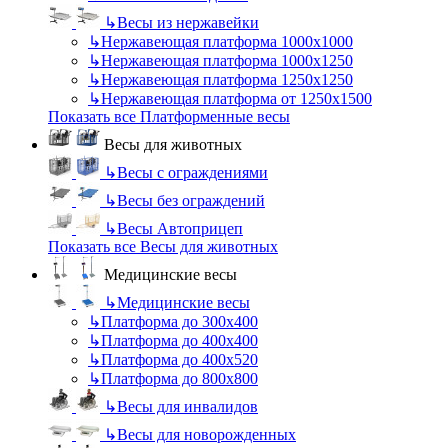
↳
Весы из нержавейки
↳
Нержавеющая платформа 1000х1000
↳
Нержавеющая платформа 1000х1250
↳
Нержавеющая платформа 1250х1250
↳
Нержавеющая платформа от 1250х1500
Показать все Платформенные весы
Весы для животных
↳
Весы с ограждениями
↳
Весы без ограждений
↳
Весы Автоприцеп
Показать все Весы для животных
Медицинские весы
↳
Медицинские весы
↳
Платформа до 300х400
↳
Платформа до 400х400
↳
Платформа до 400х520
↳
Платформа до 800х800
↳
Весы для инвалидов
↳
Весы для новорожденных