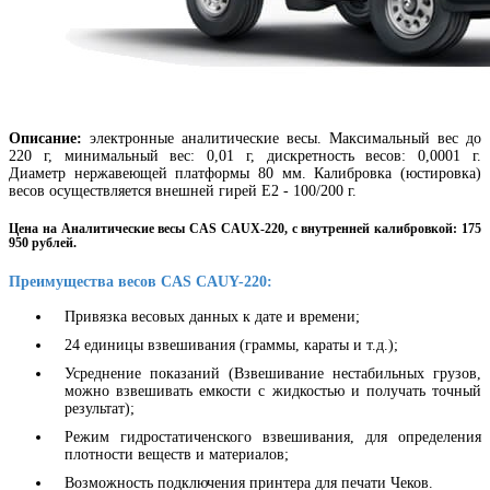
Описание:
электронные аналитические весы. Максимальный вес до
220 г, минимальный вес: 0,01 г, дискретность весов: 0,0001 г.
Диаметр нержавеющей платформы 80 мм. Калибровка (юстировка)
весов осуществляется внешней гирей Е2 - 100/200 г.
Цена на Аналитические весы
CAS CAUX-220
, с внутренней калибровкой: 175
950 рублей.
Преимущества весов CAS CAUY-220:
Привязка весовых данных к дате и времени;
24 единицы взвешивания (граммы, караты и т.д.);
Усреднение показаний (
Взвешивание нестабильных грузов,
можно взвешивать емкости с жидкостью и получать точный
результат);
Режим гидростатиченского взвешивания, для определения
плотности веществ и материалов;
Возможность подключения принтера для печати Чеков.