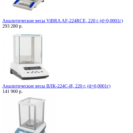
Аналитические весы ViBRA AF-224RCE, 220 г (d=0,0001г)
293 280 р.
Аналитические весы ВЛК-224С-И, 220 г, (d=0,0001г)
141 900 р.