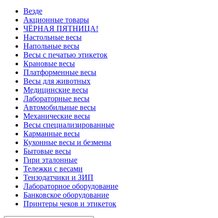
Везде
Акционные товары
ЧЁРНАЯ ПЯТНИЦА!
Настольные весы
Напольные весы
Весы с печатью этикеток
Крановые весы
Платформенные весы
Весы для животных
Медицинские весы
Лабораторные весы
Автомобильные весы
Механические весы
Весы специализированные
Карманные весы
Кухонные весы и безмены
Бытовые весы
Гири эталонные
Тележки с весами
Тензодатчики и ЗИП
Лабораторное оборудование
Банковское оборудование
Принтеры чеков и этикеток