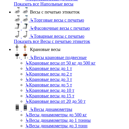
Показать все Напольные весы
Весы с печатью этикеток
↳
Торговые весы с печатью
↳
Фасовочные весы с печатью
↳
Товарные весы с печатью
Показать все Весы с печатью этикеток
Крановые весы
↳
Весы крановые подвесные
↳
Крановые весы от 50 кг до 500 кг
↳
Крановые весы до 1 т
↳
Крановые весы до 2 т
↳
Крановые весы до 3 т
↳
Крановые весы до 5 т
↳
Крановые весы до 10 т
↳
Крановые весы до 15 т
↳
Крановые весы от 20 до 50 т
↳
Весы динамометры
↳
Весы динамометры до 500 кг
↳
Весы динамометры до 1 тонны
↳
Весы динамометры до 3 тонн