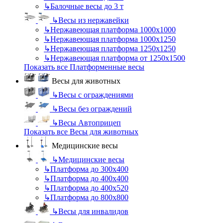
↳
Балочные весы до 3 т
↳
Весы из нержавейки
↳
Нержавеющая платформа 1000х1000
↳
Нержавеющая платформа 1000х1250
↳
Нержавеющая платформа 1250х1250
↳
Нержавеющая платформа от 1250х1500
Показать все Платформенные весы
Весы для животных
↳
Весы с ограждениями
↳
Весы без ограждений
↳
Весы Автоприцеп
Показать все Весы для животных
Медицинские весы
↳
Медицинские весы
↳
Платформа до 300х400
↳
Платформа до 400х400
↳
Платформа до 400х520
↳
Платформа до 800х800
↳
Весы для инвалидов