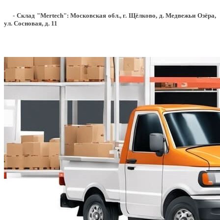
- Склад "Mertech": Московская обл., г. Щёлково, д. Медвежьи Озёра,
ул. Сосновая, д. 11