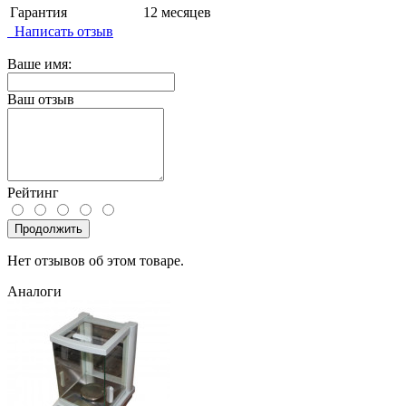
Гарантия
12 месяцев
Написать отзыв
Ваше имя:
Ваш отзыв
Рейтинг
Продолжить
Нет отзывов об этом товаре.
Аналоги