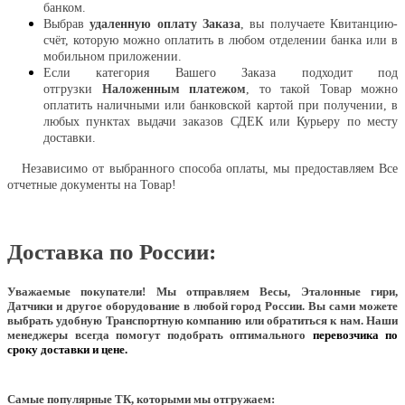
банком.
Выбрав
удаленную оплату Заказа
, вы получаете Квитанцию-
счёт, которую можно оплатить в любом отделении банка или в
мобильном приложении.
Если категория Вашего Заказа подходит под
отгрузки
Наложенным платежом
, то такой Товар можно
оплатить наличными или банковской картой при получении, в
любых пунктах выдачи заказов СДЕК или Курьеру по месту
доставки.
Независимо от выбранного способа оплаты, мы предоставляем Все
отчетные документы на Товар!
Доставка по России:
Уважаемые покупатели!
Мы отправляем Весы, Эталонные гири,
Датчики и другое оборудование в любой город России. Вы сами можете
выбрать удобную Транспортную компанию или обратиться к нам. Наши
менеджеры всегда помогут подобрать оптимального
перевозчика по
сроку доставки и цене.
Самые популярные ТК, которыми мы отгружаем: