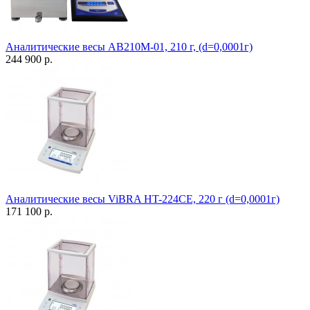
Аналитические весы АВ210М-01, 210 г, (d=0,0001г)
244 900 р.
Аналитические весы ViBRA HT-224CE, 220 г (d=0,0001г)
171 100 р.