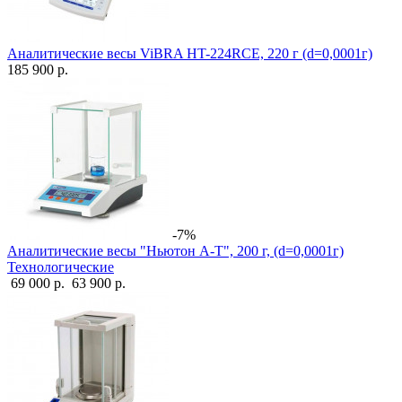
Аналитические весы ViBRA HT-224RCE, 220 г (d=0,0001г)
185 900 р.
-7%
Аналитические весы "Ньютон А-Т", 200 г, (d=0,0001г)
Технологические
69 000 р.
63 900 р.