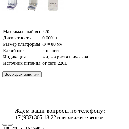
Максимальный вес
220 г
Дискретность
0,0001 г
Размер платформы
Ф = 80 мм
Калибровка
внешняя
Индикация
жидкокристаллическая
Источник питания
от сети 220В
Все характеристики
Ждём ваши вопросы по телефону:
+7 (932) 305-18-22 или
закажите звонок
.
188 200 р.
167 990 р.