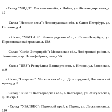
- Склад "МИДЛ": Московская обл., г. Лобня, ул. Железнодорожная, д.
10
- Склад "Невские весы": Ленинградская обл., г. Санкт-Петербург, ул.
Оптиков, д. 4
- Склад "МАССА К": Ленинградская обл., г. Санкт-Петербург, ул.
Пироговская набережная, д. 15А
- Склад "Скейл Энтерпрайз": Московская обл., Люберецкий район, п.
Томилино, мкр. Птицефабрика, склад 5А
- Склад "ИВЗ": Республика Башкортостан, с. Иглино, ул. Заводская,
д. 9
- Склад "Смартвес":
Московская обл., г. Долгопрудный, Лихачевский
проезд, д. 8
- Склад "ВЗВТ": Волгоградская обл., г. Волгоград, ул. Жигулевская,
д. 10, стр. 1
- Склад "УРАЛВЕС": Пермский край, г. Пермь, ул. Ласьвинская, д.
110