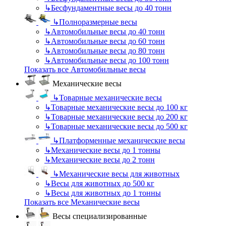
↳
Бесфундаментные весы до 40 тонн
↳
Полноразмерные весы
↳
Автомобильные весы до 40 тонн
↳
Автомобильные весы до 60 тонн
↳
Автомобильные весы до 80 тонн
↳
Автомобильные весы до 100 тонн
Показать все Автомобильные весы
Механические весы
↳
Товарные механические весы
↳
Товарные механические весы до 100 кг
↳
Товарные механические весы до 200 кг
↳
Товарные механические весы до 500 кг
↳
Платформенные механические весы
↳
Механические весы до 1 тонны
↳
Механические весы до 2 тонн
↳
Механические весы для животных
↳
Весы для животных до 500 кг
↳
Весы для животных до 1 тонны
Показать все Механические весы
Весы специализированные