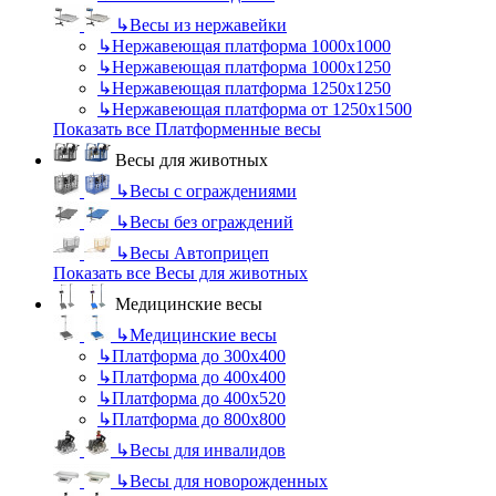
↳
Весы из нержавейки
↳
Нержавеющая платформа 1000х1000
↳
Нержавеющая платформа 1000х1250
↳
Нержавеющая платформа 1250х1250
↳
Нержавеющая платформа от 1250х1500
Показать все Платформенные весы
Весы для животных
↳
Весы с ограждениями
↳
Весы без ограждений
↳
Весы Автоприцеп
Показать все Весы для животных
Медицинские весы
↳
Медицинские весы
↳
Платформа до 300х400
↳
Платформа до 400х400
↳
Платформа до 400х520
↳
Платформа до 800х800
↳
Весы для инвалидов
↳
Весы для новорожденных