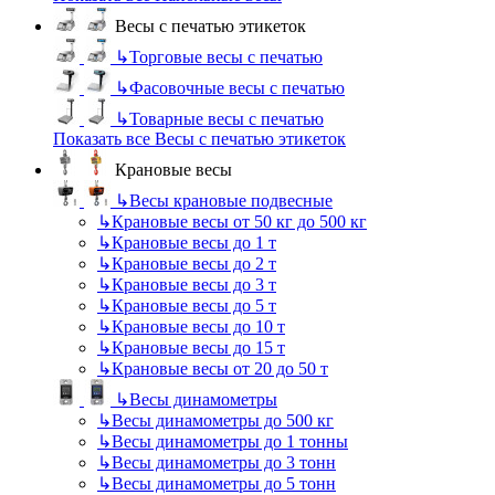
Весы с печатью этикеток
↳
Торговые весы с печатью
↳
Фасовочные весы с печатью
↳
Товарные весы с печатью
Показать все Весы с печатью этикеток
Крановые весы
↳
Весы крановые подвесные
↳
Крановые весы от 50 кг до 500 кг
↳
Крановые весы до 1 т
↳
Крановые весы до 2 т
↳
Крановые весы до 3 т
↳
Крановые весы до 5 т
↳
Крановые весы до 10 т
↳
Крановые весы до 15 т
↳
Крановые весы от 20 до 50 т
↳
Весы динамометры
↳
Весы динамометры до 500 кг
↳
Весы динамометры до 1 тонны
↳
Весы динамометры до 3 тонн
↳
Весы динамометры до 5 тонн