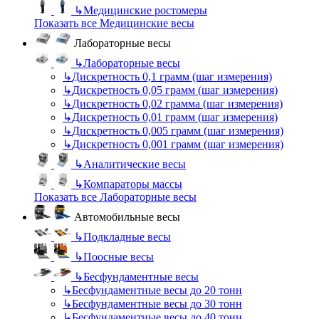
↳
Медицинские ростомеры
Показать все Медицинские весы
Лабораторные весы
↳
Лабораторные весы
↳
Дискретность 0,1 грамм (шаг измерения)
↳
Дискретность 0,05 грамм (шаг измерения)
↳
Дискретность 0,02 грамма (шаг измерения)
↳
Дискретность 0,01 грамм (шаг измерения)
↳
Дискретность 0,005 грамм (шаг измерения)
↳
Дискретность 0,001 грамм (шаг измерения)
↳
Аналитические весы
↳
Компараторы массы
Показать все Лабораторные весы
Автомобильные весы
↳
Подкладные весы
↳
Поосные весы
↳
Бесфундаментные весы
↳
Бесфундаментные весы до 20 тонн
↳
Бесфундаментные весы до 30 тонн
↳
Бесфундаментные весы до 40 тонн