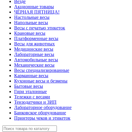
Везде
Акционные товары
ЧЁРНАЯ ПЯТНИЦА!
Настольные весы
Напольные весы
Весы с печатью этикеток
Крановые весы
Платформенные весы
Весы для животных
Медицинские весы
Лабораторные весы
Автомобильные весы
Механические весы
Весы специализированные
Карманные весы
Кухонные весы и безмены
Бытовые весы
Гири эталонные
Тележки с весами
Тензодатчики и ЗИП
Лабораторное оборудование
Банковское оборудование
Принтеры чеков и этикеток