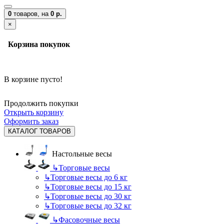
0
товаров,
на
0 р.
×
Корзина покупок
В корзине пусто!
Продолжить покупки
Открыть корзину
Оформить заказ
КАТАЛОГ ТОВАРОВ
Настольные весы
↳
Торговые весы
↳
Торговые весы до 6 кг
↳
Торговые весы до 15 кг
↳
Торговые весы до 30 кг
↳
Торговые весы до 32 кг
↳
Фасовочные весы