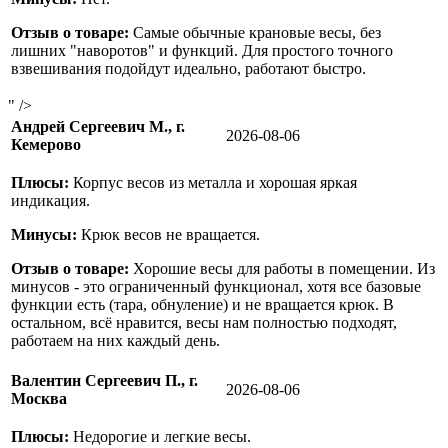
Отзыв о товаре:
Самые обычные крановые весы, без
лишних "наворотов" и функций. Для простого точного
взвешивания подойдут идеально, работают быстро.
" />
Андрей Сергеевич М., г.
2026-08-06
Кемерово
Плюсы:
Корпус весов из металла и хорошая яркая
индикация.
Минусы:
Крюк весов не вращается.
Отзыв о товаре:
Хорошие весы для работы в помещении. Из
минусов - это ограниченный функционал, хотя все базовые
функции есть (тара, обнуление) и не вращается крюк. В
остальном, всё нравится, весы нам полностью подходят,
работаем на них каждый день.
Валентин Сергеевич П., г.
2026-08-06
Москва
Плюсы:
Недорогие и легкие весы.