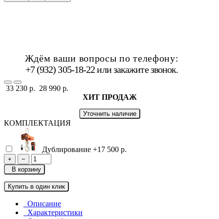
Ждём ваши вопросы по телефону:
+7 (932) 305-18-22 или
закажите звонок
.
33 230 р.
28 990 р.
ХИТ ПРОДАЖ
Уточнить наличие
КОМПЛЕКТАЦИЯ
Дублирование
+17 500 р.
+
−
В корзину
Купить в один клик
Описание
Характеристики