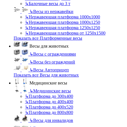
↳
Балочные весы до 3 т
↳
Весы из нержавейки
↳
Нержавеющая платформа 1000х1000
↳
Нержавеющая платформа 1000х1250
↳
Нержавеющая платформа 1250х1250
↳
Нержавеющая платформа от 1250х1500
Показать все Платформенные весы
Весы для животных
↳
Весы с ограждениями
↳
Весы без ограждений
↳
Весы Автоприцеп
Показать все Весы для животных
Медицинские весы
↳
Медицинские весы
↳
Платформа до 300х400
↳
Платформа до 400х400
↳
Платформа до 400х520
↳
Платформа до 800х800
↳
Весы для инвалидов