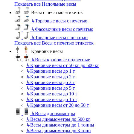
Показать все Напольные весы
Весы с печатью этикеток
↳
Торговые весы с печатью
↳
Фасовочные весы с печатью
↳
Товарные весы с печатью
Показать все Весы с печатью этикеток
Крановые весы
↳
Весы крановые подвесные
↳
Крановые весы от 50 кг до 500 кг
↳
Крановые весы до 1 т
↳
Крановые весы до 2 т
↳
Крановые весы до 3 т
↳
Крановые весы до 5 т
↳
Крановые весы до 10 т
↳
Крановые весы до 15 т
↳
Крановые весы от 20 до 50 т
↳
Весы динамометры
↳
Весы динамометры до 500 кг
↳
Весы динамометры до 1 тонны
↳
Весы динамометры до 3 тонн