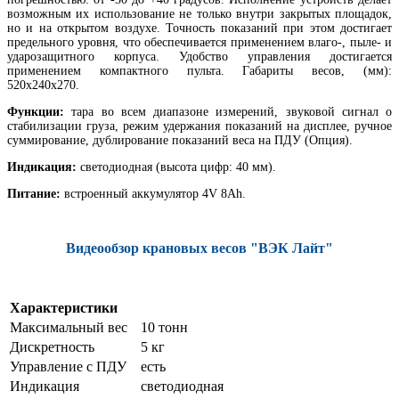
возможным их использование не только внутри закрытых площадок,
но и на открытом воздухе. Точность показаний при этом достигает
предельного уровня, что обеспечивается применением влаго-, пыле- и
ударозащитного корпуса. Удобство управления достигается
применением компактного пульта. Габариты весов, (мм):
520х240х270.
Функции:
тара во всем диапазоне измерений, звуковой сигнал о
стабилизации груза, режим удержания показаний на дисплее, ручное
суммирование, дублирование показаний веса на ПДУ (Опция).
Индикация:
светодиодная (высота цифр: 40 мм).
Питание:
встроенный аккумулятор 4V 8Ah.
Видеообзор крановых весов "ВЭК Лайт"
Характеристики
Максимальный вес
10 тонн
Дискретность
5 кг
Управление с ПДУ
есть
Индикация
светодиодная