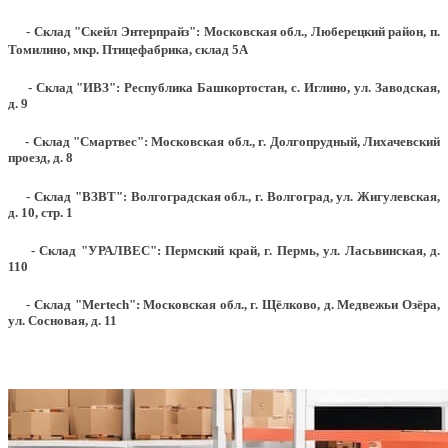
- Склад "Скейл Энтерпрайз": Московская обл., Люберецкий район, п.
Томилино, мкр. Птицефабрика, склад 5А
- Склад "ИВЗ": Республика Башкортостан, с. Иглино, ул. Заводская,
д. 9
- Склад "Смартвес":
Московская обл., г. Долгопрудный, Лихачевский
проезд, д. 8
- Склад "ВЗВТ": Волгоградская обл., г. Волгоград, ул. Жигулевская,
д. 10, стр. 1
- Склад "УРАЛВЕС": Пермский край, г. Пермь, ул. Ласьвинская, д.
110
- Склад "Mertech": Московская обл., г. Щёлково, д. Медвежьи Озёра,
ул. Сосновая, д. 11