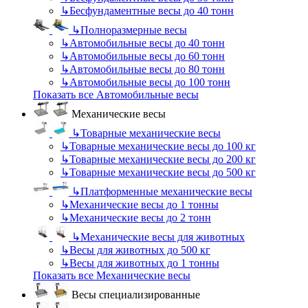
↳
Бесфундаментные весы до 40 тонн
↳
Полноразмерные весы
↳
Автомобильные весы до 40 тонн
↳
Автомобильные весы до 60 тонн
↳
Автомобильные весы до 80 тонн
↳
Автомобильные весы до 100 тонн
Показать все Автомобильные весы
Механические весы
↳
Товарные механические весы
↳
Товарные механические весы до 100 кг
↳
Товарные механические весы до 200 кг
↳
Товарные механические весы до 500 кг
↳
Платформенные механические весы
↳
Механические весы до 1 тонны
↳
Механические весы до 2 тонн
↳
Механические весы для животных
↳
Весы для животных до 500 кг
↳
Весы для животных до 1 тонны
Показать все Механические весы
Весы специализированные