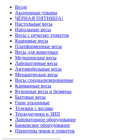
Везде
Акционные товары
ЧЁРНАЯ ПЯТНИЦА!
Настольные весы
Напольные весы
Весы с печатью этикеток
Крановые весы
Платформенные весы
Весы для животных
Медицинские весы
Лабораторные весы
Автомобильные весы
Механические весы
Весы специализированные
Карманные весы
Кухонные весы и безмены
Бытовые весы
Гири эталонные
Тележки с весами
Тензодатчики и ЗИП
Лабораторное оборудование
Банковское оборудование
Принтеры чеков и этикеток