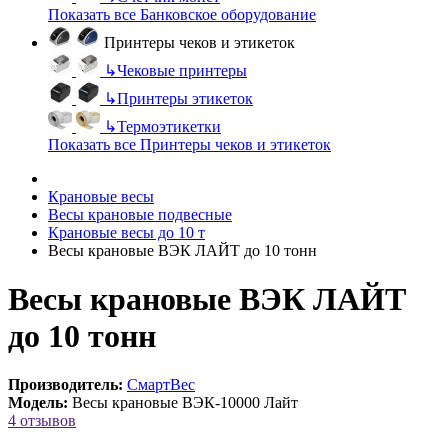
Показать все Банковское оборудование
Принтеры чеков и этикеток
↳
Чековые принтеры
↳
Принтеры этикеток
↳
Термоэтикетки
Показать все Принтеры чеков и этикеток
Крановые весы
Весы крановые подвесные
Крановые весы до 10 т
Весы крановые ВЭК ЛАЙТ до 10 тонн
Весы крановые ВЭК ЛАЙТ
до 10 тонн
Производитель:
СмартВес
Модель:
Весы крановые ВЭК-10000 Лайт
4 отзывов