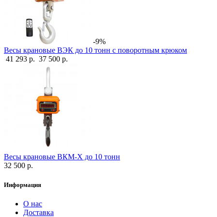
-9%
Весы крановые ВЭК до 10 тонн с поворотным крюком
41 293 р.
37 500 р.
Весы крановые ВКМ-X до 10 тонн
32 500 р.
Информация
О нас
Доставка