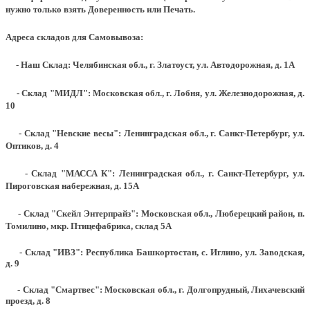
нужно только взять Доверенность или Печать.
Адреса складов для Самовывоза:
- Наш Склад: Челябинская обл., г. Златоуст, ул. Автодорожная, д. 1А
- Склад "МИДЛ": Московская обл., г. Лобня, ул. Железнодорожная, д.
10
- Склад "Невские весы": Ленинградская обл., г. Санкт-Петербург, ул.
Оптиков, д. 4
- Склад "МАССА К": Ленинградская обл., г. Санкт-Петербург, ул.
Пироговская набережная, д. 15А
- Склад "Скейл Энтерпрайз": Московская обл., Люберецкий район, п.
Томилино, мкр. Птицефабрика, склад 5А
- Склад "ИВЗ": Республика Башкортостан, с. Иглино, ул. Заводская,
д. 9
- Склад "Смартвес":
Московская обл., г. Долгопрудный, Лихачевский
проезд, д. 8