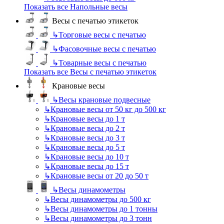
Показать все Напольные весы
Весы с печатью этикеток
↳
Торговые весы с печатью
↳
Фасовочные весы с печатью
↳
Товарные весы с печатью
Показать все Весы с печатью этикеток
Крановые весы
↳
Весы крановые подвесные
↳
Крановые весы от 50 кг до 500 кг
↳
Крановые весы до 1 т
↳
Крановые весы до 2 т
↳
Крановые весы до 3 т
↳
Крановые весы до 5 т
↳
Крановые весы до 10 т
↳
Крановые весы до 15 т
↳
Крановые весы от 20 до 50 т
↳
Весы динамометры
↳
Весы динамометры до 500 кг
↳
Весы динамометры до 1 тонны
↳
Весы динамометры до 3 тонн