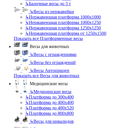
↳
Балочные весы до 3 т
↳
Весы из нержавейки
↳
Нержавеющая платформа 1000х1000
↳
Нержавеющая платформа 1000х1250
↳
Нержавеющая платформа 1250х1250
↳
Нержавеющая платформа от 1250х1500
Показать все Платформенные весы
Весы для животных
↳
Весы с ограждениями
↳
Весы без ограждений
↳
Весы Автоприцеп
Показать все Весы для животных
Медицинские весы
↳
Медицинские весы
↳
Платформа до 300х400
↳
Платформа до 400х400
↳
Платформа до 400х520
↳
Платформа до 800х800
↳
Весы для инвалидов