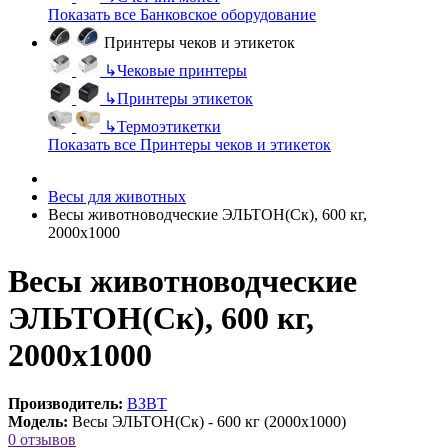
Показать все Банковское оборудование
Принтеры чеков и этикеток
↳
Чековые принтеры
↳
Принтеры этикеток
↳
Термоэтикетки
Показать все Принтеры чеков и этикеток
Весы для животных
Весы животноводческие ЭЛЬТОН(Ск), 600 кг,
2000х1000
Весы животноводческие
ЭЛЬТОН(Ск), 600 кг,
2000х1000
Производитель:
ВЗВТ
Модель:
Весы ЭЛЬТОН(Ск) - 600 кг (2000х1000)
0 отзывов