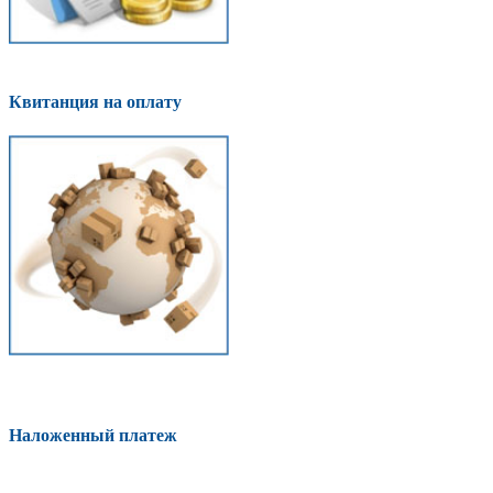
Квитанция на оплату
Наложенный платеж
Оплатить