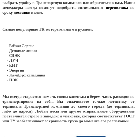
выбрать удобную Транспортную компанию или обратиться к нам. Наши
менеджеры всегда помогут подобрать оптимального
перевозчика по
сроку доставки и цене.
Самые популярные ТК, которыми мы отгружаем:
- Байкал Сервис
- Деловые линии
- СДЭК
- ЛУЧ
- КИТ
- Энергия
- ЖелДорЭкспедиция
- ПЭК.
Мы всегда стараемся помочь своим клиентам и берем часть расходов по
транспортировке на себя. Вы оплачиваете только логистику от
терминала Транспортной компании до своего города (до терминала,
либо до адреса). Любые весы или другое отправленное оборудование
поставляется строго в заводской упаковке, которая соответствует ГОСТ
или ТУ и обеспечивает сохранность груза до момента его распаковки.