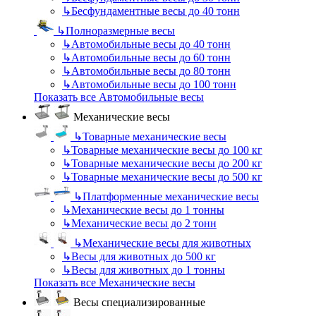
↳
Бесфундаментные весы до 40 тонн
↳
Полноразмерные весы
↳
Автомобильные весы до 40 тонн
↳
Автомобильные весы до 60 тонн
↳
Автомобильные весы до 80 тонн
↳
Автомобильные весы до 100 тонн
Показать все Автомобильные весы
Механические весы
↳
Товарные механические весы
↳
Товарные механические весы до 100 кг
↳
Товарные механические весы до 200 кг
↳
Товарные механические весы до 500 кг
↳
Платформенные механические весы
↳
Механические весы до 1 тонны
↳
Механические весы до 2 тонн
↳
Механические весы для животных
↳
Весы для животных до 500 кг
↳
Весы для животных до 1 тонны
Показать все Механические весы
Весы специализированные