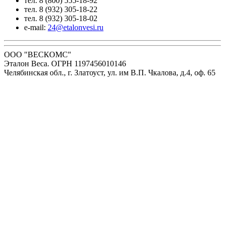
тел. 8 (800) 555-18-92
тел. 8 (932) 305-18-22
тел. 8 (932) 305-18-02
e-mail:
24@etalonvesi.ru
ООО "ВЕСКОМС"
Эталон Веса. ОГРН 1197456010146
Челябинская обл., г. Златоуст, ул. им В.П. Чкалова, д.4, оф. 65