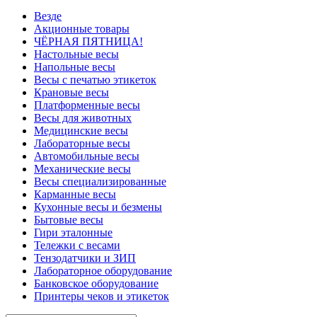
Везде
Акционные товары
ЧЁРНАЯ ПЯТНИЦА!
Настольные весы
Напольные весы
Весы с печатью этикеток
Крановые весы
Платформенные весы
Весы для животных
Медицинские весы
Лабораторные весы
Автомобильные весы
Механические весы
Весы специализированные
Карманные весы
Кухонные весы и безмены
Бытовые весы
Гири эталонные
Тележки с весами
Тензодатчики и ЗИП
Лабораторное оборудование
Банковское оборудование
Принтеры чеков и этикеток