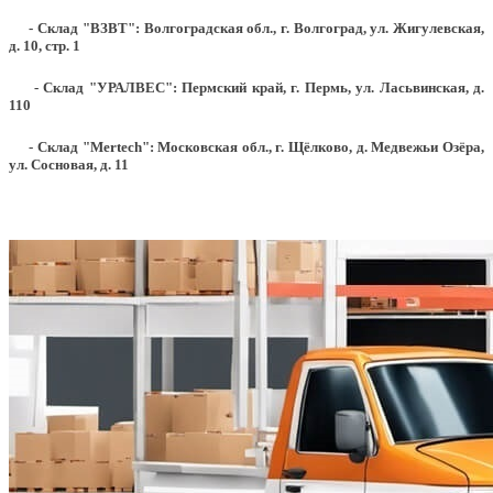
- Склад "ВЗВТ": Волгоградская обл., г. Волгоград, ул. Жигулевская,
д. 10, стр. 1
- Склад "УРАЛВЕС": Пермский край, г. Пермь, ул. Ласьвинская, д.
110
- Склад "Mertech": Московская обл., г. Щёлково, д. Медвежьи Озёра,
ул. Сосновая, д. 11