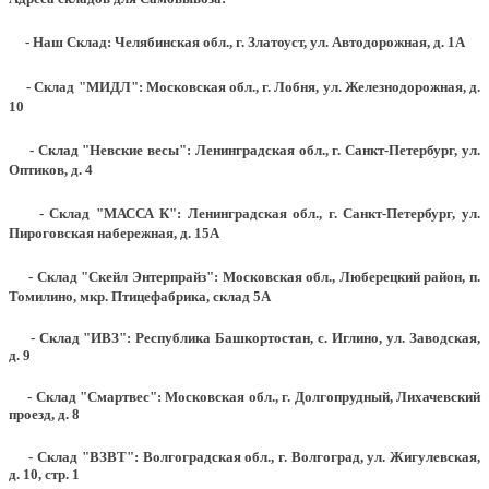
- Наш Склад: Челябинская обл., г. Златоуст, ул. Автодорожная, д. 1А
- Склад "МИДЛ": Московская обл., г. Лобня, ул. Железнодорожная, д.
10
- Склад "Невские весы": Ленинградская обл., г. Санкт-Петербург, ул.
Оптиков, д. 4
- Склад "МАССА К": Ленинградская обл., г. Санкт-Петербург, ул.
Пироговская набережная, д. 15А
- Склад "Скейл Энтерпрайз": Московская обл., Люберецкий район, п.
Томилино, мкр. Птицефабрика, склад 5А
- Склад "ИВЗ": Республика Башкортостан, с. Иглино, ул. Заводская,
д. 9
- Склад "Смартвес":
Московская обл., г. Долгопрудный, Лихачевский
проезд, д. 8
- Склад "ВЗВТ": Волгоградская обл., г. Волгоград, ул. Жигулевская,
д. 10, стр. 1