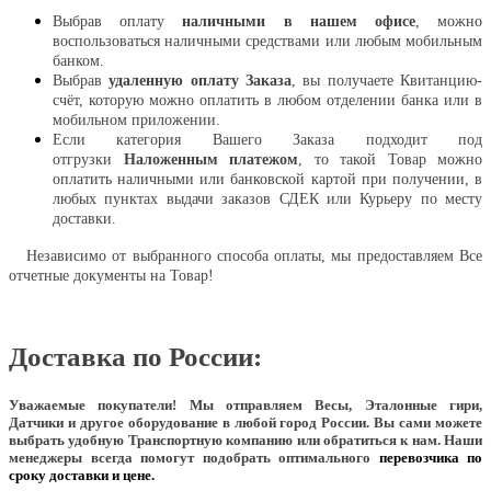
Выбрав оплату
наличными в нашем офисе
, можно
воспользоваться наличными средствами или любым мобильным
банком.
Выбрав
удаленную оплату Заказа
, вы получаете Квитанцию-
счёт, которую можно оплатить в любом отделении банка или в
мобильном приложении.
Если категория Вашего Заказа подходит под
отгрузки
Наложенным платежом
, то такой Товар можно
оплатить наличными или банковской картой при получении, в
любых пунктах выдачи заказов СДЕК или Курьеру по месту
доставки.
Независимо от выбранного способа оплаты, мы предоставляем Все
отчетные документы на Товар!
Доставка по России:
Уважаемые покупатели!
Мы отправляем Весы, Эталонные гири,
Датчики и другое оборудование в любой город России. Вы сами можете
выбрать удобную Транспортную компанию или обратиться к нам. Наши
менеджеры всегда помогут подобрать оптимального
перевозчика по
сроку доставки и цене.