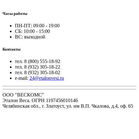
Часы работы
ПН-ПТ: 09:00 - 19:00
СБ: 10:00 - 15:00
ВС: выходной
Контакты
тел. 8 (800) 555-18-92
тел. 8 (932) 305-18-22
тел. 8 (932) 305-18-02
e-mail:
24@etalonvesi.ru
ООО "ВЕСКОМС"
Эталон Веса. ОГРН 1197456010146
Челябинская обл., г. Златоуст, ул. им В.П. Чкалова, д.4, оф. 65