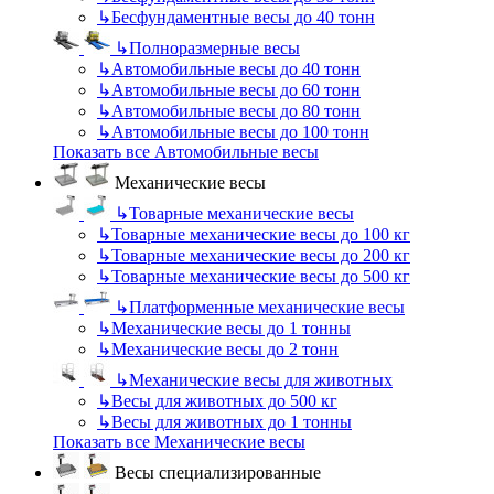
↳
Бесфундаментные весы до 40 тонн
↳
Полноразмерные весы
↳
Автомобильные весы до 40 тонн
↳
Автомобильные весы до 60 тонн
↳
Автомобильные весы до 80 тонн
↳
Автомобильные весы до 100 тонн
Показать все Автомобильные весы
Механические весы
↳
Товарные механические весы
↳
Товарные механические весы до 100 кг
↳
Товарные механические весы до 200 кг
↳
Товарные механические весы до 500 кг
↳
Платформенные механические весы
↳
Механические весы до 1 тонны
↳
Механические весы до 2 тонн
↳
Механические весы для животных
↳
Весы для животных до 500 кг
↳
Весы для животных до 1 тонны
Показать все Механические весы
Весы специализированные