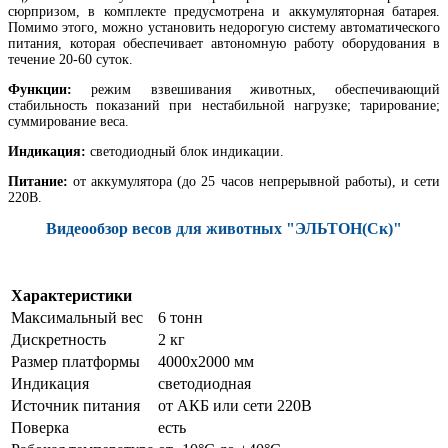
сюрпризом, в комплекте предусмотрена и аккумуляторная батарея.
Помимо этого, можно установить недорогую систему автоматического
питания, которая обеспечивает автономную работу оборудования в
течение 20-60 суток.
Функции:
режим взвешивания животных, обеспечивающий
стабильность показаний при нестабильной нагрузке; тарирование;
суммирование веса.
Индикация:
светодиодный блок индикации.
Питание:
от аккумулятора (до 25 часов непрерывной работы), и сети
220В.
Видеообзор весов для животных "ЭЛЬТОН(Ск)"
Характеристики
Максимальный вес
6 тонн
Дискретность
2 кг
Размер платформы
4000х2000 мм
Индикация
светодиодная
Источник питания
от АКБ или сети 220В
Поверка
есть