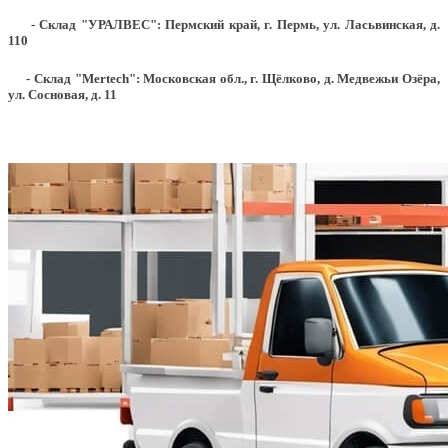
- Склад "УРАЛВЕС": Пермский край, г. Пермь, ул. Ласьвинская, д.
110
- Склад "Mertech": Московская обл., г. Щёлково, д. Медвежьи Озёра,
ул. Сосновая, д. 11