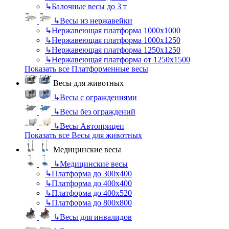
↳
Балочные весы до 3 т
↳
Весы из нержавейки
↳
Нержавеющая платформа 1000х1000
↳
Нержавеющая платформа 1000х1250
↳
Нержавеющая платформа 1250х1250
↳
Нержавеющая платформа от 1250х1500
Показать все Платформенные весы
Весы для животных
↳
Весы с ограждениями
↳
Весы без ограждений
↳
Весы Автоприцеп
Показать все Весы для животных
Медицинские весы
↳
Медицинские весы
↳
Платформа до 300х400
↳
Платформа до 400х400
↳
Платформа до 400х520
↳
Платформа до 800х800
↳
Весы для инвалидов