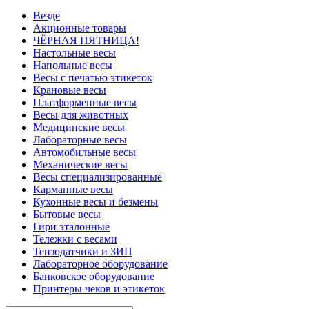
Везде
Акционные товары
ЧЁРНАЯ ПЯТНИЦА!
Настольные весы
Напольные весы
Весы с печатью этикеток
Крановые весы
Платформенные весы
Весы для животных
Медицинские весы
Лабораторные весы
Автомобильные весы
Механические весы
Весы специализированные
Карманные весы
Кухонные весы и безмены
Бытовые весы
Гири эталонные
Тележки с весами
Тензодатчики и ЗИП
Лабораторное оборудование
Банковское оборудование
Принтеры чеков и этикеток