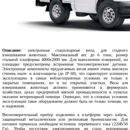
Описание:
электронные стационарные весы, для стадного
взвешивания животных. Максимальный вес до 6 тонн, размер
стальной платформы 4000х2000 мм. Для выполнения измерений, на
площадке предусмотрены встроенные тензометрические датчики.
Электронные компоненты предлагаемых весов имеют очень высокую
степень пыле- и влагозащиты (до IP 68), что гарантирует успешную
эксплуатацию в самых неблагоприятных условиях не только в
закрытых помещениях, но и на открытых участках. Весы для
взвешивания животных активно применяются в фермерских
хозяйствах, цехах предприятий мясной промышленности и пунктах
оказания ветеринарной помощи. Очевидно, что в сложных условиях
эксплуатации такое оборудование должно быть не только точным, но
и надежным.
Весоизмерительный прибор подключен к платформе через кабель,
защищенный металлическим или резиновым бронешлангом. Для
питания терминала необходим источник переменного тока (220В/50
Гц). Чтобы отсутствие электроэнергии не стало неприятным