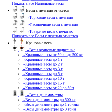
Показать все Напольные весы
Весы с печатью этикеток
↳
Торговые весы с печатью
↳
Фасовочные весы с печатью
↳
Товарные весы с печатью
Показать все Весы с печатью этикеток
Крановые весы
↳
Весы крановые подвесные
↳
Крановые весы от 50 кг до 500 кг
↳
Крановые весы до 1 т
↳
Крановые весы до 2 т
↳
Крановые весы до 3 т
↳
Крановые весы до 5 т
↳
Крановые весы до 10 т
↳
Крановые весы до 15 т
↳
Крановые весы от 20 до 50 т
↳
Весы динамометры
↳
Весы динамометры до 500 кг
↳
Весы динамометры до 1 тонны
↳
Весы динамометры до 3 тонн