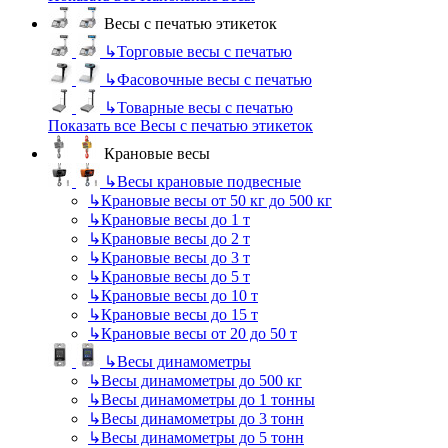
Весы с печатью этикеток
↳
Торговые весы с печатью
↳
Фасовочные весы с печатью
↳
Товарные весы с печатью
Показать все Весы с печатью этикеток
Крановые весы
↳
Весы крановые подвесные
↳
Крановые весы от 50 кг до 500 кг
↳
Крановые весы до 1 т
↳
Крановые весы до 2 т
↳
Крановые весы до 3 т
↳
Крановые весы до 5 т
↳
Крановые весы до 10 т
↳
Крановые весы до 15 т
↳
Крановые весы от 20 до 50 т
↳
Весы динамометры
↳
Весы динамометры до 500 кг
↳
Весы динамометры до 1 тонны
↳
Весы динамометры до 3 тонн
↳
Весы динамометры до 5 тонн