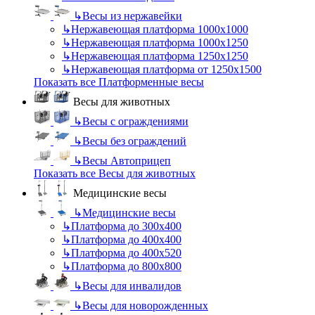
↳
Весы из нержавейки
↳
Нержавеющая платформа 1000х1000
↳
Нержавеющая платформа 1000х1250
↳
Нержавеющая платформа 1250х1250
↳
Нержавеющая платформа от 1250х1500
Показать все Платформенные весы
Весы для животных
↳
Весы с ограждениями
↳
Весы без ограждений
↳
Весы Автоприцеп
Показать все Весы для животных
Медицинские весы
↳
Медицинские весы
↳
Платформа до 300х400
↳
Платформа до 400х400
↳
Платформа до 400х520
↳
Платформа до 800х800
↳
Весы для инвалидов
↳
Весы для новорожденных