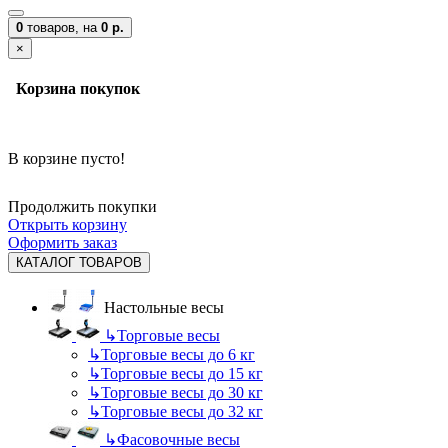
0
товаров,
на
0 р.
×
Корзина покупок
В корзине пусто!
Продолжить покупки
Открыть корзину
Оформить заказ
КАТАЛОГ ТОВАРОВ
Настольные весы
↳
Торговые весы
↳
Торговые весы до 6 кг
↳
Торговые весы до 15 кг
↳
Торговые весы до 30 кг
↳
Торговые весы до 32 кг
↳
Фасовочные весы