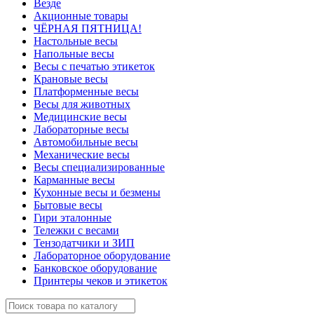
Везде
Акционные товары
ЧЁРНАЯ ПЯТНИЦА!
Настольные весы
Напольные весы
Весы с печатью этикеток
Крановые весы
Платформенные весы
Весы для животных
Медицинские весы
Лабораторные весы
Автомобильные весы
Механические весы
Весы специализированные
Карманные весы
Кухонные весы и безмены
Бытовые весы
Гири эталонные
Тележки с весами
Тензодатчики и ЗИП
Лабораторное оборудование
Банковское оборудование
Принтеры чеков и этикеток