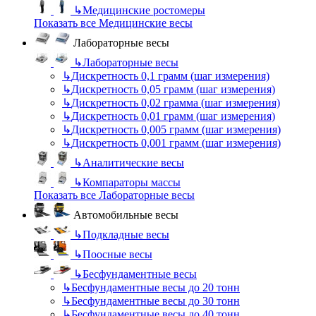
↳
Медицинские ростомеры
Показать все Медицинские весы
Лабораторные весы
↳
Лабораторные весы
↳
Дискретность 0,1 грамм (шаг измерения)
↳
Дискретность 0,05 грамм (шаг измерения)
↳
Дискретность 0,02 грамма (шаг измерения)
↳
Дискретность 0,01 грамм (шаг измерения)
↳
Дискретность 0,005 грамм (шаг измерения)
↳
Дискретность 0,001 грамм (шаг измерения)
↳
Аналитические весы
↳
Компараторы массы
Показать все Лабораторные весы
Автомобильные весы
↳
Подкладные весы
↳
Поосные весы
↳
Бесфундаментные весы
↳
Бесфундаментные весы до 20 тонн
↳
Бесфундаментные весы до 30 тонн
↳
Бесфундаментные весы до 40 тонн